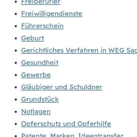
Freiberufler
Freiwilligendienste
Führerschein
Geburt
Gerichtliches Verfahren in WEG Sa
Gesundheit
Gewerbe
Gläubiger und Schuldner
Grundstück
Notlagen
Opferschutz und Opferhilfe
Patente, Marken, Ideentransfer