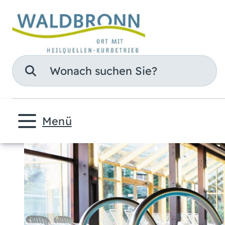
Suche
Menü