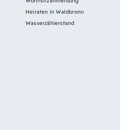
Wohnsitzanmeldung
Heiraten in Waldbronn
Wasserzählerstand