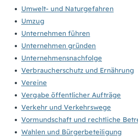
Umwelt- und Naturgefahren
Umzug
Unternehmen führen
Unternehmen gründen
Unternehmensnachfolge
Verbraucherschutz und Ernährung
Vereine
Vergabe öffentlicher Aufträge
Verkehr und Verkehrswege
Vormundschaft und rechtliche Bet
Wahlen und Bürgerbeteiligung