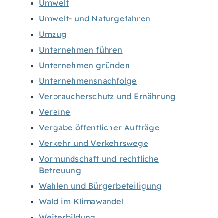
Umwelt
Umwelt- und Naturgefahren
Umzug
Unternehmen führen
Unternehmen gründen
Unternehmensnachfolge
Verbraucherschutz und Ernährung
Vereine
Vergabe öffentlicher Aufträge
Verkehr und Verkehrswege
Vormundschaft und rechtliche
Betreuung
Wahlen und Bürgerbeteiligung
Wald im Klimawandel
Weiterbildung