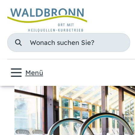
Suche
Menü