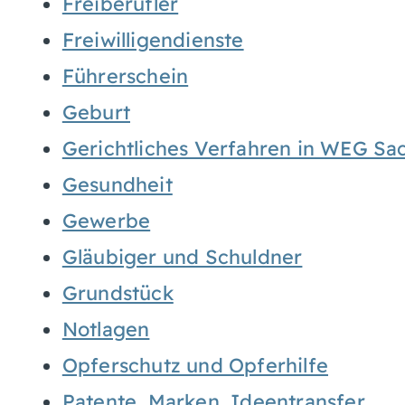
Freiberufler
Freiwilligendienste
Führerschein
Geburt
Gerichtliches Verfahren in WEG Sa
Gesundheit
Gewerbe
Gläubiger und Schuldner
Grundstück
Notlagen
Opferschutz und Opferhilfe
Patente, Marken, Ideentransfer