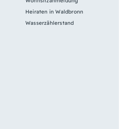
Wohnsitzanmeldung
Heiraten in Waldbronn
Wasserzählerstand