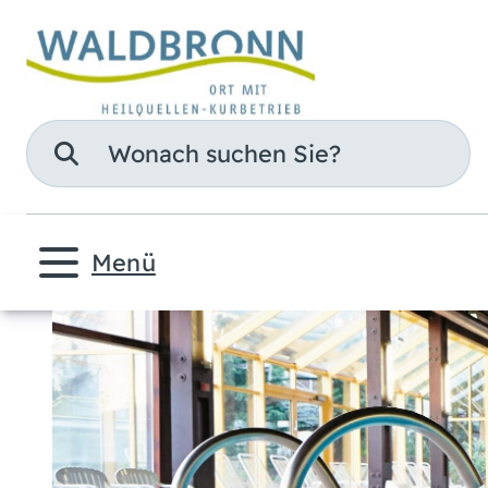
Suche
Menü