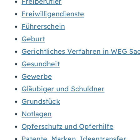
Freiberufler
Freiwilligendienste
Führerschein
Geburt
Gerichtliches Verfahren in WEG Sa
Gesundheit
Gewerbe
Gläubiger und Schuldner
Grundstück
Notlagen
Opferschutz und Opferhilfe
Patente, Marken, Ideentransfer