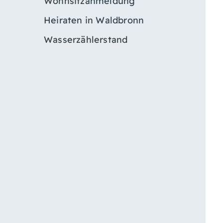
Wohnsitzanmeldung
Heiraten in Waldbronn
Wasserzählerstand