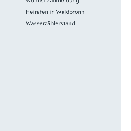
Wohnsitzanmeldung
Heiraten in Waldbronn
Wasserzählerstand