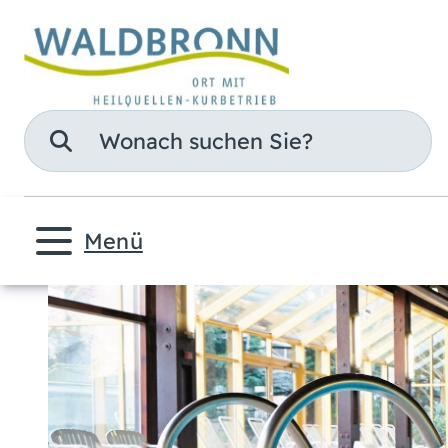
Suche
Menü