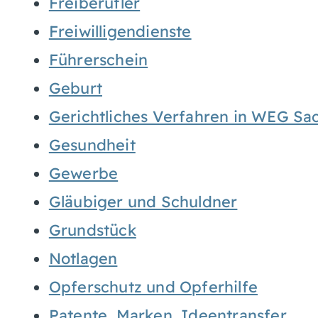
Freiberufler
Freiwilligendienste
Führerschein
Geburt
Gerichtliches Verfahren in WEG Sa
Gesundheit
Gewerbe
Gläubiger und Schuldner
Grundstück
Notlagen
Opferschutz und Opferhilfe
Patente, Marken, Ideentransfer