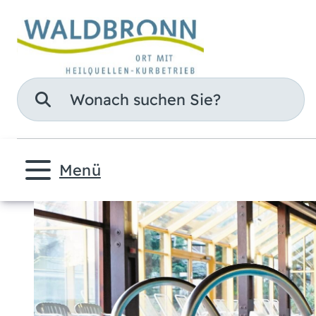
Suche
Menü