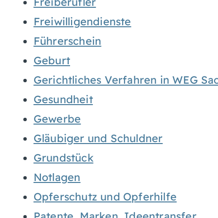
Freiberufler
Freiwilligendienste
Führerschein
Geburt
Gerichtliches Verfahren in WEG Sa
Gesundheit
Gewerbe
Gläubiger und Schuldner
Grundstück
Notlagen
Opferschutz und Opferhilfe
Patente, Marken, Ideentransfer