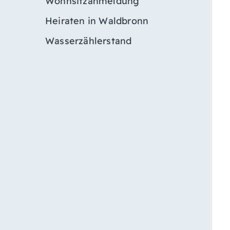
Wohnsitzanmeldung
Heiraten in Waldbronn
Wasserzählerstand