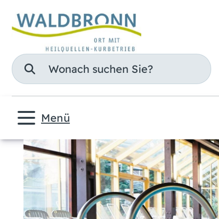
Suche
Menü