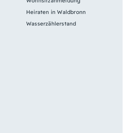
Wohnsitzanmeldung
Heiraten in Waldbronn
Wasserzählerstand