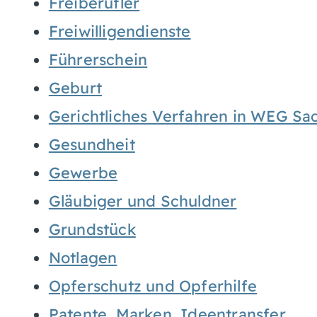
Freiberufler
Freiwilligendienste
Führerschein
Geburt
Gerichtliches Verfahren in WEG Sa
Gesundheit
Gewerbe
Gläubiger und Schuldner
Grundstück
Notlagen
Opferschutz und Opferhilfe
Patente, Marken, Ideentransfer