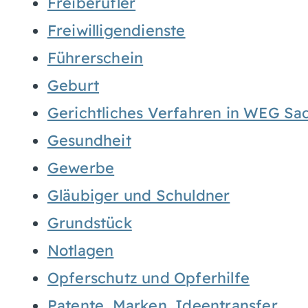
Freiberufler
Freiwilligendienste
Führerschein
Geburt
Gerichtliches Verfahren in WEG Sa
Gesundheit
Gewerbe
Gläubiger und Schuldner
Grundstück
Notlagen
Opferschutz und Opferhilfe
Patente, Marken, Ideentransfer