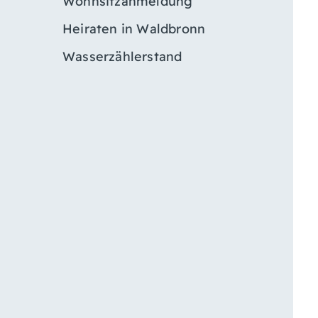
Wohnsitzanmeldung
Heiraten in Waldbronn
Wasserzählerstand