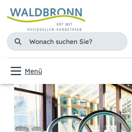
Suche
Menü