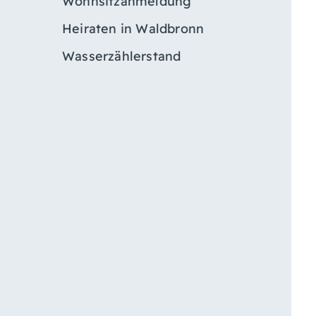
Wohnsitzanmeldung
Heiraten in Waldbronn
Wasserzählerstand