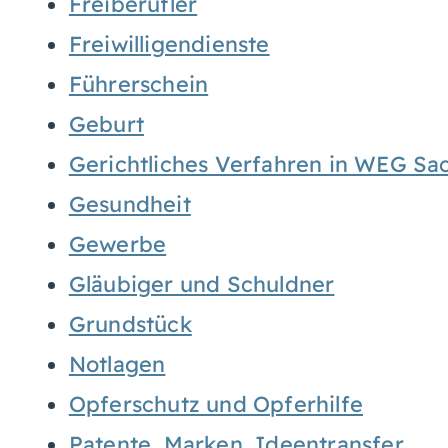
Freiberufler
Freiwilligendienste
Führerschein
Geburt
Gerichtliches Verfahren in WEG Sa
Gesundheit
Gewerbe
Gläubiger und Schuldner
Grundstück
Notlagen
Opferschutz und Opferhilfe
Patente, Marken, Ideentransfer