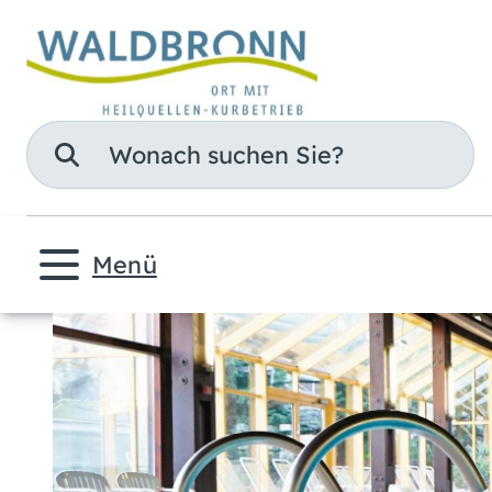
Suche
Menü