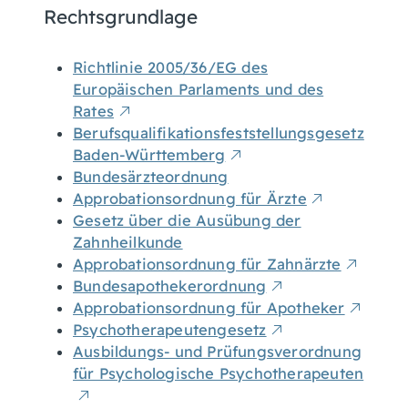
Rechtsgrundlage
Richtlinie 2005/36/EG des
Europäischen Parlaments und des
Rates
Berufsqualifikationsfeststellungsgesetz
Baden-Württemberg
Bundesärzteordnung
Approbationsordnung für Ärzte
Gesetz über die Ausübung der
Zahnheilkunde
Approbationsordnung für Zahnärzte
Bundesapothekerordnung
Approbationsordnung für Apotheker
Psychotherapeutengesetz
Ausbildungs- und Prüfungsverordnung
für Psychologische Psychotherapeuten