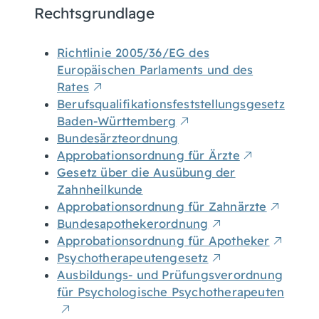
Rechtsgrundlage
Richtlinie 2005/36/EG des
Europäischen Parlaments und des
Rates
Berufsqualifikationsfeststellungsgesetz
Baden-Württemberg
Bundesärzteordnung
Approbationsordnung für Ärzte
Gesetz über die Ausübung der
Zahnheilkunde
Approbationsordnung für Zahnärzte
Bundesapothekerordnung
Approbationsordnung für Apotheker
Psychotherapeutengesetz
Ausbildungs- und Prüfungsverordnung
für Psychologische Psychotherapeuten