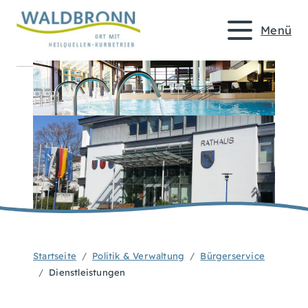
Menü
Startseite
Politik & Verwaltung
Bürgerservice
Dienstleistungen