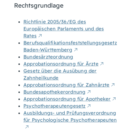
Rechtsgrundlage
Richtlinie 2005/36/EG des
Europäischen Parlaments und des
Rates
Berufsqualifikationsfeststellungsgesetz
Baden-Württemberg
Bundesärzteordnung
Approbationsordnung für Ärzte
Gesetz über die Ausübung der
Zahnheilkunde
Approbationsordnung für Zahnärzte
Bundesapothekerordnung
Approbationsordnung für Apotheker
Psychotherapeutengesetz
Ausbildungs- und Prüfungsverordnung
für Psychologische Psychotherapeuten