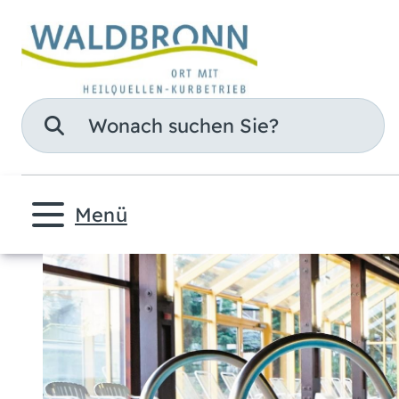
Suche
Menü