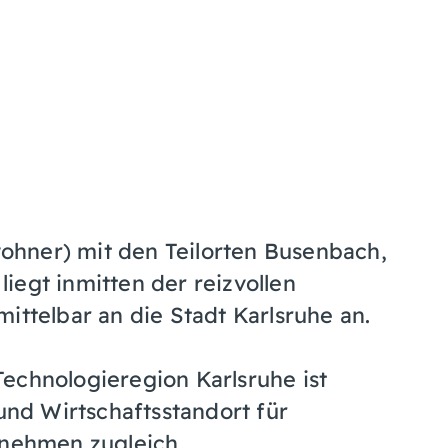
hner) mit den Teilorten Busenbach,
iegt inmitten der reizvollen
ittelbar an die Stadt Karlsruhe an.
echnologieregion Karlsruhe ist
nd Wirtschaftsstandort für
rnehmen zugleich.