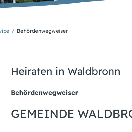
vice
Behördenwegweiser
Heiraten in Waldbronn
Behördenwegweiser
GEMEINDE WALDBR