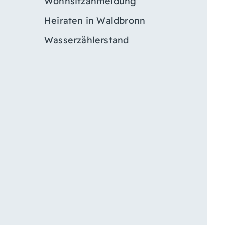
Wohnsitzanmeldung
Heiraten in Waldbronn
Wasserzählerstand