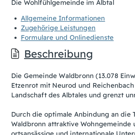
Die Wohlfühlgemeinde im Albtal
Allgemeine Informationen
Zugehörige Leistungen
Formulare und Onlinedienste
Beschreibung
Die Gemeinde Waldbronn (13.078 Einwo
Etzenrot mit Neurod und Reichenbach l
Landschaft des Albtales und grenzt unm
Durch die optimale Anbindung an die T
Waldbronn attraktive Wohngemeinde u
ortsansässige und internationale Unte