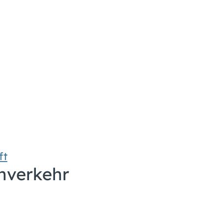
ft
hverkehr