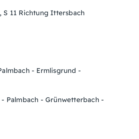
 S 11 Richtung Ittersbach
Palmbach - Ermlisgrund -
d - Palmbach - Grünwetterbach -