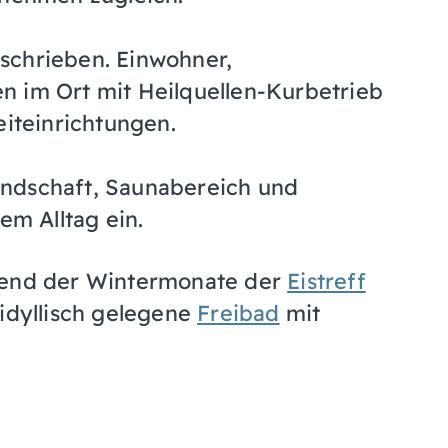
schrieben. Einwohner,
n im Ort mit Heilquellen-Kurbetrieb
eiteinrichtungen.
ndschaft, Saunabereich und
em Alltag ein.
hrend der Wintermonate der
Eistreff
 idyllisch gelegene
Freibad
mit