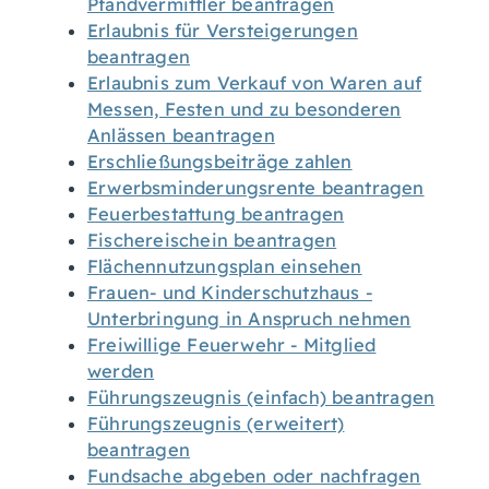
Pfandvermittler beantragen
Erlaubnis für Versteigerungen
beantragen
Erlaubnis zum Verkauf von Waren auf
Messen, Festen und zu besonderen
Anlässen beantragen
Erschließungsbeiträge zahlen
Erwerbsminderungsrente beantragen
Feuerbestattung beantragen
Fischereischein beantragen
Flächennutzungsplan einsehen
Frauen- und Kinderschutzhaus -
Unterbringung in Anspruch nehmen
Freiwillige Feuerwehr - Mitglied
werden
Führungszeugnis (einfach) beantragen
Führungszeugnis (erweitert)
beantragen
Fundsache abgeben oder nachfragen