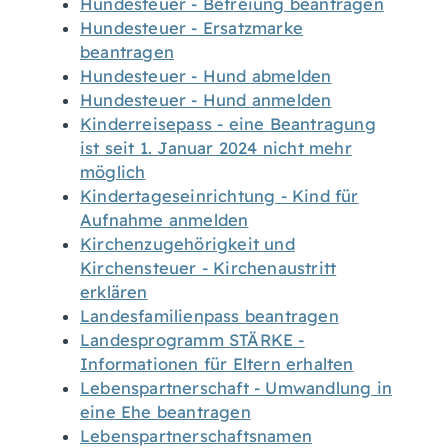
Hundesteuer - Befreiung beantragen
Hundesteuer - Ersatzmarke
beantragen
Hundesteuer - Hund abmelden
Hundesteuer - Hund anmelden
Kinderreisepass - eine Beantragung
ist seit 1. Januar 2024 nicht mehr
möglich
Kindertageseinrichtung - Kind für
Aufnahme anmelden
Kirchenzugehörigkeit und
Kirchensteuer - Kirchenaustritt
erklären
Landesfamilienpass beantragen
Landesprogramm STÄRKE -
Informationen für Eltern erhalten
Lebenspartnerschaft - Umwandlung in
eine Ehe beantragen
Lebenspartnerschaftsnamen