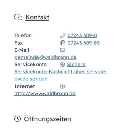
Kontakt
Telefon
07243 609-0
Fax
07243 609-89
E-Mail
gemeinde@waldbronn.de
Servicekonto
Sichere
Servicekonto-Nachricht über service-
bw.de senden
Internet
http://www.waldbronn.de
Öffnungszeiten