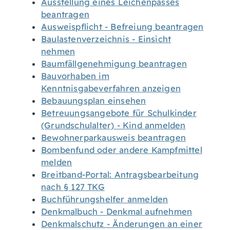
Ausstellung eines Leichenpasses
beantragen
Ausweispflicht - Befreiung beantragen
Baulastenverzeichnis - Einsicht
nehmen
Baumfällgenehmigung beantragen
Bauvorhaben im
Kenntnisgabeverfahren anzeigen
Bebauungsplan einsehen
Betreuungsangebote für Schulkinder
(Grundschulalter) - Kind anmelden
Bewohnerparkausweis beantragen
Bombenfund oder andere Kampfmittel
melden
Breitband-Portal: Antragsbearbeitung
nach § 127 TKG
Buchführungshelfer anmelden
Denkmalbuch - Denkmal aufnehmen
Denkmalschutz - Änderungen an einer