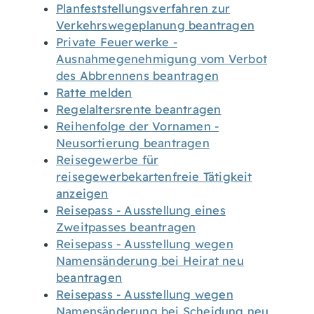
Planfeststellungsverfahren zur
Verkehrswegeplanung beantragen
Private Feuerwerke -
Ausnahmegenehmigung vom Verbot
des Abbrennens beantragen
Ratte melden
Regelaltersrente beantragen
Reihenfolge der Vornamen -
Neusortierung beantragen
Reisegewerbe für
reisegewerbekartenfreie Tätigkeit
anzeigen
Reisepass - Ausstellung eines
Zweitpasses beantragen
Reisepass - Ausstellung wegen
Namensänderung bei Heirat neu
beantragen
Reisepass - Ausstellung wegen
Namensänderung bei Scheidung neu