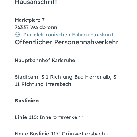
Hausanschrift
Marktplatz 7
76337
Waldbronn
Zur elektronischen Fahrplanauskunft
Öffentlicher Personennahverkehr
Hauptbahnhof Karlsruhe
Stadtbahn S 1 Richtung Bad Herrenalb, S
11 Richtung Ittersbach
Buslinien
Linie 115: Innerortsverkehr
Neue Buslinie 117: Grünwettersbach -