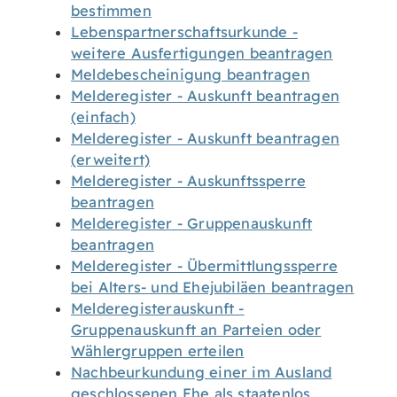
bestimmen
Lebenspartnerschaftsurkunde -
weitere Ausfertigungen beantragen
Meldebescheinigung beantragen
Melderegister - Auskunft beantragen
(einfach)
Melderegister - Auskunft beantragen
(erweitert)
Melderegister - Auskunftssperre
beantragen
Melderegister - Gruppenauskunft
beantragen
Melderegister - Übermittlungssperre
bei Alters- und Ehejubiläen beantragen
Melderegisterauskunft -
Gruppenauskunft an Parteien oder
Wählergruppen erteilen
Nachbeurkundung einer im Ausland
geschlossenen Ehe als staatenlos