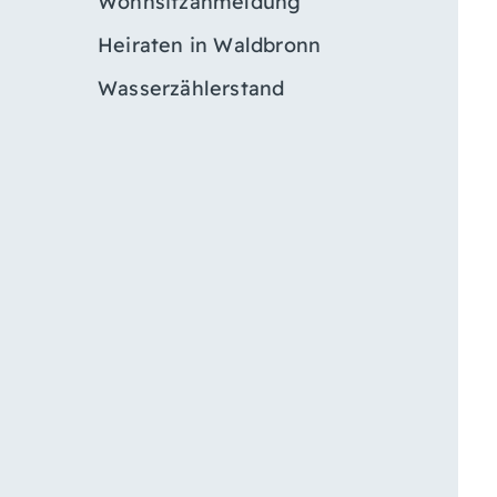
Wohnsitzanmeldung
Heiraten in Waldbronn
Wasserzählerstand