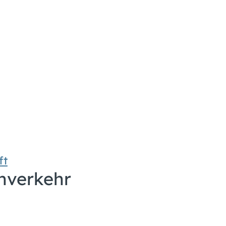
ft
hverkehr