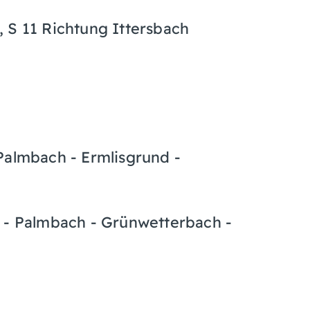
 S 11 Richtung Ittersbach
Palmbach - Ermlisgrund -
d - Palmbach - Grünwetterbach -