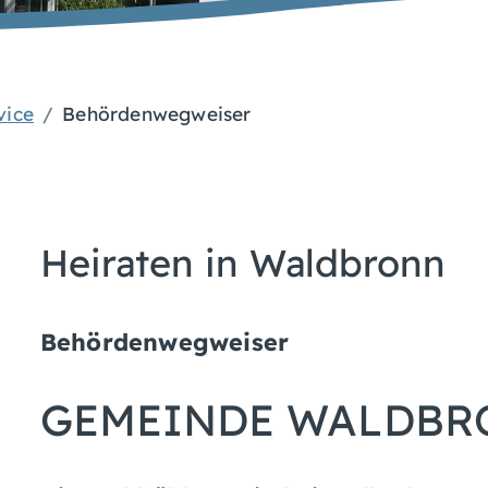
vice
Behördenwegweiser
Heiraten in Waldbronn
Behördenwegweiser
GEMEINDE WALDBR