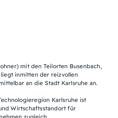
hner) mit den Teilorten Busenbach,
iegt inmitten der reizvollen
ittelbar an die Stadt Karlsruhe an.
echnologieregion Karlsruhe ist
nd Wirtschaftsstandort für
rnehmen zugleich.