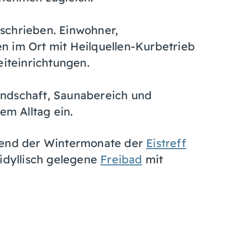
schrieben. Einwohner,
n im Ort mit Heilquellen-Kurbetrieb
eiteinrichtungen.
ndschaft, Saunabereich und
em Alltag ein.
hrend der Wintermonate der
Eistreff
 idyllisch gelegene
Freibad
mit