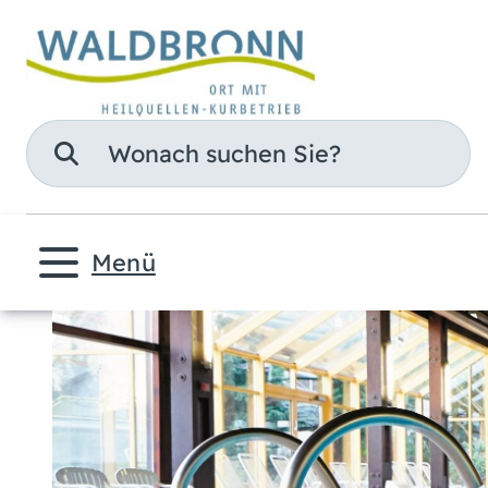
Suche
Menü