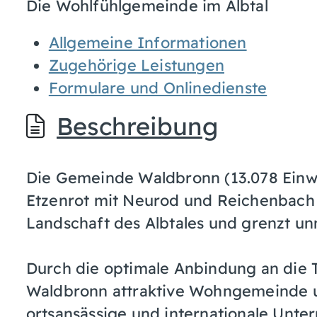
Die Wohlfühlgemeinde im Albtal
Allgemeine Informationen
Zugehörige Leistungen
Formulare und Onlinedienste
Beschreibung
Die Gemeinde Waldbronn (13.078 Einwo
Etzenrot mit Neurod und Reichenbach l
Landschaft des Albtales und grenzt unm
Durch die optimale Anbindung an die T
Waldbronn attraktive Wohngemeinde u
ortsansässige und internationale Unte