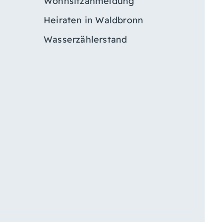
Wohnsitzanmeldung
Heiraten in Waldbronn
Wasserzählerstand