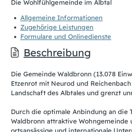
Die Wohlfühlgemeinde im Albtal
Allgemeine Informationen
Zugehörige Leistungen
Formulare und Onlinedienste
Beschreibung
Die Gemeinde Waldbronn (13.078 Einwo
Etzenrot mit Neurod und Reichenbach l
Landschaft des Albtales und grenzt unm
Durch die optimale Anbindung an die T
Waldbronn attraktive Wohngemeinde u
ortsansässige und internationale Unte