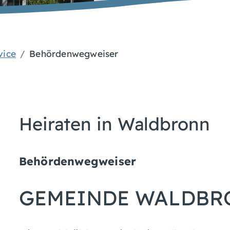
vice
Behördenwegweiser
Heiraten in Waldbronn
Behördenwegweiser
GEMEINDE WALDBR