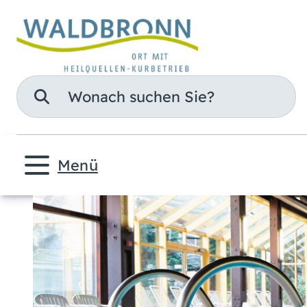
Suche
Menü