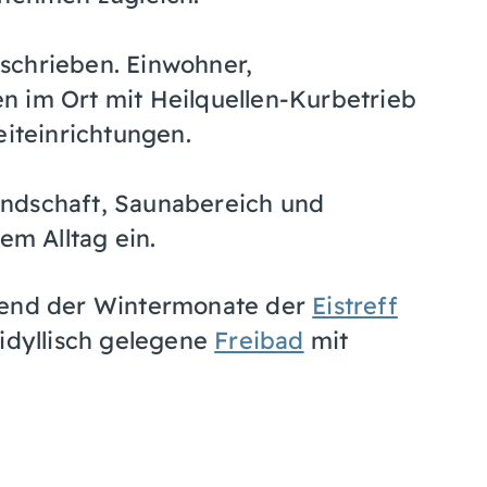
schrieben. Einwohner,
n im Ort mit Heilquellen-Kurbetrieb
eiteinrichtungen.
ndschaft, Saunabereich und
em Alltag ein.
hrend der Wintermonate der
Eistreff
 idyllisch gelegene
Freibad
mit