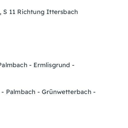
 S 11 Richtung Ittersbach
Palmbach - Ermlisgrund -
d - Palmbach - Grünwetterbach -