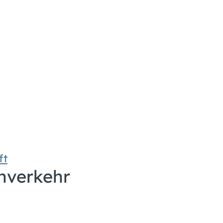
ft
hverkehr