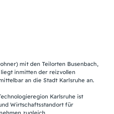
hner) mit den Teilorten Busenbach,
iegt inmitten der reizvollen
ittelbar an die Stadt Karlsruhe an.
echnologieregion Karlsruhe ist
nd Wirtschaftsstandort für
rnehmen zugleich.