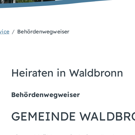
vice
Behördenwegweiser
Heiraten in Waldbronn
Behördenwegweiser
GEMEINDE WALDBR