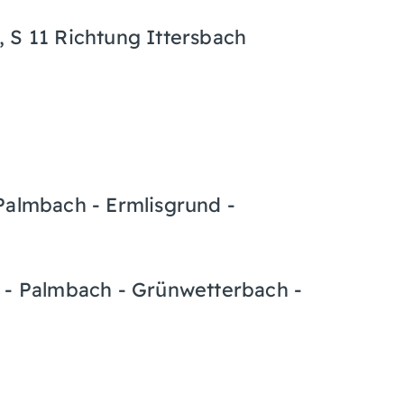
 S 11 Richtung Ittersbach
Palmbach - Ermlisgrund -
d - Palmbach - Grünwetterbach -