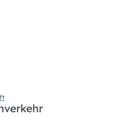
ft
hverkehr