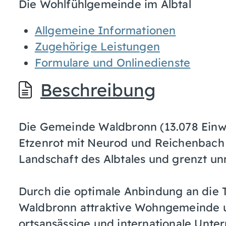
Die Wohlfühlgemeinde im Albtal
Allgemeine Informationen
Zugehörige Leistungen
Formulare und Onlinedienste
Beschreibung
Die Gemeinde Waldbronn (13.078 Einwo
Etzenrot mit Neurod und Reichenbach l
Landschaft des Albtales und grenzt unm
Durch die optimale Anbindung an die T
Waldbronn attraktive Wohngemeinde u
ortsansässige und internationale Unte