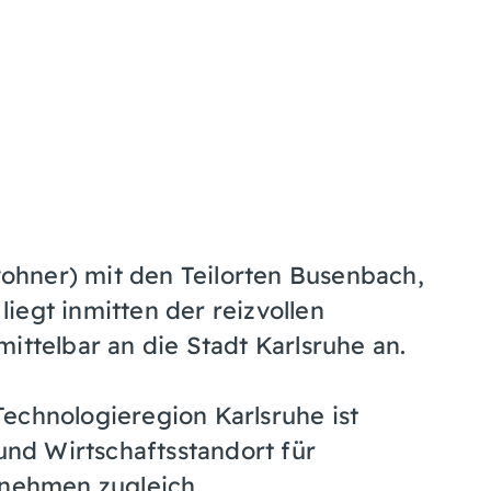
hner) mit den Teilorten Busenbach,
iegt inmitten der reizvollen
ittelbar an die Stadt Karlsruhe an.
echnologieregion Karlsruhe ist
nd Wirtschaftsstandort für
rnehmen zugleich.