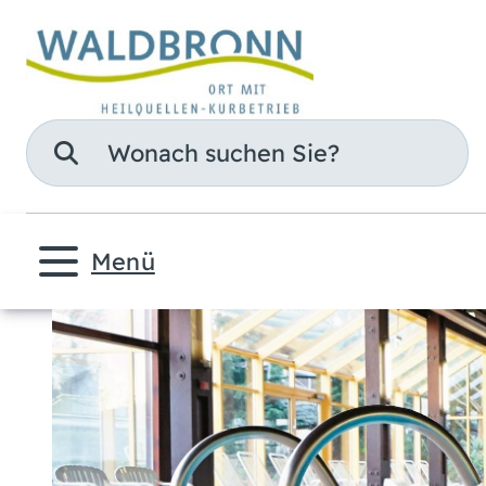
Suche
Menü