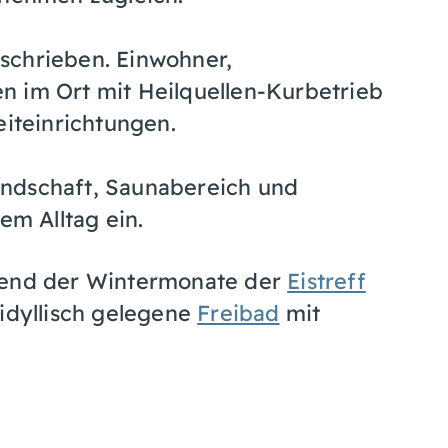
schrieben. Einwohner,
n im Ort mit Heilquellen-Kurbetrieb
eiteinrichtungen.
ndschaft, Saunabereich und
em Alltag ein.
hrend der Wintermonate der
Eistreff
 idyllisch gelegene
Freibad
mit