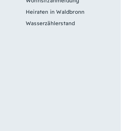
Wohnsitzanmeldung
Heiraten in Waldbronn
Wasserzählerstand