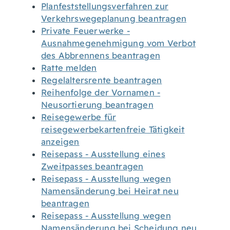
Planfeststellungsverfahren zur
Verkehrswegeplanung beantragen
Private Feuerwerke -
Ausnahmegenehmigung vom Verbot
des Abbrennens beantragen
Ratte melden
Regelaltersrente beantragen
Reihenfolge der Vornamen -
Neusortierung beantragen
Reisegewerbe für
reisegewerbekartenfreie Tätigkeit
anzeigen
Reisepass - Ausstellung eines
Zweitpasses beantragen
Reisepass - Ausstellung wegen
Namensänderung bei Heirat neu
beantragen
Reisepass - Ausstellung wegen
Namensänderung bei Scheidung neu