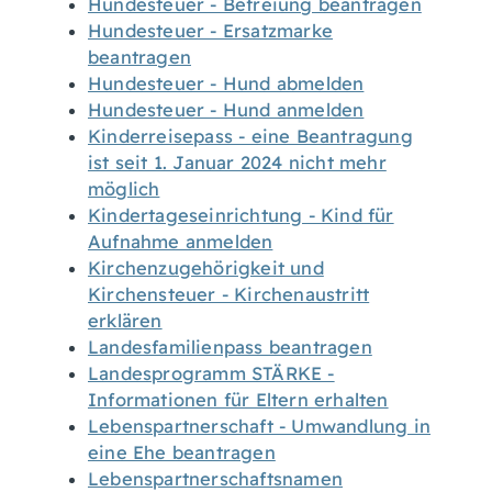
Hundesteuer - Befreiung beantragen
Hundesteuer - Ersatzmarke
beantragen
Hundesteuer - Hund abmelden
Hundesteuer - Hund anmelden
Kinderreisepass - eine Beantragung
ist seit 1. Januar 2024 nicht mehr
möglich
Kindertageseinrichtung - Kind für
Aufnahme anmelden
Kirchenzugehörigkeit und
Kirchensteuer - Kirchenaustritt
erklären
Landesfamilienpass beantragen
Landesprogramm STÄRKE -
Informationen für Eltern erhalten
Lebenspartnerschaft - Umwandlung in
eine Ehe beantragen
Lebenspartnerschaftsnamen