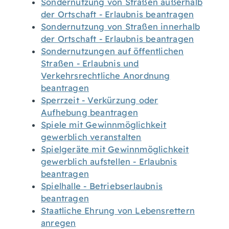
Sondernutzung von Straßen außerhalb
der Ortschaft - Erlaubnis beantragen
Sondernutzung von Straßen innerhalb
der Ortschaft - Erlaubnis beantragen
Sondernutzungen auf öffentlichen
Straßen - Erlaubnis und
Verkehrsrechtliche Anordnung
beantragen
Sperrzeit - Verkürzung oder
Aufhebung beantragen
Spiele mit Gewinnmöglichkeit
gewerblich veranstalten
Spielgeräte mit Gewinnmöglichkeit
gewerblich aufstellen - Erlaubnis
beantragen
Spielhalle - Betriebserlaubnis
beantragen
Staatliche Ehrung von Lebensrettern
anregen