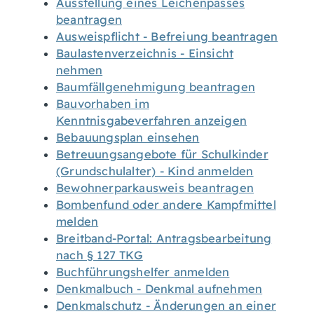
Ausstellung eines Leichenpasses
beantragen
Ausweispflicht - Befreiung beantragen
Baulastenverzeichnis - Einsicht
nehmen
Baumfällgenehmigung beantragen
Bauvorhaben im
Kenntnisgabeverfahren anzeigen
Bebauungsplan einsehen
Betreuungsangebote für Schulkinder
(Grundschulalter) - Kind anmelden
Bewohnerparkausweis beantragen
Bombenfund oder andere Kampfmittel
melden
Breitband-Portal: Antragsbearbeitung
nach § 127 TKG
Buchführungshelfer anmelden
Denkmalbuch - Denkmal aufnehmen
Denkmalschutz - Änderungen an einer