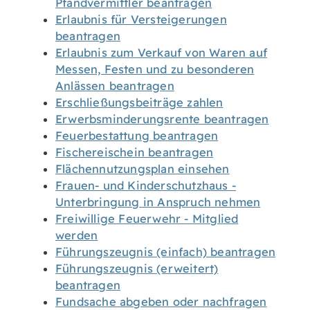
Pfandvermittler beantragen
Erlaubnis für Versteigerungen
beantragen
Erlaubnis zum Verkauf von Waren auf
Messen, Festen und zu besonderen
Anlässen beantragen
Erschließungsbeiträge zahlen
Erwerbsminderungsrente beantragen
Feuerbestattung beantragen
Fischereischein beantragen
Flächennutzungsplan einsehen
Frauen- und Kinderschutzhaus -
Unterbringung in Anspruch nehmen
Freiwillige Feuerwehr - Mitglied
werden
Führungszeugnis (einfach) beantragen
Führungszeugnis (erweitert)
beantragen
Fundsache abgeben oder nachfragen