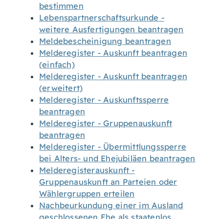
bestimmen
Lebenspartnerschaftsurkunde -
weitere Ausfertigungen beantragen
Meldebescheinigung beantragen
Melderegister - Auskunft beantragen
(einfach)
Melderegister - Auskunft beantragen
(erweitert)
Melderegister - Auskunftssperre
beantragen
Melderegister - Gruppenauskunft
beantragen
Melderegister - Übermittlungssperre
bei Alters- und Ehejubiläen beantragen
Melderegisterauskunft -
Gruppenauskunft an Parteien oder
Wählergruppen erteilen
Nachbeurkundung einer im Ausland
geschlossenen Ehe als staatenlos