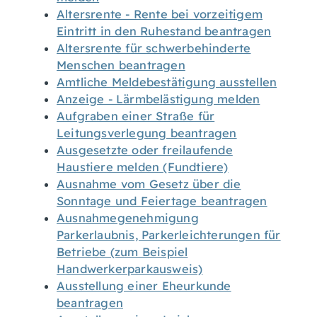
Altersrente - Rente bei vorzeitigem
Eintritt in den Ruhestand beantragen
Altersrente für schwerbehinderte
Menschen beantragen
Amtliche Meldebestätigung ausstellen
Anzeige - Lärmbelästigung melden
Aufgraben einer Straße für
Leitungsverlegung beantragen
Ausgesetzte oder freilaufende
Haustiere melden (Fundtiere)
Ausnahme vom Gesetz über die
Sonntage und Feiertage beantragen
Ausnahmegenehmigung
Parkerlaubnis, Parkerleichterungen für
Betriebe (zum Beispiel
Handwerkerparkausweis)
Ausstellung einer Eheurkunde
beantragen