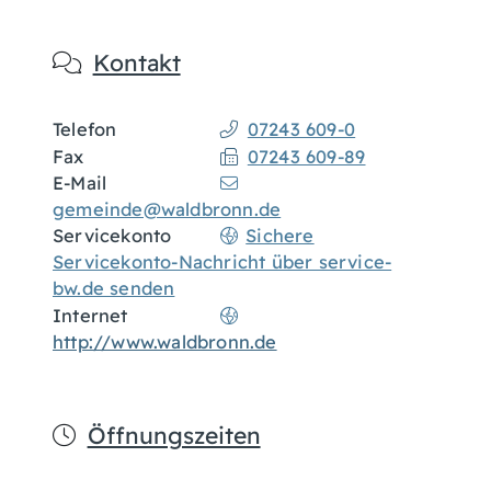
Kontakt
Telefon
07243 609-0
Fax
07243 609-89
E-Mail
gemeinde@waldbronn.de
Servicekonto
Sichere
Servicekonto-Nachricht über service-
bw.de senden
Internet
http://www.waldbronn.de
Öffnungszeiten