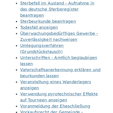
Sterbefall im Ausland - Aufnahme in
das deutsche Sterberegister
beantragen
Sterbeurkunde beantragen
Todesfall anzeigen
Überwachungsbedürftiges Gewerbe -
Zuverlässigkeit nachweisen
Umlegungsverfahren
(Grundstückstausch)
Unterschriften - Amtlich beglaubigen
lassen
Vaterschaftsanerkennung erklären und
beurkunden lassen
Veranstaltung eines Wanderlagers
anzeigen
Verwendung pyrotechnischer Effekte
auf Tourneen anzeigen
Voranmeldung der Eheschließung
Vorkaufsrecht der Gemeinde -