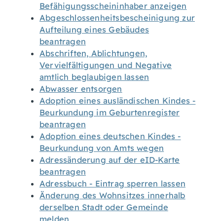
Befähigungsscheininhaber anzeigen
Abgeschlossenheitsbescheinigung zur
Aufteilung eines Gebäudes
beantragen
Abschriften, Ablichtungen,
Vervielfältigungen und Negative
amtlich beglaubigen lassen
Abwasser entsorgen
Adoption eines ausländischen Kindes -
Beurkundung im Geburtenregister
beantragen
Adoption eines deutschen Kindes -
Beurkundung von Amts wegen
Adressänderung auf der eID-Karte
beantragen
Adressbuch - Eintrag sperren lassen
Änderung des Wohnsitzes innerhalb
derselben Stadt oder Gemeinde
melden