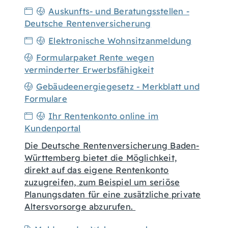
Auskunfts- und Beratungsstellen -
Deutsche Rentenversicherung
Elektronische Wohnsitzanmeldung
Formularpaket Rente wegen
verminderter Erwerbsfähigkeit
Gebäudeenergiegesetz - Merkblatt und
Formulare
Ihr Rentenkonto online im
Kundenportal
Die Deutsche Rentenversicherung Baden-
Württemberg bietet die Möglichkeit,
direkt auf das eigene Rentenkonto
zuzugreifen, zum Beispiel um seriöse
Planungsdaten für eine zusätzliche private
Altersvorsorge abzurufen.