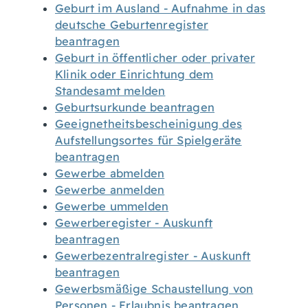
Geburt im Ausland - Aufnahme in das
deutsche Geburtenregister
beantragen
Geburt in öffentlicher oder privater
Klinik oder Einrichtung dem
Standesamt melden
Geburtsurkunde beantragen
Geeignetheitsbescheinigung des
Aufstellungsortes für Spielgeräte
beantragen
Gewerbe abmelden
Gewerbe anmelden
Gewerbe ummelden
Gewerberegister - Auskunft
beantragen
Gewerbezentralregister - Auskunft
beantragen
Gewerbsmäßige Schaustellung von
Personen - Erlaubnis beantragen