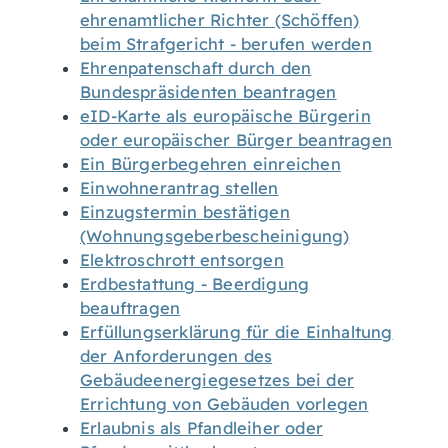
ehrenamtlicher Richter (Schöffen)
beim Strafgericht - berufen werden
Ehrenpatenschaft durch den
Bundespräsidenten beantragen
eID-Karte als europäische Bürgerin
oder europäischer Bürger beantragen
Ein Bürgerbegehren einreichen
Einwohnerantrag stellen
Einzugstermin bestätigen
(Wohnungsgeberbescheinigung)
Elektroschrott entsorgen
Erdbestattung - Beerdigung
beauftragen
Erfüllungserklärung für die Einhaltung
der Anforderungen des
Gebäudeenergiegesetzes bei der
Errichtung von Gebäuden vorlegen
Erlaubnis als Pfandleiher oder