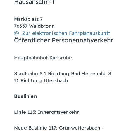
Hausanschrift
Marktplatz 7
76337
Waldbronn
Zur elektronischen Fahrplanauskunft
Öffentlicher Personennahverkehr
Hauptbahnhof Karlsruhe
Stadtbahn S 1 Richtung Bad Herrenalb, S
11 Richtung Ittersbach
Buslinien
Linie 115: Innerortsverkehr
Neue Buslinie 117: Grünwettersbach -