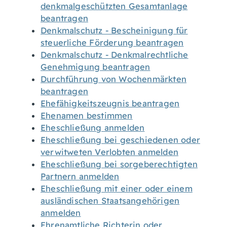
denkmalgeschützten Gesamtanlage
beantragen
Denkmalschutz - Bescheinigung für
steuerliche Förderung beantragen
Denkmalschutz - Denkmalrechtliche
Genehmigung beantragen
Durchführung von Wochenmärkten
beantragen
Ehefähigkeitszeugnis beantragen
Ehenamen bestimmen
Eheschließung anmelden
Eheschließung bei geschiedenen oder
verwitweten Verlobten anmelden
Eheschließung bei sorgeberechtigten
Partnern anmelden
Eheschließung mit einer oder einem
ausländischen Staatsangehörigen
anmelden
Ehrenamtliche Richterin oder