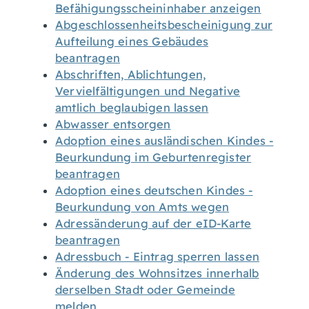
Befähigungsscheininhaber anzeigen
Abgeschlossenheitsbescheinigung zur
Aufteilung eines Gebäudes
beantragen
Abschriften, Ablichtungen,
Vervielfältigungen und Negative
amtlich beglaubigen lassen
Abwasser entsorgen
Adoption eines ausländischen Kindes -
Beurkundung im Geburtenregister
beantragen
Adoption eines deutschen Kindes -
Beurkundung von Amts wegen
Adressänderung auf der eID-Karte
beantragen
Adressbuch - Eintrag sperren lassen
Änderung des Wohnsitzes innerhalb
derselben Stadt oder Gemeinde
melden