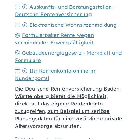
Auskunfts- und Beratungsstellen -
Deutsche Rentenversicherung
Elektronische Wohnsitzanmeldung
Formularpaket Rente wegen
verminderter Erwerbsfähigkeit
Gebäudeenergiegesetz - Merkblatt und
Formulare
Ihr Rentenkonto online im
Kundenportal
Die Deutsche Rentenversicherung Baden-
Württemberg bietet die Möglichkeit,
direkt auf das eigene Rentenkonto
zuzugreifen, zum Beispiel um seriöse
Planungsdaten für eine zusätzliche private
Altersvorsorge abzurufen.