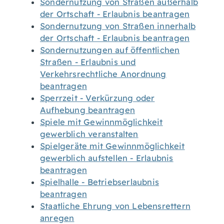
Sondernutzung von Straßen außerhalb
der Ortschaft - Erlaubnis beantragen
Sondernutzung von Straßen innerhalb
der Ortschaft - Erlaubnis beantragen
Sondernutzungen auf öffentlichen
Straßen - Erlaubnis und
Verkehrsrechtliche Anordnung
beantragen
Sperrzeit - Verkürzung oder
Aufhebung beantragen
Spiele mit Gewinnmöglichkeit
gewerblich veranstalten
Spielgeräte mit Gewinnmöglichkeit
gewerblich aufstellen - Erlaubnis
beantragen
Spielhalle - Betriebserlaubnis
beantragen
Staatliche Ehrung von Lebensrettern
anregen