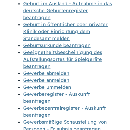
Geburt im Ausland - Aufnahme in das
deutsche Geburtenregister
beantragen
Geburt in öffentlicher oder privater
Klinik oder Einrichtung dem
Standesamt melden
Geburtsurkunde beantragen
Geeignetheitsbescheinigung des
Aufstellungsortes für Spielgeräte
beantragen
Gewerbe abmelden
Gewerbe anmelden
Gewerbe ummelden
Gewerberegister - Auskunft
beantragen
Gewerbezentralregister - Auskunft
beantragen
Gewerbsmäßige Schaustellung von
Personen - Erlaubnis beantragen