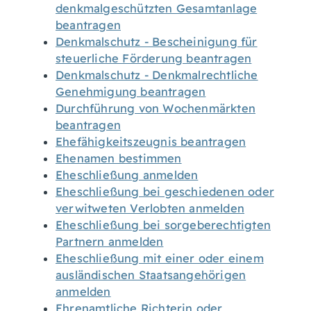
denkmalgeschützten Gesamtanlage
beantragen
Denkmalschutz - Bescheinigung für
steuerliche Förderung beantragen
Denkmalschutz - Denkmalrechtliche
Genehmigung beantragen
Durchführung von Wochenmärkten
beantragen
Ehefähigkeitszeugnis beantragen
Ehenamen bestimmen
Eheschließung anmelden
Eheschließung bei geschiedenen oder
verwitweten Verlobten anmelden
Eheschließung bei sorgeberechtigten
Partnern anmelden
Eheschließung mit einer oder einem
ausländischen Staatsangehörigen
anmelden
Ehrenamtliche Richterin oder