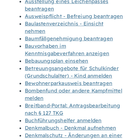
Ausstellung eines Leichenpasses
beantragen
Ausweispflicht - Befreiung beantragen
Baulastenverzeichnis - Einsicht
nehmen
Baumfällgenehmigung beantragen
Bauvorhaben im
Kenntnisgabeverfahren anzeigen
Bebauungsplan einsehen
Betreuungsangebote für Schulkinder
(Grundschulalter) - Kind anmelden
Bewohnerparkausweis beantragen
Bombenfund oder andere Kampfmittel
melden
Breitband-Portal: Antragsbearbeitung
nach § 127 TKG
Buchführungshelfer anmelden
Denkmalbuch - Denkmal aufnehmen
Denkmalschutz - Änderungen an einer