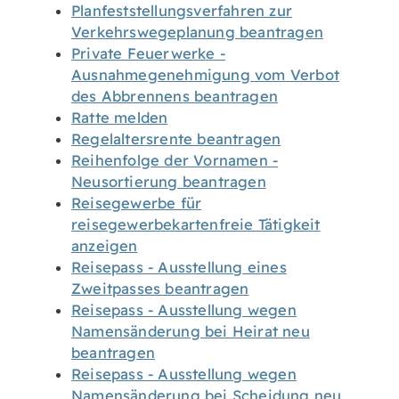
Planfeststellungsverfahren zur
Verkehrswegeplanung beantragen
Private Feuerwerke -
Ausnahmegenehmigung vom Verbot
des Abbrennens beantragen
Ratte melden
Regelaltersrente beantragen
Reihenfolge der Vornamen -
Neusortierung beantragen
Reisegewerbe für
reisegewerbekartenfreie Tätigkeit
anzeigen
Reisepass - Ausstellung eines
Zweitpasses beantragen
Reisepass - Ausstellung wegen
Namensänderung bei Heirat neu
beantragen
Reisepass - Ausstellung wegen
Namensänderung bei Scheidung neu