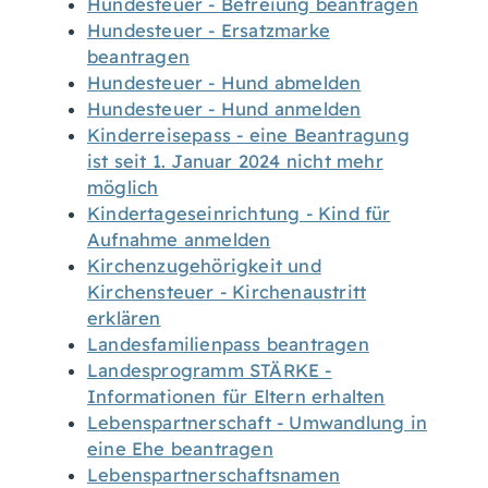
Hundesteuer - Befreiung beantragen
Hundesteuer - Ersatzmarke
beantragen
Hundesteuer - Hund abmelden
Hundesteuer - Hund anmelden
Kinderreisepass - eine Beantragung
ist seit 1. Januar 2024 nicht mehr
möglich
Kindertageseinrichtung - Kind für
Aufnahme anmelden
Kirchenzugehörigkeit und
Kirchensteuer - Kirchenaustritt
erklären
Landesfamilienpass beantragen
Landesprogramm STÄRKE -
Informationen für Eltern erhalten
Lebenspartnerschaft - Umwandlung in
eine Ehe beantragen
Lebenspartnerschaftsnamen