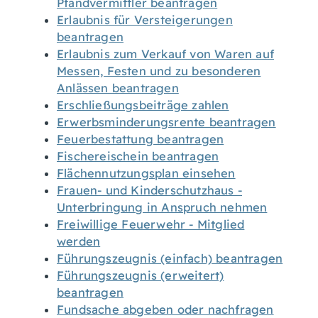
Pfandvermittler beantragen
Erlaubnis für Versteigerungen
beantragen
Erlaubnis zum Verkauf von Waren auf
Messen, Festen und zu besonderen
Anlässen beantragen
Erschließungsbeiträge zahlen
Erwerbsminderungsrente beantragen
Feuerbestattung beantragen
Fischereischein beantragen
Flächennutzungsplan einsehen
Frauen- und Kinderschutzhaus -
Unterbringung in Anspruch nehmen
Freiwillige Feuerwehr - Mitglied
werden
Führungszeugnis (einfach) beantragen
Führungszeugnis (erweitert)
beantragen
Fundsache abgeben oder nachfragen