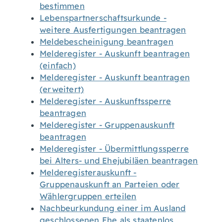
bestimmen
Lebenspartnerschaftsurkunde -
weitere Ausfertigungen beantragen
Meldebescheinigung beantragen
Melderegister - Auskunft beantragen
(einfach)
Melderegister - Auskunft beantragen
(erweitert)
Melderegister - Auskunftssperre
beantragen
Melderegister - Gruppenauskunft
beantragen
Melderegister - Übermittlungssperre
bei Alters- und Ehejubiläen beantragen
Melderegisterauskunft -
Gruppenauskunft an Parteien oder
Wählergruppen erteilen
Nachbeurkundung einer im Ausland
geschlossenen Ehe als staatenlos