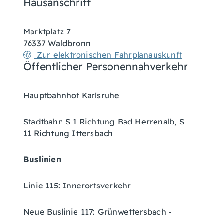
Hausanschrift
Marktplatz 7
76337
Waldbronn
Zur elektronischen Fahrplanauskunft
Öffentlicher Personennahverkehr
Hauptbahnhof Karlsruhe
Stadtbahn S 1 Richtung Bad Herrenalb, S
11 Richtung Ittersbach
Buslinien
Linie 115: Innerortsverkehr
Neue Buslinie 117: Grünwettersbach -