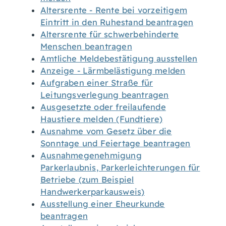
Altersrente - Rente bei vorzeitigem
Eintritt in den Ruhestand beantragen
Altersrente für schwerbehinderte
Menschen beantragen
Amtliche Meldebestätigung ausstellen
Anzeige - Lärmbelästigung melden
Aufgraben einer Straße für
Leitungsverlegung beantragen
Ausgesetzte oder freilaufende
Haustiere melden (Fundtiere)
Ausnahme vom Gesetz über die
Sonntage und Feiertage beantragen
Ausnahmegenehmigung
Parkerlaubnis, Parkerleichterungen für
Betriebe (zum Beispiel
Handwerkerparkausweis)
Ausstellung einer Eheurkunde
beantragen