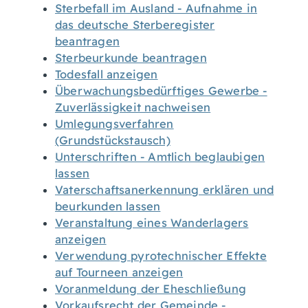
Sterbefall im Ausland - Aufnahme in
das deutsche Sterberegister
beantragen
Sterbeurkunde beantragen
Todesfall anzeigen
Überwachungsbedürftiges Gewerbe -
Zuverlässigkeit nachweisen
Umlegungsverfahren
(Grundstückstausch)
Unterschriften - Amtlich beglaubigen
lassen
Vaterschaftsanerkennung erklären und
beurkunden lassen
Veranstaltung eines Wanderlagers
anzeigen
Verwendung pyrotechnischer Effekte
auf Tourneen anzeigen
Voranmeldung der Eheschließung
Vorkaufsrecht der Gemeinde -