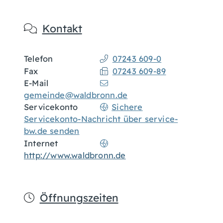
Kontakt
Telefon
07243 609-0
Fax
07243 609-89
E-Mail
gemeinde@waldbronn.de
Servicekonto
Sichere
Servicekonto-Nachricht über service-
bw.de senden
Internet
http://www.waldbronn.de
Öffnungszeiten