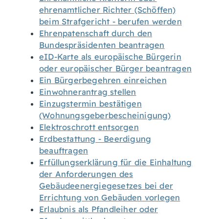
ehrenamtlicher Richter (Schöffen)
beim Strafgericht - berufen werden
Ehrenpatenschaft durch den
Bundespräsidenten beantragen
eID-Karte als europäische Bürgerin
oder europäischer Bürger beantragen
Ein Bürgerbegehren einreichen
Einwohnerantrag stellen
Einzugstermin bestätigen
(Wohnungsgeberbescheinigung)
Elektroschrott entsorgen
Erdbestattung - Beerdigung
beauftragen
Erfüllungserklärung für die Einhaltung
der Anforderungen des
Gebäudeenergiegesetzes bei der
Errichtung von Gebäuden vorlegen
Erlaubnis als Pfandleiher oder