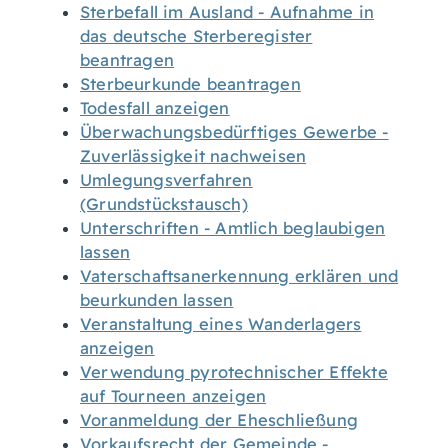
Sterbefall im Ausland - Aufnahme in
das deutsche Sterberegister
beantragen
Sterbeurkunde beantragen
Todesfall anzeigen
Überwachungsbedürftiges Gewerbe -
Zuverlässigkeit nachweisen
Umlegungsverfahren
(Grundstückstausch)
Unterschriften - Amtlich beglaubigen
lassen
Vaterschaftsanerkennung erklären und
beurkunden lassen
Veranstaltung eines Wanderlagers
anzeigen
Verwendung pyrotechnischer Effekte
auf Tourneen anzeigen
Voranmeldung der Eheschließung
Vorkaufsrecht der Gemeinde -