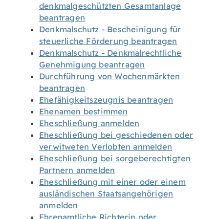
denkmalgeschützten Gesamtanlage
beantragen
Denkmalschutz - Bescheinigung für
steuerliche Förderung beantragen
Denkmalschutz - Denkmalrechtliche
Genehmigung beantragen
Durchführung von Wochenmärkten
beantragen
Ehefähigkeitszeugnis beantragen
Ehenamen bestimmen
Eheschließung anmelden
Eheschließung bei geschiedenen oder
verwitweten Verlobten anmelden
Eheschließung bei sorgeberechtigten
Partnern anmelden
Eheschließung mit einer oder einem
ausländischen Staatsangehörigen
anmelden
Ehrenamtliche Richterin oder