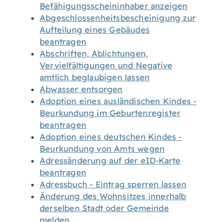
Befähigungsscheininhaber anzeigen
Abgeschlossenheitsbescheinigung zur
Aufteilung eines Gebäudes
beantragen
Abschriften, Ablichtungen,
Vervielfältigungen und Negative
amtlich beglaubigen lassen
Abwasser entsorgen
Adoption eines ausländischen Kindes -
Beurkundung im Geburtenregister
beantragen
Adoption eines deutschen Kindes -
Beurkundung von Amts wegen
Adressänderung auf der eID-Karte
beantragen
Adressbuch - Eintrag sperren lassen
Änderung des Wohnsitzes innerhalb
derselben Stadt oder Gemeinde
melden