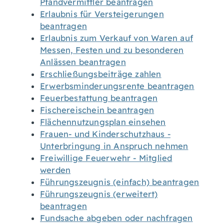
Pfandvermittler beantragen
Erlaubnis für Versteigerungen
beantragen
Erlaubnis zum Verkauf von Waren auf
Messen, Festen und zu besonderen
Anlässen beantragen
Erschließungsbeiträge zahlen
Erwerbsminderungsrente beantragen
Feuerbestattung beantragen
Fischereischein beantragen
Flächennutzungsplan einsehen
Frauen- und Kinderschutzhaus -
Unterbringung in Anspruch nehmen
Freiwillige Feuerwehr - Mitglied
werden
Führungszeugnis (einfach) beantragen
Führungszeugnis (erweitert)
beantragen
Fundsache abgeben oder nachfragen