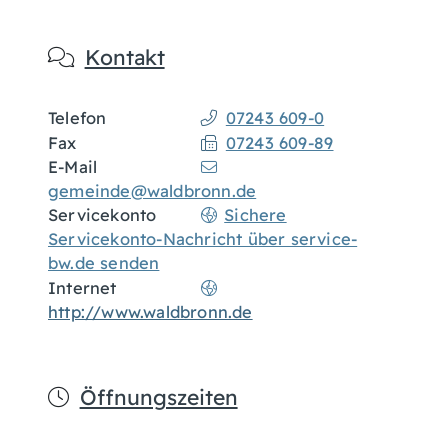
Kontakt
Telefon
07243 609-0
Fax
07243 609-89
E-Mail
gemeinde@waldbronn.de
Servicekonto
Sichere
Servicekonto-Nachricht über service-
bw.de senden
Internet
http://www.waldbronn.de
Öffnungszeiten