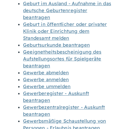
Geburt im Ausland - Aufnahme in das
deutsche Geburtenregister
beantragen
Geburt in öffentlicher oder privater
Klinik oder Einrichtung dem
Standesamt melden
Geburtsurkunde beantragen
Geeignetheitsbescheinigung des
Aufstellungsortes für Spielgeräte
beantragen
Gewerbe abmelden
Gewerbe anmelden
Gewerbe ummelden
Gewerberegister - Auskunft
beantragen
Gewerbezentralregister - Auskunft
beantragen
Gewerbsmäßige Schaustellung von
Personen - Erlaubnis beantragen