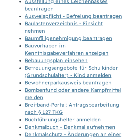
Ausstellung eines Leichenpasses
beantragen
Ausweispflicht - Befreiung beantragen
Baulastenverzeichnis - Einsicht
nehmen
Baumfällgenehmigung beantragen
Bauvorhaben im
Kenntnisgabeverfahren anzeigen
Bebauungsplan einsehen
Betreuungsangebote für Schulkinder
(Grundschulalter) - Kind anmelden
Bewohnerparkausweis beantragen
Bombenfund oder andere Kampfmittel
melden
Breitband-Portal: Antragsbearbeitung
nach § 127 TKG
Buchführungshelfer anmelden
Denkmalbuch - Denkmal aufnehmen
Denkmalschutz - Änderungen an einer