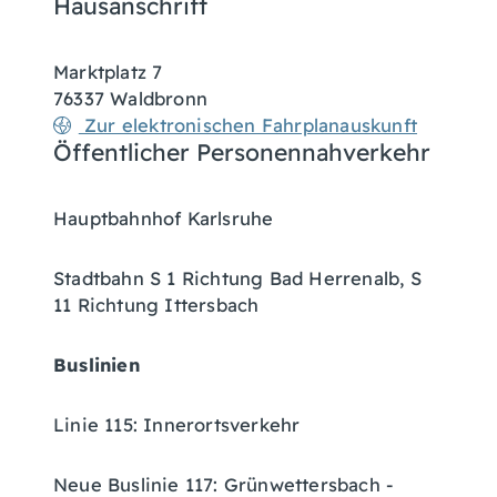
Hausanschrift
Marktplatz 7
76337
Waldbronn
Zur elektronischen Fahrplanauskunft
Öffentlicher Personennahverkehr
Hauptbahnhof Karlsruhe
Stadtbahn S 1 Richtung Bad Herrenalb, S
11 Richtung Ittersbach
Buslinien
Linie 115: Innerortsverkehr
Neue Buslinie 117: Grünwettersbach -