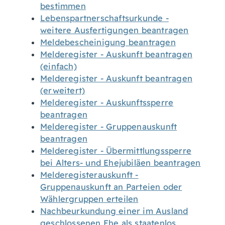
bestimmen
Lebenspartnerschaftsurkunde -
weitere Ausfertigungen beantragen
Meldebescheinigung beantragen
Melderegister - Auskunft beantragen
(einfach)
Melderegister - Auskunft beantragen
(erweitert)
Melderegister - Auskunftssperre
beantragen
Melderegister - Gruppenauskunft
beantragen
Melderegister - Übermittlungssperre
bei Alters- und Ehejubiläen beantragen
Melderegisterauskunft -
Gruppenauskunft an Parteien oder
Wählergruppen erteilen
Nachbeurkundung einer im Ausland
geschlossenen Ehe als staatenlos