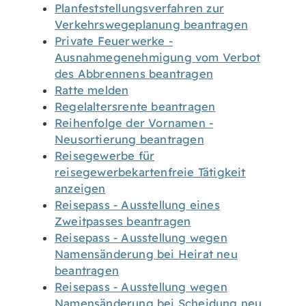
Planfeststellungsverfahren zur
Verkehrswegeplanung beantragen
Private Feuerwerke -
Ausnahmegenehmigung vom Verbot
des Abbrennens beantragen
Ratte melden
Regelaltersrente beantragen
Reihenfolge der Vornamen -
Neusortierung beantragen
Reisegewerbe für
reisegewerbekartenfreie Tätigkeit
anzeigen
Reisepass - Ausstellung eines
Zweitpasses beantragen
Reisepass - Ausstellung wegen
Namensänderung bei Heirat neu
beantragen
Reisepass - Ausstellung wegen
Namensänderung bei Scheidung neu