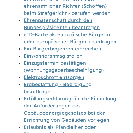
ehrenamtlicher Richter (Schöffen)
beim Strafgericht - berufen werden
Ehrenpatenschaft durch den
Bundespräsidenten beantragen
eID-Karte als europäische Bürgerin
oder europäischer Bürger beantragen
Ein Bürgerbegehren einreichen
Einwohnerantrag stellen
Einzugstermin bestätigen
(Wohnungsgeberbescheinigung)
Elektroschrott entsorgen
Erdbestattung - Beerdigung
beauftragen
Erfüllungserklärung für die Einhaltung
der Anforderungen des
Gebäudeenergiegesetzes bei der
Errichtung von Gebäuden vorlegen
Erlaubnis als Pfandleiher oder