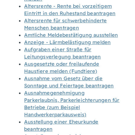
Altersrente - Rente bei vorzeitigem
Eintritt in den Ruhestand beantragen
Altersrente für schwerbehinderte
Menschen beantragen
Amtliche Meldebestätigung ausstellen
Anzeige - Lärmbelästigung melden
Aufgraben einer Straße für
Leitungsverlegung beantragen
Ausgesetzte oder freilaufende
Haustiere melden (Fundtiere)
Ausnahme vom Gesetz über die
Sonntage und Feiertage beantragen
Ausnahmegenehmigung
Parkerlaubnis, Parkerleichterungen für
Betriebe (zum Beispiel
Handwerkerparkausweis)
Ausstellung einer Eheurkunde
beantragen