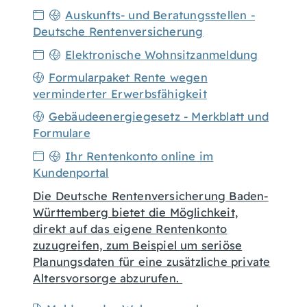
Auskunfts- und Beratungsstellen -
Deutsche Rentenversicherung
Elektronische Wohnsitzanmeldung
Formularpaket Rente wegen
verminderter Erwerbsfähigkeit
Gebäudeenergiegesetz - Merkblatt und
Formulare
Ihr Rentenkonto online im
Kundenportal
Die Deutsche Rentenversicherung Baden-
Württemberg bietet die Möglichkeit,
direkt auf das eigene Rentenkonto
zuzugreifen, zum Beispiel um seriöse
Planungsdaten für eine zusätzliche private
Altersvorsorge abzurufen.