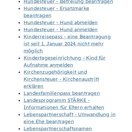
Hundesteuer - Befreiung beantragen
Hundesteuer - Ersatzmarke
beantragen
Hundesteuer - Hund abmelden
Hundesteuer - Hund anmelden
Kinderreisepass - eine Beantragung
ist seit 1. Januar 2024 nicht mehr
möglich
Kindertageseinrichtung - Kind für
Aufnahme anmelden
Kirchenzugehörigkeit und
Kirchensteuer - Kirchenaustritt
erklären
Landesfamilienpass beantragen
Landesprogramm STÄRKE -
Informationen für Eltern erhalten
Lebenspartnerschaft - Umwandlung in
eine Ehe beantragen
Lebenspartnerschaftsnamen