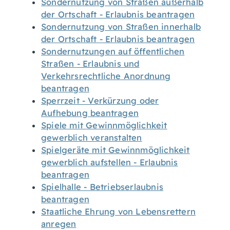
Sondernutzung von Straßen außerhalb
der Ortschaft - Erlaubnis beantragen
Sondernutzung von Straßen innerhalb
der Ortschaft - Erlaubnis beantragen
Sondernutzungen auf öffentlichen
Straßen - Erlaubnis und
Verkehrsrechtliche Anordnung
beantragen
Sperrzeit - Verkürzung oder
Aufhebung beantragen
Spiele mit Gewinnmöglichkeit
gewerblich veranstalten
Spielgeräte mit Gewinnmöglichkeit
gewerblich aufstellen - Erlaubnis
beantragen
Spielhalle - Betriebserlaubnis
beantragen
Staatliche Ehrung von Lebensrettern
anregen