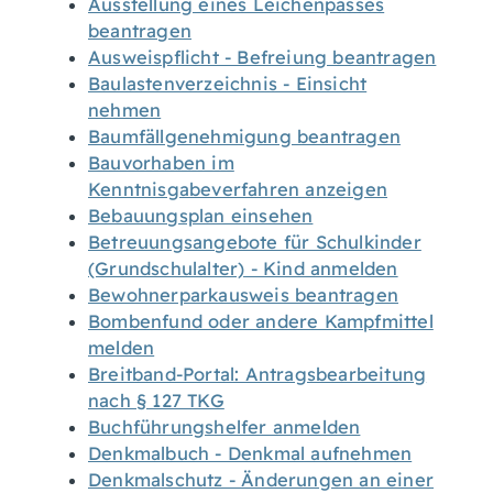
Ausstellung eines Leichenpasses
beantragen
Ausweispflicht - Befreiung beantragen
Baulastenverzeichnis - Einsicht
nehmen
Baumfällgenehmigung beantragen
Bauvorhaben im
Kenntnisgabeverfahren anzeigen
Bebauungsplan einsehen
Betreuungsangebote für Schulkinder
(Grundschulalter) - Kind anmelden
Bewohnerparkausweis beantragen
Bombenfund oder andere Kampfmittel
melden
Breitband-Portal: Antragsbearbeitung
nach § 127 TKG
Buchführungshelfer anmelden
Denkmalbuch - Denkmal aufnehmen
Denkmalschutz - Änderungen an einer