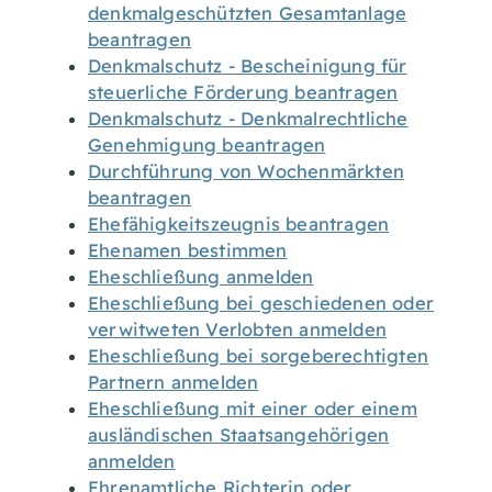
denkmalgeschützten Gesamtanlage
beantragen
Denkmalschutz - Bescheinigung für
steuerliche Förderung beantragen
Denkmalschutz - Denkmalrechtliche
Genehmigung beantragen
Durchführung von Wochenmärkten
beantragen
Ehefähigkeitszeugnis beantragen
Ehenamen bestimmen
Eheschließung anmelden
Eheschließung bei geschiedenen oder
verwitweten Verlobten anmelden
Eheschließung bei sorgeberechtigten
Partnern anmelden
Eheschließung mit einer oder einem
ausländischen Staatsangehörigen
anmelden
Ehrenamtliche Richterin oder