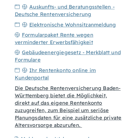
Auskunfts- und Beratungsstellen -
Deutsche Rentenversicherung
Elektronische Wohnsitzanmeldung
Formularpaket Rente wegen
verminderter Erwerbsfähigkeit
Gebäudeenergiegesetz - Merkblatt und
Formulare
Ihr Rentenkonto online im
Kundenportal
Die Deutsche Rentenversicherung Baden-
Württemberg bietet die Möglichkeit,
direkt auf das eigene Rentenkonto
zuzugreifen, zum Beispiel um seriöse
Planungsdaten für eine zusätzliche private
Altersvorsorge abzurufen.