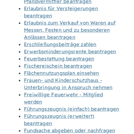
Pfandvermittler beantragen
Erlaubnis für Versteigerungen
beantragen
Erlaubnis zum Verkauf von Waren auf
Messen, Festen und zu besonderen
Anlässen beantragen
Erschließungsbeiträge zahlen
Erwerbsminderungsrente beantragen
Feuerbestattung beantragen
Fischereischein beantragen
Flächennutzungsplan einsehen
Frauen- und Kinderschutzhaus -
Unterbringung in Anspruch nehmen
Freiwillige Feuerwehr - Mitglied
werden
Führungszeugnis (einfach) beantragen
Führungszeugnis (erweitert)
beantragen
Fundsache abgeben oder nachfragen