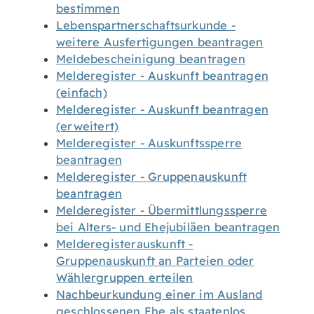
bestimmen
Lebenspartnerschaftsurkunde -
weitere Ausfertigungen beantragen
Meldebescheinigung beantragen
Melderegister - Auskunft beantragen
(einfach)
Melderegister - Auskunft beantragen
(erweitert)
Melderegister - Auskunftssperre
beantragen
Melderegister - Gruppenauskunft
beantragen
Melderegister - Übermittlungssperre
bei Alters- und Ehejubiläen beantragen
Melderegisterauskunft -
Gruppenauskunft an Parteien oder
Wählergruppen erteilen
Nachbeurkundung einer im Ausland
geschlossenen Ehe als staatenlos