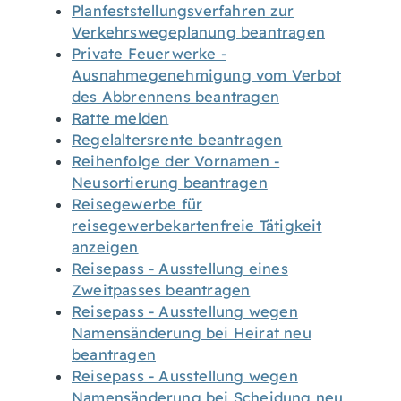
Planfeststellungsverfahren zur
Verkehrswegeplanung beantragen
Private Feuerwerke -
Ausnahmegenehmigung vom Verbot
des Abbrennens beantragen
Ratte melden
Regelaltersrente beantragen
Reihenfolge der Vornamen -
Neusortierung beantragen
Reisegewerbe für
reisegewerbekartenfreie Tätigkeit
anzeigen
Reisepass - Ausstellung eines
Zweitpasses beantragen
Reisepass - Ausstellung wegen
Namensänderung bei Heirat neu
beantragen
Reisepass - Ausstellung wegen
Namensänderung bei Scheidung neu