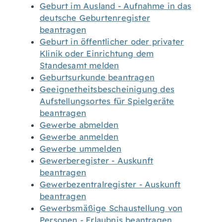
Geburt im Ausland - Aufnahme in das
deutsche Geburtenregister
beantragen
Geburt in öffentlicher oder privater
Klinik oder Einrichtung dem
Standesamt melden
Geburtsurkunde beantragen
Geeignetheitsbescheinigung des
Aufstellungsortes für Spielgeräte
beantragen
Gewerbe abmelden
Gewerbe anmelden
Gewerbe ummelden
Gewerberegister - Auskunft
beantragen
Gewerbezentralregister - Auskunft
beantragen
Gewerbsmäßige Schaustellung von
Personen - Erlaubnis beantragen