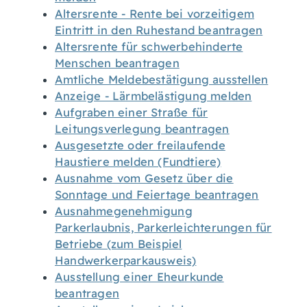
Altersrente - Rente bei vorzeitigem
Eintritt in den Ruhestand beantragen
Altersrente für schwerbehinderte
Menschen beantragen
Amtliche Meldebestätigung ausstellen
Anzeige - Lärmbelästigung melden
Aufgraben einer Straße für
Leitungsverlegung beantragen
Ausgesetzte oder freilaufende
Haustiere melden (Fundtiere)
Ausnahme vom Gesetz über die
Sonntage und Feiertage beantragen
Ausnahmegenehmigung
Parkerlaubnis, Parkerleichterungen für
Betriebe (zum Beispiel
Handwerkerparkausweis)
Ausstellung einer Eheurkunde
beantragen