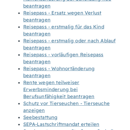
beantragen
Reisepass - Ersatz wegen Verlust
beantragen
Reisepass - erstmalig für das Kind
beantragen
Reisepass - erstmalig oder nach Ablauf
beantragen
Reisepass - vorläufigen Reisepass
beantragen
Reisepass - Wohnortänderung
beantragen
Rente wegen teilweiser
Erwerbsminderung bei
Berufsunfähigkeit beantragen
Schutz vor Tierseuchen - Tierseuche
anzeigen
Seebestattung
SEPA-Lastschriftmandat erteilen