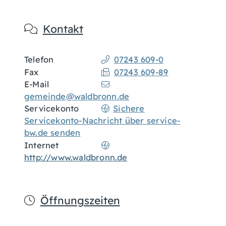
Kontakt
Telefon
07243 609-0
Fax
07243 609-89
E-Mail
gemeinde@waldbronn.de
Servicekonto
Sichere
Servicekonto-Nachricht über service-
bw.de senden
Internet
http://www.waldbronn.de
Öffnungszeiten