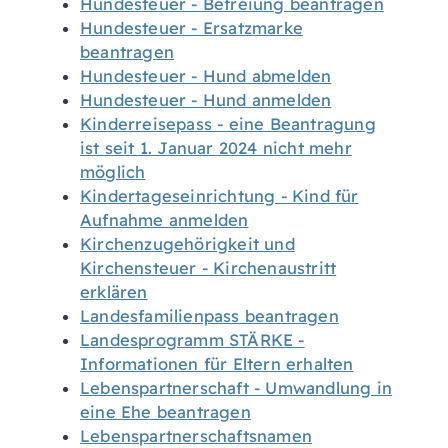
Hundesteuer - Befreiung beantragen
Hundesteuer - Ersatzmarke
beantragen
Hundesteuer - Hund abmelden
Hundesteuer - Hund anmelden
Kinderreisepass - eine Beantragung
ist seit 1. Januar 2024 nicht mehr
möglich
Kindertageseinrichtung - Kind für
Aufnahme anmelden
Kirchenzugehörigkeit und
Kirchensteuer - Kirchenaustritt
erklären
Landesfamilienpass beantragen
Landesprogramm STÄRKE -
Informationen für Eltern erhalten
Lebenspartnerschaft - Umwandlung in
eine Ehe beantragen
Lebenspartnerschaftsnamen