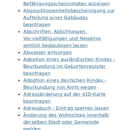
Befähigungsscheininhaber anzeigen
Abgeschlossenheitsbescheinigung zur
Aufteilung eines Gebäudes
beantragen
Abschriften, Ablichtungen,
Vervielfältigungen und Negative
amtlich beglaubigen lassen
Abwasser entsorgen
Adoption eines ausländischen Kindes -
Beurkundung im Geburtenregister
beantragen
Adoption eines deutschen Kindes -
Beurkundung von Amts wegen
Adressänderung auf der eID-Karte
beantragen
Adressbuch - Eintrag sperren lassen
Änderung des Wohnsitzes innerhalb
derselben Stadt oder Gemeinde
melden