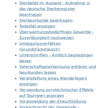
Sterbefall im Ausland - Aufnahme in
das deutsche Sterberegister
beantragen
Sterbeurkunde beantragen
Todesfall anzeigen
Überwachungsbedürftiges Gewerbe -
Zuverlässigkeit nachweisen
Umlegungsverfahren
(Grundstückstausch)
Unterschriften - Amtlich beglaubigen
lassen
Vaterschaftsanerkennung erklären und
beurkunden lassen
Veranstaltung eines Wanderlagers
anzeigen
Verwendung pyrotechnischer Effekte
auf Tourneen anzeigen
Voranmeldung der Eheschließung
Vorkaufsrecht der Gemeinde -