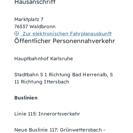
Hausanschrift
Marktplatz 7
76337
Waldbronn
Zur elektronischen Fahrplanauskunft
Öffentlicher Personennahverkehr
Hauptbahnhof Karlsruhe
Stadtbahn S 1 Richtung Bad Herrenalb, S
11 Richtung Ittersbach
Buslinien
Linie 115: Innerortsverkehr
Neue Buslinie 117: Grünwettersbach -