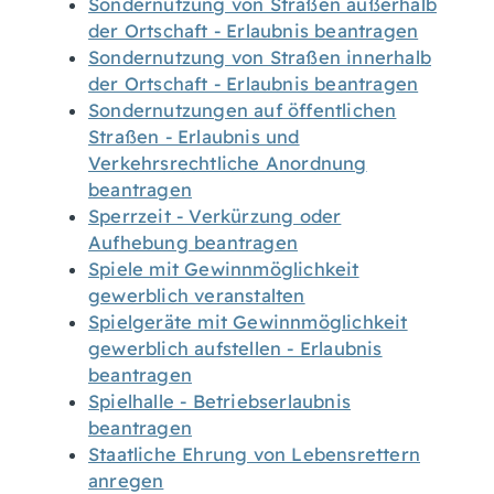
Sondernutzung von Straßen außerhalb
der Ortschaft - Erlaubnis beantragen
Sondernutzung von Straßen innerhalb
der Ortschaft - Erlaubnis beantragen
Sondernutzungen auf öffentlichen
Straßen - Erlaubnis und
Verkehrsrechtliche Anordnung
beantragen
Sperrzeit - Verkürzung oder
Aufhebung beantragen
Spiele mit Gewinnmöglichkeit
gewerblich veranstalten
Spielgeräte mit Gewinnmöglichkeit
gewerblich aufstellen - Erlaubnis
beantragen
Spielhalle - Betriebserlaubnis
beantragen
Staatliche Ehrung von Lebensrettern
anregen