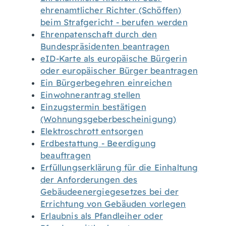
ehrenamtlicher Richter (Schöffen)
beim Strafgericht - berufen werden
Ehrenpatenschaft durch den
Bundespräsidenten beantragen
eID-Karte als europäische Bürgerin
oder europäischer Bürger beantragen
Ein Bürgerbegehren einreichen
Einwohnerantrag stellen
Einzugstermin bestätigen
(Wohnungsgeberbescheinigung)
Elektroschrott entsorgen
Erdbestattung - Beerdigung
beauftragen
Erfüllungserklärung für die Einhaltung
der Anforderungen des
Gebäudeenergiegesetzes bei der
Errichtung von Gebäuden vorlegen
Erlaubnis als Pfandleiher oder