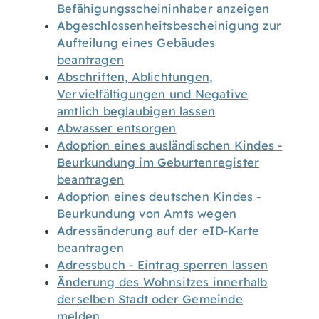
Befähigungsscheininhaber anzeigen
Abgeschlossenheitsbescheinigung zur
Aufteilung eines Gebäudes
beantragen
Abschriften, Ablichtungen,
Vervielfältigungen und Negative
amtlich beglaubigen lassen
Abwasser entsorgen
Adoption eines ausländischen Kindes -
Beurkundung im Geburtenregister
beantragen
Adoption eines deutschen Kindes -
Beurkundung von Amts wegen
Adressänderung auf der eID-Karte
beantragen
Adressbuch - Eintrag sperren lassen
Änderung des Wohnsitzes innerhalb
derselben Stadt oder Gemeinde
melden