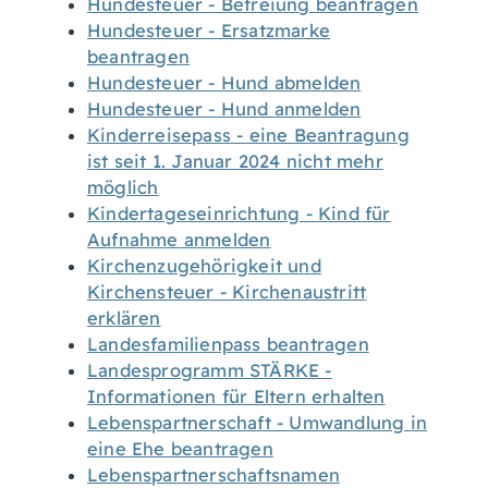
Hundesteuer - Befreiung beantragen
Hundesteuer - Ersatzmarke
beantragen
Hundesteuer - Hund abmelden
Hundesteuer - Hund anmelden
Kinderreisepass - eine Beantragung
ist seit 1. Januar 2024 nicht mehr
möglich
Kindertageseinrichtung - Kind für
Aufnahme anmelden
Kirchenzugehörigkeit und
Kirchensteuer - Kirchenaustritt
erklären
Landesfamilienpass beantragen
Landesprogramm STÄRKE -
Informationen für Eltern erhalten
Lebenspartnerschaft - Umwandlung in
eine Ehe beantragen
Lebenspartnerschaftsnamen