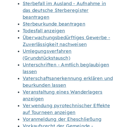
Sterbefall im Ausland - Aufnahme in
das deutsche Sterberegister
beantragen
Sterbeurkunde beantragen
Todesfall anzeigen
Überwachungsbedürftiges Gewerbe -
Zuverlässigkeit nachweisen
Umlegungsverfahren
(Grundstückstausch)
Unterschriften - Amtlich beglaubigen
lassen
Vaterschaftsanerkennung erklären und
beurkunden lassen
Veranstaltung eines Wanderlagers
anzeigen
Verwendung pyrotechnischer Effekte
auf Tourneen anzeigen
Voranmeldung der Eheschließung
Vorkaufsrecht der Gemeinde -