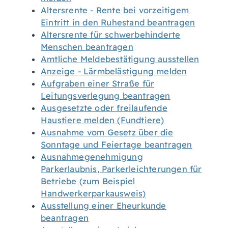
Altersrente - Rente bei vorzeitigem
Eintritt in den Ruhestand beantragen
Altersrente für schwerbehinderte
Menschen beantragen
Amtliche Meldebestätigung ausstellen
Anzeige - Lärmbelästigung melden
Aufgraben einer Straße für
Leitungsverlegung beantragen
Ausgesetzte oder freilaufende
Haustiere melden (Fundtiere)
Ausnahme vom Gesetz über die
Sonntage und Feiertage beantragen
Ausnahmegenehmigung
Parkerlaubnis, Parkerleichterungen für
Betriebe (zum Beispiel
Handwerkerparkausweis)
Ausstellung einer Eheurkunde
beantragen