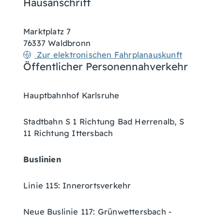
Hausanschrift
Marktplatz 7
76337
Waldbronn
Zur elektronischen Fahrplanauskunft
Öffentlicher Personennahverkehr
Hauptbahnhof Karlsruhe
Stadtbahn S 1 Richtung Bad Herrenalb, S
11 Richtung Ittersbach
Buslinien
Linie 115: Innerortsverkehr
Neue Buslinie 117: Grünwettersbach -