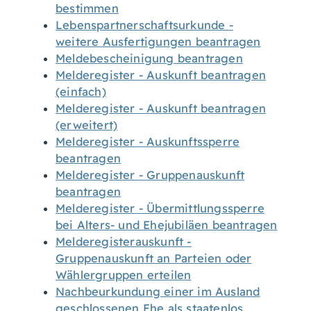
bestimmen
Lebenspartnerschaftsurkunde -
weitere Ausfertigungen beantragen
Meldebescheinigung beantragen
Melderegister - Auskunft beantragen
(einfach)
Melderegister - Auskunft beantragen
(erweitert)
Melderegister - Auskunftssperre
beantragen
Melderegister - Gruppenauskunft
beantragen
Melderegister - Übermittlungssperre
bei Alters- und Ehejubiläen beantragen
Melderegisterauskunft -
Gruppenauskunft an Parteien oder
Wählergruppen erteilen
Nachbeurkundung einer im Ausland
geschlossenen Ehe als staatenlos