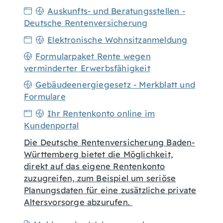
Auskunfts- und Beratungsstellen -
Deutsche Rentenversicherung
Elektronische Wohnsitzanmeldung
Formularpaket Rente wegen
verminderter Erwerbsfähigkeit
Gebäudeenergiegesetz - Merkblatt und
Formulare
Ihr Rentenkonto online im
Kundenportal
Die Deutsche Rentenversicherung Baden-
Württemberg bietet die Möglichkeit,
direkt auf das eigene Rentenkonto
zuzugreifen, zum Beispiel um seriöse
Planungsdaten für eine zusätzliche private
Altersvorsorge abzurufen.