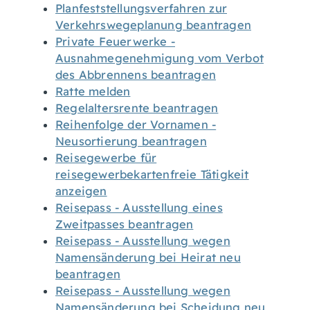
Planfeststellungsverfahren zur
Verkehrswegeplanung beantragen
Private Feuerwerke -
Ausnahmegenehmigung vom Verbot
des Abbrennens beantragen
Ratte melden
Regelaltersrente beantragen
Reihenfolge der Vornamen -
Neusortierung beantragen
Reisegewerbe für
reisegewerbekartenfreie Tätigkeit
anzeigen
Reisepass - Ausstellung eines
Zweitpasses beantragen
Reisepass - Ausstellung wegen
Namensänderung bei Heirat neu
beantragen
Reisepass - Ausstellung wegen
Namensänderung bei Scheidung neu