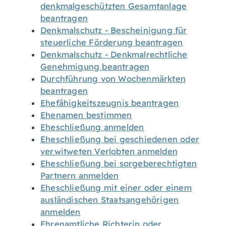
denkmalgeschützten Gesamtanlage
beantragen
Denkmalschutz - Bescheinigung für
steuerliche Förderung beantragen
Denkmalschutz - Denkmalrechtliche
Genehmigung beantragen
Durchführung von Wochenmärkten
beantragen
Ehefähigkeitszeugnis beantragen
Ehenamen bestimmen
Eheschließung anmelden
Eheschließung bei geschiedenen oder
verwitweten Verlobten anmelden
Eheschließung bei sorgeberechtigten
Partnern anmelden
Eheschließung mit einer oder einem
ausländischen Staatsangehörigen
anmelden
Ehrenamtliche Richterin oder