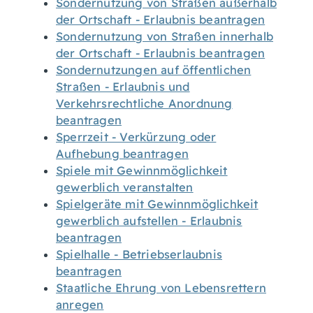
Sondernutzung von Straßen außerhalb
der Ortschaft - Erlaubnis beantragen
Sondernutzung von Straßen innerhalb
der Ortschaft - Erlaubnis beantragen
Sondernutzungen auf öffentlichen
Straßen - Erlaubnis und
Verkehrsrechtliche Anordnung
beantragen
Sperrzeit - Verkürzung oder
Aufhebung beantragen
Spiele mit Gewinnmöglichkeit
gewerblich veranstalten
Spielgeräte mit Gewinnmöglichkeit
gewerblich aufstellen - Erlaubnis
beantragen
Spielhalle - Betriebserlaubnis
beantragen
Staatliche Ehrung von Lebensrettern
anregen