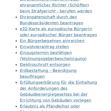
ehrenamtlicher Richter (Schöffen)
beim Strafgericht - berufen werden
Ehrenpatenschaft durch den
Bundespräsidenten beantragen
eID-Karte als europäische Bürgerin
oder europäischer Bürger beantragen
Ein Bürgerbegehren einreichen
Einwohnerantrag stellen
Einzugstermin bestätigen
(Wohnungsgeberbescheinigung)
Elektroschrott entsorgen
Erdbestattung - Beerdigung
beauftragen
Erfüllungserklärung für die Einhaltung
der Anforderungen des
Gebäudeenergiegesetzes bei der
Errichtung von Gebäuden vorlegen
Erlaubnis als Pfandleiher oder