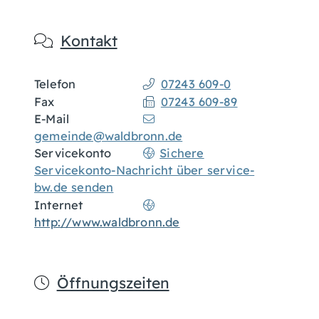
Kontakt
Telefon
07243 609-0
Fax
07243 609-89
E-Mail
gemeinde@waldbronn.de
Servicekonto
Sichere
Servicekonto-Nachricht über service-
bw.de senden
Internet
http://www.waldbronn.de
Öffnungszeiten