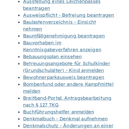
Ausstellung eines Leichenpasses
beantragen
Ausweispflicht - Befreiung beantragen
Baulastenverzeichnis - Einsicht
nehmen
Baumfällgenehmigung beantragen
Bauvorhaben im
Kenntnisgabeverfahren anzeigen
Bebauungsplan einsehen
Betreuungsangebote für Schulkinder
(Grundschulalter) - Kind anmelden
Bewohnerparkausweis beantragen
Bombenfund oder andere Kampfmittel
melden
Breitband-Portal: Antragsbearbeitung
nach § 127 TKG
Buchführungshelfer anmelden
Denkmalbuch - Denkmal aufnehmen
Denkmalschutz - Änderungen an einer