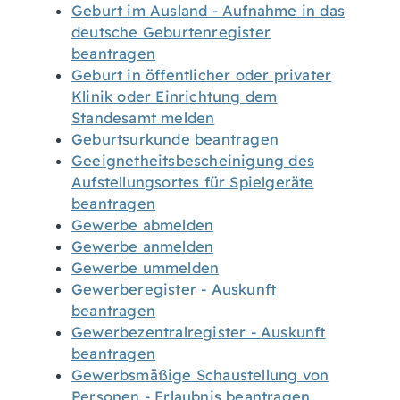
Geburt im Ausland - Aufnahme in das
deutsche Geburtenregister
beantragen
Geburt in öffentlicher oder privater
Klinik oder Einrichtung dem
Standesamt melden
Geburtsurkunde beantragen
Geeignetheitsbescheinigung des
Aufstellungsortes für Spielgeräte
beantragen
Gewerbe abmelden
Gewerbe anmelden
Gewerbe ummelden
Gewerberegister - Auskunft
beantragen
Gewerbezentralregister - Auskunft
beantragen
Gewerbsmäßige Schaustellung von
Personen - Erlaubnis beantragen