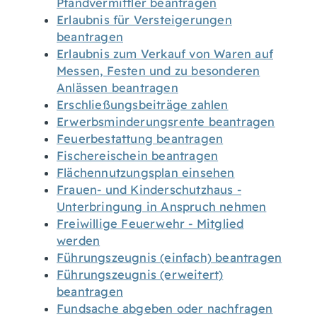
Pfandvermittler beantragen
Erlaubnis für Versteigerungen
beantragen
Erlaubnis zum Verkauf von Waren auf
Messen, Festen und zu besonderen
Anlässen beantragen
Erschließungsbeiträge zahlen
Erwerbsminderungsrente beantragen
Feuerbestattung beantragen
Fischereischein beantragen
Flächennutzungsplan einsehen
Frauen- und Kinderschutzhaus -
Unterbringung in Anspruch nehmen
Freiwillige Feuerwehr - Mitglied
werden
Führungszeugnis (einfach) beantragen
Führungszeugnis (erweitert)
beantragen
Fundsache abgeben oder nachfragen