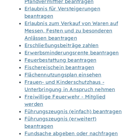
Pfandvermittler beantragen
Erlaubnis für Versteigerungen
beantragen
Erlaubnis zum Verkauf von Waren auf
Messen, Festen und zu besonderen
Anlässen beantragen
Erschließungsbeiträge zahlen
Erwerbsminderungsrente beantragen
Feuerbestattung beantragen
Fischereischein beantragen
Flächennutzungsplan einsehen
Frauen- und Kinderschutzhaus -
Unterbringung in Anspruch nehmen
Freiwillige Feuerwehr - Mitglied
werden
Führungszeugnis (einfach) beantragen
Führungszeugnis (erweitert)
beantragen
Fundsache abgeben oder nachfragen