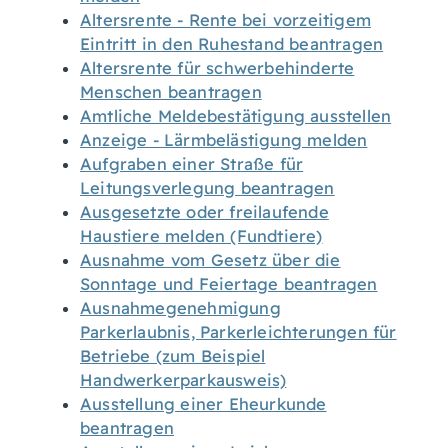
Altersrente - Rente bei vorzeitigem
Eintritt in den Ruhestand beantragen
Altersrente für schwerbehinderte
Menschen beantragen
Amtliche Meldebestätigung ausstellen
Anzeige - Lärmbelästigung melden
Aufgraben einer Straße für
Leitungsverlegung beantragen
Ausgesetzte oder freilaufende
Haustiere melden (Fundtiere)
Ausnahme vom Gesetz über die
Sonntage und Feiertage beantragen
Ausnahmegenehmigung
Parkerlaubnis, Parkerleichterungen für
Betriebe (zum Beispiel
Handwerkerparkausweis)
Ausstellung einer Eheurkunde
beantragen