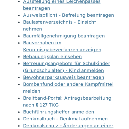
Ausstellung eines Leichenpasses
beantragen
Ausweispflicht - Befreiung beantragen
Baulastenverzeichnis - Einsicht
nehmen
Baumfällgenehmigung beantragen
Bauvorhaben im
Kenntnisgabeverfahren anzeigen
Bebauungsplan einsehen
Betreuungsangebote für Schulkinder
(Grundschulalter) - Kind anmelden
Bewohnerparkausweis beantragen
Bombenfund oder andere Kampfmittel
melden
Breitband-Portal: Antragsbearbeitung
nach § 127 TKG
Buchführungshelfer anmelden
Denkmalbuch - Denkmal aufnehmen
Denkmalschutz - Änderungen an einer