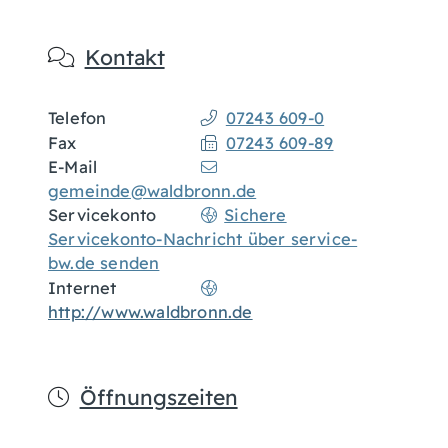
Kontakt
Telefon
07243 609-0
Fax
07243 609-89
E-Mail
gemeinde@waldbronn.de
Servicekonto
Sichere
Servicekonto-Nachricht über service-
bw.de senden
Internet
http://www.waldbronn.de
Öffnungszeiten