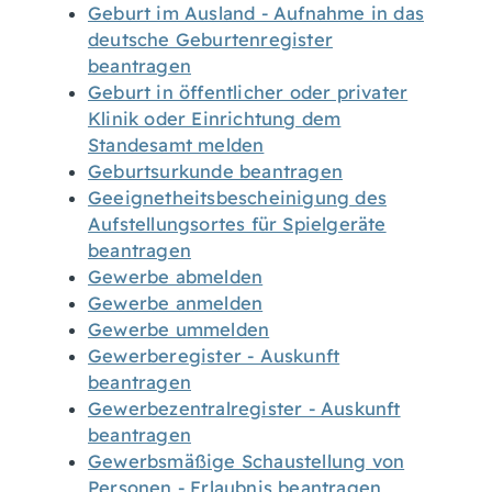
Geburt im Ausland - Aufnahme in das
deutsche Geburtenregister
beantragen
Geburt in öffentlicher oder privater
Klinik oder Einrichtung dem
Standesamt melden
Geburtsurkunde beantragen
Geeignetheitsbescheinigung des
Aufstellungsortes für Spielgeräte
beantragen
Gewerbe abmelden
Gewerbe anmelden
Gewerbe ummelden
Gewerberegister - Auskunft
beantragen
Gewerbezentralregister - Auskunft
beantragen
Gewerbsmäßige Schaustellung von
Personen - Erlaubnis beantragen