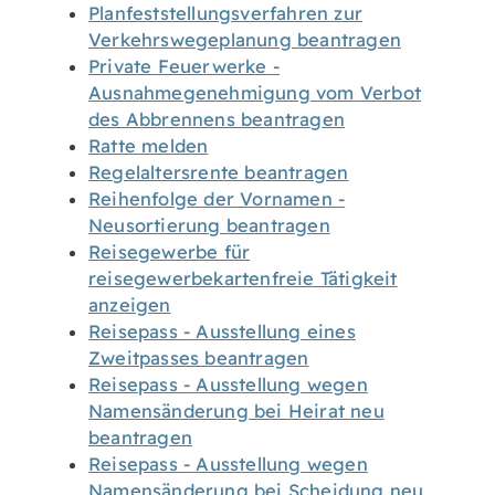
Planfeststellungsverfahren zur
Verkehrswegeplanung beantragen
Private Feuerwerke -
Ausnahmegenehmigung vom Verbot
des Abbrennens beantragen
Ratte melden
Regelaltersrente beantragen
Reihenfolge der Vornamen -
Neusortierung beantragen
Reisegewerbe für
reisegewerbekartenfreie Tätigkeit
anzeigen
Reisepass - Ausstellung eines
Zweitpasses beantragen
Reisepass - Ausstellung wegen
Namensänderung bei Heirat neu
beantragen
Reisepass - Ausstellung wegen
Namensänderung bei Scheidung neu