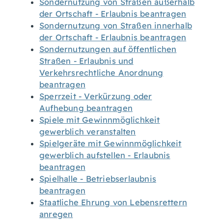
Sondernutzung von Straßen außerhalb
der Ortschaft - Erlaubnis beantragen
Sondernutzung von Straßen innerhalb
der Ortschaft - Erlaubnis beantragen
Sondernutzungen auf öffentlichen
Straßen - Erlaubnis und
Verkehrsrechtliche Anordnung
beantragen
Sperrzeit - Verkürzung oder
Aufhebung beantragen
Spiele mit Gewinnmöglichkeit
gewerblich veranstalten
Spielgeräte mit Gewinnmöglichkeit
gewerblich aufstellen - Erlaubnis
beantragen
Spielhalle - Betriebserlaubnis
beantragen
Staatliche Ehrung von Lebensrettern
anregen