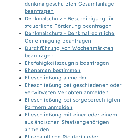
denkmalgeschützten Gesamtanlage
beantragen
Denkmalschutz - Bescheinigung für
steuerliche Förderung beantragen
Denkmalschutz - Denkmalrechtliche
Genehmigung beantragen
Durchführung von Wochenmärkten
beantragen
Ehefähigkeitszeugnis beantragen
Ehenamen bestimmen
Eheschließung anmelden
Eheschließung bei geschiedenen oder
verwitweten Verlobten anmelden
Eheschließung bei sorgeberechtigten
Partnern anmelden
Eheschließung mit einer oder einem
ausländischen Staatsangehörigen
anmelden
Ehrenamtliche Richterin oder