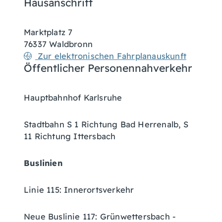
Hausanschrift
Marktplatz 7
76337
Waldbronn
Zur elektronischen Fahrplanauskunft
Öffentlicher Personennahverkehr
Hauptbahnhof Karlsruhe
Stadtbahn S 1 Richtung Bad Herrenalb, S
11 Richtung Ittersbach
Buslinien
Linie 115: Innerortsverkehr
Neue Buslinie 117: Grünwettersbach -