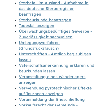
Sterbefall im Ausland - Aufnahme in
das deutsche Sterberegister
beantragen
Sterbeurkunde beantragen
Todesfall anzeigen
Überwachungsbedürftiges Gewerbe -
Zuverlässigkeit nachweisen
Umlegungsverfahren
(Grundstückstausch)
Unterschriften - Amtlich beglaubigen
lassen
Vaterschaftsanerkennung erklären und
beurkunden lassen
Veranstaltung eines Wanderlagers
anzeigen
Verwendung pyrotechnischer Effekte
auf Tourneen anzeigen
Voranmeldung der Eheschließung
Vorkaufsrecht der Gemeinde -