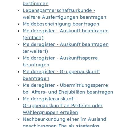
bestimmen
Lebenspartnerschaftsurkunde -
weitere Ausfertigungen beantragen
Meldebescheinigung beantragen
Melderegister - Auskunft beantragen
(einfach)
Melderegister - Auskunft beantragen
(erweitert)
Melderegister - Auskunftssperre
beantragen
Melderegister - Gruppenauskunft
beantragen
Melderegister - Übermittlungssperre
bei Alters- und Ehejubiläen beantragen
Melderegisterauskunft -
Gruppenauskunft an Parteien oder
Wählergruppen erteilen
Nachbeurkundung einer im Ausland
geschlossenen Ehe als staatenlos