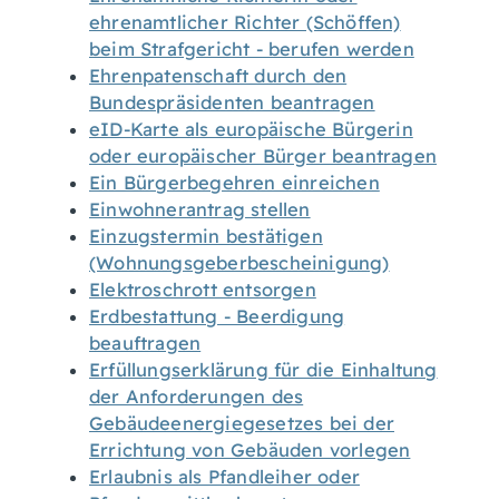
ehrenamtlicher Richter (Schöffen)
beim Strafgericht - berufen werden
Ehrenpatenschaft durch den
Bundespräsidenten beantragen
eID-Karte als europäische Bürgerin
oder europäischer Bürger beantragen
Ein Bürgerbegehren einreichen
Einwohnerantrag stellen
Einzugstermin bestätigen
(Wohnungsgeberbescheinigung)
Elektroschrott entsorgen
Erdbestattung - Beerdigung
beauftragen
Erfüllungserklärung für die Einhaltung
der Anforderungen des
Gebäudeenergiegesetzes bei der
Errichtung von Gebäuden vorlegen
Erlaubnis als Pfandleiher oder