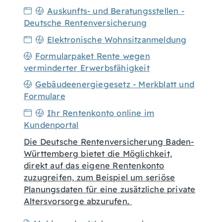
Auskunfts- und Beratungsstellen -
Deutsche Rentenversicherung
Elektronische Wohnsitzanmeldung
Formularpaket Rente wegen
verminderter Erwerbsfähigkeit
Gebäudeenergiegesetz - Merkblatt und
Formulare
Ihr Rentenkonto online im
Kundenportal
Die Deutsche Rentenversicherung Baden-
Württemberg bietet die Möglichkeit,
direkt auf das eigene Rentenkonto
zuzugreifen, zum Beispiel um seriöse
Planungsdaten für eine zusätzliche private
Altersvorsorge abzurufen.