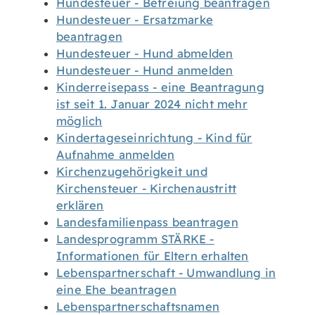
Hundesteuer - Befreiung beantragen
Hundesteuer - Ersatzmarke
beantragen
Hundesteuer - Hund abmelden
Hundesteuer - Hund anmelden
Kinderreisepass - eine Beantragung
ist seit 1. Januar 2024 nicht mehr
möglich
Kindertageseinrichtung - Kind für
Aufnahme anmelden
Kirchenzugehörigkeit und
Kirchensteuer - Kirchenaustritt
erklären
Landesfamilienpass beantragen
Landesprogramm STÄRKE -
Informationen für Eltern erhalten
Lebenspartnerschaft - Umwandlung in
eine Ehe beantragen
Lebenspartnerschaftsnamen