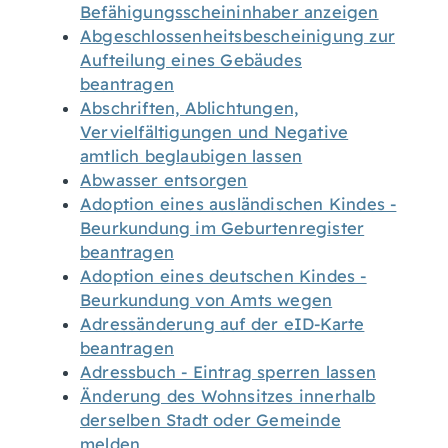
Befähigungsscheininhaber anzeigen
Abgeschlossenheitsbescheinigung zur
Aufteilung eines Gebäudes
beantragen
Abschriften, Ablichtungen,
Vervielfältigungen und Negative
amtlich beglaubigen lassen
Abwasser entsorgen
Adoption eines ausländischen Kindes -
Beurkundung im Geburtenregister
beantragen
Adoption eines deutschen Kindes -
Beurkundung von Amts wegen
Adressänderung auf der eID-Karte
beantragen
Adressbuch - Eintrag sperren lassen
Änderung des Wohnsitzes innerhalb
derselben Stadt oder Gemeinde
melden