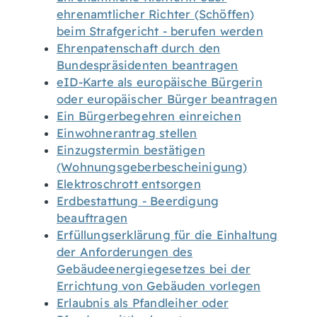
ehrenamtlicher Richter (Schöffen)
beim Strafgericht - berufen werden
Ehrenpatenschaft durch den
Bundespräsidenten beantragen
eID-Karte als europäische Bürgerin
oder europäischer Bürger beantragen
Ein Bürgerbegehren einreichen
Einwohnerantrag stellen
Einzugstermin bestätigen
(Wohnungsgeberbescheinigung)
Elektroschrott entsorgen
Erdbestattung - Beerdigung
beauftragen
Erfüllungserklärung für die Einhaltung
der Anforderungen des
Gebäudeenergiegesetzes bei der
Errichtung von Gebäuden vorlegen
Erlaubnis als Pfandleiher oder