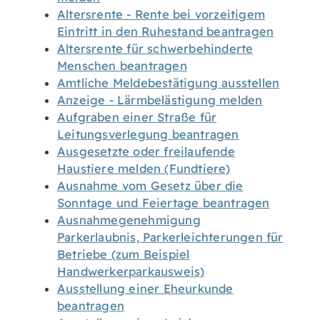
Altersrente - Rente bei vorzeitigem
Eintritt in den Ruhestand beantragen
Altersrente für schwerbehinderte
Menschen beantragen
Amtliche Meldebestätigung ausstellen
Anzeige - Lärmbelästigung melden
Aufgraben einer Straße für
Leitungsverlegung beantragen
Ausgesetzte oder freilaufende
Haustiere melden (Fundtiere)
Ausnahme vom Gesetz über die
Sonntage und Feiertage beantragen
Ausnahmegenehmigung
Parkerlaubnis, Parkerleichterungen für
Betriebe (zum Beispiel
Handwerkerparkausweis)
Ausstellung einer Eheurkunde
beantragen