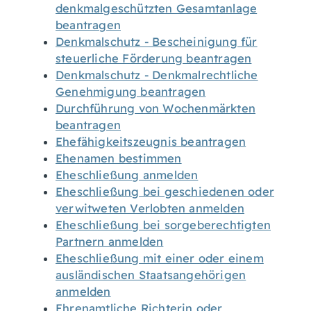
denkmalgeschützten Gesamtanlage
beantragen
Denkmalschutz - Bescheinigung für
steuerliche Förderung beantragen
Denkmalschutz - Denkmalrechtliche
Genehmigung beantragen
Durchführung von Wochenmärkten
beantragen
Ehefähigkeitszeugnis beantragen
Ehenamen bestimmen
Eheschließung anmelden
Eheschließung bei geschiedenen oder
verwitweten Verlobten anmelden
Eheschließung bei sorgeberechtigten
Partnern anmelden
Eheschließung mit einer oder einem
ausländischen Staatsangehörigen
anmelden
Ehrenamtliche Richterin oder