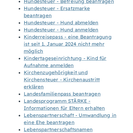
Hundesteuer - Befreiung beantragen
Hundesteuer - Ersatzmarke
beantragen
Hundesteuer - Hund abmelden
Hundesteuer - Hund anmelden
Kinderreisepass - eine Beantragung
ist seit 1. Januar 2024 nicht mehr
möglich
Kindertageseinrichtung - Kind für
Aufnahme anmelden
Kirchenzugehörigkeit und
Kirchensteuer - Kirchenaustritt
erklären
Landesfamilienpass beantragen
Landesprogramm STÄRKE -
Informationen für Eltern erhalten
Lebenspartnerschaft - Umwandlung in
eine Ehe beantragen
Lebenspartnerschaftsnamen