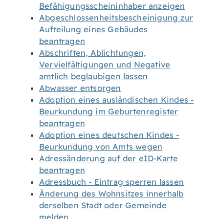
Befähigungsscheininhaber anzeigen
Abgeschlossenheitsbescheinigung zur
Aufteilung eines Gebäudes
beantragen
Abschriften, Ablichtungen,
Vervielfältigungen und Negative
amtlich beglaubigen lassen
Abwasser entsorgen
Adoption eines ausländischen Kindes -
Beurkundung im Geburtenregister
beantragen
Adoption eines deutschen Kindes -
Beurkundung von Amts wegen
Adressänderung auf der eID-Karte
beantragen
Adressbuch - Eintrag sperren lassen
Änderung des Wohnsitzes innerhalb
derselben Stadt oder Gemeinde
melden