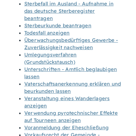
Sterbefall im Ausland - Aufnahme in
das deutsche Sterberegister
beantragen
Sterbeurkunde beantragen
Todesfall anzeigen
Überwachungsbedürftiges Gewerbe -
Zuverlässigkeit nachweisen
Umlegungsverfahren
(Grundstückstausch)
Unterschriften - Amtlich beglaubigen
lassen
Vaterschaftsanerkennung erklären und
beurkunden lassen
Veranstaltung eines Wanderlagers
anzeigen
Verwendung pyrotechnischer Effekte
auf Tourneen anzeigen
Voranmeldung der Eheschließung
Vorkaufsrecht der Gemeinde -