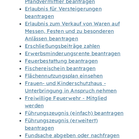
Pfandvermittler beantragen
Erlaubnis für Versteigerungen
beantragen
Erlaubnis zum Verkauf von Waren auf
Messen, Festen und zu besonderen
Anlässen beantragen
Erschließungsbeiträge zahlen
Erwerbsminderungsrente beantragen
Feuerbestattung beantragen
Fischereischein beantragen
Flächennutzungsplan einsehen
Frauen- und Kinderschutzhaus -
Unterbringung in Anspruch nehmen
Freiwillige Feuerwehr - Mitglied
werden
Führungszeugnis (einfach) beantragen
Führungszeugnis (erweitert)
beantragen
Fundsache abgeben oder nachfragen