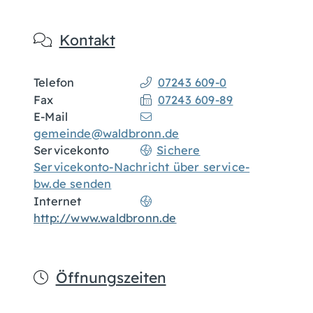
Kontakt
Telefon
07243 609-0
Fax
07243 609-89
E-Mail
gemeinde@waldbronn.de
Servicekonto
Sichere
Servicekonto-Nachricht über service-
bw.de senden
Internet
http://www.waldbronn.de
Öffnungszeiten