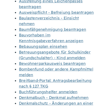
Ausstellung eines Leichenpasses
beantragen
Ausweispflicht - Befreiung beantragen
Baulastenverzeichnis - Einsicht
nehmen
Baumfällgenehmigung beantragen
Bauvorhaben im
Kenntnisgabeverfahren anzeigen
Bebauungsplan einsehen
Betreuungsangebote für Schulkinder
(Grundschulalter) - Kind anmelden
Bewohnerparkausweis beantragen
Bombenfund oder andere Kampfmittel
melden
Breitband-Portal: Antragsbearbeitung
nach § 127 TKG
Buchführungshelfer anmelden
Denkmalbuch - Denkmal aufnehmen
Denkmalschutz - Änderungen an einer