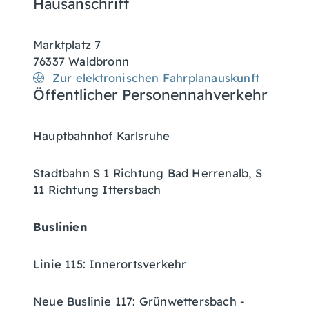
Hausanschrift
Marktplatz 7
76337
Waldbronn
Zur elektronischen Fahrplanauskunft
Öffentlicher Personennahverkehr
Hauptbahnhof Karlsruhe
Stadtbahn S 1 Richtung Bad Herrenalb, S
11 Richtung Ittersbach
Buslinien
Linie 115: Innerortsverkehr
Neue Buslinie 117: Grünwettersbach -