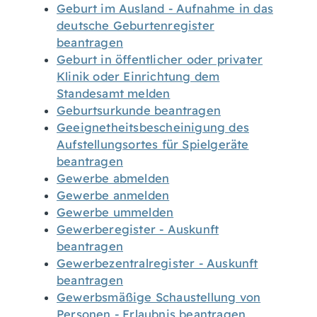
Geburt im Ausland - Aufnahme in das
deutsche Geburtenregister
beantragen
Geburt in öffentlicher oder privater
Klinik oder Einrichtung dem
Standesamt melden
Geburtsurkunde beantragen
Geeignetheitsbescheinigung des
Aufstellungsortes für Spielgeräte
beantragen
Gewerbe abmelden
Gewerbe anmelden
Gewerbe ummelden
Gewerberegister - Auskunft
beantragen
Gewerbezentralregister - Auskunft
beantragen
Gewerbsmäßige Schaustellung von
Personen - Erlaubnis beantragen