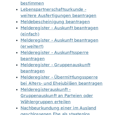
bestimmen
Lebenspartnerschaftsurkunde -
weitere Ausfertigungen beantragen
Meldebescheinigung beantragen
Melderegister - Auskunft beantragen
(einfach)
Melderegister - Auskunft beantragen
(erweitert)
Melderegister - Auskunftssperre
beantragen
Melderegister - Gruppenauskunft
beantragen
Melderegister - Übermittlungssperre
bei Alters- und Ehejubiläen beantragen
Melderegisterauskunft -
Gruppenauskunft an Parteien oder
Wählergruppen erteilen
Nachbeurkundung einer im Ausland
geschlossenen Ehe als staatenlos