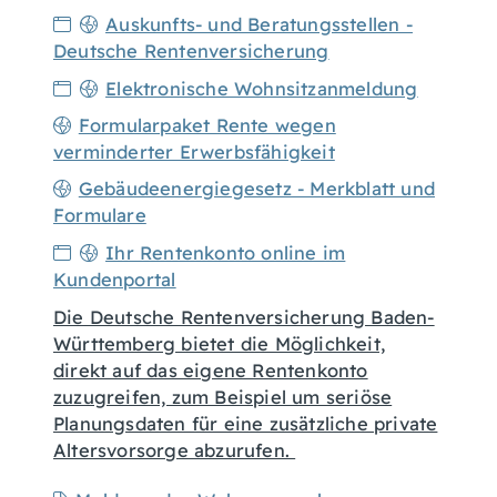
Auskunfts- und Beratungsstellen -
Deutsche Rentenversicherung
Elektronische Wohnsitzanmeldung
Formularpaket Rente wegen
verminderter Erwerbsfähigkeit
Gebäudeenergiegesetz - Merkblatt und
Formulare
Ihr Rentenkonto online im
Kundenportal
Die Deutsche Rentenversicherung Baden-
Württemberg bietet die Möglichkeit,
direkt auf das eigene Rentenkonto
zuzugreifen, zum Beispiel um seriöse
Planungsdaten für eine zusätzliche private
Altersvorsorge abzurufen.