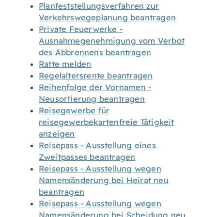
Planfeststellungsverfahren zur
Verkehrswegeplanung beantragen
Private Feuerwerke -
Ausnahmegenehmigung vom Verbot
des Abbrennens beantragen
Ratte melden
Regelaltersrente beantragen
Reihenfolge der Vornamen -
Neusortierung beantragen
Reisegewerbe für
reisegewerbekartenfreie Tätigkeit
anzeigen
Reisepass - Ausstellung eines
Zweitpasses beantragen
Reisepass - Ausstellung wegen
Namensänderung bei Heirat neu
beantragen
Reisepass - Ausstellung wegen
Namensänderung bei Scheidung neu