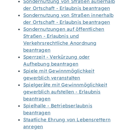
Sondernutzung von Straßen außerhalb
der Ortschaft - Erlaubnis beantragen
Sondernutzung von Straßen innerhalb
der Ortschaft - Erlaubnis beantragen
Sondernutzungen auf öffentlichen
Straßen - Erlaubnis und
Verkehrsrechtliche Anordnung
beantragen
Sperrzeit - Verkürzung oder
Aufhebung beantragen
Spiele mit Gewinnmöglichkeit
gewerblich veranstalten
Spielgeräte mit Gewinnmöglichkeit
gewerblich aufstellen - Erlaubnis
beantragen
Spielhalle - Betriebserlaubnis
beantragen
Staatliche Ehrung von Lebensrettern
anregen