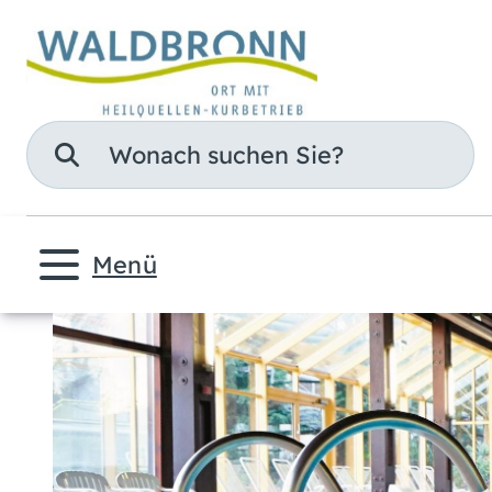
Suche
Menü