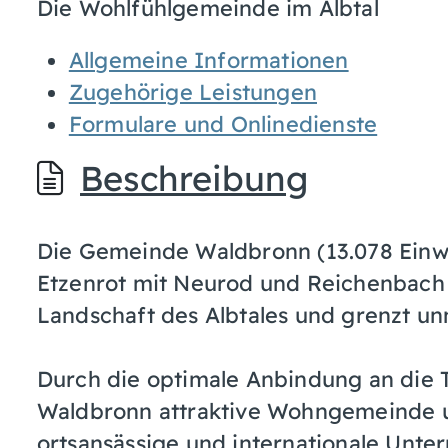
Die Wohlfühlgemeinde im Albtal
Allgemeine Informationen
Zugehörige Leistungen
Formulare und Onlinedienste
Beschreibung
Die Gemeinde Waldbronn (13.078 Einwo
Etzenrot mit Neurod und Reichenbach l
Landschaft des Albtales und grenzt unm
Durch die optimale Anbindung an die T
Waldbronn attraktive Wohngemeinde u
ortsansässige und internationale Unte