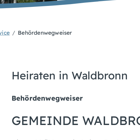
vice
Behördenwegweiser
Heiraten in Waldbronn
Behördenwegweiser
GEMEINDE WALDBR