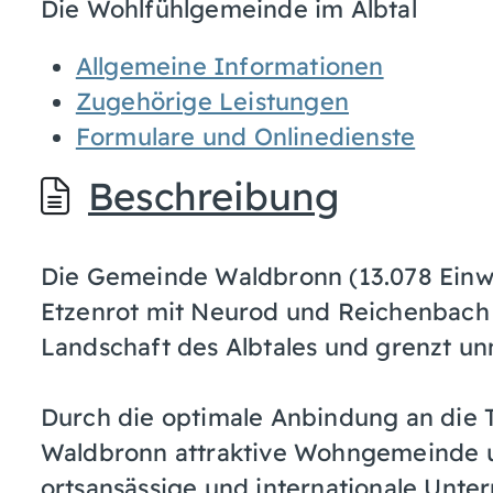
Die Wohlfühlgemeinde im Albtal
Allgemeine Informationen
Zugehörige Leistungen
Formulare und Onlinedienste
Beschreibung
Die Gemeinde Waldbronn (13.078 Einwo
Etzenrot mit Neurod und Reichenbach l
Landschaft des Albtales und grenzt unm
Durch die optimale Anbindung an die T
Waldbronn attraktive Wohngemeinde u
ortsansässige und internationale Unte