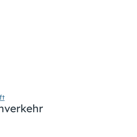
ft
hverkehr