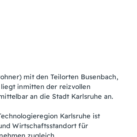
hner) mit den Teilorten Busenbach,
iegt inmitten der reizvollen
ittelbar an die Stadt Karlsruhe an.
echnologieregion Karlsruhe ist
nd Wirtschaftsstandort für
rnehmen zugleich.