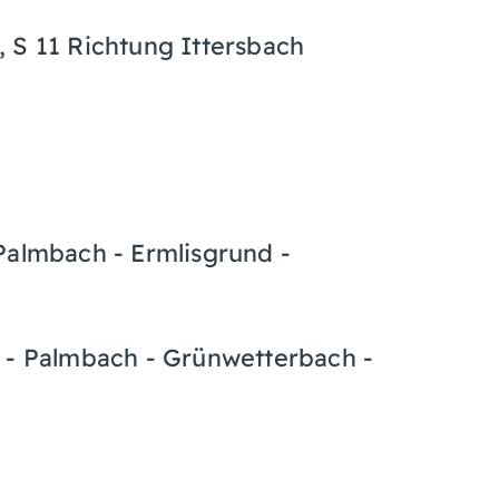
 S 11 Richtung Ittersbach
Palmbach - Ermlisgrund -
d - Palmbach - Grünwetterbach -