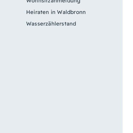
Wohnsitzanmeldung
Heiraten in Waldbronn
Wasserzählerstand