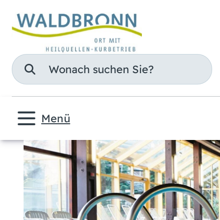
Suche
Menü