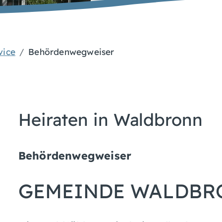
vice
Behördenwegweiser
Heiraten in Waldbronn
Behördenwegweiser
GEMEINDE WALDBR