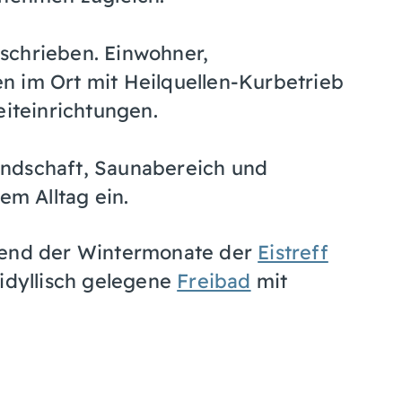
schrieben. Einwohner,
n im Ort mit Heilquellen-Kurbetrieb
eiteinrichtungen.
ndschaft, Saunabereich und
em Alltag ein.
hrend der Wintermonate der
Eistreff
 idyllisch gelegene
Freibad
mit