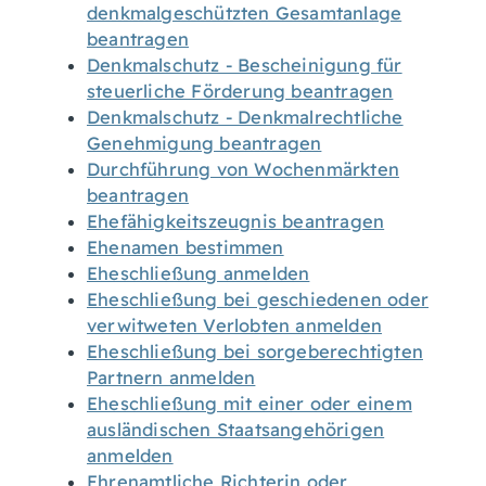
denkmalgeschützten Gesamtanlage
beantragen
Denkmalschutz - Bescheinigung für
steuerliche Förderung beantragen
Denkmalschutz - Denkmalrechtliche
Genehmigung beantragen
Durchführung von Wochenmärkten
beantragen
Ehefähigkeitszeugnis beantragen
Ehenamen bestimmen
Eheschließung anmelden
Eheschließung bei geschiedenen oder
verwitweten Verlobten anmelden
Eheschließung bei sorgeberechtigten
Partnern anmelden
Eheschließung mit einer oder einem
ausländischen Staatsangehörigen
anmelden
Ehrenamtliche Richterin oder