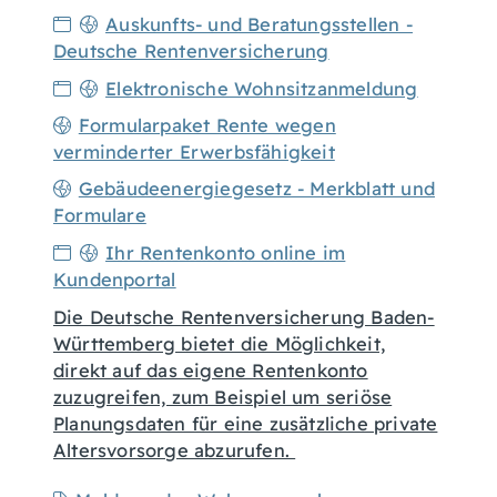
Auskunfts- und Beratungsstellen -
Deutsche Rentenversicherung
Elektronische Wohnsitzanmeldung
Formularpaket Rente wegen
verminderter Erwerbsfähigkeit
Gebäudeenergiegesetz - Merkblatt und
Formulare
Ihr Rentenkonto online im
Kundenportal
Die Deutsche Rentenversicherung Baden-
Württemberg bietet die Möglichkeit,
direkt auf das eigene Rentenkonto
zuzugreifen, zum Beispiel um seriöse
Planungsdaten für eine zusätzliche private
Altersvorsorge abzurufen.