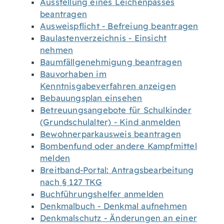
Ausstellung eines Leichenpasses
beantragen
Ausweispflicht - Befreiung beantragen
Baulastenverzeichnis - Einsicht
nehmen
Baumfällgenehmigung beantragen
Bauvorhaben im
Kenntnisgabeverfahren anzeigen
Bebauungsplan einsehen
Betreuungsangebote für Schulkinder
(Grundschulalter) - Kind anmelden
Bewohnerparkausweis beantragen
Bombenfund oder andere Kampfmittel
melden
Breitband-Portal: Antragsbearbeitung
nach § 127 TKG
Buchführungshelfer anmelden
Denkmalbuch - Denkmal aufnehmen
Denkmalschutz - Änderungen an einer