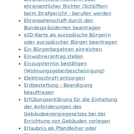
ehrenamtlicher Richter (Schöffen)
beim Strafgericht - berufen werden
Ehrenpatenschaft durch den
Bundespräsidenten beantragen
eID-Karte als europäische Bürgerin
oder europäischer Bürger beantragen
Ein Bürgerbegehren einreichen
Einwohnerantrag stellen
Einzugstermin bestätigen
(Wohnungsgeberbescheinigung)
Elektroschrott entsorgen
Erdbestattung - Beerdigung
beauftragen
Erfüllungserklärung für die Einhaltung
der Anforderungen des
Gebäudeenergiegesetzes bei der
Errichtung von Gebäuden vorlegen
Erlaubnis als Pfandleiher oder