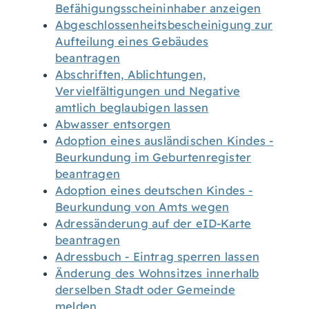
Befähigungsscheininhaber anzeigen
Abgeschlossenheitsbescheinigung zur
Aufteilung eines Gebäudes
beantragen
Abschriften, Ablichtungen,
Vervielfältigungen und Negative
amtlich beglaubigen lassen
Abwasser entsorgen
Adoption eines ausländischen Kindes -
Beurkundung im Geburtenregister
beantragen
Adoption eines deutschen Kindes -
Beurkundung von Amts wegen
Adressänderung auf der eID-Karte
beantragen
Adressbuch - Eintrag sperren lassen
Änderung des Wohnsitzes innerhalb
derselben Stadt oder Gemeinde
melden