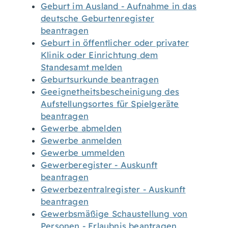
Geburt im Ausland - Aufnahme in das
deutsche Geburtenregister
beantragen
Geburt in öffentlicher oder privater
Klinik oder Einrichtung dem
Standesamt melden
Geburtsurkunde beantragen
Geeignetheitsbescheinigung des
Aufstellungsortes für Spielgeräte
beantragen
Gewerbe abmelden
Gewerbe anmelden
Gewerbe ummelden
Gewerberegister - Auskunft
beantragen
Gewerbezentralregister - Auskunft
beantragen
Gewerbsmäßige Schaustellung von
Personen - Erlaubnis beantragen