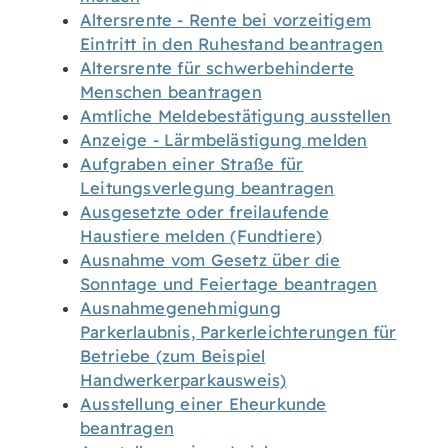
Altersrente - Rente bei vorzeitigem
Eintritt in den Ruhestand beantragen
Altersrente für schwerbehinderte
Menschen beantragen
Amtliche Meldebestätigung ausstellen
Anzeige - Lärmbelästigung melden
Aufgraben einer Straße für
Leitungsverlegung beantragen
Ausgesetzte oder freilaufende
Haustiere melden (Fundtiere)
Ausnahme vom Gesetz über die
Sonntage und Feiertage beantragen
Ausnahmegenehmigung
Parkerlaubnis, Parkerleichterungen für
Betriebe (zum Beispiel
Handwerkerparkausweis)
Ausstellung einer Eheurkunde
beantragen