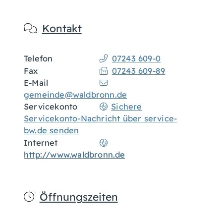
Kontakt
Telefon
07243 609-0
Fax
07243 609-89
E-Mail
gemeinde@waldbronn.de
Servicekonto
Sichere
Servicekonto-Nachricht über service-
bw.de senden
Internet
http://www.waldbronn.de
Öffnungszeiten