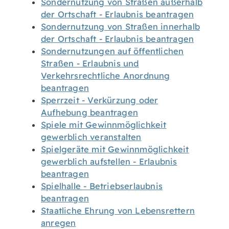
Sondernutzung von Straßen außerhalb
der Ortschaft - Erlaubnis beantragen
Sondernutzung von Straßen innerhalb
der Ortschaft - Erlaubnis beantragen
Sondernutzungen auf öffentlichen
Straßen - Erlaubnis und
Verkehrsrechtliche Anordnung
beantragen
Sperrzeit - Verkürzung oder
Aufhebung beantragen
Spiele mit Gewinnmöglichkeit
gewerblich veranstalten
Spielgeräte mit Gewinnmöglichkeit
gewerblich aufstellen - Erlaubnis
beantragen
Spielhalle - Betriebserlaubnis
beantragen
Staatliche Ehrung von Lebensrettern
anregen