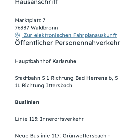
Hausanschrift
Marktplatz 7
76337
Waldbronn
Zur elektronischen Fahrplanauskunft
Öffentlicher Personennahverkehr
Hauptbahnhof Karlsruhe
Stadtbahn S 1 Richtung Bad Herrenalb, S
11 Richtung Ittersbach
Buslinien
Linie 115: Innerortsverkehr
Neue Buslinie 117: Grünwettersbach -