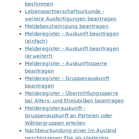
bestimmen
Lebenspartnerschaftsurkunde -
weitere Ausfertigungen beantragen
Meldebescheinigung beantragen
Melderegister - Auskunft beantragen
(einfach)
Melderegister - Auskunft beantragen
(erweitert)
Melderegister - Auskunftssperre
beantragen
Melderegister - Gruppenauskunft
beantragen
Melderegister - Übermittlungssperre
bei Alters- und Ehejubiläen beantragen
Melderegisterauskunft -
Gruppenauskunft an Parteien oder
Wählergruppen erteilen
Nachbeurkundung einer im Ausland
geschlossenen Ehe als staatenlos