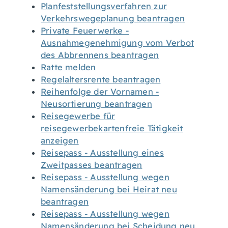
Planfeststellungsverfahren zur
Verkehrswegeplanung beantragen
Private Feuerwerke -
Ausnahmegenehmigung vom Verbot
des Abbrennens beantragen
Ratte melden
Regelaltersrente beantragen
Reihenfolge der Vornamen -
Neusortierung beantragen
Reisegewerbe für
reisegewerbekartenfreie Tätigkeit
anzeigen
Reisepass - Ausstellung eines
Zweitpasses beantragen
Reisepass - Ausstellung wegen
Namensänderung bei Heirat neu
beantragen
Reisepass - Ausstellung wegen
Namensänderung bei Scheidung neu