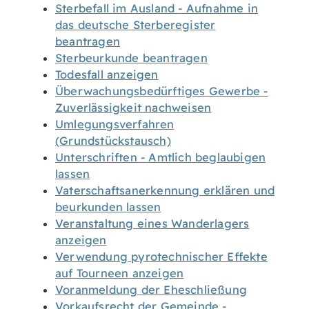
Sterbefall im Ausland - Aufnahme in
das deutsche Sterberegister
beantragen
Sterbeurkunde beantragen
Todesfall anzeigen
Überwachungsbedürftiges Gewerbe -
Zuverlässigkeit nachweisen
Umlegungsverfahren
(Grundstückstausch)
Unterschriften - Amtlich beglaubigen
lassen
Vaterschaftsanerkennung erklären und
beurkunden lassen
Veranstaltung eines Wanderlagers
anzeigen
Verwendung pyrotechnischer Effekte
auf Tourneen anzeigen
Voranmeldung der Eheschließung
Vorkaufsrecht der Gemeinde -