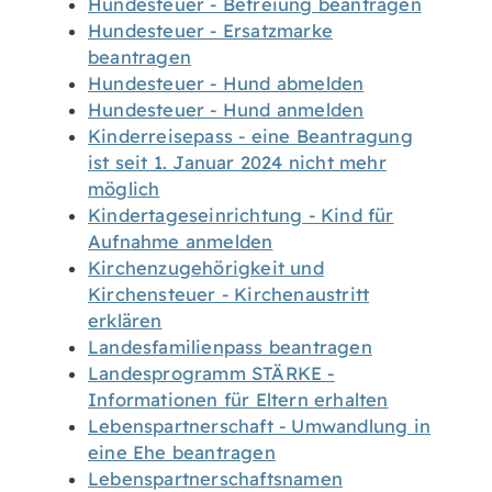
Hundesteuer - Befreiung beantragen
Hundesteuer - Ersatzmarke
beantragen
Hundesteuer - Hund abmelden
Hundesteuer - Hund anmelden
Kinderreisepass - eine Beantragung
ist seit 1. Januar 2024 nicht mehr
möglich
Kindertageseinrichtung - Kind für
Aufnahme anmelden
Kirchenzugehörigkeit und
Kirchensteuer - Kirchenaustritt
erklären
Landesfamilienpass beantragen
Landesprogramm STÄRKE -
Informationen für Eltern erhalten
Lebenspartnerschaft - Umwandlung in
eine Ehe beantragen
Lebenspartnerschaftsnamen