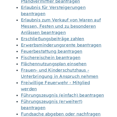
Pfandvermittler beantragen
Erlaubnis für Versteigerungen
beantragen
Erlaubnis zum Verkauf von Waren auf
Messen, Festen und zu besonderen
Anlässen beantragen
Erschließungsbeiträge zahlen
Erwerbsminderungsrente beantragen
Feuerbestattung beantragen
Fischereischein beantragen
Flächennutzungsplan einsehen
Frauen- und Kinderschutzhaus -
Unterbringung in Anspruch nehmen
Freiwillige Feuerwehr - Mitglied
werden
Führungszeugnis (einfach) beantragen
Führungszeugnis (erweitert)
beantragen
Fundsache abgeben oder nachfragen