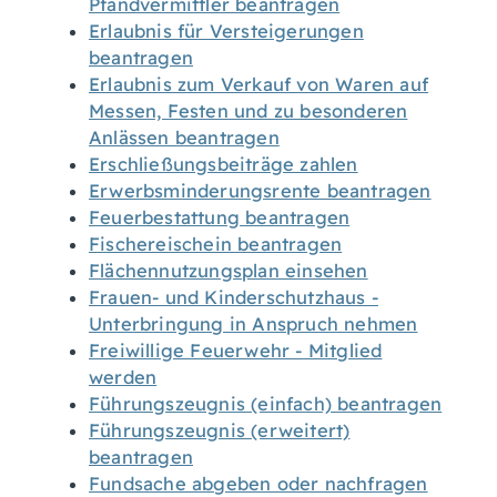
Pfandvermittler beantragen
Erlaubnis für Versteigerungen
beantragen
Erlaubnis zum Verkauf von Waren auf
Messen, Festen und zu besonderen
Anlässen beantragen
Erschließungsbeiträge zahlen
Erwerbsminderungsrente beantragen
Feuerbestattung beantragen
Fischereischein beantragen
Flächennutzungsplan einsehen
Frauen- und Kinderschutzhaus -
Unterbringung in Anspruch nehmen
Freiwillige Feuerwehr - Mitglied
werden
Führungszeugnis (einfach) beantragen
Führungszeugnis (erweitert)
beantragen
Fundsache abgeben oder nachfragen