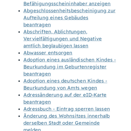
Befähigungsscheininhaber anzeigen
Abgeschlossenheitsbescheinigung zur
Aufteilung eines Gebäudes
beantragen
Abschriften, Ablichtungen,
Vervielfältigungen und Negative
amtlich beglaubigen lassen
Abwasser entsorgen
Adoption eines ausländischen Kindes -
Beurkundung im Geburtenregister
beantragen
Adoption eines deutschen Kindes -
Beurkundung von Amts wegen
Adressänderung auf der eID-Karte
beantragen
Adressbuch - Eintrag sperren lassen
Änderung des Wohnsitzes innerhalb
derselben Stadt oder Gemeinde
melden