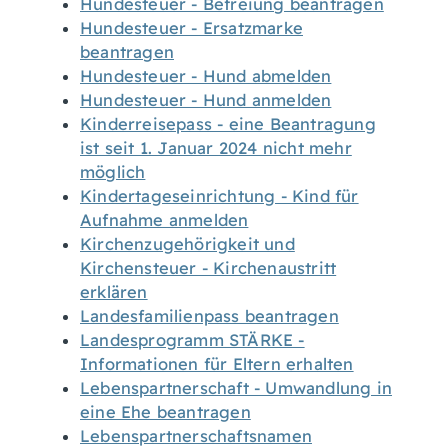
Hundesteuer - Befreiung beantragen
Hundesteuer - Ersatzmarke
beantragen
Hundesteuer - Hund abmelden
Hundesteuer - Hund anmelden
Kinderreisepass - eine Beantragung
ist seit 1. Januar 2024 nicht mehr
möglich
Kindertageseinrichtung - Kind für
Aufnahme anmelden
Kirchenzugehörigkeit und
Kirchensteuer - Kirchenaustritt
erklären
Landesfamilienpass beantragen
Landesprogramm STÄRKE -
Informationen für Eltern erhalten
Lebenspartnerschaft - Umwandlung in
eine Ehe beantragen
Lebenspartnerschaftsnamen