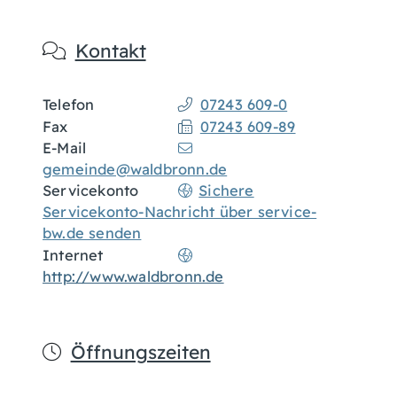
Kontakt
Telefon
07243 609-0
Fax
07243 609-89
E-Mail
gemeinde@waldbronn.de
Servicekonto
Sichere
Servicekonto-Nachricht über service-
bw.de senden
Internet
http://www.waldbronn.de
Öffnungszeiten