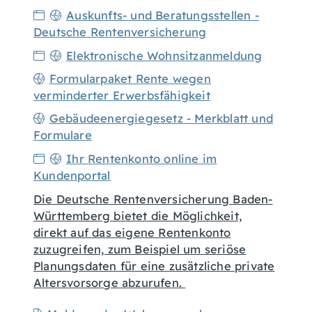
Auskunfts- und Beratungsstellen -
Deutsche Rentenversicherung
Elektronische Wohnsitzanmeldung
Formularpaket Rente wegen
verminderter Erwerbsfähigkeit
Gebäudeenergiegesetz - Merkblatt und
Formulare
Ihr Rentenkonto online im
Kundenportal
Die Deutsche Rentenversicherung Baden-
Württemberg bietet die Möglichkeit,
direkt auf das eigene Rentenkonto
zuzugreifen, zum Beispiel um seriöse
Planungsdaten für eine zusätzliche private
Altersvorsorge abzurufen.