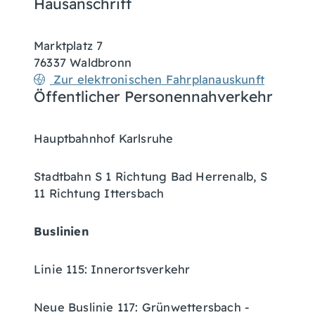
Hausanschrift
Marktplatz 7
76337
Waldbronn
Zur elektronischen Fahrplanauskunft
Öffentlicher Personennahverkehr
Hauptbahnhof Karlsruhe
Stadtbahn S 1 Richtung Bad Herrenalb, S
11 Richtung Ittersbach
Buslinien
Linie 115: Innerortsverkehr
Neue Buslinie 117: Grünwettersbach -