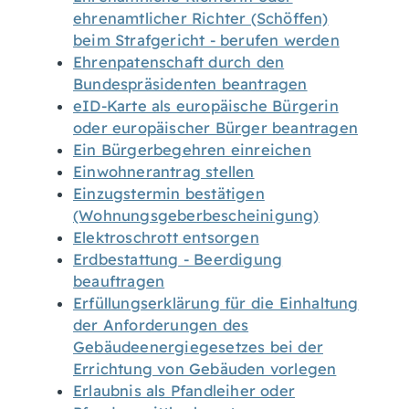
ehrenamtlicher Richter (Schöffen)
beim Strafgericht - berufen werden
Ehrenpatenschaft durch den
Bundespräsidenten beantragen
eID-Karte als europäische Bürgerin
oder europäischer Bürger beantragen
Ein Bürgerbegehren einreichen
Einwohnerantrag stellen
Einzugstermin bestätigen
(Wohnungsgeberbescheinigung)
Elektroschrott entsorgen
Erdbestattung - Beerdigung
beauftragen
Erfüllungserklärung für die Einhaltung
der Anforderungen des
Gebäudeenergiegesetzes bei der
Errichtung von Gebäuden vorlegen
Erlaubnis als Pfandleiher oder