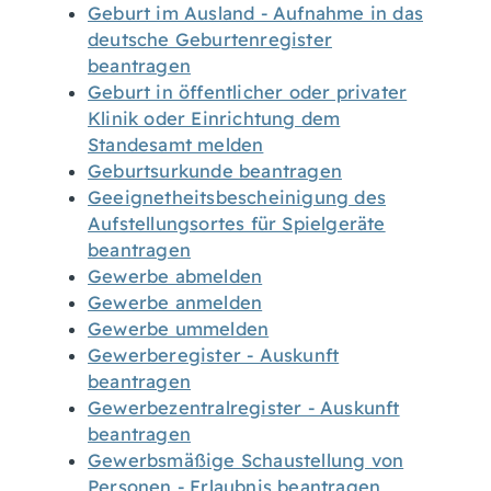
Geburt im Ausland - Aufnahme in das
deutsche Geburtenregister
beantragen
Geburt in öffentlicher oder privater
Klinik oder Einrichtung dem
Standesamt melden
Geburtsurkunde beantragen
Geeignetheitsbescheinigung des
Aufstellungsortes für Spielgeräte
beantragen
Gewerbe abmelden
Gewerbe anmelden
Gewerbe ummelden
Gewerberegister - Auskunft
beantragen
Gewerbezentralregister - Auskunft
beantragen
Gewerbsmäßige Schaustellung von
Personen - Erlaubnis beantragen