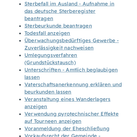
Sterbefall im Ausland - Aufnahme in
das deutsche Sterberegister
beantragen
Sterbeurkunde beantragen
Todesfall anzeigen
Überwachungsbedürftiges Gewerbe -
Zuverlässigkeit nachweisen
Umlegungsverfahren
(Grundstückstausch)
Unterschriften - Amtlich beglaubigen
lassen
Vaterschaftsanerkennung erklären und
beurkunden lassen
Veranstaltung eines Wanderlagers
anzeigen
Verwendung pyrotechnischer Effekte
auf Tourneen anzeigen
Voranmeldung der Eheschließung
Vorkaufsrecht der Gemeinde -