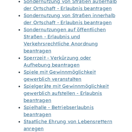
Sondernutzung von Straßen außerhalb
der Ortschaft - Erlaubnis beantragen
Sondernutzung von Straßen innerhalb
der Ortschaft - Erlaubnis beantragen
Sondernutzungen auf öffentlichen
Straßen - Erlaubnis und
Verkehrsrechtliche Anordnung
beantragen
Sperrzeit - Verkürzung oder
Aufhebung beantragen
Spiele mit Gewinnmöglichkeit
gewerblich veranstalten
Spielgeräte mit Gewinnmöglichkeit
gewerblich aufstellen - Erlaubnis
beantragen
Spielhalle - Betriebserlaubnis
beantragen
Staatliche Ehrung von Lebensrettern
anregen