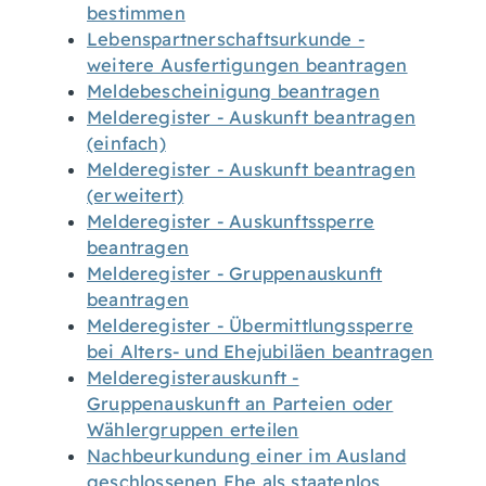
bestimmen
Lebenspartnerschaftsurkunde -
weitere Ausfertigungen beantragen
Meldebescheinigung beantragen
Melderegister - Auskunft beantragen
(einfach)
Melderegister - Auskunft beantragen
(erweitert)
Melderegister - Auskunftssperre
beantragen
Melderegister - Gruppenauskunft
beantragen
Melderegister - Übermittlungssperre
bei Alters- und Ehejubiläen beantragen
Melderegisterauskunft -
Gruppenauskunft an Parteien oder
Wählergruppen erteilen
Nachbeurkundung einer im Ausland
geschlossenen Ehe als staatenlos