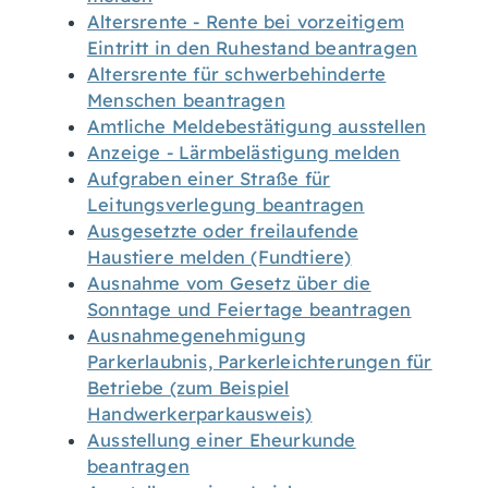
Altersrente - Rente bei vorzeitigem
Eintritt in den Ruhestand beantragen
Altersrente für schwerbehinderte
Menschen beantragen
Amtliche Meldebestätigung ausstellen
Anzeige - Lärmbelästigung melden
Aufgraben einer Straße für
Leitungsverlegung beantragen
Ausgesetzte oder freilaufende
Haustiere melden (Fundtiere)
Ausnahme vom Gesetz über die
Sonntage und Feiertage beantragen
Ausnahmegenehmigung
Parkerlaubnis, Parkerleichterungen für
Betriebe (zum Beispiel
Handwerkerparkausweis)
Ausstellung einer Eheurkunde
beantragen