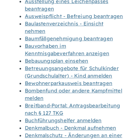
Ausstellung eines Leichenpasses
beantragen
Ausweispflicht - Befreiung beantragen
Baulastenverzeichnis - Einsicht
nehmen
Baumfällgenehmigung beantragen
Bauvorhaben im
Kenntnisgabeverfahren anzeigen
Bebauungsplan einsehen
Betreuungsangebote für Schulkinder
(Grundschulalter) - Kind anmelden
Bewohnerparkausweis beantragen
Bombenfund oder andere Kampfmittel
melden
Breitband-Portal: Antragsbearbeitung
nach § 127 TKG
Buchführungshelfer anmelden
Denkmalbuch - Denkmal aufnehmen
Denkmalschutz - Änderungen an einer