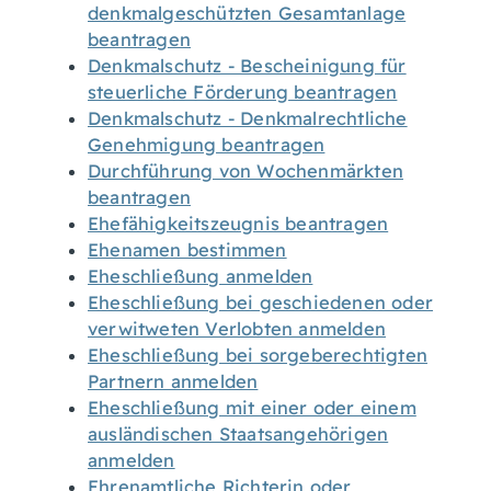
denkmalgeschützten Gesamtanlage
beantragen
Denkmalschutz - Bescheinigung für
steuerliche Förderung beantragen
Denkmalschutz - Denkmalrechtliche
Genehmigung beantragen
Durchführung von Wochenmärkten
beantragen
Ehefähigkeitszeugnis beantragen
Ehenamen bestimmen
Eheschließung anmelden
Eheschließung bei geschiedenen oder
verwitweten Verlobten anmelden
Eheschließung bei sorgeberechtigten
Partnern anmelden
Eheschließung mit einer oder einem
ausländischen Staatsangehörigen
anmelden
Ehrenamtliche Richterin oder