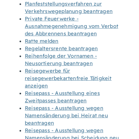
Planfeststellungsverfahren zur
Verkehrswegeplanung beantragen
Private Feuerwerke -
Ausnahmegenehmigung vom Verbot
des Abbrennens beantragen
Ratte melden
Regelaltersrente beantragen
Reihenfolge der Vornamen -
Neusortierung beantragen
Reisegewerbe für
reisegewerbekartenfreie Tätigkeit
anzeigen
Reisepass - Ausstellung eines
Zweitpasses beantragen
Reisepass - Ausstellung wegen
Namensänderung bei Heirat neu
beantragen
Reisepass - Ausstellung wegen
Namensänderung bei Scheidung neu