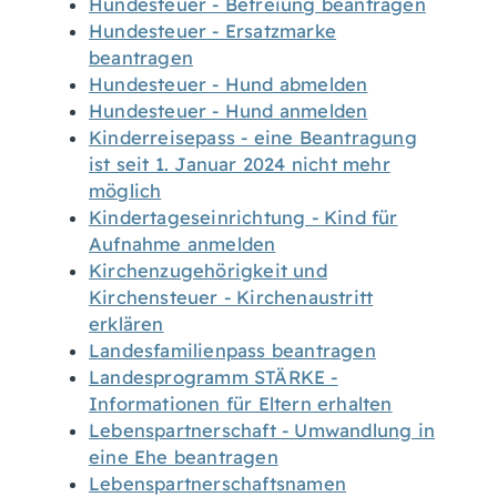
Hundesteuer - Befreiung beantragen
Hundesteuer - Ersatzmarke
beantragen
Hundesteuer - Hund abmelden
Hundesteuer - Hund anmelden
Kinderreisepass - eine Beantragung
ist seit 1. Januar 2024 nicht mehr
möglich
Kindertageseinrichtung - Kind für
Aufnahme anmelden
Kirchenzugehörigkeit und
Kirchensteuer - Kirchenaustritt
erklären
Landesfamilienpass beantragen
Landesprogramm STÄRKE -
Informationen für Eltern erhalten
Lebenspartnerschaft - Umwandlung in
eine Ehe beantragen
Lebenspartnerschaftsnamen