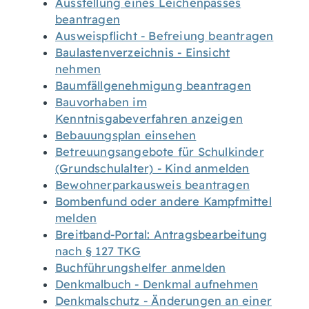
Ausstellung eines Leichenpasses
beantragen
Ausweispflicht - Befreiung beantragen
Baulastenverzeichnis - Einsicht
nehmen
Baumfällgenehmigung beantragen
Bauvorhaben im
Kenntnisgabeverfahren anzeigen
Bebauungsplan einsehen
Betreuungsangebote für Schulkinder
(Grundschulalter) - Kind anmelden
Bewohnerparkausweis beantragen
Bombenfund oder andere Kampfmittel
melden
Breitband-Portal: Antragsbearbeitung
nach § 127 TKG
Buchführungshelfer anmelden
Denkmalbuch - Denkmal aufnehmen
Denkmalschutz - Änderungen an einer