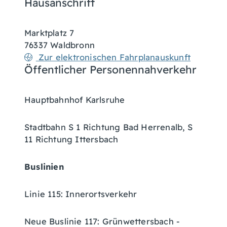
Hausanschrift
Marktplatz 7
76337
Waldbronn
Zur elektronischen Fahrplanauskunft
Öffentlicher Personennahverkehr
Hauptbahnhof Karlsruhe
Stadtbahn S 1 Richtung Bad Herrenalb, S
11 Richtung Ittersbach
Buslinien
Linie 115: Innerortsverkehr
Neue Buslinie 117: Grünwettersbach -