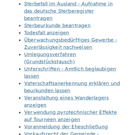
Sterbefall im Ausland - Aufnahme in
das deutsche Sterberegister
beantragen
Sterbeurkunde beantragen
Todesfall anzeigen
Überwachungsbedürftiges Gewerbe -
Zuverlässigkeit nachweisen
Umlegungsverfahren
(Grundstückstausch)
Unterschriften - Amtlich beglaubigen
lassen
Vaterschaftsanerkennung erklären und
beurkunden lassen
Veranstaltung eines Wanderlagers
anzeigen
Verwendung pyrotechnischer Effekte
auf Tourneen anzeigen
Voranmeldung der Eheschließung
Vorkaufsrecht der Gemeinde -