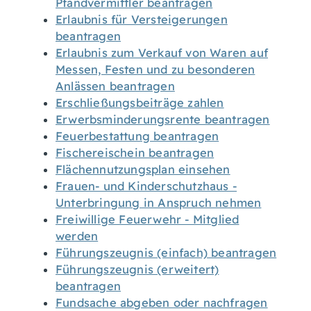
Pfandvermittler beantragen
Erlaubnis für Versteigerungen
beantragen
Erlaubnis zum Verkauf von Waren auf
Messen, Festen und zu besonderen
Anlässen beantragen
Erschließungsbeiträge zahlen
Erwerbsminderungsrente beantragen
Feuerbestattung beantragen
Fischereischein beantragen
Flächennutzungsplan einsehen
Frauen- und Kinderschutzhaus -
Unterbringung in Anspruch nehmen
Freiwillige Feuerwehr - Mitglied
werden
Führungszeugnis (einfach) beantragen
Führungszeugnis (erweitert)
beantragen
Fundsache abgeben oder nachfragen