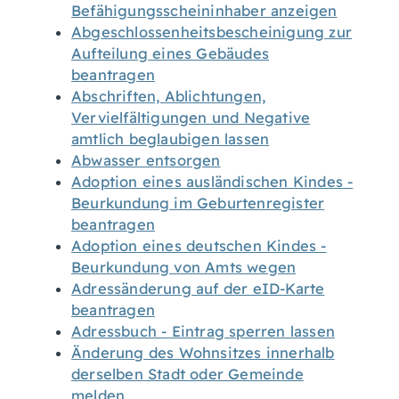
Befähigungsscheininhaber anzeigen
Abgeschlossenheitsbescheinigung zur
Aufteilung eines Gebäudes
beantragen
Abschriften, Ablichtungen,
Vervielfältigungen und Negative
amtlich beglaubigen lassen
Abwasser entsorgen
Adoption eines ausländischen Kindes -
Beurkundung im Geburtenregister
beantragen
Adoption eines deutschen Kindes -
Beurkundung von Amts wegen
Adressänderung auf der eID-Karte
beantragen
Adressbuch - Eintrag sperren lassen
Änderung des Wohnsitzes innerhalb
derselben Stadt oder Gemeinde
melden