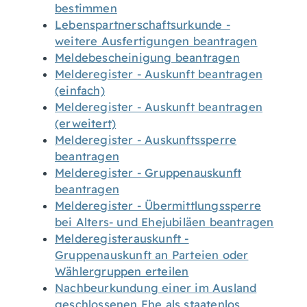
bestimmen
Lebenspartnerschaftsurkunde -
weitere Ausfertigungen beantragen
Meldebescheinigung beantragen
Melderegister - Auskunft beantragen
(einfach)
Melderegister - Auskunft beantragen
(erweitert)
Melderegister - Auskunftssperre
beantragen
Melderegister - Gruppenauskunft
beantragen
Melderegister - Übermittlungssperre
bei Alters- und Ehejubiläen beantragen
Melderegisterauskunft -
Gruppenauskunft an Parteien oder
Wählergruppen erteilen
Nachbeurkundung einer im Ausland
geschlossenen Ehe als staatenlos