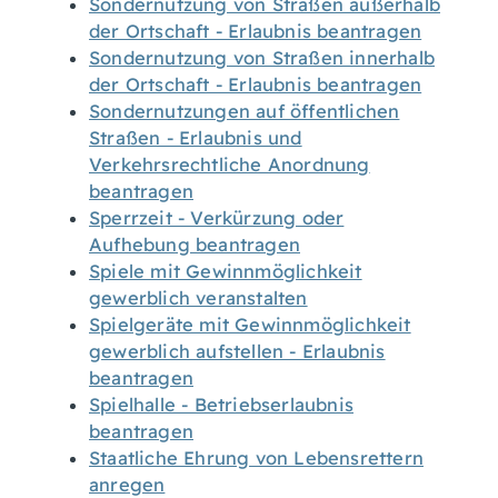
Sondernutzung von Straßen außerhalb
der Ortschaft - Erlaubnis beantragen
Sondernutzung von Straßen innerhalb
der Ortschaft - Erlaubnis beantragen
Sondernutzungen auf öffentlichen
Straßen - Erlaubnis und
Verkehrsrechtliche Anordnung
beantragen
Sperrzeit - Verkürzung oder
Aufhebung beantragen
Spiele mit Gewinnmöglichkeit
gewerblich veranstalten
Spielgeräte mit Gewinnmöglichkeit
gewerblich aufstellen - Erlaubnis
beantragen
Spielhalle - Betriebserlaubnis
beantragen
Staatliche Ehrung von Lebensrettern
anregen