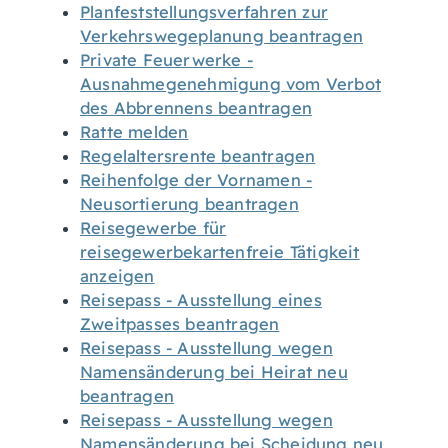
Planfeststellungsverfahren zur
Verkehrswegeplanung beantragen
Private Feuerwerke -
Ausnahmegenehmigung vom Verbot
des Abbrennens beantragen
Ratte melden
Regelaltersrente beantragen
Reihenfolge der Vornamen -
Neusortierung beantragen
Reisegewerbe für
reisegewerbekartenfreie Tätigkeit
anzeigen
Reisepass - Ausstellung eines
Zweitpasses beantragen
Reisepass - Ausstellung wegen
Namensänderung bei Heirat neu
beantragen
Reisepass - Ausstellung wegen
Namensänderung bei Scheidung neu