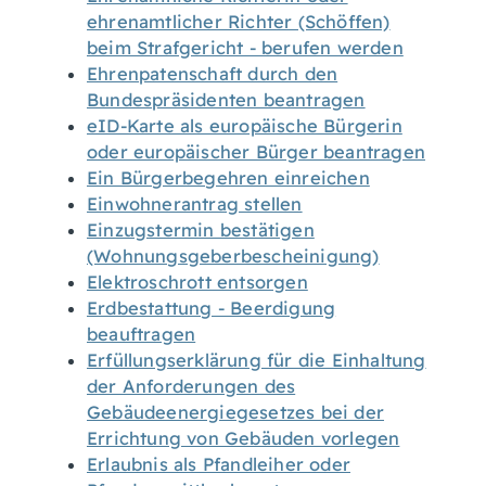
ehrenamtlicher Richter (Schöffen)
beim Strafgericht - berufen werden
Ehrenpatenschaft durch den
Bundespräsidenten beantragen
eID-Karte als europäische Bürgerin
oder europäischer Bürger beantragen
Ein Bürgerbegehren einreichen
Einwohnerantrag stellen
Einzugstermin bestätigen
(Wohnungsgeberbescheinigung)
Elektroschrott entsorgen
Erdbestattung - Beerdigung
beauftragen
Erfüllungserklärung für die Einhaltung
der Anforderungen des
Gebäudeenergiegesetzes bei der
Errichtung von Gebäuden vorlegen
Erlaubnis als Pfandleiher oder