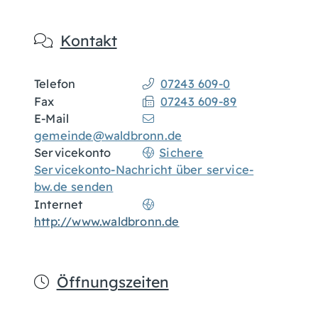
Kontakt
Telefon
07243 609-0
Fax
07243 609-89
E-Mail
gemeinde@waldbronn.de
Servicekonto
Sichere
Servicekonto-Nachricht über service-
bw.de senden
Internet
http://www.waldbronn.de
Öffnungszeiten