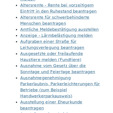
Altersrente - Rente bei vorzeitigem
Eintritt in den Ruhestand beantragen
Altersrente für schwerbehinderte
Menschen beantragen
Amtliche Meldebestätigung ausstellen
Anzeige - Lärmbelästigung melden
Aufgraben einer Straße für
Leitungsverlegung beantragen
Ausgesetzte oder freilaufende
Haustiere melden (Fundtiere)
Ausnahme vom Gesetz über die
Sonntage und Feiertage beantragen
Ausnahmegenehmigung
Parkerlaubnis, Parkerleichterungen für
Betriebe (zum Beispiel
Handwerkerparkausweis)
Ausstellung einer Eheurkunde
beantragen