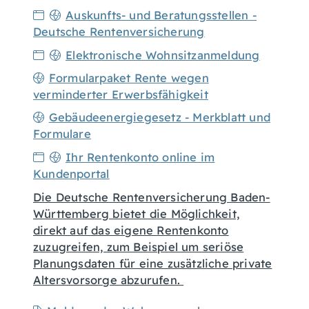
Auskunfts- und Beratungsstellen -
Deutsche Rentenversicherung
Elektronische Wohnsitzanmeldung
Formularpaket Rente wegen
verminderter Erwerbsfähigkeit
Gebäudeenergiegesetz - Merkblatt und
Formulare
Ihr Rentenkonto online im
Kundenportal
Die Deutsche Rentenversicherung Baden-
Württemberg bietet die Möglichkeit,
direkt auf das eigene Rentenkonto
zuzugreifen, zum Beispiel um seriöse
Planungsdaten für eine zusätzliche private
Altersvorsorge abzurufen.