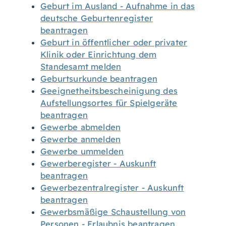
Geburt im Ausland - Aufnahme in das
deutsche Geburtenregister
beantragen
Geburt in öffentlicher oder privater
Klinik oder Einrichtung dem
Standesamt melden
Geburtsurkunde beantragen
Geeignetheitsbescheinigung des
Aufstellungsortes für Spielgeräte
beantragen
Gewerbe abmelden
Gewerbe anmelden
Gewerbe ummelden
Gewerberegister - Auskunft
beantragen
Gewerbezentralregister - Auskunft
beantragen
Gewerbsmäßige Schaustellung von
Personen - Erlaubnis beantragen