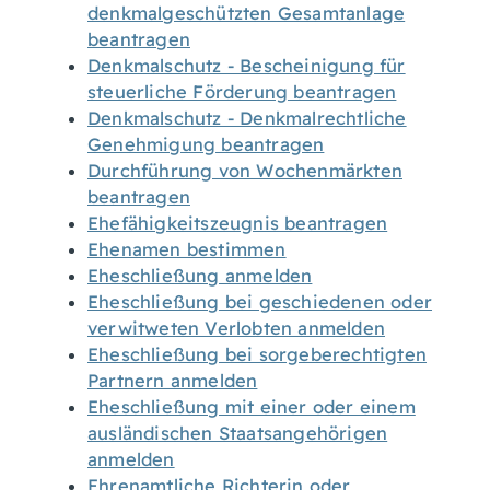
denkmalgeschützten Gesamtanlage
beantragen
Denkmalschutz - Bescheinigung für
steuerliche Förderung beantragen
Denkmalschutz - Denkmalrechtliche
Genehmigung beantragen
Durchführung von Wochenmärkten
beantragen
Ehefähigkeitszeugnis beantragen
Ehenamen bestimmen
Eheschließung anmelden
Eheschließung bei geschiedenen oder
verwitweten Verlobten anmelden
Eheschließung bei sorgeberechtigten
Partnern anmelden
Eheschließung mit einer oder einem
ausländischen Staatsangehörigen
anmelden
Ehrenamtliche Richterin oder