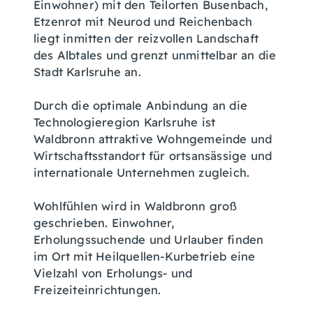
Einwohner) mit den Teilorten Busenbach,
Etzenrot mit Neurod und Reichenbach
liegt inmitten der reizvollen Landschaft
des Albtales und grenzt unmittelbar an die
Stadt Karlsruhe an.
Durch die optimale Anbindung an die
Technologieregion Karlsruhe ist
Waldbronn attraktive Wohngemeinde und
Wirtschaftsstandort für ortsansässige und
internationale Unternehmen zugleich.
Wohlfühlen wird in Waldbronn groß
geschrieben. Einwohner,
Erholungssuchende und Urlauber finden
im Ort mit Heilquellen-Kurbetrieb eine
Vielzahl von Erholungs- und
Freizeiteinrichtungen.