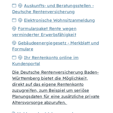
Auskunfts- und Beratungsstellen -
Deutsche Rentenversicherung
Elektronische Wohnsitzanmeldung
Formularpaket Rente wegen
verminderter Erwerbsfähigkeit
Gebäudeenergiegesetz - Merkblatt und
Formulare
Ihr Rentenkonto online im
Kundenportal
Die Deutsche Rentenversicherung Baden-
Württemberg bietet die Möglichkeit,
direkt auf das eigene Rentenkonto
zuzugreifen, zum Beispiel um seriöse
Planungsdaten für eine zusätzliche private
Altersvorsorge abzurufen.