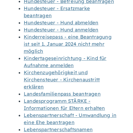
Hundesteuer - Befreiung beantragen
Hundesteuer - Ersatzmarke
beantragen
Hundesteuer - Hund abmelden
Hundesteuer - Hund anmelden
Kinderreisepass - eine Beantragung
ist seit 1. Januar 2024 nicht mehr
möglich
Kindertageseinrichtung - Kind für
Aufnahme anmelden
Kirchenzugehörigkeit und
Kirchensteuer - Kirchenaustritt
erklären
Landesfamilienpass beantragen
Landesprogramm STÄRKE -
Informationen für Eltern erhalten
Lebenspartnerschaft - Umwandlung in
eine Ehe beantragen
Lebenspartnerschaftsnamen