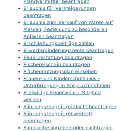
Pfandvermittler beantragen
Erlaubnis für Versteigerungen
beantragen
Erlaubnis zum Verkauf von Waren auf
Messen, Festen und zu besonderen
Anlässen beantragen
Erschließungsbeiträge zahlen
Erwerbsminderungsrente beantragen
Feuerbestattung beantragen
Fischereischein beantragen
Flächennutzungsplan einsehen
Frauen- und Kinderschutzhaus -
Unterbringung in Anspruch nehmen
Freiwillige Feuerwehr - Mitglied
werden
Führungszeugnis (einfach) beantragen
Führungszeugnis (erweitert)
beantragen
Fundsache abgeben oder nachfragen