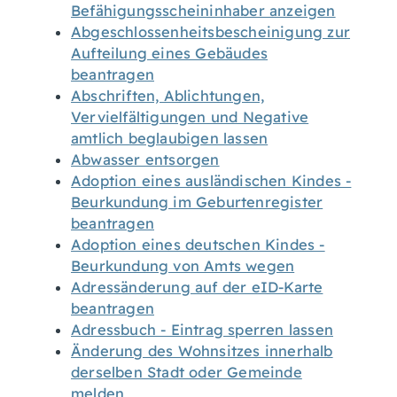
Befähigungsscheininhaber anzeigen
Abgeschlossenheitsbescheinigung zur
Aufteilung eines Gebäudes
beantragen
Abschriften, Ablichtungen,
Vervielfältigungen und Negative
amtlich beglaubigen lassen
Abwasser entsorgen
Adoption eines ausländischen Kindes -
Beurkundung im Geburtenregister
beantragen
Adoption eines deutschen Kindes -
Beurkundung von Amts wegen
Adressänderung auf der eID-Karte
beantragen
Adressbuch - Eintrag sperren lassen
Änderung des Wohnsitzes innerhalb
derselben Stadt oder Gemeinde
melden