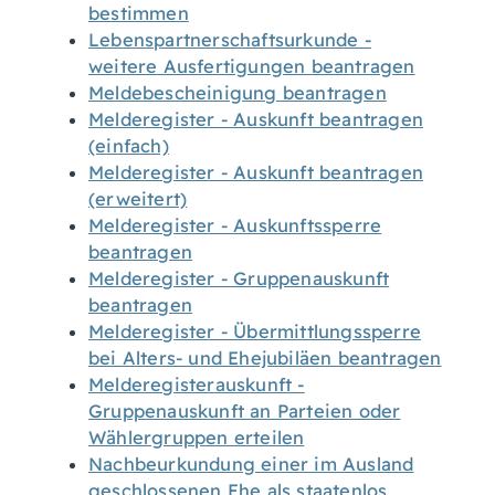
bestimmen
Lebenspartnerschaftsurkunde -
weitere Ausfertigungen beantragen
Meldebescheinigung beantragen
Melderegister - Auskunft beantragen
(einfach)
Melderegister - Auskunft beantragen
(erweitert)
Melderegister - Auskunftssperre
beantragen
Melderegister - Gruppenauskunft
beantragen
Melderegister - Übermittlungssperre
bei Alters- und Ehejubiläen beantragen
Melderegisterauskunft -
Gruppenauskunft an Parteien oder
Wählergruppen erteilen
Nachbeurkundung einer im Ausland
geschlossenen Ehe als staatenlos