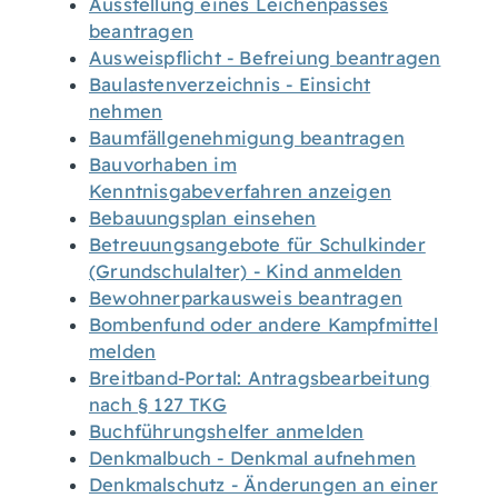
Ausstellung eines Leichenpasses
beantragen
Ausweispflicht - Befreiung beantragen
Baulastenverzeichnis - Einsicht
nehmen
Baumfällgenehmigung beantragen
Bauvorhaben im
Kenntnisgabeverfahren anzeigen
Bebauungsplan einsehen
Betreuungsangebote für Schulkinder
(Grundschulalter) - Kind anmelden
Bewohnerparkausweis beantragen
Bombenfund oder andere Kampfmittel
melden
Breitband-Portal: Antragsbearbeitung
nach § 127 TKG
Buchführungshelfer anmelden
Denkmalbuch - Denkmal aufnehmen
Denkmalschutz - Änderungen an einer