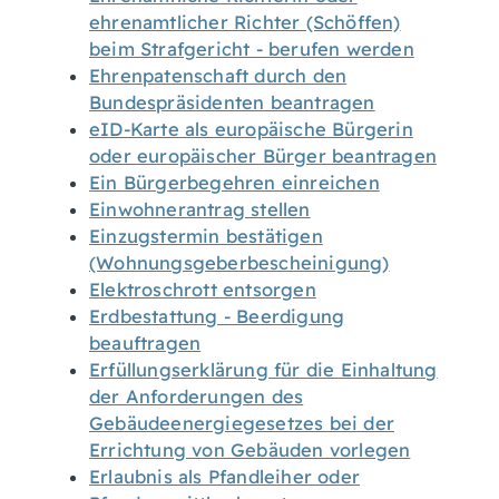
ehrenamtlicher Richter (Schöffen)
beim Strafgericht - berufen werden
Ehrenpatenschaft durch den
Bundespräsidenten beantragen
eID-Karte als europäische Bürgerin
oder europäischer Bürger beantragen
Ein Bürgerbegehren einreichen
Einwohnerantrag stellen
Einzugstermin bestätigen
(Wohnungsgeberbescheinigung)
Elektroschrott entsorgen
Erdbestattung - Beerdigung
beauftragen
Erfüllungserklärung für die Einhaltung
der Anforderungen des
Gebäudeenergiegesetzes bei der
Errichtung von Gebäuden vorlegen
Erlaubnis als Pfandleiher oder