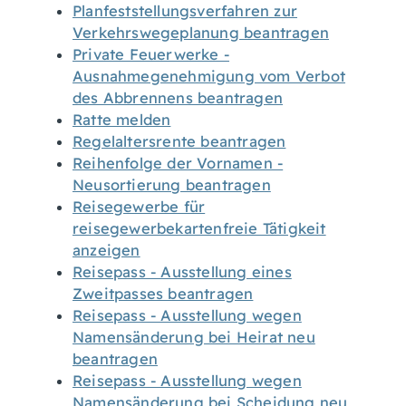
Planfeststellungsverfahren zur
Verkehrswegeplanung beantragen
Private Feuerwerke -
Ausnahmegenehmigung vom Verbot
des Abbrennens beantragen
Ratte melden
Regelaltersrente beantragen
Reihenfolge der Vornamen -
Neusortierung beantragen
Reisegewerbe für
reisegewerbekartenfreie Tätigkeit
anzeigen
Reisepass - Ausstellung eines
Zweitpasses beantragen
Reisepass - Ausstellung wegen
Namensänderung bei Heirat neu
beantragen
Reisepass - Ausstellung wegen
Namensänderung bei Scheidung neu