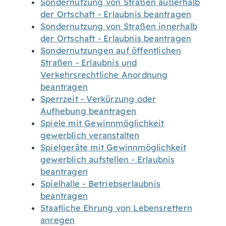
Sondernutzung von Straßen außerhalb
der Ortschaft - Erlaubnis beantragen
Sondernutzung von Straßen innerhalb
der Ortschaft - Erlaubnis beantragen
Sondernutzungen auf öffentlichen
Straßen - Erlaubnis und
Verkehrsrechtliche Anordnung
beantragen
Sperrzeit - Verkürzung oder
Aufhebung beantragen
Spiele mit Gewinnmöglichkeit
gewerblich veranstalten
Spielgeräte mit Gewinnmöglichkeit
gewerblich aufstellen - Erlaubnis
beantragen
Spielhalle - Betriebserlaubnis
beantragen
Staatliche Ehrung von Lebensrettern
anregen