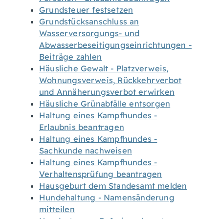
Grundsteuer festsetzen
Grundstücksanschluss an
Wasserversorgungs- und
Abwasserbeseitigungseinrichtungen -
Beiträge zahlen
Häusliche Gewalt - Platzverweis,
Wohnungsverweis, Rückkehrverbot
und Annäherungsverbot erwirken
Häusliche Grünabfälle entsorgen
Haltung eines Kampfhundes -
Erlaubnis beantragen
Haltung eines Kampfhundes -
Sachkunde nachweisen
Haltung eines Kampfhundes -
Verhaltensprüfung beantragen
Hausgeburt dem Standesamt melden
Hundehaltung - Namensänderung
mitteilen