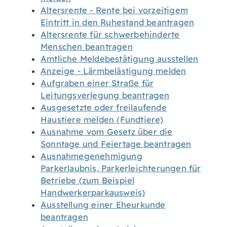
Altersrente - Rente bei vorzeitigem
Eintritt in den Ruhestand beantragen
Altersrente für schwerbehinderte
Menschen beantragen
Amtliche Meldebestätigung ausstellen
Anzeige - Lärmbelästigung melden
Aufgraben einer Straße für
Leitungsverlegung beantragen
Ausgesetzte oder freilaufende
Haustiere melden (Fundtiere)
Ausnahme vom Gesetz über die
Sonntage und Feiertage beantragen
Ausnahmegenehmigung
Parkerlaubnis, Parkerleichterungen für
Betriebe (zum Beispiel
Handwerkerparkausweis)
Ausstellung einer Eheurkunde
beantragen