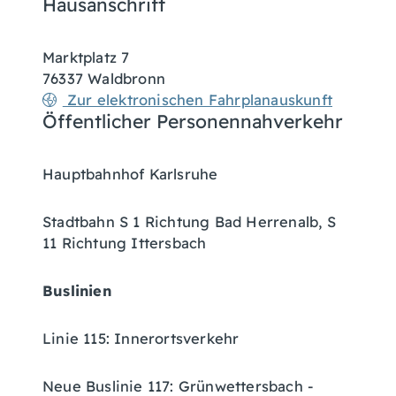
Hausanschrift
Marktplatz 7
76337
Waldbronn
Zur elektronischen Fahrplanauskunft
Öffentlicher Personennahverkehr
Hauptbahnhof Karlsruhe
Stadtbahn S 1 Richtung Bad Herrenalb, S
11 Richtung Ittersbach
Buslinien
Linie 115: Innerortsverkehr
Neue Buslinie 117: Grünwettersbach -