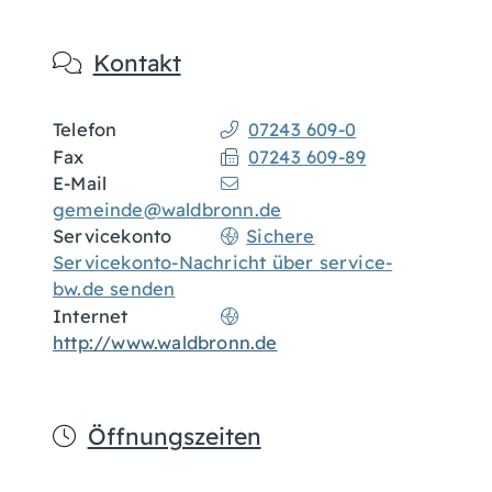
Kontakt
Telefon
07243 609-0
Fax
07243 609-89
E-Mail
gemeinde@waldbronn.de
Servicekonto
Sichere
Servicekonto-Nachricht über service-
bw.de senden
Internet
http://www.waldbronn.de
Öffnungszeiten