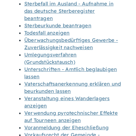
Sterbefall im Ausland - Aufnahme in
das deutsche Sterberegister
beantragen
Sterbeurkunde beantragen
Todesfall anzeigen
Überwachungsbedürftiges Gewerbe -
Zuverlässigkeit nachweisen
Umlegungsverfahren
(Grundstückstausch)
Unterschriften - Amtlich beglaubigen
lassen
Vaterschaftsanerkennung erklären und
beurkunden lassen
Veranstaltung eines Wanderlagers
anzeigen
Verwendung pyrotechnischer Effekte
auf Tourneen anzeigen
Voranmeldung der Eheschließung
Vorkaufsrecht der Gemeinde -