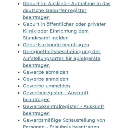
Geburt im Ausland - Aufnahme in das
deutsche Geburtenregister
beantragen
Geburt in öffentlicher oder privater
Klinik oder Einrichtung dem
Standesamt melden
Geburtsurkunde beantragen
Geeignetheitsbescheinigung des
Aufstellungsortes für Spielgeräte
beantragen
Gewerbe abmelden
Gewerbe anmelden
Gewerbe ummelden
Gewerberegister - Auskunft
beantragen
Gewerbezentralregister - Auskunft
beantragen
Gewerbsmäßige Schaustellung von
Personen - Erlaubnis beantragen