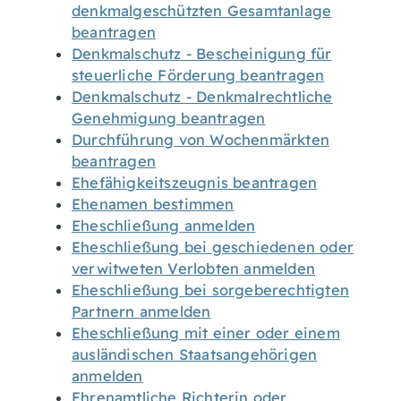
denkmalgeschützten Gesamtanlage
beantragen
Denkmalschutz - Bescheinigung für
steuerliche Förderung beantragen
Denkmalschutz - Denkmalrechtliche
Genehmigung beantragen
Durchführung von Wochenmärkten
beantragen
Ehefähigkeitszeugnis beantragen
Ehenamen bestimmen
Eheschließung anmelden
Eheschließung bei geschiedenen oder
verwitweten Verlobten anmelden
Eheschließung bei sorgeberechtigten
Partnern anmelden
Eheschließung mit einer oder einem
ausländischen Staatsangehörigen
anmelden
Ehrenamtliche Richterin oder