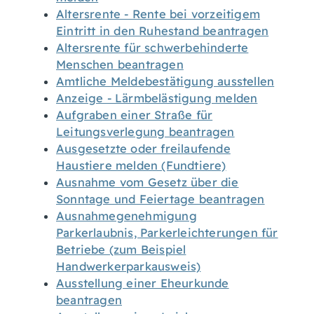
Altersrente - Rente bei vorzeitigem
Eintritt in den Ruhestand beantragen
Altersrente für schwerbehinderte
Menschen beantragen
Amtliche Meldebestätigung ausstellen
Anzeige - Lärmbelästigung melden
Aufgraben einer Straße für
Leitungsverlegung beantragen
Ausgesetzte oder freilaufende
Haustiere melden (Fundtiere)
Ausnahme vom Gesetz über die
Sonntage und Feiertage beantragen
Ausnahmegenehmigung
Parkerlaubnis, Parkerleichterungen für
Betriebe (zum Beispiel
Handwerkerparkausweis)
Ausstellung einer Eheurkunde
beantragen