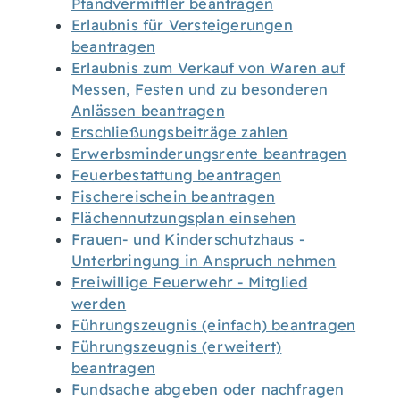
Pfandvermittler beantragen
Erlaubnis für Versteigerungen
beantragen
Erlaubnis zum Verkauf von Waren auf
Messen, Festen und zu besonderen
Anlässen beantragen
Erschließungsbeiträge zahlen
Erwerbsminderungsrente beantragen
Feuerbestattung beantragen
Fischereischein beantragen
Flächennutzungsplan einsehen
Frauen- und Kinderschutzhaus -
Unterbringung in Anspruch nehmen
Freiwillige Feuerwehr - Mitglied
werden
Führungszeugnis (einfach) beantragen
Führungszeugnis (erweitert)
beantragen
Fundsache abgeben oder nachfragen