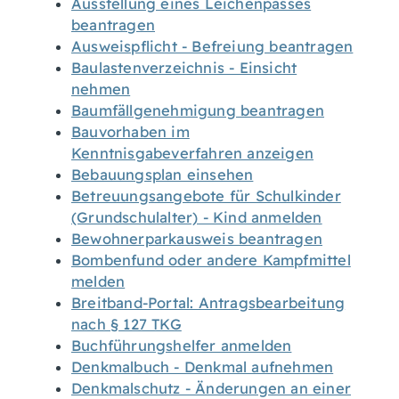
Ausstellung eines Leichenpasses
beantragen
Ausweispflicht - Befreiung beantragen
Baulastenverzeichnis - Einsicht
nehmen
Baumfällgenehmigung beantragen
Bauvorhaben im
Kenntnisgabeverfahren anzeigen
Bebauungsplan einsehen
Betreuungsangebote für Schulkinder
(Grundschulalter) - Kind anmelden
Bewohnerparkausweis beantragen
Bombenfund oder andere Kampfmittel
melden
Breitband-Portal: Antragsbearbeitung
nach § 127 TKG
Buchführungshelfer anmelden
Denkmalbuch - Denkmal aufnehmen
Denkmalschutz - Änderungen an einer