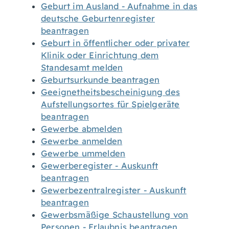
Geburt im Ausland - Aufnahme in das
deutsche Geburtenregister
beantragen
Geburt in öffentlicher oder privater
Klinik oder Einrichtung dem
Standesamt melden
Geburtsurkunde beantragen
Geeignetheitsbescheinigung des
Aufstellungsortes für Spielgeräte
beantragen
Gewerbe abmelden
Gewerbe anmelden
Gewerbe ummelden
Gewerberegister - Auskunft
beantragen
Gewerbezentralregister - Auskunft
beantragen
Gewerbsmäßige Schaustellung von
Personen - Erlaubnis beantragen