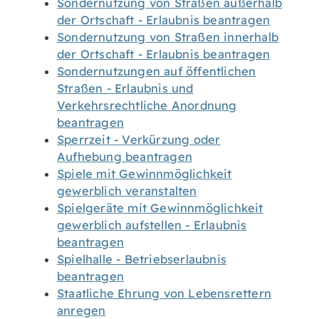
Sondernutzung von Straßen außerhalb
der Ortschaft - Erlaubnis beantragen
Sondernutzung von Straßen innerhalb
der Ortschaft - Erlaubnis beantragen
Sondernutzungen auf öffentlichen
Straßen - Erlaubnis und
Verkehrsrechtliche Anordnung
beantragen
Sperrzeit - Verkürzung oder
Aufhebung beantragen
Spiele mit Gewinnmöglichkeit
gewerblich veranstalten
Spielgeräte mit Gewinnmöglichkeit
gewerblich aufstellen - Erlaubnis
beantragen
Spielhalle - Betriebserlaubnis
beantragen
Staatliche Ehrung von Lebensrettern
anregen