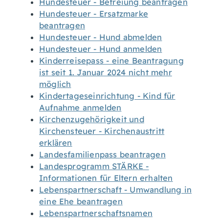
Hundesteuer - Befreiung beantragen
Hundesteuer - Ersatzmarke
beantragen
Hundesteuer - Hund abmelden
Hundesteuer - Hund anmelden
Kinderreisepass - eine Beantragung
ist seit 1. Januar 2024 nicht mehr
möglich
Kindertageseinrichtung - Kind für
Aufnahme anmelden
Kirchenzugehörigkeit und
Kirchensteuer - Kirchenaustritt
erklären
Landesfamilienpass beantragen
Landesprogramm STÄRKE -
Informationen für Eltern erhalten
Lebenspartnerschaft - Umwandlung in
eine Ehe beantragen
Lebenspartnerschaftsnamen