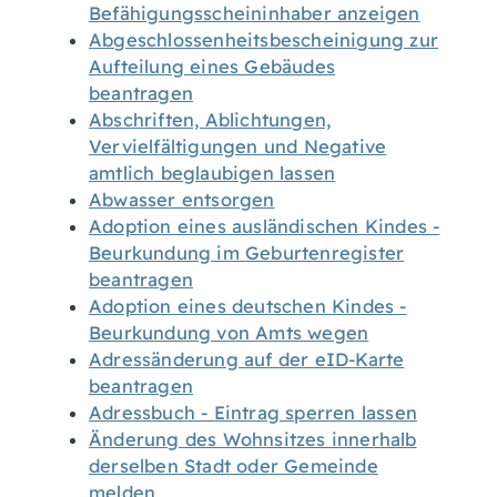
Befähigungsscheininhaber anzeigen
Abgeschlossenheitsbescheinigung zur
Aufteilung eines Gebäudes
beantragen
Abschriften, Ablichtungen,
Vervielfältigungen und Negative
amtlich beglaubigen lassen
Abwasser entsorgen
Adoption eines ausländischen Kindes -
Beurkundung im Geburtenregister
beantragen
Adoption eines deutschen Kindes -
Beurkundung von Amts wegen
Adressänderung auf der eID-Karte
beantragen
Adressbuch - Eintrag sperren lassen
Änderung des Wohnsitzes innerhalb
derselben Stadt oder Gemeinde
melden