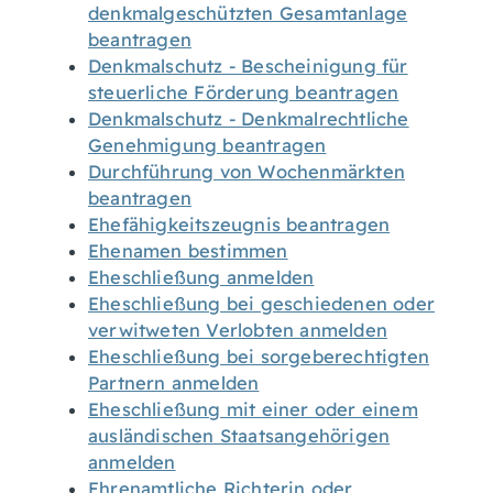
denkmalgeschützten Gesamtanlage
beantragen
Denkmalschutz - Bescheinigung für
steuerliche Förderung beantragen
Denkmalschutz - Denkmalrechtliche
Genehmigung beantragen
Durchführung von Wochenmärkten
beantragen
Ehefähigkeitszeugnis beantragen
Ehenamen bestimmen
Eheschließung anmelden
Eheschließung bei geschiedenen oder
verwitweten Verlobten anmelden
Eheschließung bei sorgeberechtigten
Partnern anmelden
Eheschließung mit einer oder einem
ausländischen Staatsangehörigen
anmelden
Ehrenamtliche Richterin oder