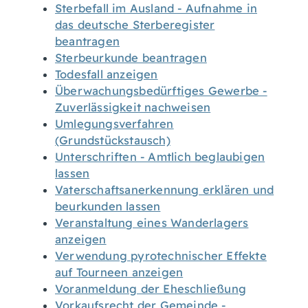
Sterbefall im Ausland - Aufnahme in
das deutsche Sterberegister
beantragen
Sterbeurkunde beantragen
Todesfall anzeigen
Überwachungsbedürftiges Gewerbe -
Zuverlässigkeit nachweisen
Umlegungsverfahren
(Grundstückstausch)
Unterschriften - Amtlich beglaubigen
lassen
Vaterschaftsanerkennung erklären und
beurkunden lassen
Veranstaltung eines Wanderlagers
anzeigen
Verwendung pyrotechnischer Effekte
auf Tourneen anzeigen
Voranmeldung der Eheschließung
Vorkaufsrecht der Gemeinde -