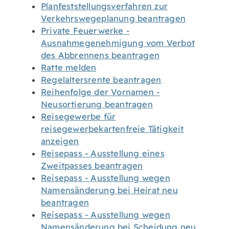
Planfeststellungsverfahren zur
Verkehrswegeplanung beantragen
Private Feuerwerke -
Ausnahmegenehmigung vom Verbot
des Abbrennens beantragen
Ratte melden
Regelaltersrente beantragen
Reihenfolge der Vornamen -
Neusortierung beantragen
Reisegewerbe für
reisegewerbekartenfreie Tätigkeit
anzeigen
Reisepass - Ausstellung eines
Zweitpasses beantragen
Reisepass - Ausstellung wegen
Namensänderung bei Heirat neu
beantragen
Reisepass - Ausstellung wegen
Namensänderung bei Scheidung neu