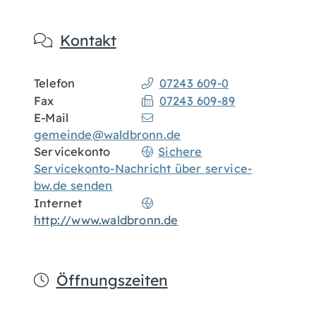
Kontakt
Telefon
07243 609-0
Fax
07243 609-89
E-Mail
gemeinde@waldbronn.de
Servicekonto
Sichere
Servicekonto-Nachricht über service-
bw.de senden
Internet
http://www.waldbronn.de
Öffnungszeiten