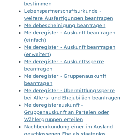
bestimmen
Lebenspartnerschaftsurkunde -
weitere Ausfertigungen beantragen
Meldebescheinigung beantragen
Melderegister - Auskunft beantragen
(einfach)
Melderegister - Auskunft beantragen
(erweitert)
Melderegister - Auskunftssperre
beantragen
Melderegister - Gruppenauskunft
beantragen
Melderegister - Übermittlungssperre
bei Alters- und Ehejubiläen beantragen
Melderegisterauskunft -
Gruppenauskunft an Parteien oder
Wählergruppen erteilen
Nachbeurkundung einer im Ausland
geschlossenen Ehe als staatenlos