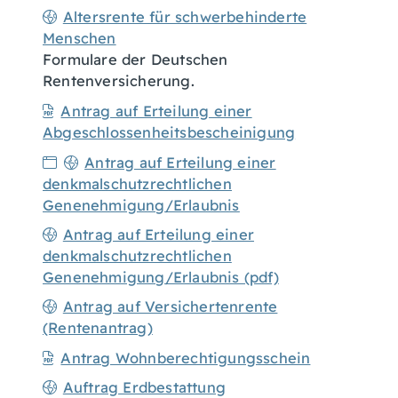
Altersrente für schwerbehinderte
Menschen
Formulare der Deutschen
Rentenversicherung.
Antrag auf Erteilung einer
Abgeschlossenheitsbescheinigung
Antrag auf Erteilung einer
denkmalschutzrechtlichen
Genenehmigung/Erlaubnis
Antrag auf Erteilung einer
denkmalschutzrechtlichen
Genenehmigung/Erlaubnis (pdf)
Antrag auf Versichertenrente
(Rentenantrag)
Antrag Wohnberechtigungsschein
Auftrag Erdbestattung