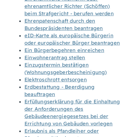
ehrenamtlicher Richter (Schöffen)
beim Strafgericht - berufen werden
Ehrenpatenschaft durch den
Bundespräsidenten beantragen
eID-Karte als europäische Bürgerin
oder europäischer Bürger beantragen
Ein Bürgerbegehren einreichen
Einwohnerantrag stellen
Einzugstermin bestätigen
(Wohnungsgeberbescheinigung)
Elektroschrott entsorgen
Erdbestattung - Beerdigung
beauftragen
Erfüllungserklärung für die Einhaltung
der Anforderungen des
Gebäudeenergiegesetzes bei der
Errichtung von Gebäuden vorlegen
Erlaubnis als Pfandleiher oder