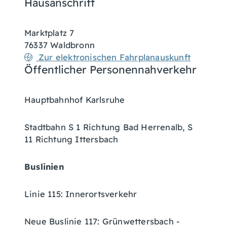
Hausanschrift
Marktplatz 7
76337
Waldbronn
Zur elektronischen Fahrplanauskunft
Öffentlicher Personennahverkehr
Hauptbahnhof Karlsruhe
Stadtbahn S 1 Richtung Bad Herrenalb, S
11 Richtung Ittersbach
Buslinien
Linie 115: Innerortsverkehr
Neue Buslinie 117: Grünwettersbach -