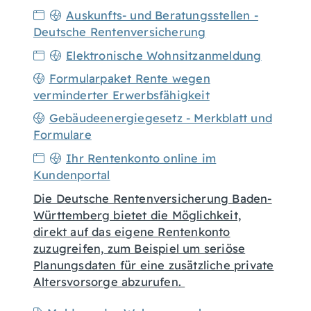
Auskunfts- und Beratungsstellen -
Deutsche Rentenversicherung
Elektronische Wohnsitzanmeldung
Formularpaket Rente wegen
verminderter Erwerbsfähigkeit
Gebäudeenergiegesetz - Merkblatt und
Formulare
Ihr Rentenkonto online im
Kundenportal
Die Deutsche Rentenversicherung Baden-
Württemberg bietet die Möglichkeit,
direkt auf das eigene Rentenkonto
zuzugreifen, zum Beispiel um seriöse
Planungsdaten für eine zusätzliche private
Altersvorsorge abzurufen.