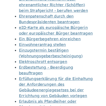
ehrenamtlicher Richter (Schöffen)
beim Strafgericht - berufen werden
Ehrenpatenschaft durch den
Bundespräsidenten beantragen
eID-Karte als europäische Bürgerin
oder europäischer Bürger beantragen
Ein Bürgerbegehren einreichen
Einwohnerantrag stellen
Einzugstermin bestätigen
(Wohnungsgeberbescheinigung)
Elektroschrott entsorgen
Erdbestattung - Beerdigung
beauftragen
Erfüllungserklärung für die Einhaltung
der Anforderungen des
Gebäudeenergiegesetzes bei der
Errichtung von Gebäuden vorlegen
Erlaubnis als Pfandleiher oder