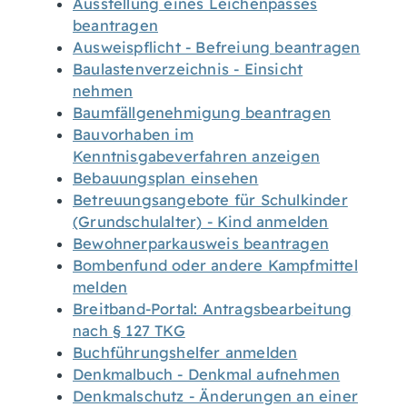
Ausstellung eines Leichenpasses
beantragen
Ausweispflicht - Befreiung beantragen
Baulastenverzeichnis - Einsicht
nehmen
Baumfällgenehmigung beantragen
Bauvorhaben im
Kenntnisgabeverfahren anzeigen
Bebauungsplan einsehen
Betreuungsangebote für Schulkinder
(Grundschulalter) - Kind anmelden
Bewohnerparkausweis beantragen
Bombenfund oder andere Kampfmittel
melden
Breitband-Portal: Antragsbearbeitung
nach § 127 TKG
Buchführungshelfer anmelden
Denkmalbuch - Denkmal aufnehmen
Denkmalschutz - Änderungen an einer