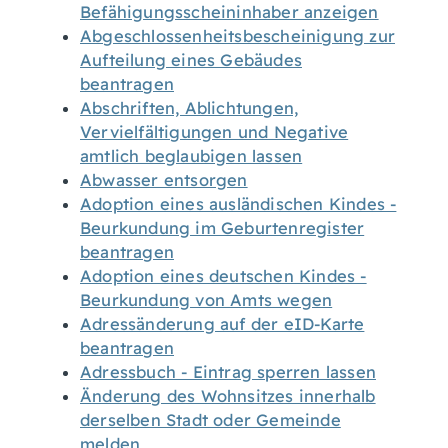
Befähigungsscheininhaber anzeigen
Abgeschlossenheitsbescheinigung zur
Aufteilung eines Gebäudes
beantragen
Abschriften, Ablichtungen,
Vervielfältigungen und Negative
amtlich beglaubigen lassen
Abwasser entsorgen
Adoption eines ausländischen Kindes -
Beurkundung im Geburtenregister
beantragen
Adoption eines deutschen Kindes -
Beurkundung von Amts wegen
Adressänderung auf der eID-Karte
beantragen
Adressbuch - Eintrag sperren lassen
Änderung des Wohnsitzes innerhalb
derselben Stadt oder Gemeinde
melden