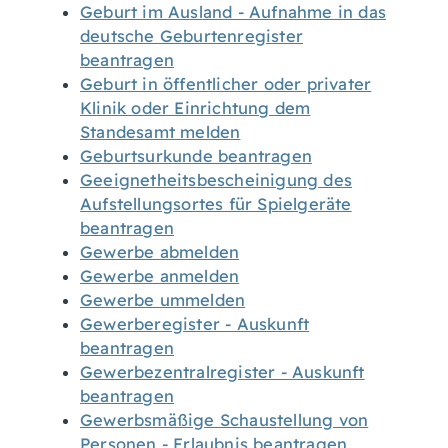
Geburt im Ausland - Aufnahme in das
deutsche Geburtenregister
beantragen
Geburt in öffentlicher oder privater
Klinik oder Einrichtung dem
Standesamt melden
Geburtsurkunde beantragen
Geeignetheitsbescheinigung des
Aufstellungsortes für Spielgeräte
beantragen
Gewerbe abmelden
Gewerbe anmelden
Gewerbe ummelden
Gewerberegister - Auskunft
beantragen
Gewerbezentralregister - Auskunft
beantragen
Gewerbsmäßige Schaustellung von
Personen - Erlaubnis beantragen