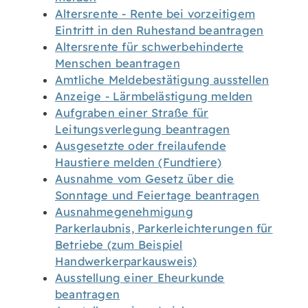
Altersrente - Rente bei vorzeitigem
Eintritt in den Ruhestand beantragen
Altersrente für schwerbehinderte
Menschen beantragen
Amtliche Meldebestätigung ausstellen
Anzeige - Lärmbelästigung melden
Aufgraben einer Straße für
Leitungsverlegung beantragen
Ausgesetzte oder freilaufende
Haustiere melden (Fundtiere)
Ausnahme vom Gesetz über die
Sonntage und Feiertage beantragen
Ausnahmegenehmigung
Parkerlaubnis, Parkerleichterungen für
Betriebe (zum Beispiel
Handwerkerparkausweis)
Ausstellung einer Eheurkunde
beantragen