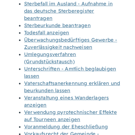
Sterbefall im Ausland - Aufnahme in
das deutsche Sterberegister
beantragen
Sterbeurkunde beantragen
Todesfall anzeigen
Überwachungsbedürftiges Gewerbe -
Zuverlässigkeit nachweisen
Umlegungsverfahren
(Grundstückstausch)
Unterschriften - Amtlich beglaubigen
lassen
Vaterschaftsanerkennung erklären und
beurkunden lassen
Veranstaltung eines Wanderlagers
anzeigen
Verwendung pyrotechnischer Effekte
auf Tourneen anzeigen
Voranmeldung der Eheschließung
Vorkaufsrecht der Gemeinde -