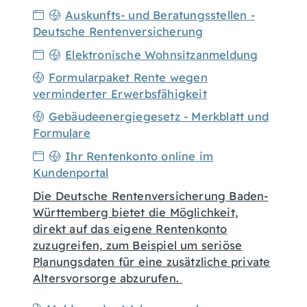
Auskunfts- und Beratungsstellen -
Deutsche Rentenversicherung
Elektronische Wohnsitzanmeldung
Formularpaket Rente wegen
verminderter Erwerbsfähigkeit
Gebäudeenergiegesetz - Merkblatt und
Formulare
Ihr Rentenkonto online im
Kundenportal
Die Deutsche Rentenversicherung Baden-
Württemberg bietet die Möglichkeit,
direkt auf das eigene Rentenkonto
zuzugreifen, zum Beispiel um seriöse
Planungsdaten für eine zusätzliche private
Altersvorsorge abzurufen.