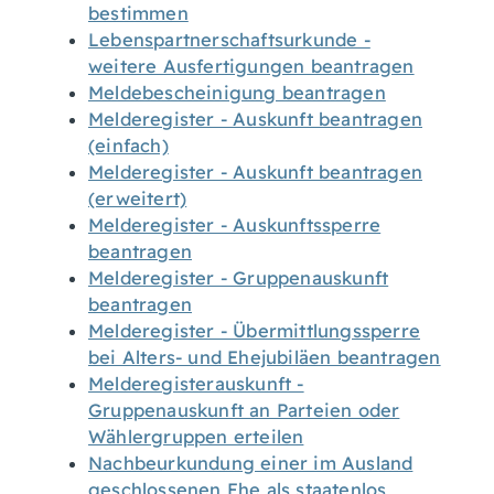
bestimmen
Lebenspartnerschaftsurkunde -
weitere Ausfertigungen beantragen
Meldebescheinigung beantragen
Melderegister - Auskunft beantragen
(einfach)
Melderegister - Auskunft beantragen
(erweitert)
Melderegister - Auskunftssperre
beantragen
Melderegister - Gruppenauskunft
beantragen
Melderegister - Übermittlungssperre
bei Alters- und Ehejubiläen beantragen
Melderegisterauskunft -
Gruppenauskunft an Parteien oder
Wählergruppen erteilen
Nachbeurkundung einer im Ausland
geschlossenen Ehe als staatenlos