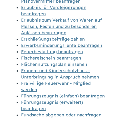
Pfandvermittler beantragen
Erlaubnis für Versteigerungen
beantragen
Erlaubnis zum Verkauf von Waren auf
Messen, Festen und zu besonderen
Anlässen beantragen
Erschließungsbeiträge zahlen
Erwerbsminderungsrente beantragen
Feuerbestattung beantragen
Fischereischein beantragen
Flächennutzungsplan einsehen
Frauen- und Kinderschutzhaus -
Unterbringung in Anspruch nehmen
Freiwillige Feuerwehr - Mitglied
werden
Führungszeugnis (einfach) beantragen
Führungszeugnis (erweitert)
beantragen
Fundsache abgeben oder nachfragen