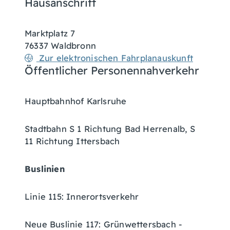
Hausanschrift
Marktplatz 7
76337
Waldbronn
Zur elektronischen Fahrplanauskunft
Öffentlicher Personennahverkehr
Hauptbahnhof Karlsruhe
Stadtbahn S 1 Richtung Bad Herrenalb, S
11 Richtung Ittersbach
Buslinien
Linie 115: Innerortsverkehr
Neue Buslinie 117: Grünwettersbach -