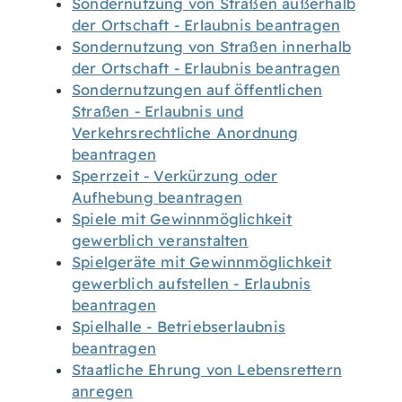
Sondernutzung von Straßen außerhalb
der Ortschaft - Erlaubnis beantragen
Sondernutzung von Straßen innerhalb
der Ortschaft - Erlaubnis beantragen
Sondernutzungen auf öffentlichen
Straßen - Erlaubnis und
Verkehrsrechtliche Anordnung
beantragen
Sperrzeit - Verkürzung oder
Aufhebung beantragen
Spiele mit Gewinnmöglichkeit
gewerblich veranstalten
Spielgeräte mit Gewinnmöglichkeit
gewerblich aufstellen - Erlaubnis
beantragen
Spielhalle - Betriebserlaubnis
beantragen
Staatliche Ehrung von Lebensrettern
anregen