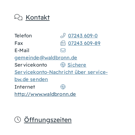
Kontakt
Telefon
07243 609-0
Fax
07243 609-89
E-Mail
gemeinde@waldbronn.de
Servicekonto
Sichere
Servicekonto-Nachricht über service-
bw.de senden
Internet
http://www.waldbronn.de
Öffnungszeiten