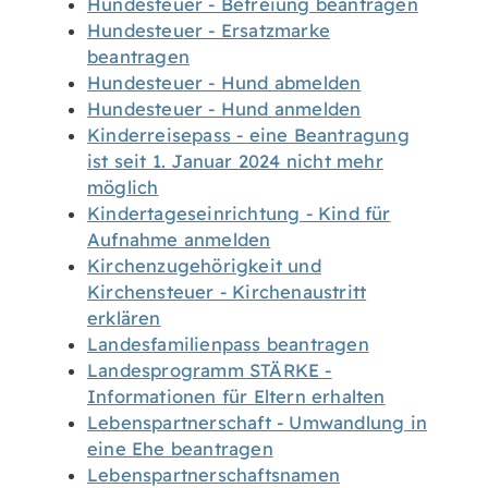
Hundesteuer - Befreiung beantragen
Hundesteuer - Ersatzmarke
beantragen
Hundesteuer - Hund abmelden
Hundesteuer - Hund anmelden
Kinderreisepass - eine Beantragung
ist seit 1. Januar 2024 nicht mehr
möglich
Kindertageseinrichtung - Kind für
Aufnahme anmelden
Kirchenzugehörigkeit und
Kirchensteuer - Kirchenaustritt
erklären
Landesfamilienpass beantragen
Landesprogramm STÄRKE -
Informationen für Eltern erhalten
Lebenspartnerschaft - Umwandlung in
eine Ehe beantragen
Lebenspartnerschaftsnamen