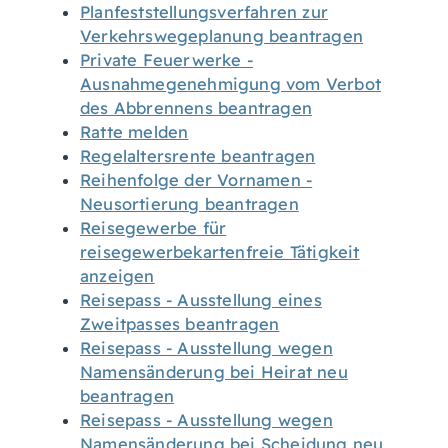
Planfeststellungsverfahren zur
Verkehrswegeplanung beantragen
Private Feuerwerke -
Ausnahmegenehmigung vom Verbot
des Abbrennens beantragen
Ratte melden
Regelaltersrente beantragen
Reihenfolge der Vornamen -
Neusortierung beantragen
Reisegewerbe für
reisegewerbekartenfreie Tätigkeit
anzeigen
Reisepass - Ausstellung eines
Zweitpasses beantragen
Reisepass - Ausstellung wegen
Namensänderung bei Heirat neu
beantragen
Reisepass - Ausstellung wegen
Namensänderung bei Scheidung neu