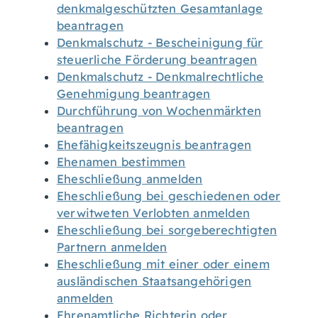
denkmalgeschützten Gesamtanlage
beantragen
Denkmalschutz - Bescheinigung für
steuerliche Förderung beantragen
Denkmalschutz - Denkmalrechtliche
Genehmigung beantragen
Durchführung von Wochenmärkten
beantragen
Ehefähigkeitszeugnis beantragen
Ehenamen bestimmen
Eheschließung anmelden
Eheschließung bei geschiedenen oder
verwitweten Verlobten anmelden
Eheschließung bei sorgeberechtigten
Partnern anmelden
Eheschließung mit einer oder einem
ausländischen Staatsangehörigen
anmelden
Ehrenamtliche Richterin oder