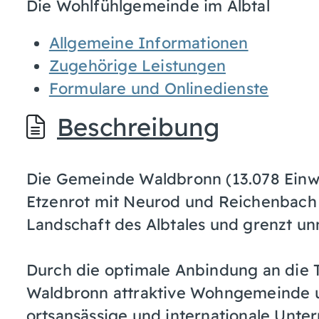
Die Wohlfühlgemeinde im Albtal
Allgemeine Informationen
Zugehörige Leistungen
Formulare und Onlinedienste
Beschreibung
Die Gemeinde Waldbronn (13.078 Einwo
Etzenrot mit Neurod und Reichenbach l
Landschaft des Albtales und grenzt unm
Durch die optimale Anbindung an die T
Waldbronn attraktive Wohngemeinde u
ortsansässige und internationale Unte