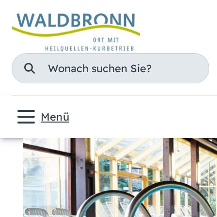
Suche
Menü