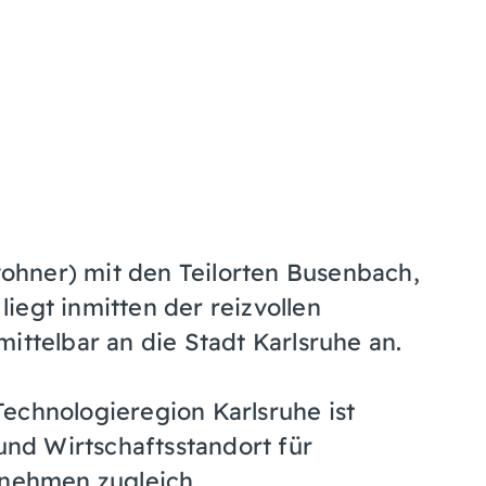
hner) mit den Teilorten Busenbach,
iegt inmitten der reizvollen
ittelbar an die Stadt Karlsruhe an.
echnologieregion Karlsruhe ist
nd Wirtschaftsstandort für
rnehmen zugleich.