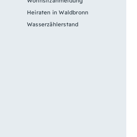
Wohnsitzanmeldung
Heiraten in Waldbronn
Wasserzählerstand