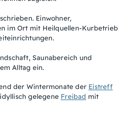
schrieben. Einwohner,
n im Ort mit Heilquellen-Kurbetrieb
eiteinrichtungen.
ndschaft, Saunabereich und
em Alltag ein.
hrend der Wintermonate der
Eistreff
 idyllisch gelegene
Freibad
mit