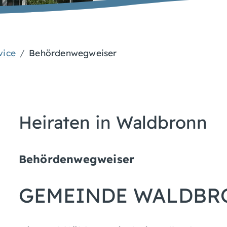
vice
Behördenwegweiser
Heiraten in Waldbronn
Behördenwegweiser
GEMEINDE WALDBR