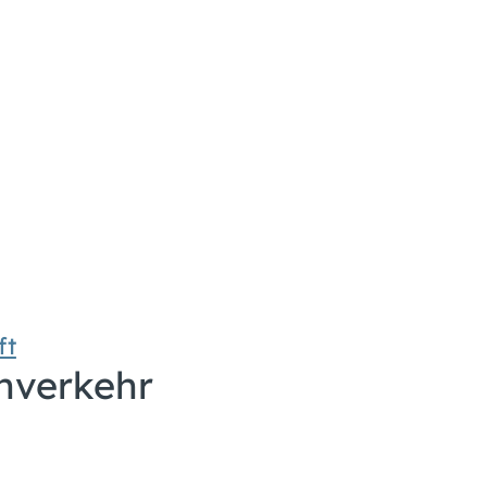
ft
hverkehr