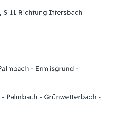
 S 11 Richtung Ittersbach
Palmbach - Ermlisgrund -
d - Palmbach - Grünwetterbach -