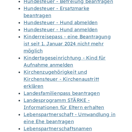
Hundesteuer - Befreiung beantragen
Hundesteuer - Ersatzmarke
beantragen
Hundesteuer - Hund abmelden
Hundesteuer - Hund anmelden
Kinderreisepass - eine Beantragung
ist seit 1. Januar 2024 nicht mehr
möglich
Kindertageseinrichtung - Kind für
Aufnahme anmelden
Kirchenzugehörigkeit und
Kirchensteuer - Kirchenaustritt
erklären
Landesfamilienpass beantragen
Landesprogramm STÄRKE -
Informationen für Eltern erhalten
Lebenspartnerschaft - Umwandlung in
eine Ehe beantragen
Lebenspartnerschaftsnamen