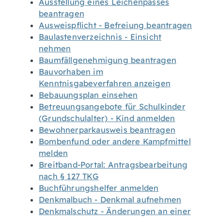
Ausstellung eines Leichenpasses
beantragen
Ausweispflicht - Befreiung beantragen
Baulastenverzeichnis - Einsicht
nehmen
Baumfällgenehmigung beantragen
Bauvorhaben im
Kenntnisgabeverfahren anzeigen
Bebauungsplan einsehen
Betreuungsangebote für Schulkinder
(Grundschulalter) - Kind anmelden
Bewohnerparkausweis beantragen
Bombenfund oder andere Kampfmittel
melden
Breitband-Portal: Antragsbearbeitung
nach § 127 TKG
Buchführungshelfer anmelden
Denkmalbuch - Denkmal aufnehmen
Denkmalschutz - Änderungen an einer