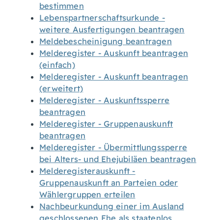
bestimmen
Lebenspartnerschaftsurkunde -
weitere Ausfertigungen beantragen
Meldebescheinigung beantragen
Melderegister - Auskunft beantragen
(einfach)
Melderegister - Auskunft beantragen
(erweitert)
Melderegister - Auskunftssperre
beantragen
Melderegister - Gruppenauskunft
beantragen
Melderegister - Übermittlungssperre
bei Alters- und Ehejubiläen beantragen
Melderegisterauskunft -
Gruppenauskunft an Parteien oder
Wählergruppen erteilen
Nachbeurkundung einer im Ausland
geschlossenen Ehe als staatenlos