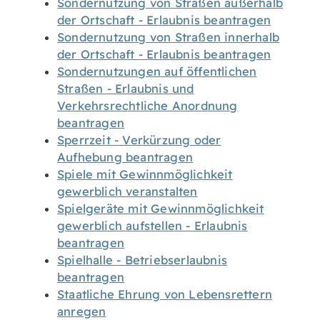
Sondernutzung von Straßen außerhalb
der Ortschaft - Erlaubnis beantragen
Sondernutzung von Straßen innerhalb
der Ortschaft - Erlaubnis beantragen
Sondernutzungen auf öffentlichen
Straßen - Erlaubnis und
Verkehrsrechtliche Anordnung
beantragen
Sperrzeit - Verkürzung oder
Aufhebung beantragen
Spiele mit Gewinnmöglichkeit
gewerblich veranstalten
Spielgeräte mit Gewinnmöglichkeit
gewerblich aufstellen - Erlaubnis
beantragen
Spielhalle - Betriebserlaubnis
beantragen
Staatliche Ehrung von Lebensrettern
anregen