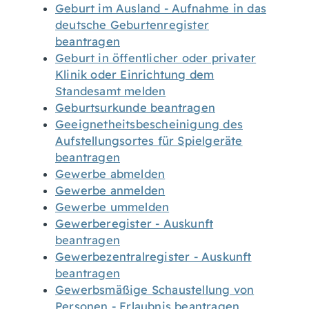
Geburt im Ausland - Aufnahme in das
deutsche Geburtenregister
beantragen
Geburt in öffentlicher oder privater
Klinik oder Einrichtung dem
Standesamt melden
Geburtsurkunde beantragen
Geeignetheitsbescheinigung des
Aufstellungsortes für Spielgeräte
beantragen
Gewerbe abmelden
Gewerbe anmelden
Gewerbe ummelden
Gewerberegister - Auskunft
beantragen
Gewerbezentralregister - Auskunft
beantragen
Gewerbsmäßige Schaustellung von
Personen - Erlaubnis beantragen