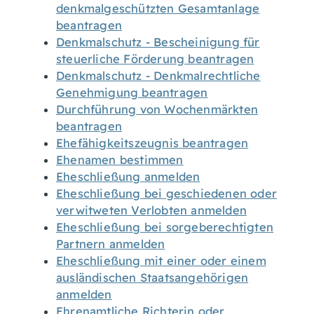
denkmalgeschützten Gesamtanlage
beantragen
Denkmalschutz - Bescheinigung für
steuerliche Förderung beantragen
Denkmalschutz - Denkmalrechtliche
Genehmigung beantragen
Durchführung von Wochenmärkten
beantragen
Ehefähigkeitszeugnis beantragen
Ehenamen bestimmen
Eheschließung anmelden
Eheschließung bei geschiedenen oder
verwitweten Verlobten anmelden
Eheschließung bei sorgeberechtigten
Partnern anmelden
Eheschließung mit einer oder einem
ausländischen Staatsangehörigen
anmelden
Ehrenamtliche Richterin oder