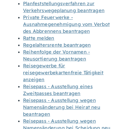
Planfeststellungsverfahren zur
Verkehrswegeplanung beantragen
Private Feuerwerke -
Ausnahmegenehmigung vom Verbot
des Abbrennens beantragen
Ratte melden
Regelaltersrente beantragen
Reihenfolge der Vornamen -
Neusortierung beantragen
Reisegewerbe für
reisegewerbekartenfreie Tätigkeit
anzeigen
Reisepass - Ausstellung eines
Zweitpasses beantragen
Reisepass - Ausstellung wegen
Namensänderung bei Heirat neu
beantragen
Reisepass - Ausstellung wegen
Namensänderung bei Scheidung neu