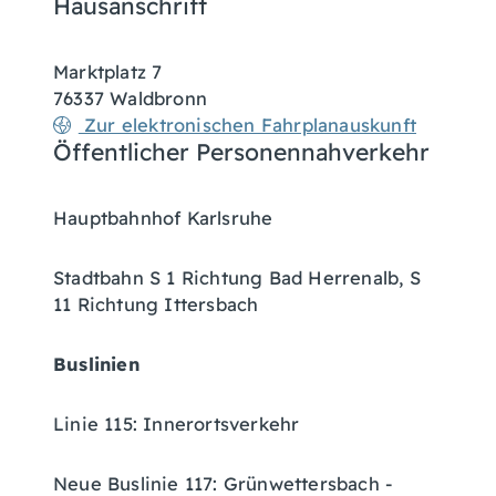
Hausanschrift
Marktplatz 7
76337
Waldbronn
Zur elektronischen Fahrplanauskunft
Öffentlicher Personennahverkehr
Hauptbahnhof Karlsruhe
Stadtbahn S 1 Richtung Bad Herrenalb, S
11 Richtung Ittersbach
Buslinien
Linie 115: Innerortsverkehr
Neue Buslinie 117: Grünwettersbach -