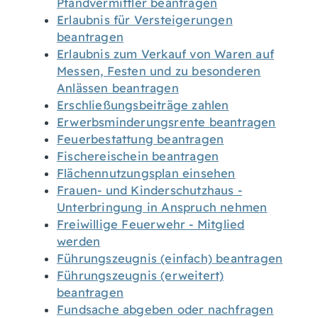
Pfandvermittler beantragen
Erlaubnis für Versteigerungen
beantragen
Erlaubnis zum Verkauf von Waren auf
Messen, Festen und zu besonderen
Anlässen beantragen
Erschließungsbeiträge zahlen
Erwerbsminderungsrente beantragen
Feuerbestattung beantragen
Fischereischein beantragen
Flächennutzungsplan einsehen
Frauen- und Kinderschutzhaus -
Unterbringung in Anspruch nehmen
Freiwillige Feuerwehr - Mitglied
werden
Führungszeugnis (einfach) beantragen
Führungszeugnis (erweitert)
beantragen
Fundsache abgeben oder nachfragen