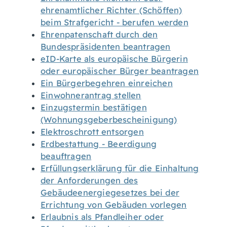
ehrenamtlicher Richter (Schöffen)
beim Strafgericht - berufen werden
Ehrenpatenschaft durch den
Bundespräsidenten beantragen
eID-Karte als europäische Bürgerin
oder europäischer Bürger beantragen
Ein Bürgerbegehren einreichen
Einwohnerantrag stellen
Einzugstermin bestätigen
(Wohnungsgeberbescheinigung)
Elektroschrott entsorgen
Erdbestattung - Beerdigung
beauftragen
Erfüllungserklärung für die Einhaltung
der Anforderungen des
Gebäudeenergiegesetzes bei der
Errichtung von Gebäuden vorlegen
Erlaubnis als Pfandleiher oder