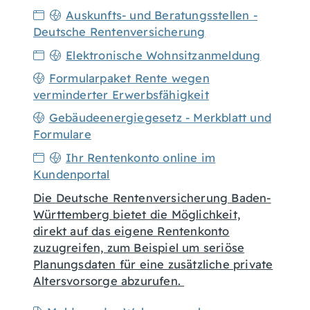
Auskunfts- und Beratungsstellen -
Deutsche Rentenversicherung
Elektronische Wohnsitzanmeldung
Formularpaket Rente wegen
verminderter Erwerbsfähigkeit
Gebäudeenergiegesetz - Merkblatt und
Formulare
Ihr Rentenkonto online im
Kundenportal
Die Deutsche Rentenversicherung Baden-
Württemberg bietet die Möglichkeit,
direkt auf das eigene Rentenkonto
zuzugreifen, zum Beispiel um seriöse
Planungsdaten für eine zusätzliche private
Altersvorsorge abzurufen.