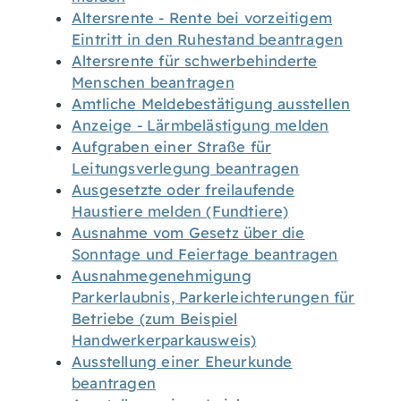
Altersrente - Rente bei vorzeitigem
Eintritt in den Ruhestand beantragen
Altersrente für schwerbehinderte
Menschen beantragen
Amtliche Meldebestätigung ausstellen
Anzeige - Lärmbelästigung melden
Aufgraben einer Straße für
Leitungsverlegung beantragen
Ausgesetzte oder freilaufende
Haustiere melden (Fundtiere)
Ausnahme vom Gesetz über die
Sonntage und Feiertage beantragen
Ausnahmegenehmigung
Parkerlaubnis, Parkerleichterungen für
Betriebe (zum Beispiel
Handwerkerparkausweis)
Ausstellung einer Eheurkunde
beantragen