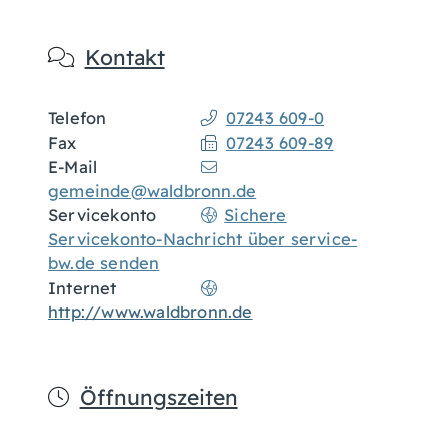
Kontakt
Telefon
07243 609-0
Fax
07243 609-89
E-Mail
gemeinde@waldbronn.de
Servicekonto
Sichere
Servicekonto-Nachricht über service-
bw.de senden
Internet
http://www.waldbronn.de
Öffnungszeiten