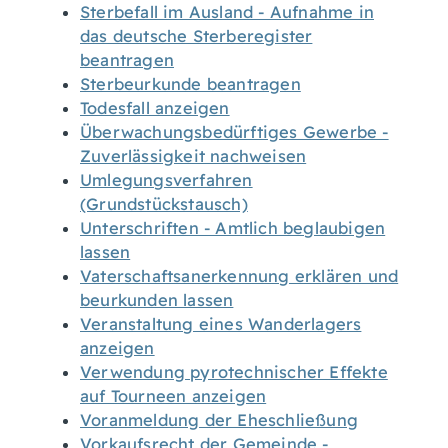
Sterbefall im Ausland - Aufnahme in
das deutsche Sterberegister
beantragen
Sterbeurkunde beantragen
Todesfall anzeigen
Überwachungsbedürftiges Gewerbe -
Zuverlässigkeit nachweisen
Umlegungsverfahren
(Grundstückstausch)
Unterschriften - Amtlich beglaubigen
lassen
Vaterschaftsanerkennung erklären und
beurkunden lassen
Veranstaltung eines Wanderlagers
anzeigen
Verwendung pyrotechnischer Effekte
auf Tourneen anzeigen
Voranmeldung der Eheschließung
Vorkaufsrecht der Gemeinde -