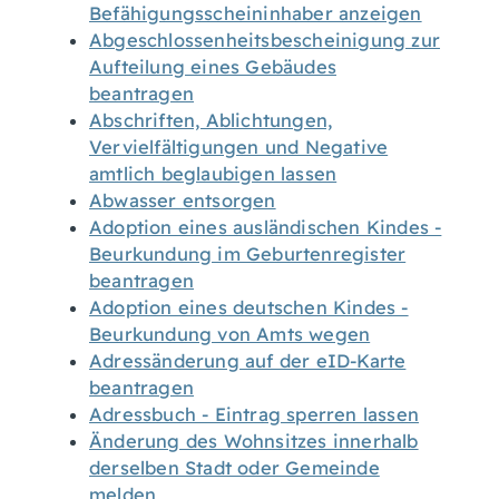
Befähigungsscheininhaber anzeigen
Abgeschlossenheitsbescheinigung zur
Aufteilung eines Gebäudes
beantragen
Abschriften, Ablichtungen,
Vervielfältigungen und Negative
amtlich beglaubigen lassen
Abwasser entsorgen
Adoption eines ausländischen Kindes -
Beurkundung im Geburtenregister
beantragen
Adoption eines deutschen Kindes -
Beurkundung von Amts wegen
Adressänderung auf der eID-Karte
beantragen
Adressbuch - Eintrag sperren lassen
Änderung des Wohnsitzes innerhalb
derselben Stadt oder Gemeinde
melden