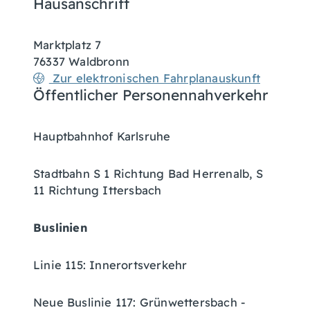
Hausanschrift
Marktplatz 7
76337
Waldbronn
Zur elektronischen Fahrplanauskunft
Öffentlicher Personennahverkehr
Hauptbahnhof Karlsruhe
Stadtbahn S 1 Richtung Bad Herrenalb, S
11 Richtung Ittersbach
Buslinien
Linie 115: Innerortsverkehr
Neue Buslinie 117: Grünwettersbach -