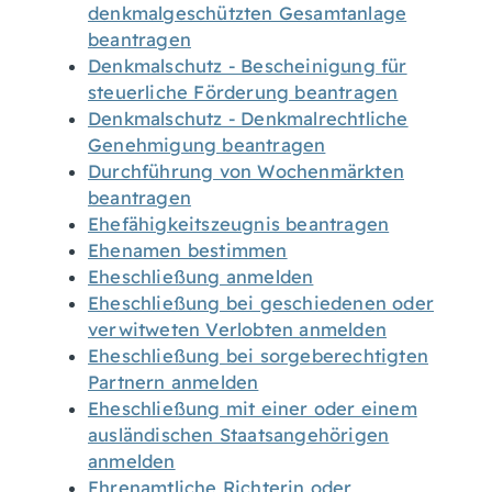
denkmalgeschützten Gesamtanlage
beantragen
Denkmalschutz - Bescheinigung für
steuerliche Förderung beantragen
Denkmalschutz - Denkmalrechtliche
Genehmigung beantragen
Durchführung von Wochenmärkten
beantragen
Ehefähigkeitszeugnis beantragen
Ehenamen bestimmen
Eheschließung anmelden
Eheschließung bei geschiedenen oder
verwitweten Verlobten anmelden
Eheschließung bei sorgeberechtigten
Partnern anmelden
Eheschließung mit einer oder einem
ausländischen Staatsangehörigen
anmelden
Ehrenamtliche Richterin oder