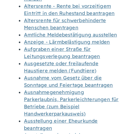
Altersrente - Rente bei vorzeitigem
Eintritt in den Ruhestand beantragen
Altersrente für schwerbehinderte
Menschen beantragen
Amtliche Meldebestätigung ausstellen
Anzeige - Lärmbelästigung melden
Aufgraben einer Straße für
Leitungsverlegung beantragen
Ausgesetzte oder freilaufende
Haustiere melden (Fundtiere)
Ausnahme vom Gesetz über die
Sonntage und Feiertage beantragen
Ausnahmegenehmigung
Parkerlaubnis, Parkerleichterungen für
Betriebe (zum Beispiel
Handwerkerparkausweis)
Ausstellung einer Eheurkunde
beantragen