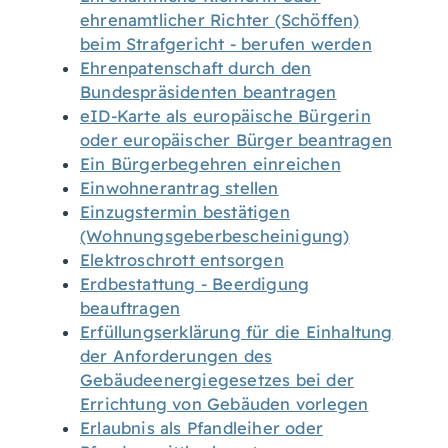
ehrenamtlicher Richter (Schöffen)
beim Strafgericht - berufen werden
Ehrenpatenschaft durch den
Bundespräsidenten beantragen
eID-Karte als europäische Bürgerin
oder europäischer Bürger beantragen
Ein Bürgerbegehren einreichen
Einwohnerantrag stellen
Einzugstermin bestätigen
(Wohnungsgeberbescheinigung)
Elektroschrott entsorgen
Erdbestattung - Beerdigung
beauftragen
Erfüllungserklärung für die Einhaltung
der Anforderungen des
Gebäudeenergiegesetzes bei der
Errichtung von Gebäuden vorlegen
Erlaubnis als Pfandleiher oder