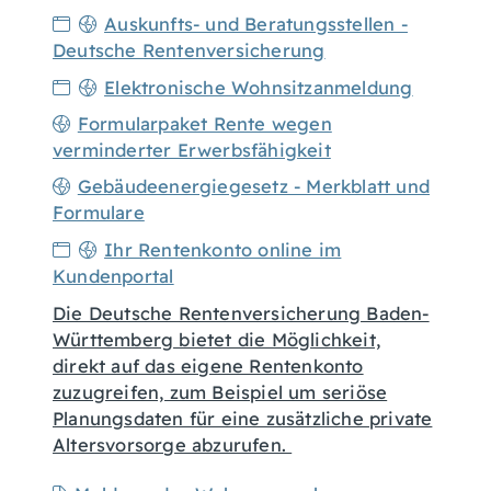
Auskunfts- und Beratungsstellen -
Deutsche Rentenversicherung
Elektronische Wohnsitzanmeldung
Formularpaket Rente wegen
verminderter Erwerbsfähigkeit
Gebäudeenergiegesetz - Merkblatt und
Formulare
Ihr Rentenkonto online im
Kundenportal
Die Deutsche Rentenversicherung Baden-
Württemberg bietet die Möglichkeit,
direkt auf das eigene Rentenkonto
zuzugreifen, zum Beispiel um seriöse
Planungsdaten für eine zusätzliche private
Altersvorsorge abzurufen.