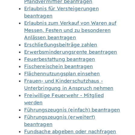
Pfandvermittler beantragen
Erlaubnis für Versteigerungen
beantragen
Erlaubnis zum Verkauf von Waren auf
Messen, Festen und zu besonderen
Anlässen beantragen
Erschließungsbeiträge zahlen
Erwerbsminderungsrente beantragen
Feuerbestattung beantragen
Fischereischein beantragen
Flächennutzungsplan einsehen
Frauen- und Kinderschutzhaus -
Unterbringung in Anspruch nehmen
Freiwillige Feuerwehr - Mitglied
werden
Führungszeugnis (einfach) beantragen
Führungszeugnis (erweitert)
beantragen
Fundsache abgeben oder nachfragen