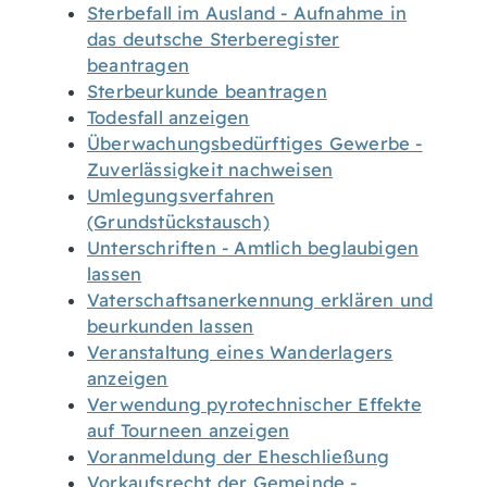
Sterbefall im Ausland - Aufnahme in
das deutsche Sterberegister
beantragen
Sterbeurkunde beantragen
Todesfall anzeigen
Überwachungsbedürftiges Gewerbe -
Zuverlässigkeit nachweisen
Umlegungsverfahren
(Grundstückstausch)
Unterschriften - Amtlich beglaubigen
lassen
Vaterschaftsanerkennung erklären und
beurkunden lassen
Veranstaltung eines Wanderlagers
anzeigen
Verwendung pyrotechnischer Effekte
auf Tourneen anzeigen
Voranmeldung der Eheschließung
Vorkaufsrecht der Gemeinde -