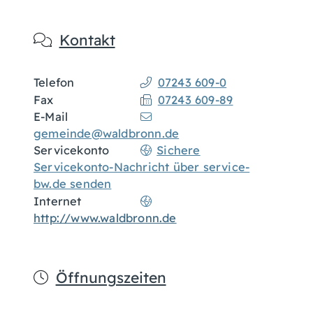
Kontakt
Telefon
07243 609-0
Fax
07243 609-89
E-Mail
gemeinde@waldbronn.de
Servicekonto
Sichere
Servicekonto-Nachricht über service-
bw.de senden
Internet
http://www.waldbronn.de
Öffnungszeiten