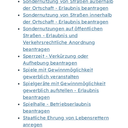
Sondernutzung von Straßen außerhalb
der Ortschaft - Erlaubnis beantragen
Sondernutzung von Straßen innerhalb
der Ortschaft - Erlaubnis beantragen
Sondernutzungen auf öffentlichen
Straßen - Erlaubnis und
Verkehrsrechtliche Anordnung
beantragen
Sperrzeit - Verkürzung oder
Aufhebung beantragen
Spiele mit Gewinnmöglichkeit
gewerblich veranstalten
Spielgeräte mit Gewinnmöglichkeit
gewerblich aufstellen - Erlaubnis
beantragen
Spielhalle - Betriebserlaubnis
beantragen
Staatliche Ehrung von Lebensrettern
anregen