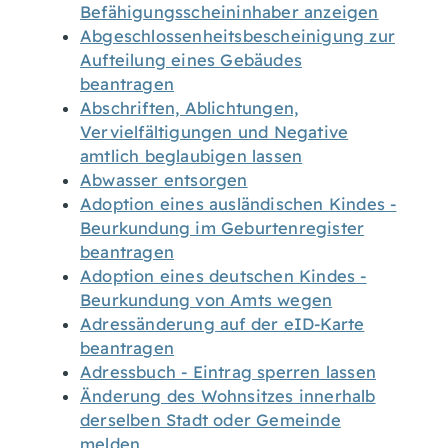
Befähigungsscheininhaber anzeigen
Abgeschlossenheitsbescheinigung zur
Aufteilung eines Gebäudes
beantragen
Abschriften, Ablichtungen,
Vervielfältigungen und Negative
amtlich beglaubigen lassen
Abwasser entsorgen
Adoption eines ausländischen Kindes -
Beurkundung im Geburtenregister
beantragen
Adoption eines deutschen Kindes -
Beurkundung von Amts wegen
Adressänderung auf der eID-Karte
beantragen
Adressbuch - Eintrag sperren lassen
Änderung des Wohnsitzes innerhalb
derselben Stadt oder Gemeinde
melden