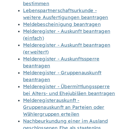
bestimmen
Lebenspartnerschaftsurkunde -
weitere Ausfertigungen beantragen
Meldebescheinigung beantragen
Melderegister - Auskunft beantragen
(einfach)
Melderegister - Auskunft beantragen
(erweitert)
Melderegister - Auskunftssperre
beantragen
Melderegister - Gruppenauskunft
beantragen
Melderegister - Übermittlungssperre
bei Alters- und Ehejubiläen beantragen
Melderegisterauskunft -
Gruppenauskunft an Parteien oder
Wählergruppen erteilen
Nachbeurkundung einer im Ausland
geschlossenen Ehe als staatenlos