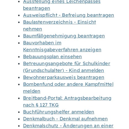
Ausstellung eines Leichenpasses
beantragen
Ausweispflicht - Befreiung beantragen
Baulastenverzeichnis - Einsicht
nehmen
Baumfällgenehmigung beantragen
Bauvorhaben im
Kenntnisgabeverfahren anzeigen
Bebauungsplan einsehen
Betreuungsangebote für Schulkinder
(Grundschulalter) - Kind anmelden
Bewohnerparkausweis beantragen
Bombenfund oder andere Kampfmittel
melden
Breitband-Portal: Antragsbearbeitung
nach § 127 TKG
Buchführungshelfer anmelden
Denkmalbuch - Denkmal aufnehmen
Denkmalschutz - Änderungen an einer