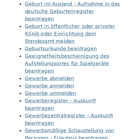
Geburt im Ausland - Aufnahme in das
deutsche Geburtenregister
beantragen
Geburt in öffentlicher oder privater
Klinik oder Einrichtung dem
Standesamt melden
Geburtsurkunde beantragen
Geeignetheitsbescheinigung des
Aufstellungsortes für Spielgeräte
beantragen
Gewerbe abmelden
Gewerbe anmelden
Gewerbe ummelden
Gewerberegister - Auskunft
beantragen
Gewerbezentralregister - Auskunft
beantragen
Gewerbsmäßige Schaustellung von
Personen - Erlaubnis beantragen