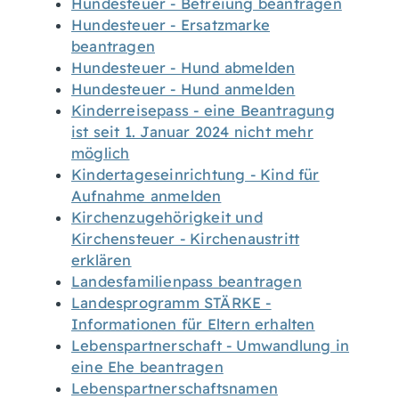
Hundesteuer - Befreiung beantragen
Hundesteuer - Ersatzmarke
beantragen
Hundesteuer - Hund abmelden
Hundesteuer - Hund anmelden
Kinderreisepass - eine Beantragung
ist seit 1. Januar 2024 nicht mehr
möglich
Kindertageseinrichtung - Kind für
Aufnahme anmelden
Kirchenzugehörigkeit und
Kirchensteuer - Kirchenaustritt
erklären
Landesfamilienpass beantragen
Landesprogramm STÄRKE -
Informationen für Eltern erhalten
Lebenspartnerschaft - Umwandlung in
eine Ehe beantragen
Lebenspartnerschaftsnamen