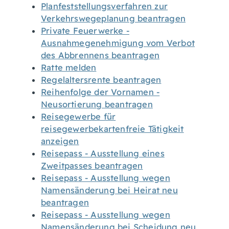
Planfeststellungsverfahren zur
Verkehrswegeplanung beantragen
Private Feuerwerke -
Ausnahmegenehmigung vom Verbot
des Abbrennens beantragen
Ratte melden
Regelaltersrente beantragen
Reihenfolge der Vornamen -
Neusortierung beantragen
Reisegewerbe für
reisegewerbekartenfreie Tätigkeit
anzeigen
Reisepass - Ausstellung eines
Zweitpasses beantragen
Reisepass - Ausstellung wegen
Namensänderung bei Heirat neu
beantragen
Reisepass - Ausstellung wegen
Namensänderung bei Scheidung neu