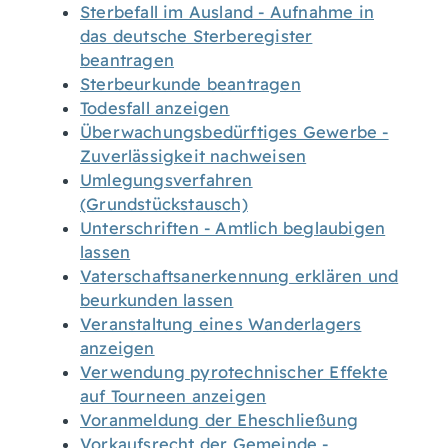
Sterbefall im Ausland - Aufnahme in
das deutsche Sterberegister
beantragen
Sterbeurkunde beantragen
Todesfall anzeigen
Überwachungsbedürftiges Gewerbe -
Zuverlässigkeit nachweisen
Umlegungsverfahren
(Grundstückstausch)
Unterschriften - Amtlich beglaubigen
lassen
Vaterschaftsanerkennung erklären und
beurkunden lassen
Veranstaltung eines Wanderlagers
anzeigen
Verwendung pyrotechnischer Effekte
auf Tourneen anzeigen
Voranmeldung der Eheschließung
Vorkaufsrecht der Gemeinde -