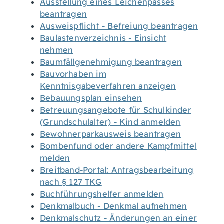
Ausstellung eines Leichenpasses
beantragen
Ausweispflicht - Befreiung beantragen
Baulastenverzeichnis - Einsicht
nehmen
Baumfällgenehmigung beantragen
Bauvorhaben im
Kenntnisgabeverfahren anzeigen
Bebauungsplan einsehen
Betreuungsangebote für Schulkinder
(Grundschulalter) - Kind anmelden
Bewohnerparkausweis beantragen
Bombenfund oder andere Kampfmittel
melden
Breitband-Portal: Antragsbearbeitung
nach § 127 TKG
Buchführungshelfer anmelden
Denkmalbuch - Denkmal aufnehmen
Denkmalschutz - Änderungen an einer