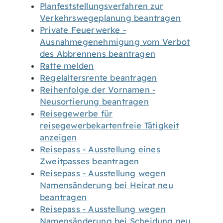
Planfeststellungsverfahren zur
Verkehrswegeplanung beantragen
Private Feuerwerke -
Ausnahmegenehmigung vom Verbot
des Abbrennens beantragen
Ratte melden
Regelaltersrente beantragen
Reihenfolge der Vornamen -
Neusortierung beantragen
Reisegewerbe für
reisegewerbekartenfreie Tätigkeit
anzeigen
Reisepass - Ausstellung eines
Zweitpasses beantragen
Reisepass - Ausstellung wegen
Namensänderung bei Heirat neu
beantragen
Reisepass - Ausstellung wegen
Namensänderung bei Scheidung neu