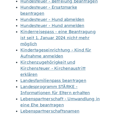
Hundesteuer - Befreiung beantragen
Hundesteuer - Ersatzmarke
beantragen
Hundesteuer - Hund abmelden
Hundesteuer - Hund anmelden
Kinderreisepass - eine Beantragung
ist seit 1. Januar 2024 nicht mehr
möglich
Kindertageseinrichtung - Kind für
Aufnahme anmelden
Kirchenzugehörigkeit und
Kirchensteuer - Kirchenaustritt
erklären
Landesfamilienpass beantragen
Landesprogramm STÄRKE -
Informationen für Eltern erhalten
Lebenspartnerschaft - Umwandlung in
eine Ehe beantragen
Lebenspartnerschaftsnamen