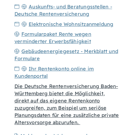
Auskunfts- und Beratungsstellen -
Deutsche Rentenversicherung
Elektronische Wohnsitzanmeldung
Formularpaket Rente wegen
verminderter Erwerbsfähigkeit
Gebäudeenergiegesetz - Merkblatt und
Formulare
Ihr Rentenkonto online im
Kundenportal
Die Deutsche Rentenversicherung Baden-
Württemberg bietet die Möglichkeit,
direkt auf das eigene Rentenkonto
zuzugreifen, zum Beispiel um seriöse
Planungsdaten für eine zusätzliche private
Altersvorsorge abzurufen.