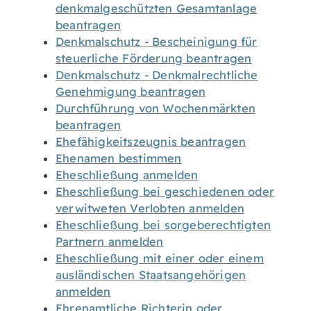
denkmalgeschützten Gesamtanlage
beantragen
Denkmalschutz - Bescheinigung für
steuerliche Förderung beantragen
Denkmalschutz - Denkmalrechtliche
Genehmigung beantragen
Durchführung von Wochenmärkten
beantragen
Ehefähigkeitszeugnis beantragen
Ehenamen bestimmen
Eheschließung anmelden
Eheschließung bei geschiedenen oder
verwitweten Verlobten anmelden
Eheschließung bei sorgeberechtigten
Partnern anmelden
Eheschließung mit einer oder einem
ausländischen Staatsangehörigen
anmelden
Ehrenamtliche Richterin oder