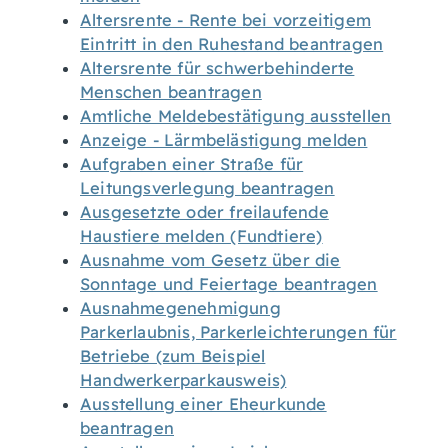
Altersrente - Rente bei vorzeitigem
Eintritt in den Ruhestand beantragen
Altersrente für schwerbehinderte
Menschen beantragen
Amtliche Meldebestätigung ausstellen
Anzeige - Lärmbelästigung melden
Aufgraben einer Straße für
Leitungsverlegung beantragen
Ausgesetzte oder freilaufende
Haustiere melden (Fundtiere)
Ausnahme vom Gesetz über die
Sonntage und Feiertage beantragen
Ausnahmegenehmigung
Parkerlaubnis, Parkerleichterungen für
Betriebe (zum Beispiel
Handwerkerparkausweis)
Ausstellung einer Eheurkunde
beantragen