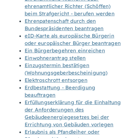
ehrenamtlicher Richter (Schöffen)
beim Strafgericht - berufen werden
Ehrenpatenschaft durch den
Bundespräsidenten beantragen
eID-Karte als europäische Bürgerin
oder europäischer Bürger beantragen
Ein Bürgerbegehren einreichen
Einwohnerantrag stellen
Einzugstermin bestätigen
(Wohnungsgeberbescheinigung)
Elektroschrott entsorgen
Erdbestattung - Beerdigung
beauftragen
Erfüllungserklärung für die Einhaltung
der Anforderungen des
Gebäudeenergiegesetzes bei der
Errichtung von Gebäuden vorlegen
Erlaubnis als Pfandleiher oder