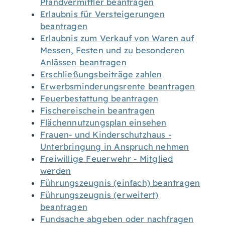
Pfandvermittler beantragen
Erlaubnis für Versteigerungen
beantragen
Erlaubnis zum Verkauf von Waren auf
Messen, Festen und zu besonderen
Anlässen beantragen
Erschließungsbeiträge zahlen
Erwerbsminderungsrente beantragen
Feuerbestattung beantragen
Fischereischein beantragen
Flächennutzungsplan einsehen
Frauen- und Kinderschutzhaus -
Unterbringung in Anspruch nehmen
Freiwillige Feuerwehr - Mitglied
werden
Führungszeugnis (einfach) beantragen
Führungszeugnis (erweitert)
beantragen
Fundsache abgeben oder nachfragen