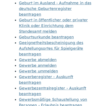
Geburt im Ausland - Aufnahme in das
deutsche Geburtenregister
beantragen
Geburt in öffentlicher oder privater
Klinik oder Einrichtung dem
Standesamt melden
Geburtsurkunde beantragen
Geeignetheitsbescheinigung des
Aufstellungsortes für Spielgeräte
beantragen
Gewerbe abmelden
Gewerbe anmelden
Gewerbe ummelden
Gewerberegister - Auskunft
beantragen
Gewerbezentralregister - Auskunft
beantragen
Gewerbsmäßige Schaustellung von
Personen - Erlaubnis beantragen