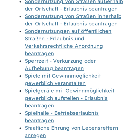
Sondernutzung von Straßen außerhalb
der Ortschaft - Erlaubnis beantragen
Sondernutzung von Straßen innerhalb
der Ortschaft - Erlaubnis beantragen
Sondernutzungen auf öffentlichen
Straßen - Erlaubnis und
Verkehrsrechtliche Anordnung
beantragen
Sperrzeit - Verkürzung oder
Aufhebung beantragen
Spiele mit Gewinnmöglichkeit
gewerblich veranstalten
Spielgeräte mit Gewinnmöglichkeit
gewerblich aufstellen - Erlaubnis
beantragen
Spielhalle - Betriebserlaubnis
beantragen
Staatliche Ehrung von Lebensrettern
anregen