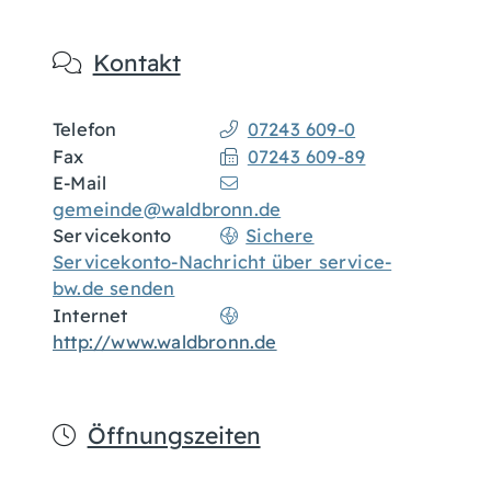
Kontakt
Telefon
07243 609-0
Fax
07243 609-89
E-Mail
gemeinde@waldbronn.de
Servicekonto
Sichere
Servicekonto-Nachricht über service-
bw.de senden
Internet
http://www.waldbronn.de
Öffnungszeiten