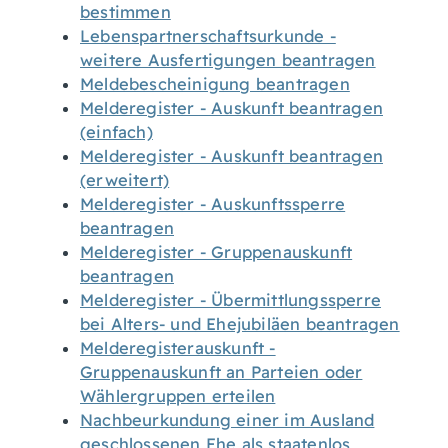
bestimmen
Lebenspartnerschaftsurkunde -
weitere Ausfertigungen beantragen
Meldebescheinigung beantragen
Melderegister - Auskunft beantragen
(einfach)
Melderegister - Auskunft beantragen
(erweitert)
Melderegister - Auskunftssperre
beantragen
Melderegister - Gruppenauskunft
beantragen
Melderegister - Übermittlungssperre
bei Alters- und Ehejubiläen beantragen
Melderegisterauskunft -
Gruppenauskunft an Parteien oder
Wählergruppen erteilen
Nachbeurkundung einer im Ausland
geschlossenen Ehe als staatenlos