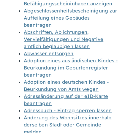
Befähigungsscheininhaber anzeigen
Abgeschlossenheitsbescheinigung zur
Aufteilung eines Gebäudes
beantragen
Abschriften, Ablichtungen,
Vervielfältigungen und Negative
amtlich beglaubigen lassen
Abwasser entsorgen
Adoption eines ausländischen Kindes -
Beurkundung im Geburtenregister
beantragen
Adoption eines deutschen Kindes -
Beurkundung von Amts wegen
Adressänderung auf der eID-Karte
beantragen
Adressbuch - Eintrag sperren lassen
Änderung des Wohnsitzes innerhalb
derselben Stadt oder Gemeinde
melden