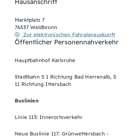
Hausanschrift
Marktplatz 7
76337
Waldbronn
Zur elektronischen Fahrplanauskunft
Öffentlicher Personennahverkehr
Hauptbahnhof Karlsruhe
Stadtbahn S 1 Richtung Bad Herrenalb, S
11 Richtung Ittersbach
Buslinien
Linie 115: Innerortsverkehr
Neue Buslinie 117: Grünwettersbach -