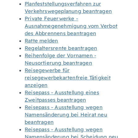
Planfeststellungsverfahren zur
Verkehrswegeplanung beantragen
Private Feuerwerke -
Ausnahmegenehmigung vom Verbot
des Abbrennens beantragen
Ratte melden
Regelaltersrente beantragen
Reihenfolge der Vornamen -
Neusortierung beantragen
Reisegewerbe für
reisegewerbekartenfreie Tätigkeit
anzeigen
Reisepass - Ausstellung eines
Zweitpasses beantragen
Reisepass - Ausstellung wegen
Namensänderung bei Heirat neu
beantragen
Reisepass - Ausstellung wegen
Namensänderung bei Scheidung neu