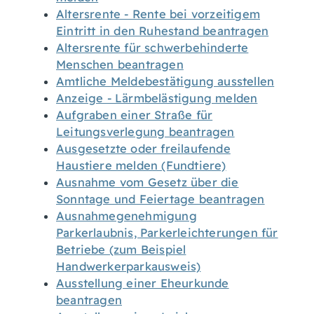
Altersrente - Rente bei vorzeitigem
Eintritt in den Ruhestand beantragen
Altersrente für schwerbehinderte
Menschen beantragen
Amtliche Meldebestätigung ausstellen
Anzeige - Lärmbelästigung melden
Aufgraben einer Straße für
Leitungsverlegung beantragen
Ausgesetzte oder freilaufende
Haustiere melden (Fundtiere)
Ausnahme vom Gesetz über die
Sonntage und Feiertage beantragen
Ausnahmegenehmigung
Parkerlaubnis, Parkerleichterungen für
Betriebe (zum Beispiel
Handwerkerparkausweis)
Ausstellung einer Eheurkunde
beantragen