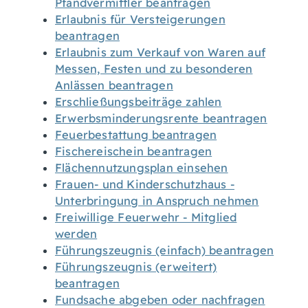
Pfandvermittler beantragen
Erlaubnis für Versteigerungen
beantragen
Erlaubnis zum Verkauf von Waren auf
Messen, Festen und zu besonderen
Anlässen beantragen
Erschließungsbeiträge zahlen
Erwerbsminderungsrente beantragen
Feuerbestattung beantragen
Fischereischein beantragen
Flächennutzungsplan einsehen
Frauen- und Kinderschutzhaus -
Unterbringung in Anspruch nehmen
Freiwillige Feuerwehr - Mitglied
werden
Führungszeugnis (einfach) beantragen
Führungszeugnis (erweitert)
beantragen
Fundsache abgeben oder nachfragen