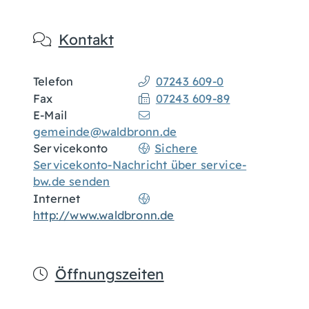
Kontakt
Telefon
07243 609-0
Fax
07243 609-89
E-Mail
gemeinde@waldbronn.de
Servicekonto
Sichere
Servicekonto-Nachricht über service-
bw.de senden
Internet
http://www.waldbronn.de
Öffnungszeiten