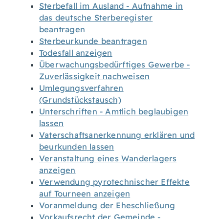
Sterbefall im Ausland - Aufnahme in
das deutsche Sterberegister
beantragen
Sterbeurkunde beantragen
Todesfall anzeigen
Überwachungsbedürftiges Gewerbe -
Zuverlässigkeit nachweisen
Umlegungsverfahren
(Grundstückstausch)
Unterschriften - Amtlich beglaubigen
lassen
Vaterschaftsanerkennung erklären und
beurkunden lassen
Veranstaltung eines Wanderlagers
anzeigen
Verwendung pyrotechnischer Effekte
auf Tourneen anzeigen
Voranmeldung der Eheschließung
Vorkaufsrecht der Gemeinde -