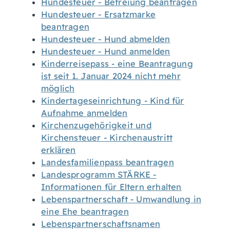
Hundesteuer - Befreiung beantragen
Hundesteuer - Ersatzmarke
beantragen
Hundesteuer - Hund abmelden
Hundesteuer - Hund anmelden
Kinderreisepass - eine Beantragung
ist seit 1. Januar 2024 nicht mehr
möglich
Kindertageseinrichtung - Kind für
Aufnahme anmelden
Kirchenzugehörigkeit und
Kirchensteuer - Kirchenaustritt
erklären
Landesfamilienpass beantragen
Landesprogramm STÄRKE -
Informationen für Eltern erhalten
Lebenspartnerschaft - Umwandlung in
eine Ehe beantragen
Lebenspartnerschaftsnamen