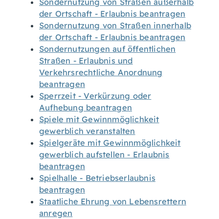
Sondernutzung von Straßen außerhalb
der Ortschaft - Erlaubnis beantragen
Sondernutzung von Straßen innerhalb
der Ortschaft - Erlaubnis beantragen
Sondernutzungen auf öffentlichen
Straßen - Erlaubnis und
Verkehrsrechtliche Anordnung
beantragen
Sperrzeit - Verkürzung oder
Aufhebung beantragen
Spiele mit Gewinnmöglichkeit
gewerblich veranstalten
Spielgeräte mit Gewinnmöglichkeit
gewerblich aufstellen - Erlaubnis
beantragen
Spielhalle - Betriebserlaubnis
beantragen
Staatliche Ehrung von Lebensrettern
anregen