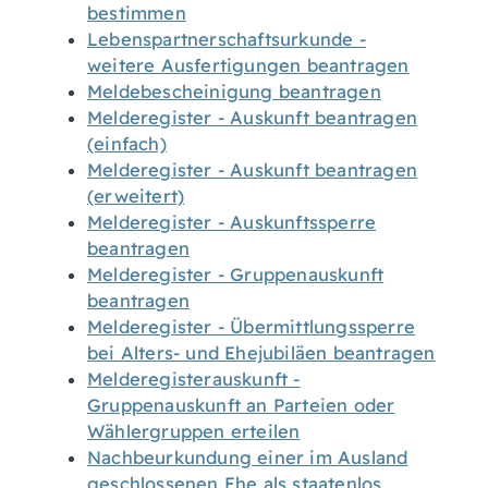
bestimmen
Lebenspartnerschaftsurkunde -
weitere Ausfertigungen beantragen
Meldebescheinigung beantragen
Melderegister - Auskunft beantragen
(einfach)
Melderegister - Auskunft beantragen
(erweitert)
Melderegister - Auskunftssperre
beantragen
Melderegister - Gruppenauskunft
beantragen
Melderegister - Übermittlungssperre
bei Alters- und Ehejubiläen beantragen
Melderegisterauskunft -
Gruppenauskunft an Parteien oder
Wählergruppen erteilen
Nachbeurkundung einer im Ausland
geschlossenen Ehe als staatenlos