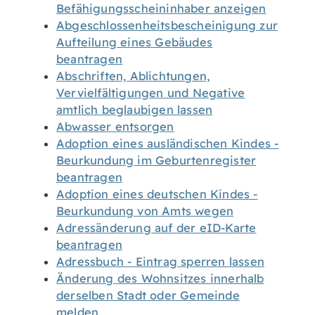
Befähigungsscheininhaber anzeigen
Abgeschlossenheitsbescheinigung zur
Aufteilung eines Gebäudes
beantragen
Abschriften, Ablichtungen,
Vervielfältigungen und Negative
amtlich beglaubigen lassen
Abwasser entsorgen
Adoption eines ausländischen Kindes -
Beurkundung im Geburtenregister
beantragen
Adoption eines deutschen Kindes -
Beurkundung von Amts wegen
Adressänderung auf der eID-Karte
beantragen
Adressbuch - Eintrag sperren lassen
Änderung des Wohnsitzes innerhalb
derselben Stadt oder Gemeinde
melden