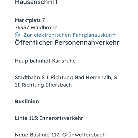
Hausanschrift
Marktplatz 7
76337
Waldbronn
Zur elektronischen Fahrplanauskunft
Öffentlicher Personennahverkehr
Hauptbahnhof Karlsruhe
Stadtbahn S 1 Richtung Bad Herrenalb, S
11 Richtung Ittersbach
Buslinien
Linie 115: Innerortsverkehr
Neue Buslinie 117: Grünwettersbach -