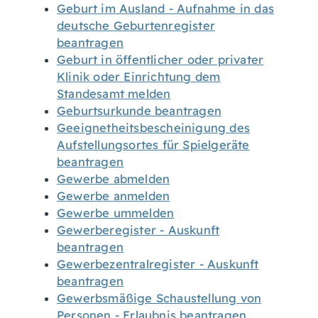
Geburt im Ausland - Aufnahme in das
deutsche Geburtenregister
beantragen
Geburt in öffentlicher oder privater
Klinik oder Einrichtung dem
Standesamt melden
Geburtsurkunde beantragen
Geeignetheitsbescheinigung des
Aufstellungsortes für Spielgeräte
beantragen
Gewerbe abmelden
Gewerbe anmelden
Gewerbe ummelden
Gewerberegister - Auskunft
beantragen
Gewerbezentralregister - Auskunft
beantragen
Gewerbsmäßige Schaustellung von
Personen - Erlaubnis beantragen