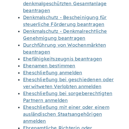
denkmalgeschützten Gesamtanlage
beantragen
Denkmalschutz - Bescheinigung für
steuerliche Förderung beantragen
Denkmalschutz - Denkmalrechtliche
Genehmigung beantragen
Durchführung von Wochenmärkten
beantragen
Ehefähigkeitszeugnis beantragen
Ehenamen bestimmen
Eheschließung anmelden
Eheschließung bei geschiedenen oder
verwitweten Verlobten anmelden
Eheschließung bei sorgeberechtigten
Partnern anmelden
Eheschließung mit einer oder einem
ausländischen Staatsangehörigen
anmelden
Ehrenamtliche Richterin oder