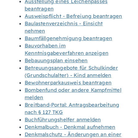
Ausstellung eines Leichenpasses
beantragen
Ausweispflicht - Befreiung beantragen
Baulastenverzeichnis - Einsicht
nehmen
Baumfällgenehmigung beantragen
Bauvorhaben im
Kenntnisgabeverfahren anzeigen
Bebauungsplan einsehen
Betreuungsangebote für Schulkinder
(Grundschulalter) - Kind anmelden
Bewohnerparkausweis beantragen
Bombenfund oder andere Kampfmittel
melden
Breitband-Portal: Antragsbearbeitung
nach § 127 TKG
Buchführungshelfer anmelden
Denkmalbuch - Denkmal aufnehmen
Denkmalschutz - Änderungen an einer