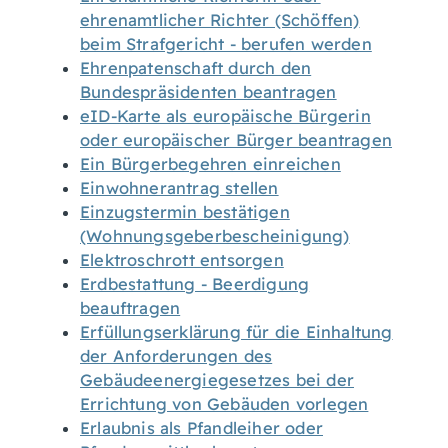
ehrenamtlicher Richter (Schöffen)
beim Strafgericht - berufen werden
Ehrenpatenschaft durch den
Bundespräsidenten beantragen
eID-Karte als europäische Bürgerin
oder europäischer Bürger beantragen
Ein Bürgerbegehren einreichen
Einwohnerantrag stellen
Einzugstermin bestätigen
(Wohnungsgeberbescheinigung)
Elektroschrott entsorgen
Erdbestattung - Beerdigung
beauftragen
Erfüllungserklärung für die Einhaltung
der Anforderungen des
Gebäudeenergiegesetzes bei der
Errichtung von Gebäuden vorlegen
Erlaubnis als Pfandleiher oder