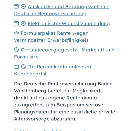
Auskunfts- und Beratungsstellen -
Deutsche Rentenversicherung
Elektronische Wohnsitzanmeldung
Formularpaket Rente wegen
verminderter Erwerbsfähigkeit
Gebäudeenergiegesetz - Merkblatt und
Formulare
Ihr Rentenkonto online im
Kundenportal
Die Deutsche Rentenversicherung Baden-
Württemberg bietet die Möglichkeit,
direkt auf das eigene Rentenkonto
zuzugreifen, zum Beispiel um seriöse
Planungsdaten für eine zusätzliche private
Altersvorsorge abzurufen.