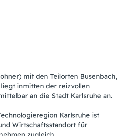
hner) mit den Teilorten Busenbach,
iegt inmitten der reizvollen
ittelbar an die Stadt Karlsruhe an.
echnologieregion Karlsruhe ist
nd Wirtschaftsstandort für
rnehmen zugleich.