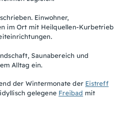
schrieben. Einwohner,
n im Ort mit Heilquellen-Kurbetrieb
eiteinrichtungen.
ndschaft, Saunabereich und
em Alltag ein.
hrend der Wintermonate der
Eistreff
 idyllisch gelegene
Freibad
mit