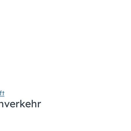
ft
hverkehr