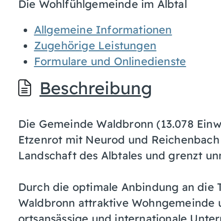
Die Wohlfühlgemeinde im Albtal
Allgemeine Informationen
Zugehörige Leistungen
Formulare und Onlinedienste
Beschreibung
Die Gemeinde Waldbronn (13.078 Einwo
Etzenrot mit Neurod und Reichenbach l
Landschaft des Albtales und grenzt unm
Durch die optimale Anbindung an die T
Waldbronn attraktive Wohngemeinde u
ortsansässige und internationale Unte