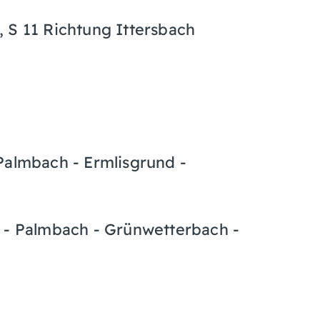
 S 11 Richtung Ittersbach
Palmbach - Ermlisgrund -
d - Palmbach - Grünwetterbach -