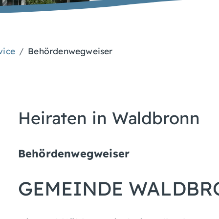
vice
Behördenwegweiser
Heiraten in Waldbronn
Behördenwegweiser
GEMEINDE WALDBR