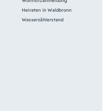
Wohnsitzanmeldung
Heiraten in Waldbronn
Wasserzählerstand