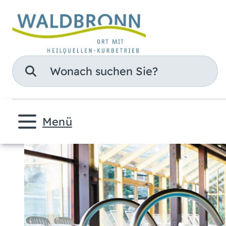
Suche
Menü