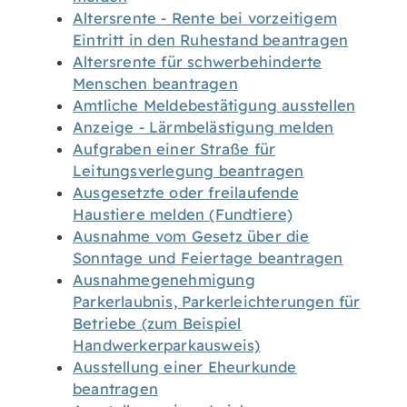
Altersrente - Rente bei vorzeitigem
Eintritt in den Ruhestand beantragen
Altersrente für schwerbehinderte
Menschen beantragen
Amtliche Meldebestätigung ausstellen
Anzeige - Lärmbelästigung melden
Aufgraben einer Straße für
Leitungsverlegung beantragen
Ausgesetzte oder freilaufende
Haustiere melden (Fundtiere)
Ausnahme vom Gesetz über die
Sonntage und Feiertage beantragen
Ausnahmegenehmigung
Parkerlaubnis, Parkerleichterungen für
Betriebe (zum Beispiel
Handwerkerparkausweis)
Ausstellung einer Eheurkunde
beantragen