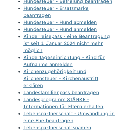
Hundesteuer - Befreiung beantragen
Hundesteuer - Ersatzmarke
beantragen
Hundesteuer - Hund abmelden
Hundesteuer - Hund anmelden
Kinderreisepass - eine Beantragung
ist seit 1. Januar 2024 nicht mehr
möglich
Kindertageseinrichtung - Kind für
Aufnahme anmelden
Kirchenzugehörigkeit und
Kirchensteuer - Kirchenaustritt
erklären
Landesfamilienpass beantragen
Landesprogramm STÄRKE -
Informationen für Eltern erhalten
Lebenspartnerschaft - Umwandlung in
eine Ehe beantragen
Lebenspartnerschaftsnamen