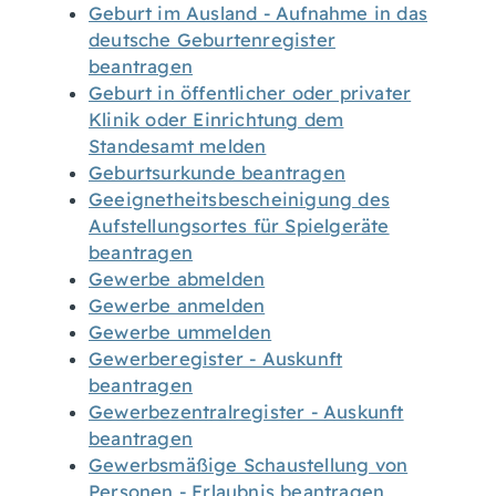
Geburt im Ausland - Aufnahme in das
deutsche Geburtenregister
beantragen
Geburt in öffentlicher oder privater
Klinik oder Einrichtung dem
Standesamt melden
Geburtsurkunde beantragen
Geeignetheitsbescheinigung des
Aufstellungsortes für Spielgeräte
beantragen
Gewerbe abmelden
Gewerbe anmelden
Gewerbe ummelden
Gewerberegister - Auskunft
beantragen
Gewerbezentralregister - Auskunft
beantragen
Gewerbsmäßige Schaustellung von
Personen - Erlaubnis beantragen