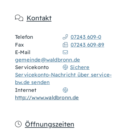
Kontakt
Telefon
07243 609-0
Fax
07243 609-89
E-Mail
gemeinde@waldbronn.de
Servicekonto
Sichere
Servicekonto-Nachricht über service-
bw.de senden
Internet
http://www.waldbronn.de
Öffnungszeiten