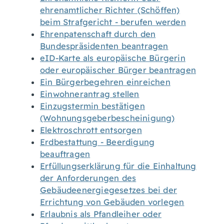
ehrenamtlicher Richter (Schöffen)
beim Strafgericht - berufen werden
Ehrenpatenschaft durch den
Bundespräsidenten beantragen
eID-Karte als europäische Bürgerin
oder europäischer Bürger beantragen
Ein Bürgerbegehren einreichen
Einwohnerantrag stellen
Einzugstermin bestätigen
(Wohnungsgeberbescheinigung)
Elektroschrott entsorgen
Erdbestattung - Beerdigung
beauftragen
Erfüllungserklärung für die Einhaltung
der Anforderungen des
Gebäudeenergiegesetzes bei der
Errichtung von Gebäuden vorlegen
Erlaubnis als Pfandleiher oder