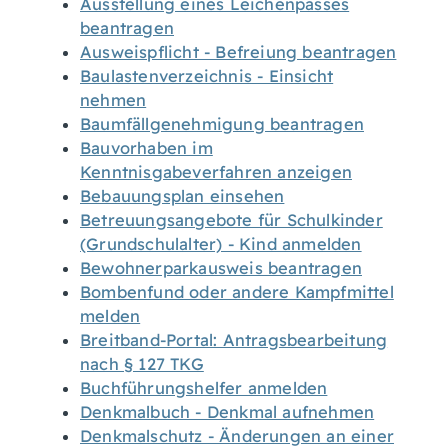
Ausstellung eines Leichenpasses
beantragen
Ausweispflicht - Befreiung beantragen
Baulastenverzeichnis - Einsicht
nehmen
Baumfällgenehmigung beantragen
Bauvorhaben im
Kenntnisgabeverfahren anzeigen
Bebauungsplan einsehen
Betreuungsangebote für Schulkinder
(Grundschulalter) - Kind anmelden
Bewohnerparkausweis beantragen
Bombenfund oder andere Kampfmittel
melden
Breitband-Portal: Antragsbearbeitung
nach § 127 TKG
Buchführungshelfer anmelden
Denkmalbuch - Denkmal aufnehmen
Denkmalschutz - Änderungen an einer