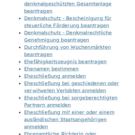
denkmalgeschützten Gesamtanlage
beantragen
Denkmalschutz - Bescheinigung für
steuerliche Förderung beantragen
Denkmalschutz - Denkmalrechtliche
Genehmigung beantragen
Durchführung von Wochenmärkten
beantragen
Ehefähigkeitszeugnis beantragen
Ehenamen bestimmen
Eheschließung anmelden
Eheschließung bei geschiedenen oder
verwitweten Verlobten anmelden
Eheschließung bei sorgeberechtigten
Partnern anmelden
Eheschließung mit einer oder einem
ausländischen Staatsangehörigen
anmelden
Ehrenamtliche Richterin oder