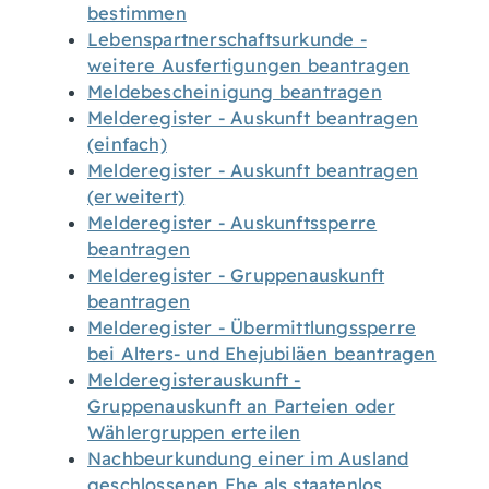
bestimmen
Lebenspartnerschaftsurkunde -
weitere Ausfertigungen beantragen
Meldebescheinigung beantragen
Melderegister - Auskunft beantragen
(einfach)
Melderegister - Auskunft beantragen
(erweitert)
Melderegister - Auskunftssperre
beantragen
Melderegister - Gruppenauskunft
beantragen
Melderegister - Übermittlungssperre
bei Alters- und Ehejubiläen beantragen
Melderegisterauskunft -
Gruppenauskunft an Parteien oder
Wählergruppen erteilen
Nachbeurkundung einer im Ausland
geschlossenen Ehe als staatenlos