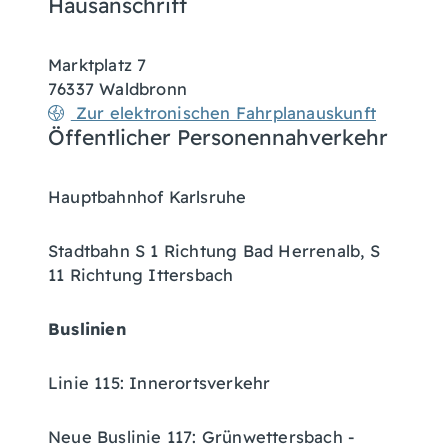
Hausanschrift
Marktplatz 7
76337
Waldbronn
Zur elektronischen Fahrplanauskunft
Öffentlicher Personennahverkehr
Hauptbahnhof Karlsruhe
Stadtbahn S 1 Richtung Bad Herrenalb, S
11 Richtung Ittersbach
Buslinien
Linie 115: Innerortsverkehr
Neue Buslinie 117: Grünwettersbach -