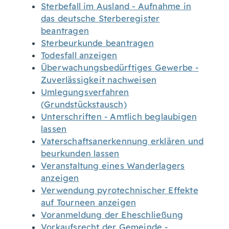
Sterbefall im Ausland - Aufnahme in
das deutsche Sterberegister
beantragen
Sterbeurkunde beantragen
Todesfall anzeigen
Überwachungsbedürftiges Gewerbe -
Zuverlässigkeit nachweisen
Umlegungsverfahren
(Grundstückstausch)
Unterschriften - Amtlich beglaubigen
lassen
Vaterschaftsanerkennung erklären und
beurkunden lassen
Veranstaltung eines Wanderlagers
anzeigen
Verwendung pyrotechnischer Effekte
auf Tourneen anzeigen
Voranmeldung der Eheschließung
Vorkaufsrecht der Gemeinde -