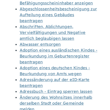
Befähigungsscheininhaber anzeigen
Abgeschlossenheitsbescheinigung zur
Aufteilung eines Gebäudes
beantragen
Abschriften, Ablichtungen,
Vervielfältigungen und Negative
amtlich beglaubigen lassen
Abwasser entsorgen
Adoption eines ausländischen Kindes -
Beurkundung im Geburtenregister
beantragen
Adoption eines deutschen Kindes -
Beurkundung von Amts wegen
Adressänderung auf der eID-Karte
beantragen
Adressbuch - Eintrag sperren lassen
Änderung des Wohnsitzes innerhalb
derselben Stadt oder Gemeinde
melden