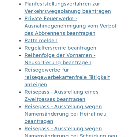
Planfeststellungsverfahren zur
Verkehrswegeplanung beantragen
Private Feuerwerke -
Ausnahmegenehmigung vom Verbot
des Abbrennens beantragen
Ratte melden
Regelaltersrente beantragen
Reihenfolge der Vornamen -
Neusortierung beantragen
Reisegewerbe für
reisegewerbekartenfreie Tätigkeit
anzeigen
Reisepass - Ausstellung eines
Zweitpasses beantragen
Reisepass - Ausstellung wegen
Namensänderung bei Heirat neu
beantragen
Reisepass - Ausstellung wegen
Namensänderung bei Scheidung neu