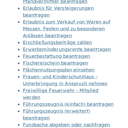
Pfandvermittler beantragen
Erlaubnis für Versteigerungen
beantragen
Erlaubnis zum Verkauf von Waren auf
Messen, Festen und zu besonderen
Anlässen beantragen
Erschließungsbeiträge zahlen
Erwerbsminderungsrente beantragen
Feuerbestattung beantragen
Fischereischein beantragen
Flächennutzungsplan einsehen
Frauen- und Kinderschutzhaus -
Unterbringung in Anspruch nehmen
Freiwillige Feuerwehr - Mitglied
werden
Führungszeugnis (einfach) beantragen
Führungszeugnis (erweitert)
beantragen
Fundsache abgeben oder nachfragen