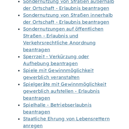
Sondernutzung von Straßen außerhalb
der Ortschaft - Erlaubnis beantragen
Sondernutzung von Straßen innerhalb
der Ortschaft - Erlaubnis beantragen
Sondernutzungen auf öffentlichen
Straßen - Erlaubnis und
Verkehrsrechtliche Anordnung
beantragen
Sperrzeit - Verkürzung oder
Aufhebung beantragen
Spiele mit Gewinnmöglichkeit
gewerblich veranstalten
Spielgeräte mit Gewinnmöglichkeit
gewerblich aufstellen - Erlaubnis
beantragen
Spielhalle - Betriebserlaubnis
beantragen
Staatliche Ehrung von Lebensrettern
anregen