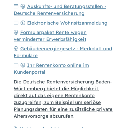
Auskunfts- und Beratungsstellen -
Deutsche Rentenversicherung
Elektronische Wohnsitzanmeldung
Formularpaket Rente wegen
verminderter Erwerbsfähigkeit
Gebäudeenergiegesetz - Merkblatt und
Formulare
Ihr Rentenkonto online im
Kundenportal
Die Deutsche Rentenversicherung Baden-
Württemberg bietet die Möglichkeit,
direkt auf das eigene Rentenkonto
zuzugreifen, zum Beispiel um seriöse
Planungsdaten für eine zusätzliche private
Altersvorsorge abzurufen.