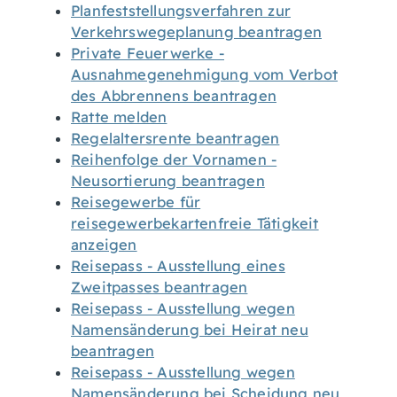
Planfeststellungsverfahren zur
Verkehrswegeplanung beantragen
Private Feuerwerke -
Ausnahmegenehmigung vom Verbot
des Abbrennens beantragen
Ratte melden
Regelaltersrente beantragen
Reihenfolge der Vornamen -
Neusortierung beantragen
Reisegewerbe für
reisegewerbekartenfreie Tätigkeit
anzeigen
Reisepass - Ausstellung eines
Zweitpasses beantragen
Reisepass - Ausstellung wegen
Namensänderung bei Heirat neu
beantragen
Reisepass - Ausstellung wegen
Namensänderung bei Scheidung neu