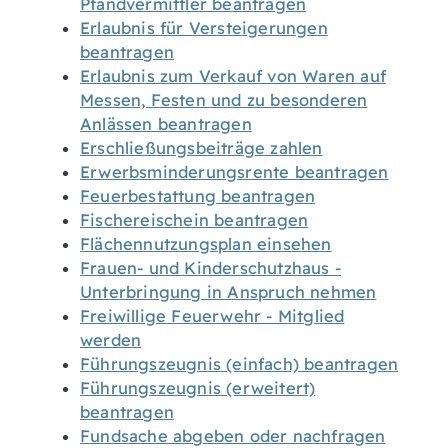
Pfandvermittler beantragen
Erlaubnis für Versteigerungen
beantragen
Erlaubnis zum Verkauf von Waren auf
Messen, Festen und zu besonderen
Anlässen beantragen
Erschließungsbeiträge zahlen
Erwerbsminderungsrente beantragen
Feuerbestattung beantragen
Fischereischein beantragen
Flächennutzungsplan einsehen
Frauen- und Kinderschutzhaus -
Unterbringung in Anspruch nehmen
Freiwillige Feuerwehr - Mitglied
werden
Führungszeugnis (einfach) beantragen
Führungszeugnis (erweitert)
beantragen
Fundsache abgeben oder nachfragen