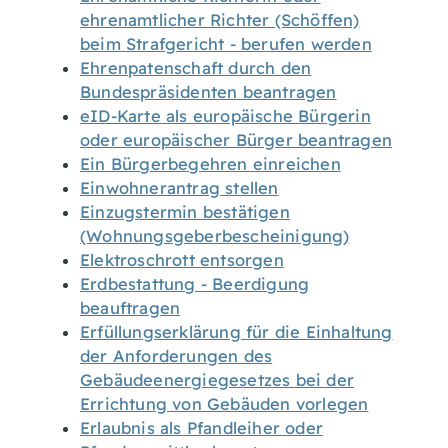
ehrenamtlicher Richter (Schöffen)
beim Strafgericht - berufen werden
Ehrenpatenschaft durch den
Bundespräsidenten beantragen
eID-Karte als europäische Bürgerin
oder europäischer Bürger beantragen
Ein Bürgerbegehren einreichen
Einwohnerantrag stellen
Einzugstermin bestätigen
(Wohnungsgeberbescheinigung)
Elektroschrott entsorgen
Erdbestattung - Beerdigung
beauftragen
Erfüllungserklärung für die Einhaltung
der Anforderungen des
Gebäudeenergiegesetzes bei der
Errichtung von Gebäuden vorlegen
Erlaubnis als Pfandleiher oder