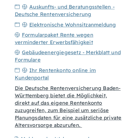
Auskunfts- und Beratungsstellen -
Deutsche Rentenversicherung
Elektronische Wohnsitzanmeldung
Formularpaket Rente wegen
verminderter Erwerbsfähigkeit
Gebäudeenergiegesetz - Merkblatt und
Formulare
Ihr Rentenkonto online im
Kundenportal
Die Deutsche Rentenversicherung Baden-
Württemberg bietet die Möglichkeit,
direkt auf das eigene Rentenkonto
zuzugreifen, zum Beispiel um seriöse
Planungsdaten für eine zusätzliche private
Altersvorsorge abzurufen.