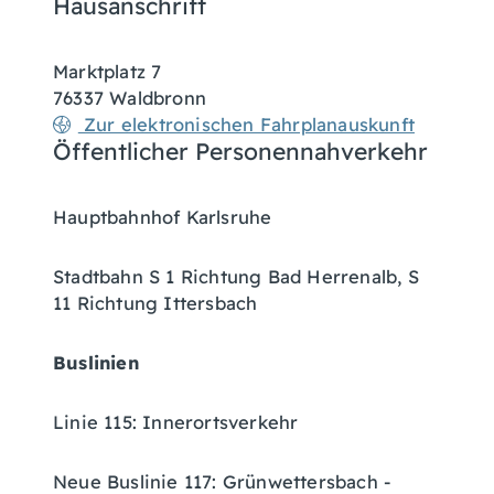
Hausanschrift
Marktplatz 7
76337
Waldbronn
Zur elektronischen Fahrplanauskunft
Öffentlicher Personennahverkehr
Hauptbahnhof Karlsruhe
Stadtbahn S 1 Richtung Bad Herrenalb, S
11 Richtung Ittersbach
Buslinien
Linie 115: Innerortsverkehr
Neue Buslinie 117: Grünwettersbach -