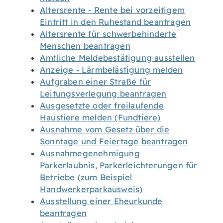
Altersrente - Rente bei vorzeitigem
Eintritt in den Ruhestand beantragen
Altersrente für schwerbehinderte
Menschen beantragen
Amtliche Meldebestätigung ausstellen
Anzeige - Lärmbelästigung melden
Aufgraben einer Straße für
Leitungsverlegung beantragen
Ausgesetzte oder freilaufende
Haustiere melden (Fundtiere)
Ausnahme vom Gesetz über die
Sonntage und Feiertage beantragen
Ausnahmegenehmigung
Parkerlaubnis, Parkerleichterungen für
Betriebe (zum Beispiel
Handwerkerparkausweis)
Ausstellung einer Eheurkunde
beantragen