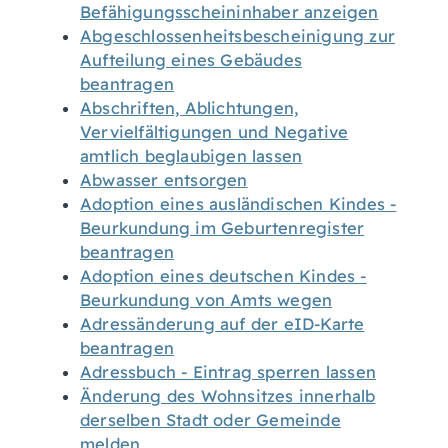
Befähigungsscheininhaber anzeigen
Abgeschlossenheitsbescheinigung zur
Aufteilung eines Gebäudes
beantragen
Abschriften, Ablichtungen,
Vervielfältigungen und Negative
amtlich beglaubigen lassen
Abwasser entsorgen
Adoption eines ausländischen Kindes -
Beurkundung im Geburtenregister
beantragen
Adoption eines deutschen Kindes -
Beurkundung von Amts wegen
Adressänderung auf der eID-Karte
beantragen
Adressbuch - Eintrag sperren lassen
Änderung des Wohnsitzes innerhalb
derselben Stadt oder Gemeinde
melden