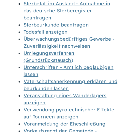
Sterbefall im Ausland - Aufnahme in
das deutsche Sterberegister
beantragen
Sterbeurkunde beantragen
Todesfall anzeigen
Überwachungsbedürftiges Gewerbe -
Zuverlässigkeit nachweisen
Umlegungsverfahren
(Grundstückstausch)
Unterschriften - Amtlich beglaubigen
lassen
Vaterschaftsanerkennung erklären und
beurkunden lassen
Veranstaltung eines Wanderlagers
anzeigen
Verwendung pyrotechnischer Effekte
auf Tourneen anzeigen
Voranmeldung der Eheschließung
Vorkaufsrecht der Gemeinde -