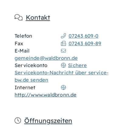
Kontakt
Telefon
07243 609-0
Fax
07243 609-89
E-Mail
gemeinde@waldbronn.de
Servicekonto
Sichere
Servicekonto-Nachricht über service-
bw.de senden
Internet
http://www.waldbronn.de
Öffnungszeiten