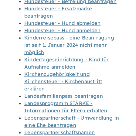
Hundesteuer - Befreiung beantragen
Hundesteuer - Ersatzmarke
beantragen
Hundesteuer - Hund abmelden
Hundesteuer - Hund anmelden
Kinderreisepass - eine Beantragung
ist seit 1. Januar 2024 nicht mehr
möglich
Kindertageseinrichtung - Kind für
Aufnahme anmelden
Kirchenzugehörigkeit und
Kirchensteuer - Kirchenaustritt
erklären
Landesfamilienpass beantragen
Landesprogramm STÄRKE -
Informationen für Eltern erhalten
Lebenspartnerschaft - Umwandlung in
eine Ehe beantragen
Lebenspartnerschaftsnamen