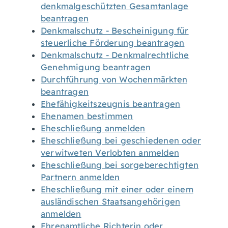
denkmalgeschützten Gesamtanlage
beantragen
Denkmalschutz - Bescheinigung für
steuerliche Förderung beantragen
Denkmalschutz - Denkmalrechtliche
Genehmigung beantragen
Durchführung von Wochenmärkten
beantragen
Ehefähigkeitszeugnis beantragen
Ehenamen bestimmen
Eheschließung anmelden
Eheschließung bei geschiedenen oder
verwitweten Verlobten anmelden
Eheschließung bei sorgeberechtigten
Partnern anmelden
Eheschließung mit einer oder einem
ausländischen Staatsangehörigen
anmelden
Ehrenamtliche Richterin oder