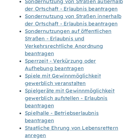
Sondernutzung von Straßen außerhalb
der Ortschaft - Erlaubnis beantragen
Sondernutzung von Straßen innerhalb
der Ortschaft - Erlaubnis beantragen
Sondernutzungen auf öffentlichen
Straßen - Erlaubnis und
Verkehrsrechtliche Anordnung
beantragen
Sperrzeit - Verkürzung oder
Aufhebung beantragen
Spiele mit Gewinnmöglichkeit
gewerblich veranstalten
Spielgeräte mit Gewinnmöglichkeit
gewerblich aufstellen - Erlaubnis
beantragen
Spielhalle - Betriebserlaubnis
beantragen
Staatliche Ehrung von Lebensrettern
anregen