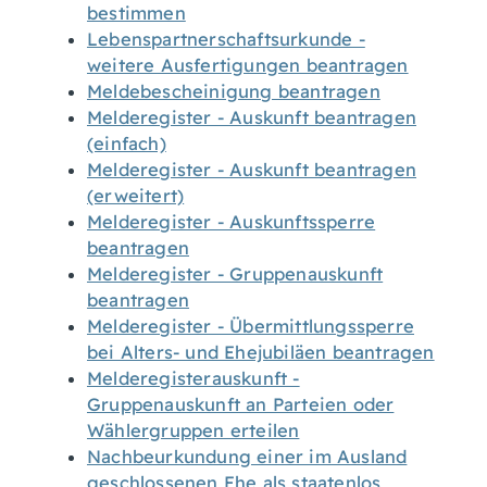
bestimmen
Lebenspartnerschaftsurkunde -
weitere Ausfertigungen beantragen
Meldebescheinigung beantragen
Melderegister - Auskunft beantragen
(einfach)
Melderegister - Auskunft beantragen
(erweitert)
Melderegister - Auskunftssperre
beantragen
Melderegister - Gruppenauskunft
beantragen
Melderegister - Übermittlungssperre
bei Alters- und Ehejubiläen beantragen
Melderegisterauskunft -
Gruppenauskunft an Parteien oder
Wählergruppen erteilen
Nachbeurkundung einer im Ausland
geschlossenen Ehe als staatenlos