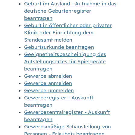
Geburt im Ausland - Aufnahme in das
deutsche Geburtenregister
beantragen
Geburt in öffentlicher oder privater
Klinik oder Einrichtung dem
Standesamt melden
Geburtsurkunde beantragen
Geeignetheitsbescheinigung des
Aufstellungsortes für Spielgeräte
beantragen
Gewerbe abmelden
Gewerbe anmelden
Gewerbe ummelden
Gewerberegister - Auskunft
beantragen
Gewerbezentralregister - Auskunft
beantragen
Gewerbsmäßige Schaustellung von
Personen - Erlaubnis beantragen