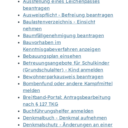
Ausstellung eines Leichenpasses
beantragen
Ausweispflicht - Befreiung beantragen
Baulastenverzeichnis - Einsicht
nehmen
Baumfällgenehmigung beantragen
Bauvorhaben im
Kenntnisgabeverfahren anzeigen
Bebauungsplan einsehen
Betreuungsangebote für Schulkinder
(Grundschulalter) - Kind anmelden
Bewohnerparkausweis beantragen
Bombenfund oder andere Kampfmittel
melden
Breitband-Portal: Antragsbearbeitung
nach § 127 TKG
Buchführungshelfer anmelden
Denkmalbuch - Denkmal aufnehmen
Denkmalschutz - Änderungen an einer