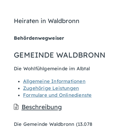
Heiraten in Waldbronn
Behördenwegweiser
GEMEINDE WALDBRONN
Die Wohlfühlgemeinde im Albtal
Allgemeine Informationen
Zugehörige Leistungen
Formulare und Onlinedienste
Beschreibung
Die Gemeinde Waldbronn (13.078