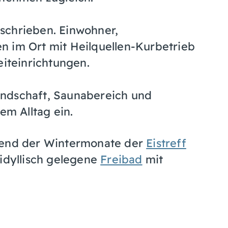
schrieben. Einwohner,
n im Ort mit Heilquellen-Kurbetrieb
eiteinrichtungen.
ndschaft, Saunabereich und
em Alltag ein.
hrend der Wintermonate der
Eistreff
 idyllisch gelegene
Freibad
mit