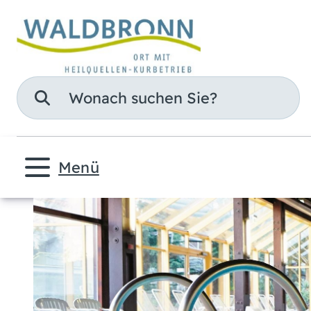
Suche
Menü