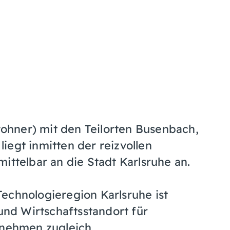
hner) mit den Teilorten Busenbach,
iegt inmitten der reizvollen
ittelbar an die Stadt Karlsruhe an.
echnologieregion Karlsruhe ist
nd Wirtschaftsstandort für
rnehmen zugleich.