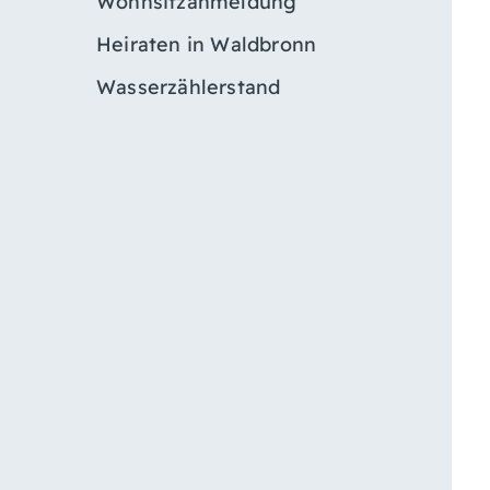
Wohnsitzanmeldung
Heiraten in Waldbronn
Wasserzählerstand