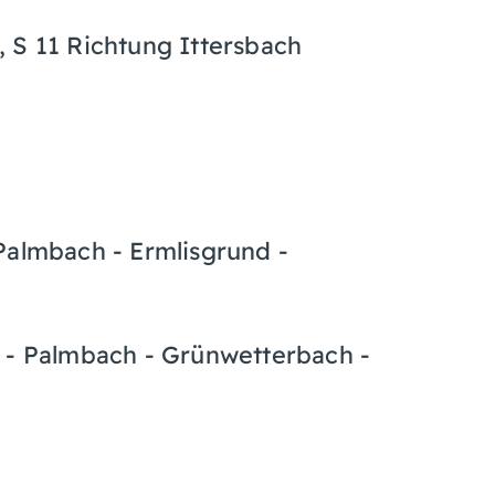
 S 11 Richtung Ittersbach
Palmbach - Ermlisgrund -
d - Palmbach - Grünwetterbach -