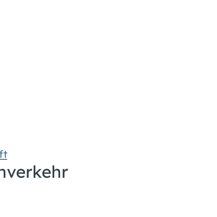
ft
hverkehr