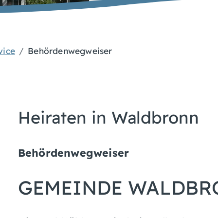
vice
Behördenwegweiser
Heiraten in Waldbronn
Behördenwegweiser
GEMEINDE WALDBR