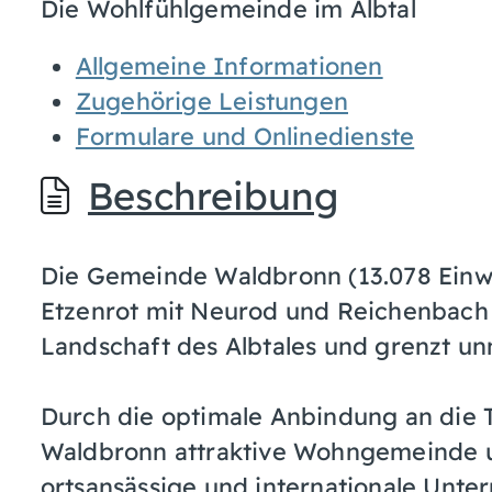
Die Wohlfühlgemeinde im Albtal
Allgemeine Informationen
Zugehörige Leistungen
Formulare und Onlinedienste
Beschreibung
Die Gemeinde Waldbronn (13.078 Einwo
Etzenrot mit Neurod und Reichenbach l
Landschaft des Albtales und grenzt unm
Durch die optimale Anbindung an die T
Waldbronn attraktive Wohngemeinde u
ortsansässige und internationale Unte