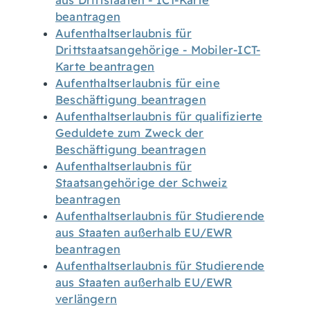
aus Drittstaaten - ICT-Karte
beantragen
Aufenthaltserlaubnis für
Drittstaatsangehörige - Mobiler-ICT-
Karte beantragen
Aufenthaltserlaubnis für eine
Beschäftigung beantragen
Aufenthaltserlaubnis für qualifizierte
Geduldete zum Zweck der
Beschäftigung beantragen
Aufenthaltserlaubnis für
Staatsangehörige der Schweiz
beantragen
Aufenthaltserlaubnis für Studierende
aus Staaten außerhalb EU/EWR
beantragen
Aufenthaltserlaubnis für Studierende
aus Staaten außerhalb EU/EWR
verlängern