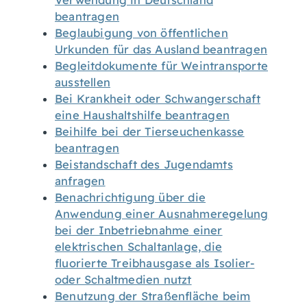
Verwendung in Deutschland
beantragen
Beglaubigung von öffentlichen
Urkunden für das Ausland beantragen
Begleitdokumente für Weintransporte
ausstellen
Bei Krankheit oder Schwangerschaft
eine Haushaltshilfe beantragen
Beihilfe bei der Tierseuchenkasse
beantragen
Beistandschaft des Jugendamts
anfragen
Benachrichtigung über die
Anwendung einer Ausnahmeregelung
bei der Inbetriebnahme einer
elektrischen Schaltanlage, die
fluorierte Treibhausgase als Isolier-
oder Schaltmedien nutzt
Benutzung der Straßenfläche beim