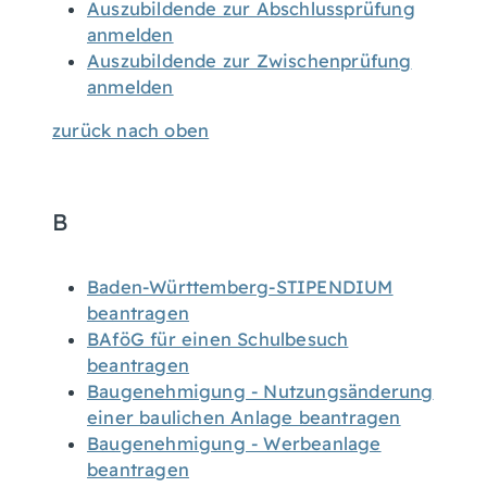
Auszubildende zur Abschlussprüfung
anmelden
Auszubildende zur Zwischenprüfung
anmelden
zurück nach oben
B
Baden-Württemberg-STIPENDIUM
beantragen
BAföG für einen Schulbesuch
beantragen
Baugenehmigung - Nutzungsänderung
einer baulichen Anlage beantragen
Baugenehmigung - Werbeanlage
beantragen