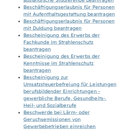
ausländische Studierende beantragen
Beschäftigungserlaubnis für Personen
mit Aufenthaltsgestattung beantragen
Beschäftigungserlaubnis für Personen
mit Duldung beantragen
Bescheinigung des Erwerbs der
Fachkunde im Strahlenschutz
beantragen
Bescheinigung des Erwerbs der
Kenntnisse im Strahlenschutz
beantragen
Bescheinigung zur
Umsatzsteuerbefreiung für Leistungen
berufsbildender Einrichtungen -
gewerbliche Berufe, Gesundheits-,
Heil- und Sozialberufe
Beschwerde bei Lärm- oder
Geruchsemissionen von
Gewerbebetrieben einreichen