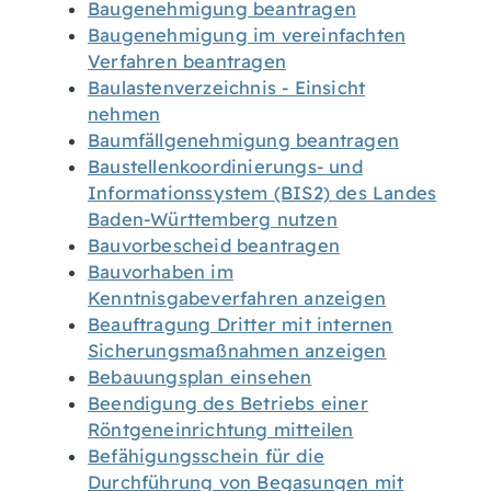
Baugenehmigung beantragen
Baugenehmigung im vereinfachten
Verfahren beantragen
Baulastenverzeichnis - Einsicht
nehmen
Baumfällgenehmigung beantragen
Baustellenkoordinierungs- und
Informationssystem (BIS2) des Landes
Baden-Württemberg nutzen
Bauvorbescheid beantragen
Bauvorhaben im
Kenntnisgabeverfahren anzeigen
Beauftragung Dritter mit internen
Sicherungsmaßnahmen anzeigen
Bebauungsplan einsehen
Beendigung des Betriebs einer
Röntgeneinrichtung mitteilen
Befähigungsschein für die
Durchführung von Begasungen mit