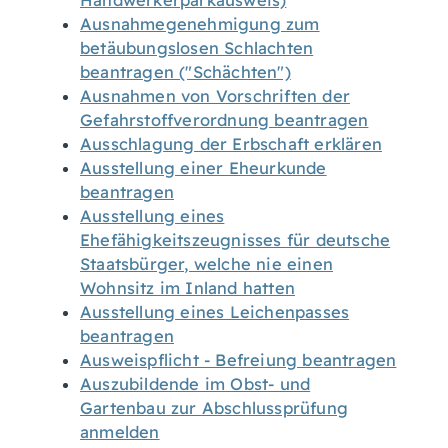
Handwerkerparkausweis)
Ausnahmegenehmigung zum
betäubungslosen Schlachten
beantragen ("Schächten")
Ausnahmen von Vorschriften der
Gefahrstoffverordnung beantragen
Ausschlagung der Erbschaft erklären
Ausstellung einer Eheurkunde
beantragen
Ausstellung eines
Ehefähigkeitszeugnisses für deutsche
Staatsbürger, welche nie einen
Wohnsitz im Inland hatten
Ausstellung eines Leichenpasses
beantragen
Ausweispflicht - Befreiung beantragen
Auszubildende im Obst- und
Gartenbau zur Abschlussprüfung
anmelden