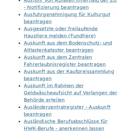
Ausfuhr von Abfällen innerhalb der EU
- Notifizierung beantragen
Ausfuhrgenehmigung für Kulturgut
beantragen
Ausgesetzte oder freilaufende
Haustiere melden (Fundtiere)
Auskunft aus dem Bodenschutz- und
Altlastenkataster beantragen
Auskunft aus dem Zentralen
Fahrerlaubnisregister beantragen
Auskunft aus der Kaufpreissammlung
beantragen
Auskunft im Rahmen der
Geldwäscheaufsicht auf Verlangen der
Behörde erteilen
Ausländerzentralregister - Auskunft
beantragen
Ausländische Berufsabschlüsse für
HWK-Berufe - anerkennen lassen