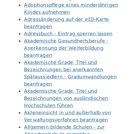
Adoptionspflege eines minderjährigen
Kindes aufnehmen
Adressänderung auf der eID-Karte
beantragen
Adressbuch - Eintrag sperren lassen
Akademische Gesundheitsberufe -
Anerkennung der Weiterbildung
beantragen
Akademische Grade, Titel und
Bezeichnungen bei anerkannten
Spätaussiedlern - Gradumwandlungen
beantragen
Akademische Grade, Titel und
Bezeichnungen von ausländischen
Hochschulen führen
Akteneinsicht in und außerhalb von
Verwaltungsverfahren beantragen
Allgemein bildende Schulen - zur