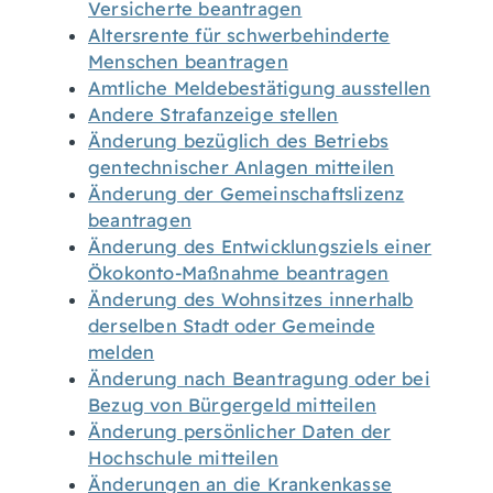
Versicherte beantragen
Altersrente für schwerbehinderte
Menschen beantragen
Amtliche Meldebestätigung ausstellen
Andere Strafanzeige stellen
Änderung bezüglich des Betriebs
gentechnischer Anlagen mitteilen
Änderung der Gemeinschaftslizenz
beantragen
Änderung des Entwicklungsziels einer
Ökokonto-Maßnahme beantragen
Änderung des Wohnsitzes innerhalb
derselben Stadt oder Gemeinde
melden
Änderung nach Beantragung oder bei
Bezug von Bürgergeld mitteilen
Änderung persönlicher Daten der
Hochschule mitteilen
Änderungen an die Krankenkasse