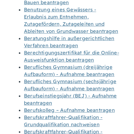
Bauen beantragen
Benutzung eines Gewässers -
Erlaubnis zum Entnehmen,
Zutagefördern, Zutageleiten und
Ableiten von Grundwasser beantragen
Beratungshilfe in außergerichtlichen
Verfahren beantragen
Berechtigungszertifikat für die Online-
Ausweisfunktion beantragen
Berufliches Gymnasium (dreijährige
Aufbauform) - Aufnahme beantragen
Berufliches Gymnasium (sechsjährige
Aufbauform) - Aufnahme beantragen
Berufseinstiegsjahr (BEJ) - Aufnahme
beantragen
Berufskolleg – Aufnahme beantragen
Berufskraftfahrer-Qualifikation -
Grundqualifikation nachweisen
Berufskraftfahrer-Qualifikation -