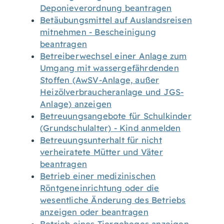
Deponieverordnung beantragen
Betäubungsmittel auf Auslandsreisen
mitnehmen - Bescheinigung
beantragen
Betreiberwechsel einer Anlage zum
Umgang mit wassergefährdenden
Stoffen (AwSV-Anlage, außer
Heizölverbraucheranlage und JGS-
Anlage) anzeigen
Betreuungsangebote für Schulkinder
(Grundschulalter) - Kind anmelden
Betreuungsunterhalt für nicht
verheiratete Mütter und Väter
beantragen
Betrieb einer medizinischen
Röntgeneinrichtung oder die
wesentliche Änderung des Betriebs
anzeigen oder beantragen