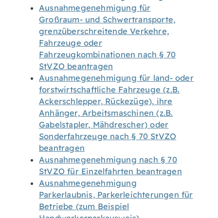
Ausnahmegenehmigung für
Großraum- und Schwertransporte,
grenzüberschreitende Verkehre,
Fahrzeuge oder
Fahrzeugkombinationen nach § 70
StVZO beantragen
Ausnahmegenehmigung für land- oder
forstwirtschaftliche Fahrzeuge (z.B.
Ackerschlepper, Rückezüge), ihre
Anhänger, Arbeitsmaschinen (z.B.
Gabelstapler, Mähdrescher) oder
Sonderfahrzeuge nach § 70 StVZO
beantragen
Ausnahmegenehmigung nach § 70
StVZO für Einzelfahrten beantragen
Ausnahmegenehmigung
Parkerlaubnis, Parkerleichterungen für
Betriebe (zum Beispiel