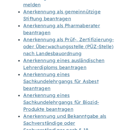
melden
Anerkennung als gemeinnützige
Stiftung beantragen
Anerkennung als Pharmaberater
beantragen
Anerkennung als Prüf-, Zertifizierung-
oder Überwachungsstelle (PÜZ-Stelle)
nach Landesbauordnung
Anerkennung eines ausländischen
Lehrerdiploms beantragen
Anerkennung eines
Sachkundelehrgangs für Asbest
beantragen
Anerkennung eines
Sachkundelehrgangs für Biozid-
Produkte beantragen
Anerkennung und Bekanntgabe als
Sachverständige oder