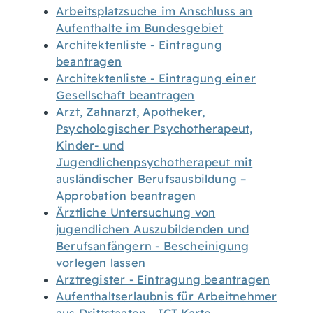
Arbeitsplatzsuche im Anschluss an
Aufenthalte im Bundesgebiet
Architektenliste - Eintragung
beantragen
Architektenliste - Eintragung einer
Gesellschaft beantragen
Arzt, Zahnarzt, Apotheker,
Psychologischer Psychotherapeut,
Kinder- und
Jugendlichenpsychotherapeut mit
ausländischer Berufsausbildung –
Approbation beantragen
Ärztliche Untersuchung von
jugendlichen Auszubildenden und
Berufsanfängern - Bescheinigung
vorlegen lassen
Arztregister - Eintragung beantragen
Aufenthaltserlaubnis für Arbeitnehmer