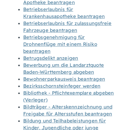
Apotheke beantragen
Betriebserlaubnis für
Krankenhausapotheke beantragen
Betriebserlaubnis für zulassungsfreie
Fahrzeuge beantragen
Betriebsgenehmigung für
Drohnenflüge mit einem Risiko
beantragen
Betrugsdelikt anzeigen
Bewerbung um die Landarztquote
Baden-Württemberg abgeben
Bewohnerparkausweis beantragen
Bezirksschornsteinfeger werden
Bibliothek - Pflichtexemplare abgeben
(Verleger)
Bildträger - Alterskennzeichnung und
Freigabe für Altersstufen beantragen
Bildung und Teilhabeleistungen für
Kinder, Jugendliche oder junge