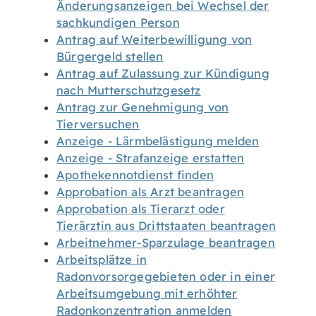
Änderungsanzeigen bei Wechsel der
sachkundigen Person
Antrag auf Weiterbewilligung von
Bürgergeld stellen
Antrag auf Zulassung zur Kündigung
nach Mutterschutzgesetz
Antrag zur Genehmigung von
Tierversuchen
Anzeige - Lärmbelästigung melden
Anzeige - Strafanzeige erstatten
Apothekennotdienst finden
Approbation als Arzt beantragen
Approbation als Tierarzt oder
Tierärztin aus Drittstaaten beantragen
Arbeitnehmer-Sparzulage beantragen
Arbeitsplätze in
Radonvorsorgegebieten oder in einer
Arbeitsumgebung mit erhöhter
Radonkonzentration anmelden