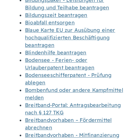
Bildungspaket - Leistungen für
Bildung und Teilhabe beantragen
Bildungszeit beantragen
Bioabfall entsorgen
Blaue Karte EU zur Ausübung einer
hochqualifizierten Beschäftigung
beantragen
Blindenhilfe beantragen
Bodensee - Ferien- oder
Urlauberpatent beantragen
Bodenseeschifferpatent - Prüfung
ablegen
Bombenfund oder andere Kampfmittel
melden
Breitband-Portal: Antragsbearbeitung
nach § 127 TKG
Breitbandvorhaben – Fördermittel
abrechnen
Breitbandvorhaben - Mitfinanzierung