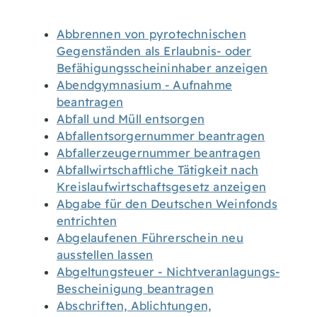
Abbrennen von pyrotechnischen
Gegenständen als Erlaubnis- oder
Befähigungsscheininhaber anzeigen
Abendgymnasium - Aufnahme
beantragen
Abfall und Müll entsorgen
Abfallentsorgernummer beantragen
Abfallerzeugernummer beantragen
Abfallwirtschaftliche Tätigkeit nach
Kreislaufwirtschaftsgesetz anzeigen
Abgabe für den Deutschen Weinfonds
entrichten
Abgelaufenen Führerschein neu
ausstellen lassen
Abgeltungsteuer - Nichtveranlagungs-
Bescheinigung beantragen
Abschriften, Ablichtungen,