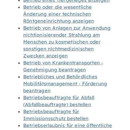
Betrieb eines Tiergeheges anzeigen
Betrieb oder die wesentliche
Änderung einer technischen
Röntgeneinrichtung anzeigen
Betrieb von Anlagen zur Anwendung
nichtionisierender Strahlung am
Menschen zu kosmetischen oder
sonstigen nichtmedizinischen
Zwecken anzeigen
Betrieb von Krankentransporten -
Genehmigung beantragen
Betriebliches und Behördliches
Mobilitätsmanagement - Förderung
beantragen
Betriebsbeauftragte für Abfall
(Abfallbeauftragte) bestellen
Betriebsbeauftragte für
Immissionsschutz bestellen
Betriebserlaubnis für eine öffentliche