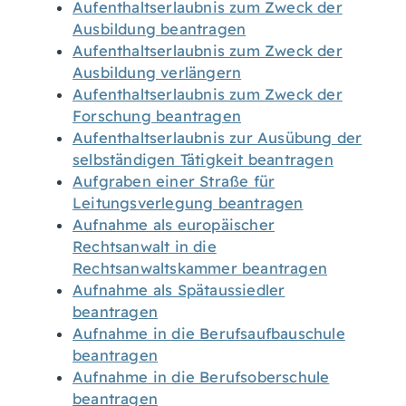
Aufenthaltserlaubnis zum Zweck der
Ausbildung beantragen
Aufenthaltserlaubnis zum Zweck der
Ausbildung verlängern
Aufenthaltserlaubnis zum Zweck der
Forschung beantragen
Aufenthaltserlaubnis zur Ausübung der
selbständigen Tätigkeit beantragen
Aufgraben einer Straße für
Leitungsverlegung beantragen
Aufnahme als europäischer
Rechtsanwalt in die
Rechtsanwaltskammer beantragen
Aufnahme als Spätaussiedler
beantragen
Aufnahme in die Berufsaufbauschule
beantragen
Aufnahme in die Berufsoberschule
beantragen