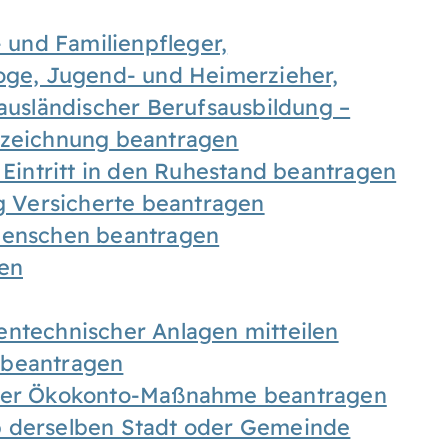
- und Familienpfleger,
goge, Jugend- und Heimerzieher,
 ausländischer Berufsausbildung –
ezeichnung beantragen
 Eintritt in den Ruhestand beantragen
ig Versicherte beantragen
 Menschen beantragen
len
entechnischer Anlagen mitteilen
 beantragen
iner Ökokonto-Maßnahme beantragen
b derselben Stadt oder Gemeinde