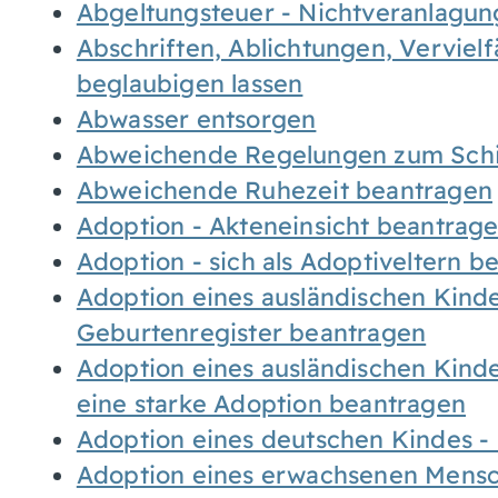
Abgeltungsteuer - Nichtveranlagu
Abschriften, Ablichtungen, Verviel
beglaubigen lassen
Abwasser entsorgen
Abweichende Regelungen zum Schi
Abweichende Ruhezeit beantragen
Adoption - Akteneinsicht beantrag
Adoption - sich als Adoptiveltern 
Adoption eines ausländischen Kind
Geburtenregister beantragen
Adoption eines ausländischen Kind
eine starke Adoption beantragen
Adoption eines deutschen Kindes 
Adoption eines erwachsenen Mens