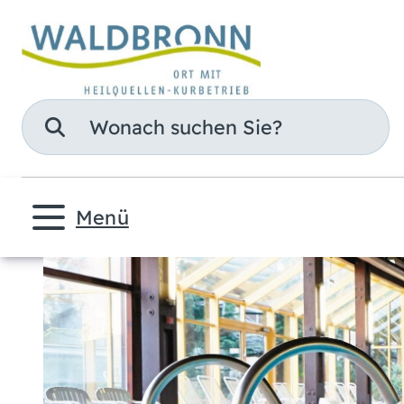
Suche
Menü