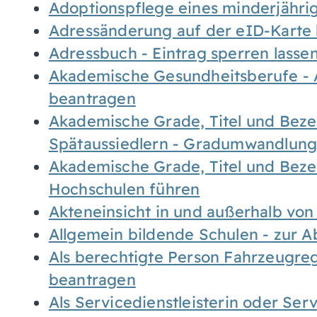
Adoptionspflege eines minderjähr
Adressänderung auf der eID-Karte
Adressbuch - Eintrag sperren lasse
Akademische Gesundheitsberufe - 
beantragen
Akademische Grade, Titel und Bez
Spätaussiedlern - Gradumwandlun
Akademische Grade, Titel und Bez
Hochschulen führen
Akteneinsicht in und außerhalb vo
Allgemein bildende Schulen - zur 
Als berechtigte Person Fahrzeugreg
beantragen
Als Servicedienstleisterin oder Ser