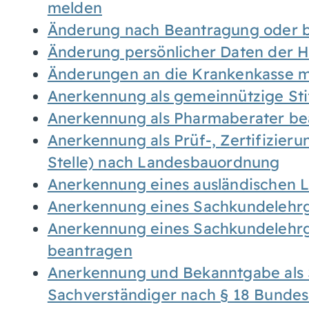
melden
Änderung nach Beantragung oder b
Änderung persönlicher Daten der H
Änderungen an die Krankenkasse 
Anerkennung als gemeinnützige St
Anerkennung als Pharmaberater be
Anerkennung als Prüf-, Zertifizier
Stelle) nach Landesbauordnung
Anerkennung eines ausländischen 
Anerkennung eines Sachkundelehrg
Anerkennung eines Sachkundelehrg
beantragen
Anerkennung und Bekanntgabe als 
Sachverständiger nach § 18 Bunde