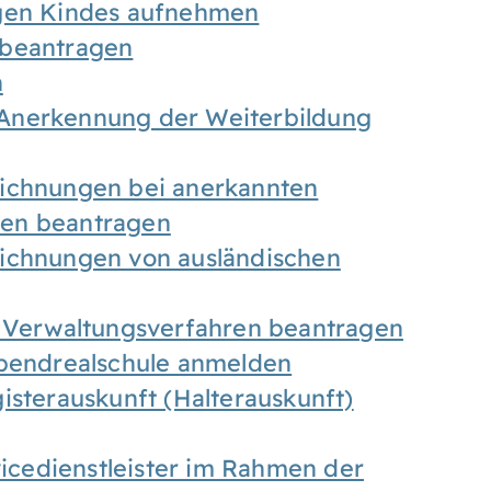
igen Kindes aufnehmen
 beantragen
n
Anerkennung der Weiterbildung
eichnungen bei anerkannten
gen beantragen
eichnungen von ausländischen
n Verwaltungsverfahren beantragen
Abendrealschule anmelden
isterauskunft (Halterauskunft)
vicedienstleister im Rahmen der