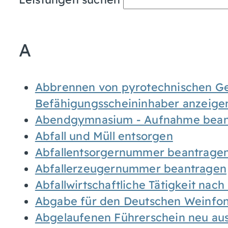
A
Abbrennen von pyrotechnischen Geg
Befähigungsscheininhaber anzeige
Abendgymnasium - Aufnahme bean
Abfall und Müll entsorgen
Abfallentsorgernummer beantrage
Abfallerzeugernummer beantragen
Abfallwirtschaftliche Tätigkeit nac
Abgabe für den Deutschen Weinfon
Abgelaufenen Führerschein neu auss