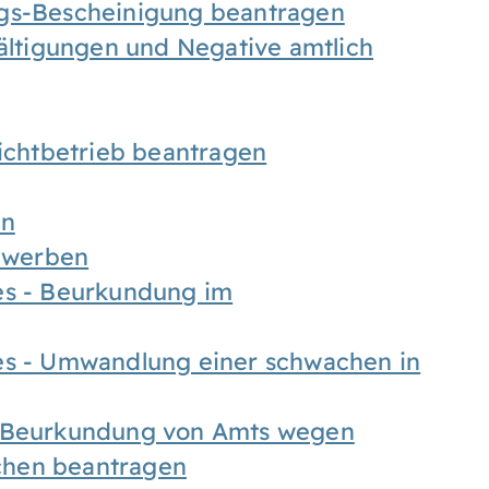
ngs-Bescheinigung beantragen
fältigungen und Negative amtlich
chtbetrieb beantragen
en
bewerben
es - Beurkundung im
es - Umwandlung einer schwachen in
- Beurkundung von Amts wegen
chen beantragen