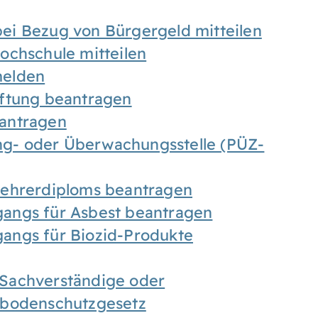
ei Bezug von Bürgergeld mitteilen
ochschule mitteilen
melden
iftung beantragen
antragen
ung- oder Überwachungsstelle (PÜZ-
Lehrerdiploms beantragen
angs für Asbest beantragen
angs für Biozid-Produkte
Sachverständige oder
sbodenschutzgesetz