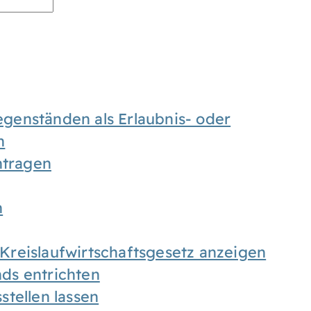
enständen als Erlaubnis- oder
n
tragen
n
h Kreislaufwirtschaftsgesetz anzeigen
ds entrichten
tellen lassen