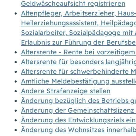
Geldwäscheaufsicht registrieren
Altenpfleger, Arbeitserzieher, Haus
Heilerziehungsassistent, Heilpäda
Sozialarbeiter, Sozialpädagoge mit
Erlaubnis zur Führung der Berufsb
Altersrente - Rente bei vorzeitigem
Altersrente für besonders langjähr
Altersrente für schwerbehinderte
Amtliche Meldebestätigung ausstel
Andere Strafanzeige stellen
Änderung bezüglich des Betriebs g
Änderung der Gemeinschaftslizenz
Änderung des Entwicklungsziels e
Änderung des Wohnsitzes innerhal