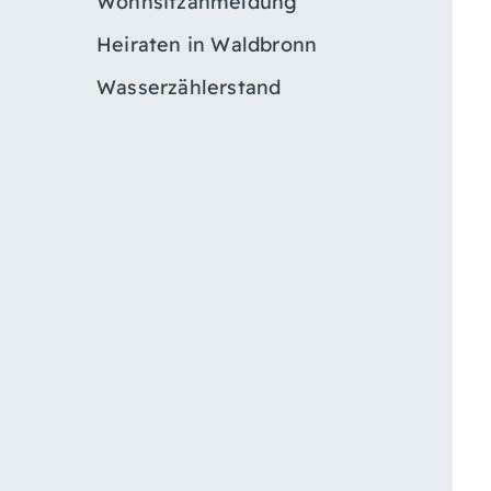
Wohnsitzanmeldung
Heiraten in Waldbronn
Wasserzählerstand