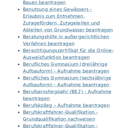
Bauen beantragen
Benutzung eines Gewässers -
Erlaubnis zum Entnehmen,
Zutagefördern, Zutageleiten und
Ableiten von Grundwasser beantragen
Beratungshilfe in außergerichtlichen
Verfahren beantragen
Berechtigungszertifikat für die Online-
Ausweisfunktion beantragen
Berufliches Gymnasium (dreijährige
Aufbauform) - Aufnahme beantragen
Berufliches Gymnasium (sechsjährige
Aufbauform) - Aufnahme beantragen
Berufseinstiegsjahr (BEJ) - Aufnahme
beantragen
Berufskolleg – Aufnahme beantragen
Berufskraftfahrer-Qualifikation -
Grundqualifikation nachweisen
Berufskraftfahrer-Qualifikation -