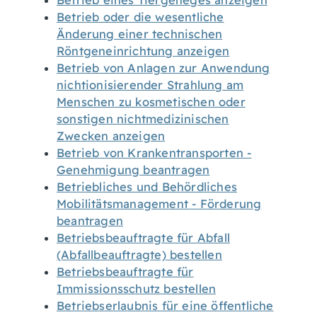
Betrieb eines Tiergeheges anzeigen
Betrieb oder die wesentliche
Änderung einer technischen
Röntgeneinrichtung anzeigen
Betrieb von Anlagen zur Anwendung
nichtionisierender Strahlung am
Menschen zu kosmetischen oder
sonstigen nichtmedizinischen
Zwecken anzeigen
Betrieb von Krankentransporten -
Genehmigung beantragen
Betriebliches und Behördliches
Mobilitätsmanagement - Förderung
beantragen
Betriebsbeauftragte für Abfall
(Abfallbeauftragte) bestellen
Betriebsbeauftragte für
Immissionsschutz bestellen
Betriebserlaubnis für eine öffentliche