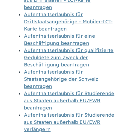
aus Drittstaaten - ICT-Karte
beantragen
Aufenthaltserlaubnis für
Drittstaatsangehörige - Mobiler-ICT-
Karte beantragen
Aufenthaltserlaubnis für eine
Beschäftigung beantragen
Aufenthaltserlaubnis für qualifizierte
Geduldete zum Zweck der
Beschäftigung beantragen
Aufenthaltserlaubnis für
Staatsangehörige der Schweiz
beantragen
Aufenthaltserlaubnis für Studierende
aus Staaten außerhalb EU/EWR
beantragen
Aufenthaltserlaubnis für Studierende
aus Staaten außerhalb EU/EWR
verlängern