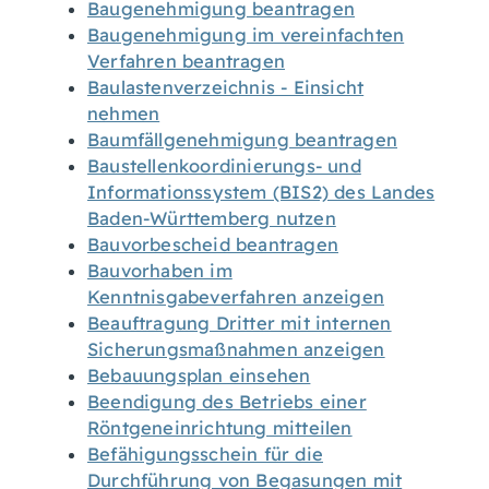
Baugenehmigung beantragen
Baugenehmigung im vereinfachten
Verfahren beantragen
Baulastenverzeichnis - Einsicht
nehmen
Baumfällgenehmigung beantragen
Baustellenkoordinierungs- und
Informationssystem (BIS2) des Landes
Baden-Württemberg nutzen
Bauvorbescheid beantragen
Bauvorhaben im
Kenntnisgabeverfahren anzeigen
Beauftragung Dritter mit internen
Sicherungsmaßnahmen anzeigen
Bebauungsplan einsehen
Beendigung des Betriebs einer
Röntgeneinrichtung mitteilen
Befähigungsschein für die
Durchführung von Begasungen mit