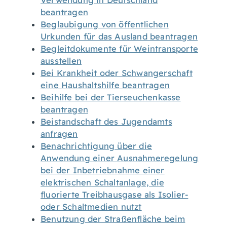
Verwendung in Deutschland
beantragen
Beglaubigung von öffentlichen
Urkunden für das Ausland beantragen
Begleitdokumente für Weintransporte
ausstellen
Bei Krankheit oder Schwangerschaft
eine Haushaltshilfe beantragen
Beihilfe bei der Tierseuchenkasse
beantragen
Beistandschaft des Jugendamts
anfragen
Benachrichtigung über die
Anwendung einer Ausnahmeregelung
bei der Inbetriebnahme einer
elektrischen Schaltanlage, die
fluorierte Treibhausgase als Isolier-
oder Schaltmedien nutzt
Benutzung der Straßenfläche beim