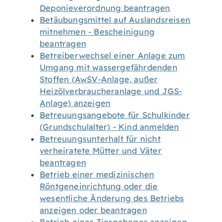
Deponieverordnung beantragen
Betäubungsmittel auf Auslandsreisen
mitnehmen - Bescheinigung
beantragen
Betreiberwechsel einer Anlage zum
Umgang mit wassergefährdenden
Stoffen (AwSV-Anlage, außer
Heizölverbraucheranlage und JGS-
Anlage) anzeigen
Betreuungsangebote für Schulkinder
(Grundschulalter) - Kind anmelden
Betreuungsunterhalt für nicht
verheiratete Mütter und Väter
beantragen
Betrieb einer medizinischen
Röntgeneinrichtung oder die
wesentliche Änderung des Betriebs
anzeigen oder beantragen