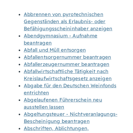
Abbrennen von pyrotechnischen
Gegenständen als Erlaubnis- oder
Befähigungsscheininhaber anzeigen
Abendgymnasium - Aufnahme
beantragen
Abfall und Müll entsorgen
Abfallentsorgernummer beantragen
Abfallerzeugernummer beantragen
Abfallwirtschaftliche Tätigkeit nach
Kreislaufwirtschaftsgesetz anzeigen
Abgabe für den Deutschen Weinfonds
entrichten
Abgelaufenen Führerschein neu
ausstellen lassen
Abgeltungsteuer - Nichtveranlagungs-
Bescheinigung beantragen
Abschriften, Ablichtungen,