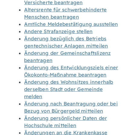
Versicherte beantragen
Altersrente für schwerbehinderte
Menschen beantragen
Amtliche Meldebestätigung ausstellen
Andere Strafanzeige stellen
Änderung bezüglich des Betriebs
gentechnischer Anlagen mitteilen
Änderung der Gemeinschaftslizenz
beantragen
Änderung des Entwicklungsziels einer
Ökokonto-Maßnahme beantragen
Änderung des Wohnsitzes innerhalb
derselben Stadt oder Gemeinde
melden
Änderung nach Beantragung oder bei
Bezug von Bürgergeld mitteilen
Änderung persönlicher Daten der
Hochschule mitteilen
Änderungen an die Krankenkasse