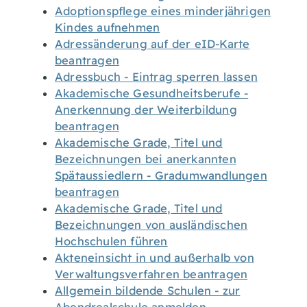
Adoptionspflege eines minderjährigen
Kindes aufnehmen
Adressänderung auf der eID-Karte
beantragen
Adressbuch - Eintrag sperren lassen
Akademische Gesundheitsberufe -
Anerkennung der Weiterbildung
beantragen
Akademische Grade, Titel und
Bezeichnungen bei anerkannten
Spätaussiedlern - Gradumwandlungen
beantragen
Akademische Grade, Titel und
Bezeichnungen von ausländischen
Hochschulen führen
Akteneinsicht in und außerhalb von
Verwaltungsverfahren beantragen
Allgemein bildende Schulen - zur