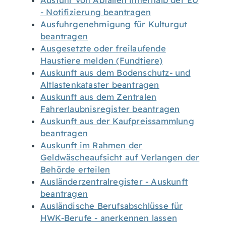
Ausfuhr von Abfällen innerhalb der EU
- Notifizierung beantragen
Ausfuhrgenehmigung für Kulturgut
beantragen
Ausgesetzte oder freilaufende
Haustiere melden (Fundtiere)
Auskunft aus dem Bodenschutz- und
Altlastenkataster beantragen
Auskunft aus dem Zentralen
Fahrerlaubnisregister beantragen
Auskunft aus der Kaufpreissammlung
beantragen
Auskunft im Rahmen der
Geldwäscheaufsicht auf Verlangen der
Behörde erteilen
Ausländerzentralregister - Auskunft
beantragen
Ausländische Berufsabschlüsse für
HWK-Berufe - anerkennen lassen