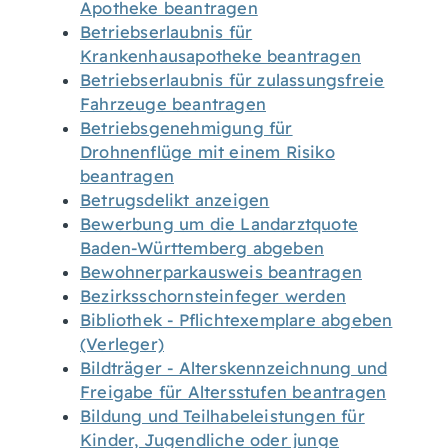
Apotheke beantragen
Betriebserlaubnis für
Krankenhausapotheke beantragen
Betriebserlaubnis für zulassungsfreie
Fahrzeuge beantragen
Betriebsgenehmigung für
Drohnenflüge mit einem Risiko
beantragen
Betrugsdelikt anzeigen
Bewerbung um die Landarztquote
Baden-Württemberg abgeben
Bewohnerparkausweis beantragen
Bezirksschornsteinfeger werden
Bibliothek - Pflichtexemplare abgeben
(Verleger)
Bildträger - Alterskennzeichnung und
Freigabe für Altersstufen beantragen
Bildung und Teilhabeleistungen für
Kinder, Jugendliche oder junge