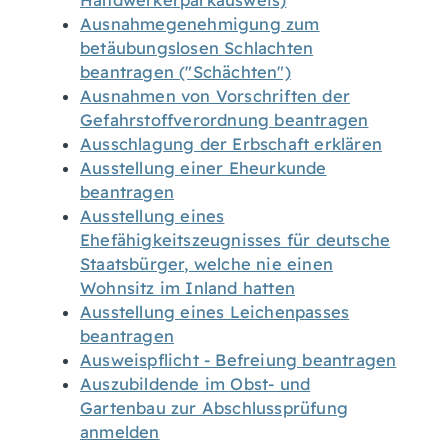
Handwerkerparkausweis)
Ausnahmegenehmigung zum
betäubungslosen Schlachten
beantragen ("Schächten")
Ausnahmen von Vorschriften der
Gefahrstoffverordnung beantragen
Ausschlagung der Erbschaft erklären
Ausstellung einer Eheurkunde
beantragen
Ausstellung eines
Ehefähigkeitszeugnisses für deutsche
Staatsbürger, welche nie einen
Wohnsitz im Inland hatten
Ausstellung eines Leichenpasses
beantragen
Ausweispflicht - Befreiung beantragen
Auszubildende im Obst- und
Gartenbau zur Abschlussprüfung
anmelden