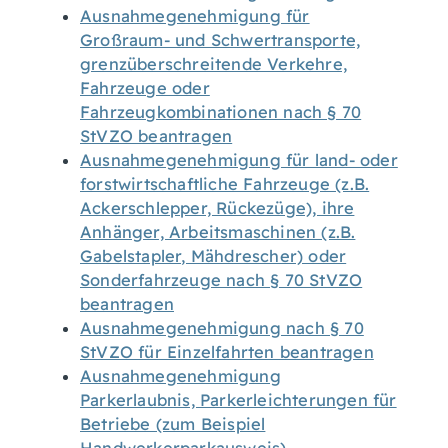
Ausnahmegenehmigung für
Großraum- und Schwertransporte,
grenzüberschreitende Verkehre,
Fahrzeuge oder
Fahrzeugkombinationen nach § 70
StVZO beantragen
Ausnahmegenehmigung für land- oder
forstwirtschaftliche Fahrzeuge (z.B.
Ackerschlepper, Rückezüge), ihre
Anhänger, Arbeitsmaschinen (z.B.
Gabelstapler, Mähdrescher) oder
Sonderfahrzeuge nach § 70 StVZO
beantragen
Ausnahmegenehmigung nach § 70
StVZO für Einzelfahrten beantragen
Ausnahmegenehmigung
Parkerlaubnis, Parkerleichterungen für
Betriebe (zum Beispiel