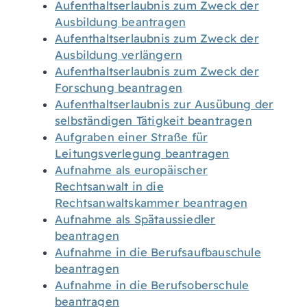
Aufenthaltserlaubnis zum Zweck der
Ausbildung beantragen
Aufenthaltserlaubnis zum Zweck der
Ausbildung verlängern
Aufenthaltserlaubnis zum Zweck der
Forschung beantragen
Aufenthaltserlaubnis zur Ausübung der
selbständigen Tätigkeit beantragen
Aufgraben einer Straße für
Leitungsverlegung beantragen
Aufnahme als europäischer
Rechtsanwalt in die
Rechtsanwaltskammer beantragen
Aufnahme als Spätaussiedler
beantragen
Aufnahme in die Berufsaufbauschule
beantragen
Aufnahme in die Berufsoberschule
beantragen