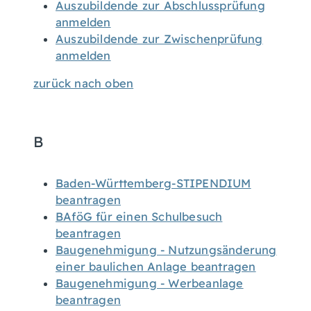
Auszubildende zur Abschlussprüfung
anmelden
Auszubildende zur Zwischenprüfung
anmelden
zurück nach oben
B
Baden-Württemberg-STIPENDIUM
beantragen
BAföG für einen Schulbesuch
beantragen
Baugenehmigung - Nutzungsänderung
einer baulichen Anlage beantragen
Baugenehmigung - Werbeanlage
beantragen