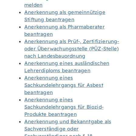
melden
Anerkennung als gemeinnützige
Stiftung beantragen
Anerkennung als Pharmaberater
beantragen
Anerkennung als Prüf-, Zertifizierung-
oder Überwachungsstelle (PÜZ-Stelle)
nach Landesbauordnung
Anerkennung eines ausländischen
Lehrerdiploms beantragen
Anerkennung eines
Sachkundelehrgangs für Asbest
beantragen
Anerkennung eines
Sachkundelehrgangs für Biozid-
Produkte beantragen
Anerkennung und Bekanntgabe als
Sachverständige oder