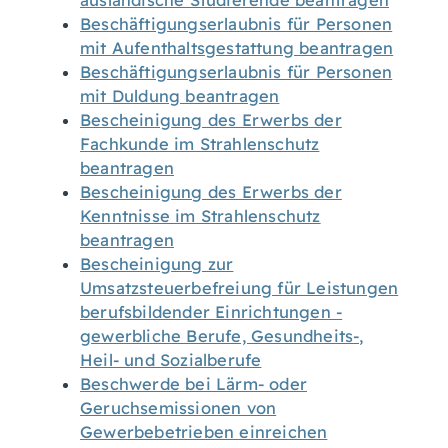
ausländische Studierende beantragen
Beschäftigungserlaubnis für Personen
mit Aufenthaltsgestattung beantragen
Beschäftigungserlaubnis für Personen
mit Duldung beantragen
Bescheinigung des Erwerbs der
Fachkunde im Strahlenschutz
beantragen
Bescheinigung des Erwerbs der
Kenntnisse im Strahlenschutz
beantragen
Bescheinigung zur
Umsatzsteuerbefreiung für Leistungen
berufsbildender Einrichtungen -
gewerbliche Berufe, Gesundheits-,
Heil- und Sozialberufe
Beschwerde bei Lärm- oder
Geruchsemissionen von
Gewerbebetrieben einreichen