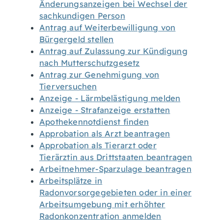
Änderungsanzeigen bei Wechsel der
sachkundigen Person
Antrag auf Weiterbewilligung von
Bürgergeld stellen
Antrag auf Zulassung zur Kündigung
nach Mutterschutzgesetz
Antrag zur Genehmigung von
Tierversuchen
Anzeige - Lärmbelästigung melden
Anzeige - Strafanzeige erstatten
Apothekennotdienst finden
Approbation als Arzt beantragen
Approbation als Tierarzt oder
Tierärztin aus Drittstaaten beantragen
Arbeitnehmer-Sparzulage beantragen
Arbeitsplätze in
Radonvorsorgegebieten oder in einer
Arbeitsumgebung mit erhöhter
Radonkonzentration anmelden