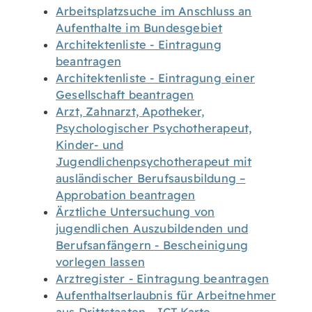
Arbeitsplatzsuche im Anschluss an
Aufenthalte im Bundesgebiet
Architektenliste - Eintragung
beantragen
Architektenliste - Eintragung einer
Gesellschaft beantragen
Arzt, Zahnarzt, Apotheker,
Psychologischer Psychotherapeut,
Kinder- und
Jugendlichenpsychotherapeut mit
ausländischer Berufsausbildung –
Approbation beantragen
Ärztliche Untersuchung von
jugendlichen Auszubildenden und
Berufsanfängern - Bescheinigung
vorlegen lassen
Arztregister - Eintragung beantragen
Aufenthaltserlaubnis für Arbeitnehmer