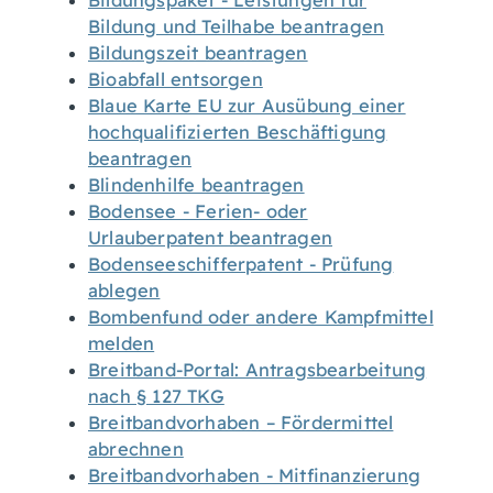
Bildungspaket - Leistungen für
Bildung und Teilhabe beantragen
Bildungszeit beantragen
Bioabfall entsorgen
Blaue Karte EU zur Ausübung einer
hochqualifizierten Beschäftigung
beantragen
Blindenhilfe beantragen
Bodensee - Ferien- oder
Urlauberpatent beantragen
Bodenseeschifferpatent - Prüfung
ablegen
Bombenfund oder andere Kampfmittel
melden
Breitband-Portal: Antragsbearbeitung
nach § 127 TKG
Breitbandvorhaben – Fördermittel
abrechnen
Breitbandvorhaben - Mitfinanzierung