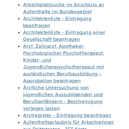
Arbeitsplatzsuche im Anschluss an
Aufenthalte im Bundesgebiet
Architektenliste - Eintragung
beantragen
Architektenliste - Eintragung einer
Gesellschaft beantragen
Arzt, Zahnarzt, Apotheker,
Psychologischer Psychotherapeut,
Kinder- und
Jugendlichenpsychotherapeut mit
ausländischer Berufsausbildung –
Approbation beantragen
Ärztliche Untersuchung von
jugendlichen Auszubildenden und
Berufsanfängern - Bescheinigung
vorlegen lassen
Arztregister - Eintragung beantragen
Aufenthaltserlaubnis für Arbeitnehmer