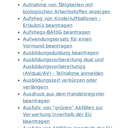
Aufnahme von Tätigkeiten mit
biologischen Arbeitsstoffen anzeigen
Aufstieg von Kinderluftballonen -
Erlaubnis beantragen
Aufstiegs-BAföG beantragen
Aufwendungsersatz für einen
Vormund beantragen
Ausbildungsduldung beantragen
Ausbildungsvorbereitung dual und
Ausbildungsvorbereitungg
(AVdual/AV) - Teilnahme anmelden
Ausbildungszeit verkürzen oder
verlängern
Ausdruck aus dem Handelsregister
beantragen
Ausfuhr von "grünen" Abfällen zur
Verwertung innerhalb der EU
beantragen