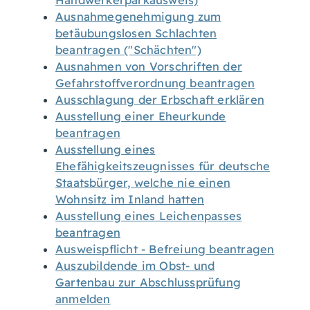
Handwerkerparkausweis)
Ausnahmegenehmigung zum
betäubungslosen Schlachten
beantragen ("Schächten")
Ausnahmen von Vorschriften der
Gefahrstoffverordnung beantragen
Ausschlagung der Erbschaft erklären
Ausstellung einer Eheurkunde
beantragen
Ausstellung eines
Ehefähigkeitszeugnisses für deutsche
Staatsbürger, welche nie einen
Wohnsitz im Inland hatten
Ausstellung eines Leichenpasses
beantragen
Ausweispflicht - Befreiung beantragen
Auszubildende im Obst- und
Gartenbau zur Abschlussprüfung
anmelden