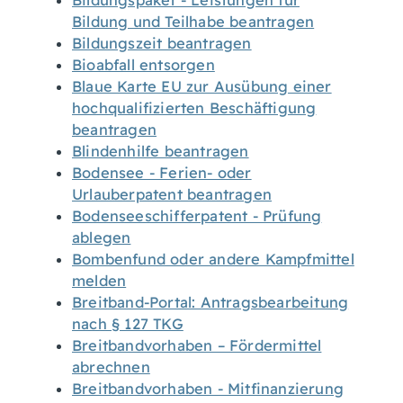
Bildungspaket - Leistungen für
Bildung und Teilhabe beantragen
Bildungszeit beantragen
Bioabfall entsorgen
Blaue Karte EU zur Ausübung einer
hochqualifizierten Beschäftigung
beantragen
Blindenhilfe beantragen
Bodensee - Ferien- oder
Urlauberpatent beantragen
Bodenseeschifferpatent - Prüfung
ablegen
Bombenfund oder andere Kampfmittel
melden
Breitband-Portal: Antragsbearbeitung
nach § 127 TKG
Breitbandvorhaben – Fördermittel
abrechnen
Breitbandvorhaben - Mitfinanzierung