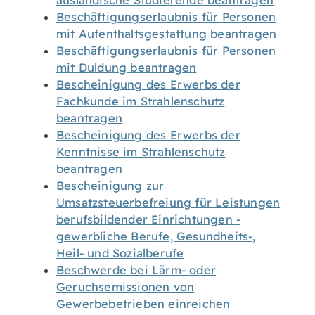
ausländische Studierende beantragen
Beschäftigungserlaubnis für Personen
mit Aufenthaltsgestattung beantragen
Beschäftigungserlaubnis für Personen
mit Duldung beantragen
Bescheinigung des Erwerbs der
Fachkunde im Strahlenschutz
beantragen
Bescheinigung des Erwerbs der
Kenntnisse im Strahlenschutz
beantragen
Bescheinigung zur
Umsatzsteuerbefreiung für Leistungen
berufsbildender Einrichtungen -
gewerbliche Berufe, Gesundheits-,
Heil- und Sozialberufe
Beschwerde bei Lärm- oder
Geruchsemissionen von
Gewerbebetrieben einreichen