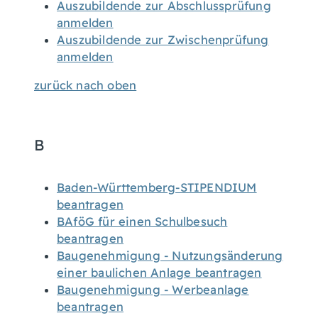
Auszubildende zur Abschlussprüfung
anmelden
Auszubildende zur Zwischenprüfung
anmelden
zurück nach oben
B
Baden-Württemberg-STIPENDIUM
beantragen
BAföG für einen Schulbesuch
beantragen
Baugenehmigung - Nutzungsänderung
einer baulichen Anlage beantragen
Baugenehmigung - Werbeanlage
beantragen