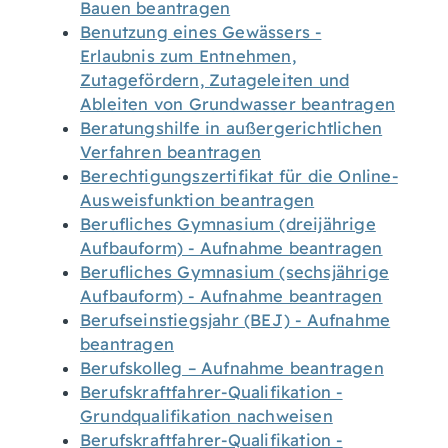
Bauen beantragen
Benutzung eines Gewässers -
Erlaubnis zum Entnehmen,
Zutagefördern, Zutageleiten und
Ableiten von Grundwasser beantragen
Beratungshilfe in außergerichtlichen
Verfahren beantragen
Berechtigungszertifikat für die Online-
Ausweisfunktion beantragen
Berufliches Gymnasium (dreijährige
Aufbauform) - Aufnahme beantragen
Berufliches Gymnasium (sechsjährige
Aufbauform) - Aufnahme beantragen
Berufseinstiegsjahr (BEJ) - Aufnahme
beantragen
Berufskolleg – Aufnahme beantragen
Berufskraftfahrer-Qualifikation -
Grundqualifikation nachweisen
Berufskraftfahrer-Qualifikation -