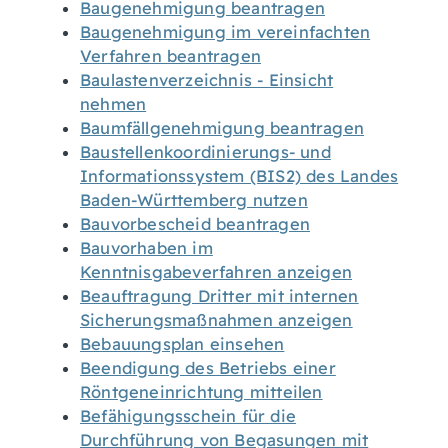
Baugenehmigung beantragen
Baugenehmigung im vereinfachten
Verfahren beantragen
Baulastenverzeichnis - Einsicht
nehmen
Baumfällgenehmigung beantragen
Baustellenkoordinierungs- und
Informationssystem (BIS2) des Landes
Baden-Württemberg nutzen
Bauvorbescheid beantragen
Bauvorhaben im
Kenntnisgabeverfahren anzeigen
Beauftragung Dritter mit internen
Sicherungsmaßnahmen anzeigen
Bebauungsplan einsehen
Beendigung des Betriebs einer
Röntgeneinrichtung mitteilen
Befähigungsschein für die
Durchführung von Begasungen mit