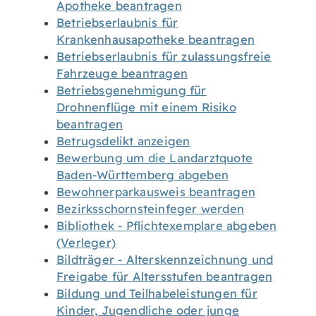
Apotheke beantragen
Betriebserlaubnis für
Krankenhausapotheke beantragen
Betriebserlaubnis für zulassungsfreie
Fahrzeuge beantragen
Betriebsgenehmigung für
Drohnenflüge mit einem Risiko
beantragen
Betrugsdelikt anzeigen
Bewerbung um die Landarztquote
Baden-Württemberg abgeben
Bewohnerparkausweis beantragen
Bezirksschornsteinfeger werden
Bibliothek - Pflichtexemplare abgeben
(Verleger)
Bildträger - Alterskennzeichnung und
Freigabe für Altersstufen beantragen
Bildung und Teilhabeleistungen für
Kinder, Jugendliche oder junge