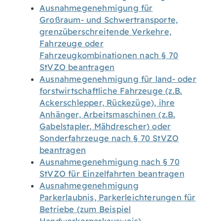
Ausnahmegenehmigung für
Großraum- und Schwertransporte,
grenzüberschreitende Verkehre,
Fahrzeuge oder
Fahrzeugkombinationen nach § 70
StVZO beantragen
Ausnahmegenehmigung für land- oder
forstwirtschaftliche Fahrzeuge (z.B.
Ackerschlepper, Rückezüge), ihre
Anhänger, Arbeitsmaschinen (z.B.
Gabelstapler, Mähdrescher) oder
Sonderfahrzeuge nach § 70 StVZO
beantragen
Ausnahmegenehmigung nach § 70
StVZO für Einzelfahrten beantragen
Ausnahmegenehmigung
Parkerlaubnis, Parkerleichterungen für
Betriebe (zum Beispiel