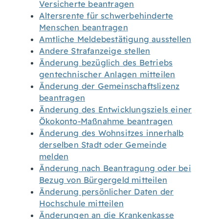
Versicherte beantragen
Altersrente für schwerbehinderte
Menschen beantragen
Amtliche Meldebestätigung ausstellen
Andere Strafanzeige stellen
Änderung bezüglich des Betriebs
gentechnischer Anlagen mitteilen
Änderung der Gemeinschaftslizenz
beantragen
Änderung des Entwicklungsziels einer
Ökokonto-Maßnahme beantragen
Änderung des Wohnsitzes innerhalb
derselben Stadt oder Gemeinde
melden
Änderung nach Beantragung oder bei
Bezug von Bürgergeld mitteilen
Änderung persönlicher Daten der
Hochschule mitteilen
Änderungen an die Krankenkasse