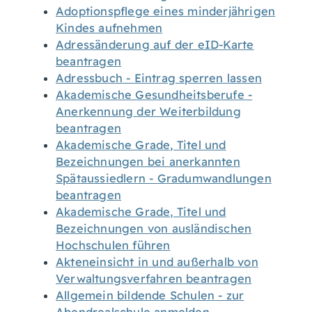
Adoptionspflege eines minderjährigen
Kindes aufnehmen
Adressänderung auf der eID-Karte
beantragen
Adressbuch - Eintrag sperren lassen
Akademische Gesundheitsberufe -
Anerkennung der Weiterbildung
beantragen
Akademische Grade, Titel und
Bezeichnungen bei anerkannten
Spätaussiedlern - Gradumwandlungen
beantragen
Akademische Grade, Titel und
Bezeichnungen von ausländischen
Hochschulen führen
Akteneinsicht in und außerhalb von
Verwaltungsverfahren beantragen
Allgemein bildende Schulen - zur