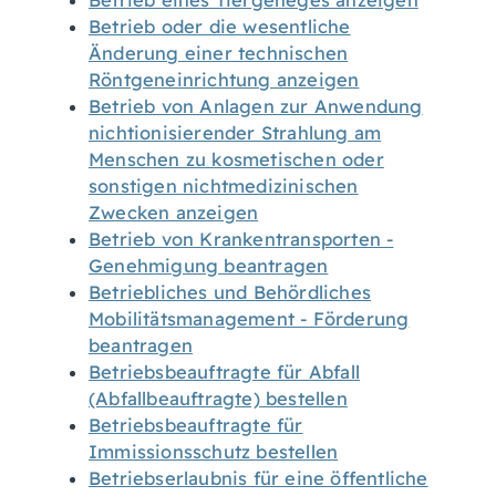
Betrieb eines Tiergeheges anzeigen
Betrieb oder die wesentliche
Änderung einer technischen
Röntgeneinrichtung anzeigen
Betrieb von Anlagen zur Anwendung
nichtionisierender Strahlung am
Menschen zu kosmetischen oder
sonstigen nichtmedizinischen
Zwecken anzeigen
Betrieb von Krankentransporten -
Genehmigung beantragen
Betriebliches und Behördliches
Mobilitätsmanagement - Förderung
beantragen
Betriebsbeauftragte für Abfall
(Abfallbeauftragte) bestellen
Betriebsbeauftragte für
Immissionsschutz bestellen
Betriebserlaubnis für eine öffentliche