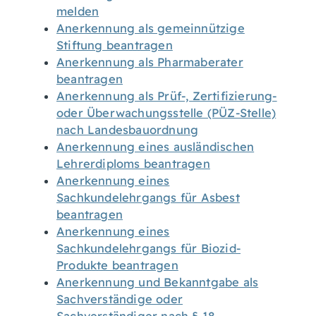
melden
Anerkennung als gemeinnützige
Stiftung beantragen
Anerkennung als Pharmaberater
beantragen
Anerkennung als Prüf-, Zertifizierung-
oder Überwachungsstelle (PÜZ-Stelle)
nach Landesbauordnung
Anerkennung eines ausländischen
Lehrerdiploms beantragen
Anerkennung eines
Sachkundelehrgangs für Asbest
beantragen
Anerkennung eines
Sachkundelehrgangs für Biozid-
Produkte beantragen
Anerkennung und Bekanntgabe als
Sachverständige oder