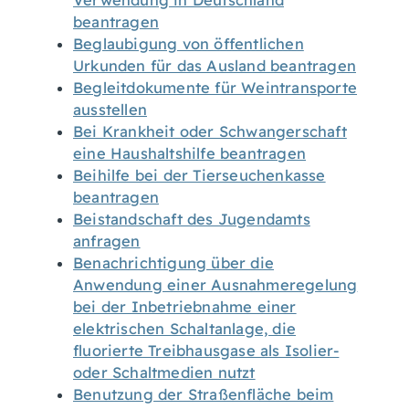
Verwendung in Deutschland
beantragen
Beglaubigung von öffentlichen
Urkunden für das Ausland beantragen
Begleitdokumente für Weintransporte
ausstellen
Bei Krankheit oder Schwangerschaft
eine Haushaltshilfe beantragen
Beihilfe bei der Tierseuchenkasse
beantragen
Beistandschaft des Jugendamts
anfragen
Benachrichtigung über die
Anwendung einer Ausnahmeregelung
bei der Inbetriebnahme einer
elektrischen Schaltanlage, die
fluorierte Treibhausgase als Isolier-
oder Schaltmedien nutzt
Benutzung der Straßenfläche beim