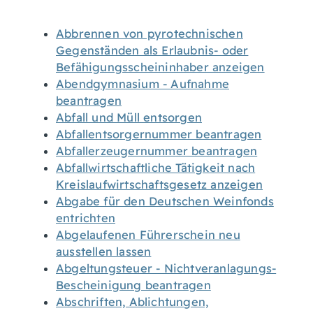
Abbrennen von pyrotechnischen
Gegenständen als Erlaubnis- oder
Befähigungsscheininhaber anzeigen
Abendgymnasium - Aufnahme
beantragen
Abfall und Müll entsorgen
Abfallentsorgernummer beantragen
Abfallerzeugernummer beantragen
Abfallwirtschaftliche Tätigkeit nach
Kreislaufwirtschaftsgesetz anzeigen
Abgabe für den Deutschen Weinfonds
entrichten
Abgelaufenen Führerschein neu
ausstellen lassen
Abgeltungsteuer - Nichtveranlagungs-
Bescheinigung beantragen
Abschriften, Ablichtungen,