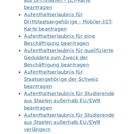
aus Drittstaaten - ICT-Karte
beantragen
Aufenthaltserlaubnis für
Drittstaatsangehörige - Mobiler-ICT-
Karte beantragen
Aufenthaltserlaubnis für eine
Beschäftigung beantragen
Aufenthaltserlaubnis für qualifizierte
Geduldete zum Zweck der
Beschäftigung beantragen
Aufenthaltserlaubnis für
Staatsangehörige der Schweiz
beantragen
Aufenthaltserlaubnis für Studierende
aus Staaten außerhalb EU/EWR
beantragen
Aufenthaltserlaubnis für Studierende
aus Staaten außerhalb EU/EWR
verlängern