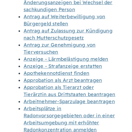
Änderungsanzeigen bei Wechsel der
sachkundigen Person
Antrag auf Weiterbewilligung von
Bürgergeld stellen
Antrag auf Zulassung zur Kündigung
nach Mutterschutzgesetz
Antrag zur Genehmigung von
Tierversuchen
Anzeige - Lärmbelästigung melden
Anzeige - Strafanzeige erstatten
Apothekennotdienst finden
Approbation als Arzt beantragen
Approbation als Tierarzt oder
Tierärztin aus Drittstaaten beantragen
Arbeitnehmer-Sparzulage beantragen
Arbeitsplätze in
Radonvorsorgegebieten oder in einer
Arbeitsumgebung mit erhöhter
Radonkonzentration anmelden