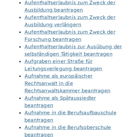
Aufenthaltserlaubnis zum Zweck der
Ausbildung beantragen
Aufenthaltserlaubnis zum Zweck der
Ausbildung verlängern
Aufenthaltserlaubnis zum Zweck der
Forschung beantragen
Aufenthaltserlaubnis zur Ausübung der
selbständigen Tätigkeit beantragen
Aufgraben einer Straße für
Leitungsverlegung beantragen
Aufnahme als europäischer
Rechtsanwalt in die
Rechtsanwaltskammer beantragen
Aufnahme als Spätaussiedler
beantragen
Aufnahme in die Berufsaufbauschule
beantragen
Aufnahme in die Berufsoberschule
beantragen