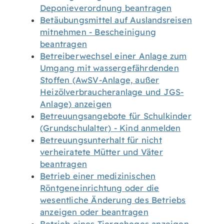
Deponieverordnung beantragen
Betäubungsmittel auf Auslandsreisen
mitnehmen - Bescheinigung
beantragen
Betreiberwechsel einer Anlage zum
Umgang mit wassergefährdenden
Stoffen (AwSV-Anlage, außer
Heizölverbraucheranlage und JGS-
Anlage) anzeigen
Betreuungsangebote für Schulkinder
(Grundschulalter) - Kind anmelden
Betreuungsunterhalt für nicht
verheiratete Mütter und Väter
beantragen
Betrieb einer medizinischen
Röntgeneinrichtung oder die
wesentliche Änderung des Betriebs
anzeigen oder beantragen