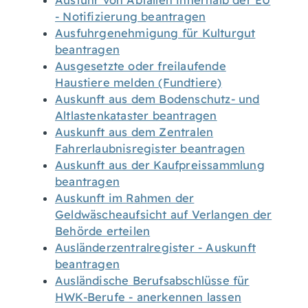
Ausfuhr von Abfällen innerhalb der EU
- Notifizierung beantragen
Ausfuhrgenehmigung für Kulturgut
beantragen
Ausgesetzte oder freilaufende
Haustiere melden (Fundtiere)
Auskunft aus dem Bodenschutz- und
Altlastenkataster beantragen
Auskunft aus dem Zentralen
Fahrerlaubnisregister beantragen
Auskunft aus der Kaufpreissammlung
beantragen
Auskunft im Rahmen der
Geldwäscheaufsicht auf Verlangen der
Behörde erteilen
Ausländerzentralregister - Auskunft
beantragen
Ausländische Berufsabschlüsse für
HWK-Berufe - anerkennen lassen