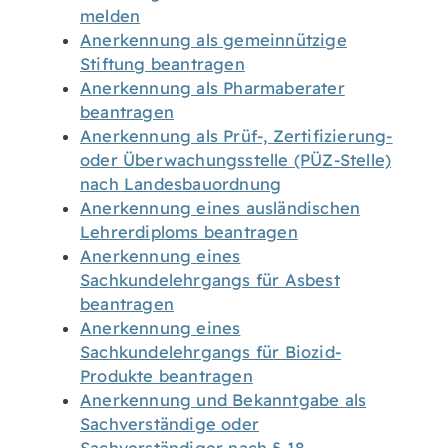
melden
Anerkennung als gemeinnützige
Stiftung beantragen
Anerkennung als Pharmaberater
beantragen
Anerkennung als Prüf-, Zertifizierung-
oder Überwachungsstelle (PÜZ-Stelle)
nach Landesbauordnung
Anerkennung eines ausländischen
Lehrerdiploms beantragen
Anerkennung eines
Sachkundelehrgangs für Asbest
beantragen
Anerkennung eines
Sachkundelehrgangs für Biozid-
Produkte beantragen
Anerkennung und Bekanntgabe als
Sachverständige oder