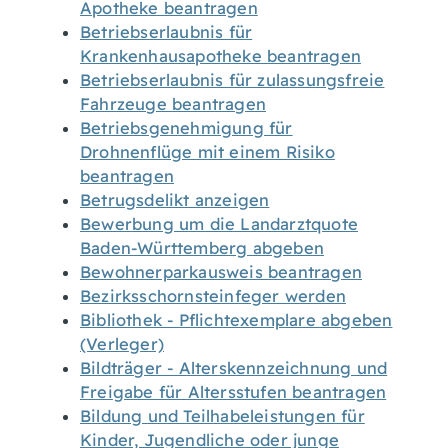
Apotheke beantragen
Betriebserlaubnis für
Krankenhausapotheke beantragen
Betriebserlaubnis für zulassungsfreie
Fahrzeuge beantragen
Betriebsgenehmigung für
Drohnenflüge mit einem Risiko
beantragen
Betrugsdelikt anzeigen
Bewerbung um die Landarztquote
Baden-Württemberg abgeben
Bewohnerparkausweis beantragen
Bezirksschornsteinfeger werden
Bibliothek - Pflichtexemplare abgeben
(Verleger)
Bildträger - Alterskennzeichnung und
Freigabe für Altersstufen beantragen
Bildung und Teilhabeleistungen für
Kinder, Jugendliche oder junge