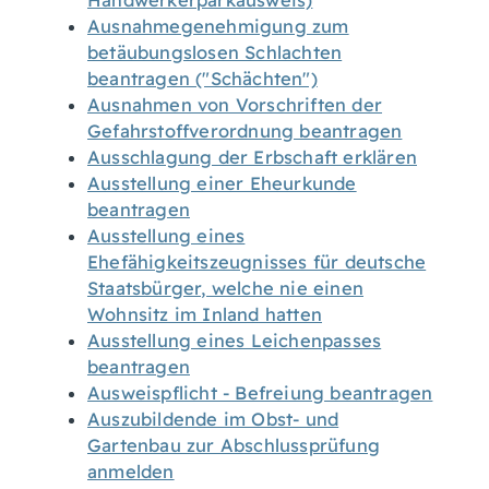
Handwerkerparkausweis)
Ausnahmegenehmigung zum
betäubungslosen Schlachten
beantragen ("Schächten")
Ausnahmen von Vorschriften der
Gefahrstoffverordnung beantragen
Ausschlagung der Erbschaft erklären
Ausstellung einer Eheurkunde
beantragen
Ausstellung eines
Ehefähigkeitszeugnisses für deutsche
Staatsbürger, welche nie einen
Wohnsitz im Inland hatten
Ausstellung eines Leichenpasses
beantragen
Ausweispflicht - Befreiung beantragen
Auszubildende im Obst- und
Gartenbau zur Abschlussprüfung
anmelden