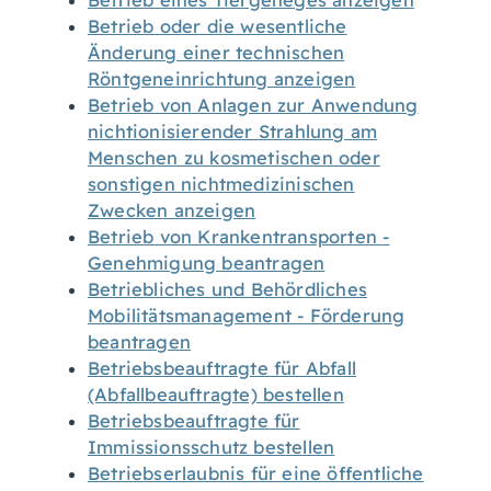
Betrieb eines Tiergeheges anzeigen
Betrieb oder die wesentliche
Änderung einer technischen
Röntgeneinrichtung anzeigen
Betrieb von Anlagen zur Anwendung
nichtionisierender Strahlung am
Menschen zu kosmetischen oder
sonstigen nichtmedizinischen
Zwecken anzeigen
Betrieb von Krankentransporten -
Genehmigung beantragen
Betriebliches und Behördliches
Mobilitätsmanagement - Förderung
beantragen
Betriebsbeauftragte für Abfall
(Abfallbeauftragte) bestellen
Betriebsbeauftragte für
Immissionsschutz bestellen
Betriebserlaubnis für eine öffentliche