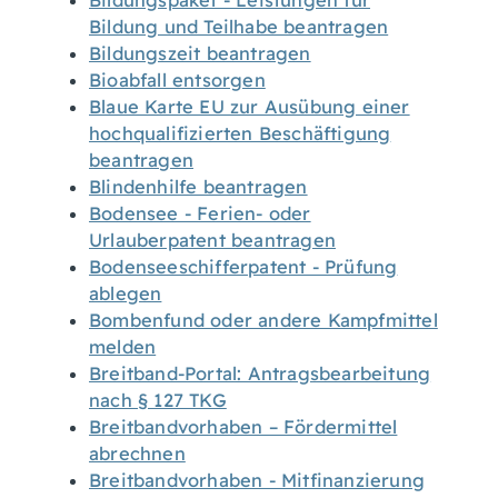
Bildungspaket - Leistungen für
Bildung und Teilhabe beantragen
Bildungszeit beantragen
Bioabfall entsorgen
Blaue Karte EU zur Ausübung einer
hochqualifizierten Beschäftigung
beantragen
Blindenhilfe beantragen
Bodensee - Ferien- oder
Urlauberpatent beantragen
Bodenseeschifferpatent - Prüfung
ablegen
Bombenfund oder andere Kampfmittel
melden
Breitband-Portal: Antragsbearbeitung
nach § 127 TKG
Breitbandvorhaben – Fördermittel
abrechnen
Breitbandvorhaben - Mitfinanzierung