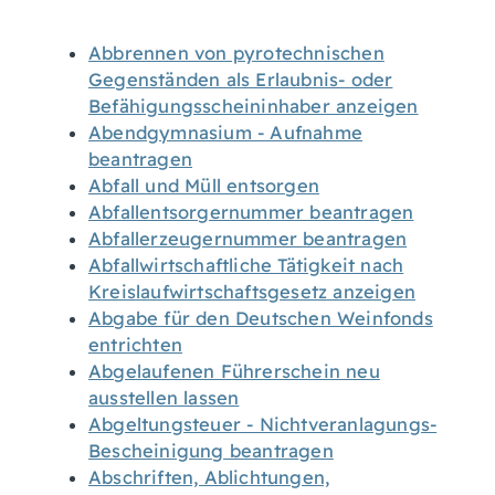
Abbrennen von pyrotechnischen
Gegenständen als Erlaubnis- oder
Befähigungsscheininhaber anzeigen
Abendgymnasium - Aufnahme
beantragen
Abfall und Müll entsorgen
Abfallentsorgernummer beantragen
Abfallerzeugernummer beantragen
Abfallwirtschaftliche Tätigkeit nach
Kreislaufwirtschaftsgesetz anzeigen
Abgabe für den Deutschen Weinfonds
entrichten
Abgelaufenen Führerschein neu
ausstellen lassen
Abgeltungsteuer - Nichtveranlagungs-
Bescheinigung beantragen
Abschriften, Ablichtungen,