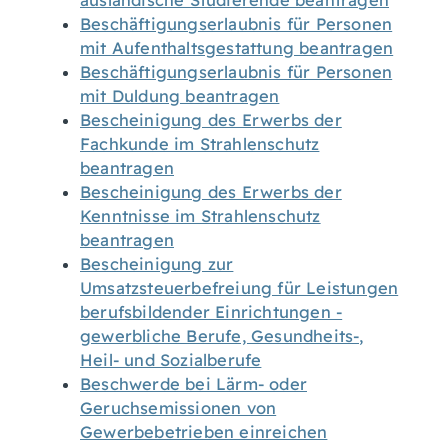
ausländische Studierende beantragen
Beschäftigungserlaubnis für Personen
mit Aufenthaltsgestattung beantragen
Beschäftigungserlaubnis für Personen
mit Duldung beantragen
Bescheinigung des Erwerbs der
Fachkunde im Strahlenschutz
beantragen
Bescheinigung des Erwerbs der
Kenntnisse im Strahlenschutz
beantragen
Bescheinigung zur
Umsatzsteuerbefreiung für Leistungen
berufsbildender Einrichtungen -
gewerbliche Berufe, Gesundheits-,
Heil- und Sozialberufe
Beschwerde bei Lärm- oder
Geruchsemissionen von
Gewerbebetrieben einreichen