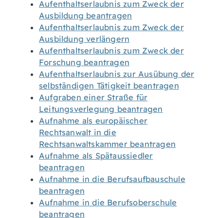
Aufenthaltserlaubnis zum Zweck der
Ausbildung beantragen
Aufenthaltserlaubnis zum Zweck der
Ausbildung verlängern
Aufenthaltserlaubnis zum Zweck der
Forschung beantragen
Aufenthaltserlaubnis zur Ausübung der
selbständigen Tätigkeit beantragen
Aufgraben einer Straße für
Leitungsverlegung beantragen
Aufnahme als europäischer
Rechtsanwalt in die
Rechtsanwaltskammer beantragen
Aufnahme als Spätaussiedler
beantragen
Aufnahme in die Berufsaufbauschule
beantragen
Aufnahme in die Berufsoberschule
beantragen