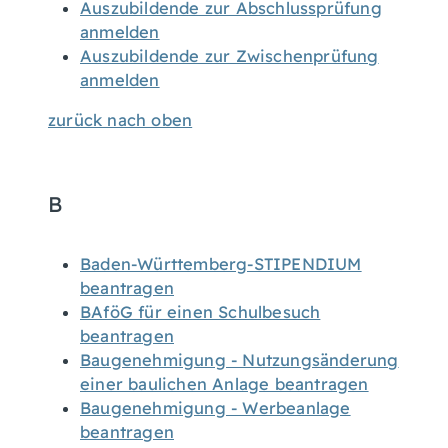
Auszubildende zur Abschlussprüfung
anmelden
Auszubildende zur Zwischenprüfung
anmelden
zurück nach oben
B
Baden-Württemberg-STIPENDIUM
beantragen
BAföG für einen Schulbesuch
beantragen
Baugenehmigung - Nutzungsänderung
einer baulichen Anlage beantragen
Baugenehmigung - Werbeanlage
beantragen