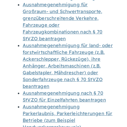
Ausnahmegenehmigung für
Großraum- und Schwertransporte,
grenzüberschreitende Verkehre,
Fahrzeuge oder
Fahrzeugkombinationen nach § 70
StVZO beantragen
Ausnahmegenehmigung für land- oder
forstwirtschaftliche Fahrzeuge (z.B.
Ackerschlepper, Rückezüge), ihre
Anhänger, Arbeitsmaschinen (z.B.
Gabelstapler, Mähdrescher) oder
Sonderfahrzeuge nach § 70 StVZO
beantragen
Ausnahmegenehmigung nach § 70
StVZO für Einzelfahrten beantragen
Ausnahmegenehmigung
Parkerlaubnis, Parkerleichterungen für
Betriebe (zum Beispiel