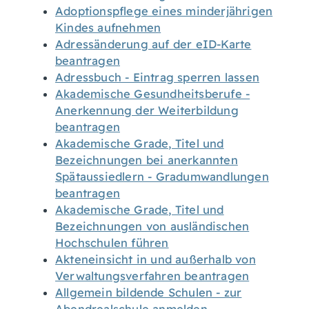
Adoptionspflege eines minderjährigen
Kindes aufnehmen
Adressänderung auf der eID-Karte
beantragen
Adressbuch - Eintrag sperren lassen
Akademische Gesundheitsberufe -
Anerkennung der Weiterbildung
beantragen
Akademische Grade, Titel und
Bezeichnungen bei anerkannten
Spätaussiedlern - Gradumwandlungen
beantragen
Akademische Grade, Titel und
Bezeichnungen von ausländischen
Hochschulen führen
Akteneinsicht in und außerhalb von
Verwaltungsverfahren beantragen
Allgemein bildende Schulen - zur