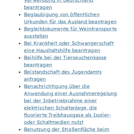
Verwendung in Deutschland
beantragen
Beglaubigung von öffentlichen
Urkunden für das Ausland beantragen
Begleitdokumente für Weintransporte
ausstellen
Bei Krankheit oder Schwangerschaft
eine Haushaltshilfe beantragen
Beihilfe bei der Tierseuchenkasse
beantragen
Beistandschaft des Jugendamts
anfragen
Benachrichtigung über die
Anwendung einer Ausnahmeregelung
bei der Inbetriebnahme einer
elektrischen Schaltanlage, die
fluorierte Treibhausgase als Isolier-
oder Schaltmedien nutzt
Benutzung der Straßenfläche beim