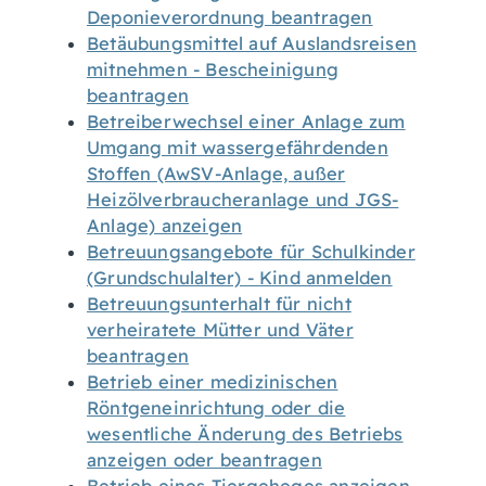
Deponieverordnung beantragen
Betäubungsmittel auf Auslandsreisen
mitnehmen - Bescheinigung
beantragen
Betreiberwechsel einer Anlage zum
Umgang mit wassergefährdenden
Stoffen (AwSV-Anlage, außer
Heizölverbraucheranlage und JGS-
Anlage) anzeigen
Betreuungsangebote für Schulkinder
(Grundschulalter) - Kind anmelden
Betreuungsunterhalt für nicht
verheiratete Mütter und Väter
beantragen
Betrieb einer medizinischen
Röntgeneinrichtung oder die
wesentliche Änderung des Betriebs
anzeigen oder beantragen