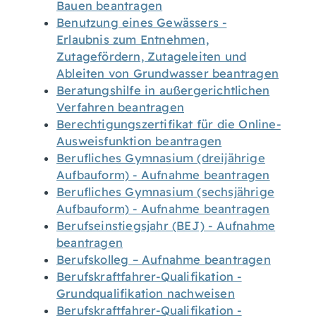
Bauen beantragen
Benutzung eines Gewässers -
Erlaubnis zum Entnehmen,
Zutagefördern, Zutageleiten und
Ableiten von Grundwasser beantragen
Beratungshilfe in außergerichtlichen
Verfahren beantragen
Berechtigungszertifikat für die Online-
Ausweisfunktion beantragen
Berufliches Gymnasium (dreijährige
Aufbauform) - Aufnahme beantragen
Berufliches Gymnasium (sechsjährige
Aufbauform) - Aufnahme beantragen
Berufseinstiegsjahr (BEJ) - Aufnahme
beantragen
Berufskolleg – Aufnahme beantragen
Berufskraftfahrer-Qualifikation -
Grundqualifikation nachweisen
Berufskraftfahrer-Qualifikation -