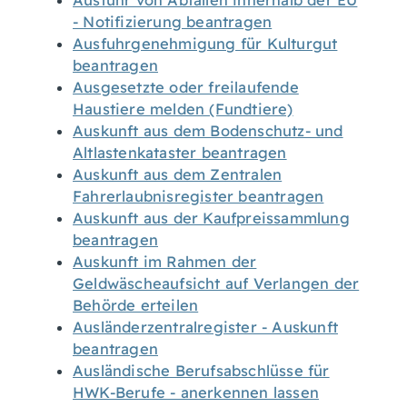
Ausfuhr von Abfällen innerhalb der EU
- Notifizierung beantragen
Ausfuhrgenehmigung für Kulturgut
beantragen
Ausgesetzte oder freilaufende
Haustiere melden (Fundtiere)
Auskunft aus dem Bodenschutz- und
Altlastenkataster beantragen
Auskunft aus dem Zentralen
Fahrerlaubnisregister beantragen
Auskunft aus der Kaufpreissammlung
beantragen
Auskunft im Rahmen der
Geldwäscheaufsicht auf Verlangen der
Behörde erteilen
Ausländerzentralregister - Auskunft
beantragen
Ausländische Berufsabschlüsse für
HWK-Berufe - anerkennen lassen