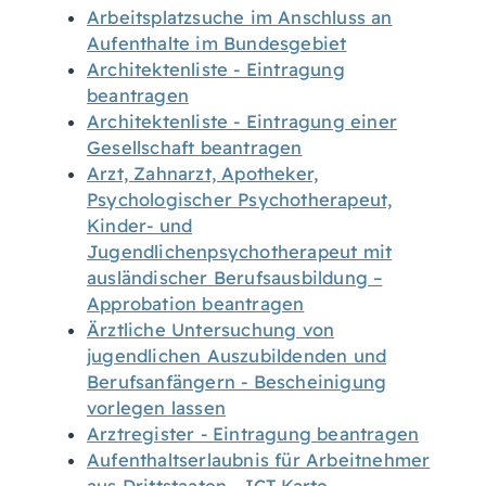
Arbeitsplatzsuche im Anschluss an
Aufenthalte im Bundesgebiet
Architektenliste - Eintragung
beantragen
Architektenliste - Eintragung einer
Gesellschaft beantragen
Arzt, Zahnarzt, Apotheker,
Psychologischer Psychotherapeut,
Kinder- und
Jugendlichenpsychotherapeut mit
ausländischer Berufsausbildung –
Approbation beantragen
Ärztliche Untersuchung von
jugendlichen Auszubildenden und
Berufsanfängern - Bescheinigung
vorlegen lassen
Arztregister - Eintragung beantragen
Aufenthaltserlaubnis für Arbeitnehmer