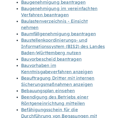
Baugenehmigung beantragen
Baugenehmigung im vereinfachten
Verfahren beantragen
Baulastenverzeichnis - Einsicht
nehmen
Baumfällgenehmigung beantragen
Baustellenkoordinierungs- und
Informationssystem (BIS2) des Landes
Baden-Württemberg nutzen
Bauvorbescheid beantragen
Bauvorhaben im
Kenntnisgabeverfahren anzeigen
Beauftragung Dritter mit internen
Sicherungsmaßnahmen anzeigen
Bebauungsplan einsehen
Beendigung des Betriebs einer
Röntgeneinrichtung mitteilen
Befähigungsschein für die
Durchführung von Begasungen mit