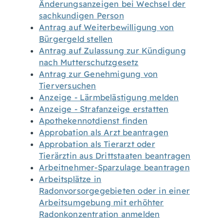
Änderungsanzeigen bei Wechsel der
sachkundigen Person
Antrag auf Weiterbewilligung von
Bürgergeld stellen
Antrag auf Zulassung zur Kündigung
nach Mutterschutzgesetz
Antrag zur Genehmigung von
Tierversuchen
Anzeige - Lärmbelästigung melden
Anzeige - Strafanzeige erstatten
Apothekennotdienst finden
Approbation als Arzt beantragen
Approbation als Tierarzt oder
Tierärztin aus Drittstaaten beantragen
Arbeitnehmer-Sparzulage beantragen
Arbeitsplätze in
Radonvorsorgegebieten oder in einer
Arbeitsumgebung mit erhöhter
Radonkonzentration anmelden