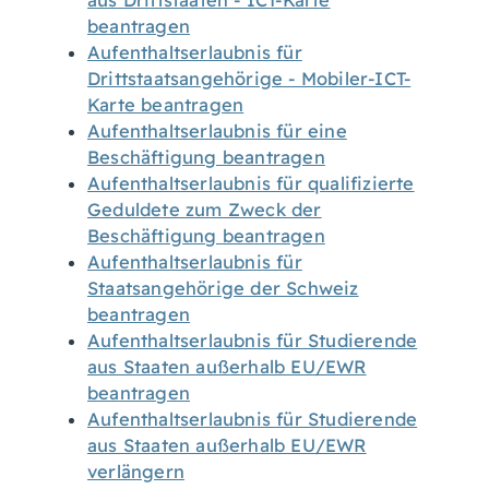
aus Drittstaaten - ICT-Karte
beantragen
Aufenthaltserlaubnis für
Drittstaatsangehörige - Mobiler-ICT-
Karte beantragen
Aufenthaltserlaubnis für eine
Beschäftigung beantragen
Aufenthaltserlaubnis für qualifizierte
Geduldete zum Zweck der
Beschäftigung beantragen
Aufenthaltserlaubnis für
Staatsangehörige der Schweiz
beantragen
Aufenthaltserlaubnis für Studierende
aus Staaten außerhalb EU/EWR
beantragen
Aufenthaltserlaubnis für Studierende
aus Staaten außerhalb EU/EWR
verlängern