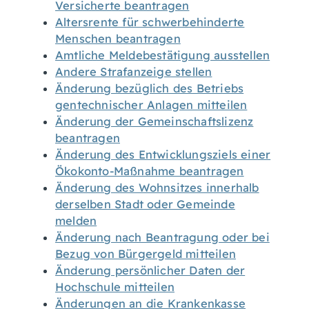
Versicherte beantragen
Altersrente für schwerbehinderte
Menschen beantragen
Amtliche Meldebestätigung ausstellen
Andere Strafanzeige stellen
Änderung bezüglich des Betriebs
gentechnischer Anlagen mitteilen
Änderung der Gemeinschaftslizenz
beantragen
Änderung des Entwicklungsziels einer
Ökokonto-Maßnahme beantragen
Änderung des Wohnsitzes innerhalb
derselben Stadt oder Gemeinde
melden
Änderung nach Beantragung oder bei
Bezug von Bürgergeld mitteilen
Änderung persönlicher Daten der
Hochschule mitteilen
Änderungen an die Krankenkasse