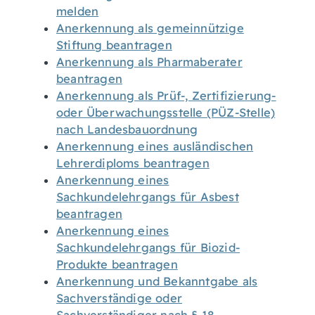
melden
Anerkennung als gemeinnützige
Stiftung beantragen
Anerkennung als Pharmaberater
beantragen
Anerkennung als Prüf-, Zertifizierung-
oder Überwachungsstelle (PÜZ-Stelle)
nach Landesbauordnung
Anerkennung eines ausländischen
Lehrerdiploms beantragen
Anerkennung eines
Sachkundelehrgangs für Asbest
beantragen
Anerkennung eines
Sachkundelehrgangs für Biozid-
Produkte beantragen
Anerkennung und Bekanntgabe als
Sachverständige oder