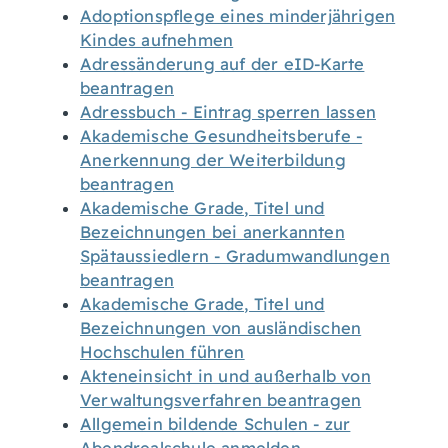
Adoptionspflege eines minderjährigen
Kindes aufnehmen
Adressänderung auf der eID-Karte
beantragen
Adressbuch - Eintrag sperren lassen
Akademische Gesundheitsberufe -
Anerkennung der Weiterbildung
beantragen
Akademische Grade, Titel und
Bezeichnungen bei anerkannten
Spätaussiedlern - Gradumwandlungen
beantragen
Akademische Grade, Titel und
Bezeichnungen von ausländischen
Hochschulen führen
Akteneinsicht in und außerhalb von
Verwaltungsverfahren beantragen
Allgemein bildende Schulen - zur