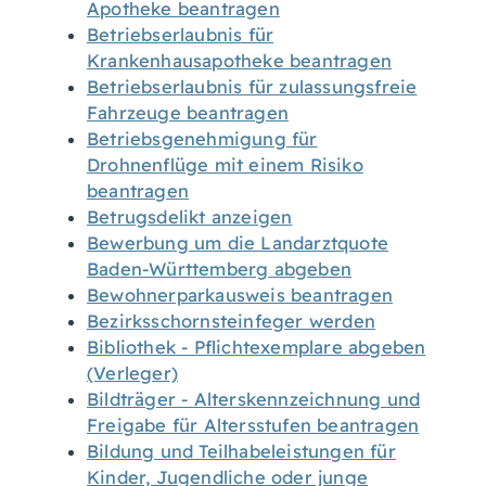
Apotheke beantragen
Betriebserlaubnis für
Krankenhausapotheke beantragen
Betriebserlaubnis für zulassungsfreie
Fahrzeuge beantragen
Betriebsgenehmigung für
Drohnenflüge mit einem Risiko
beantragen
Betrugsdelikt anzeigen
Bewerbung um die Landarztquote
Baden-Württemberg abgeben
Bewohnerparkausweis beantragen
Bezirksschornsteinfeger werden
Bibliothek - Pflichtexemplare abgeben
(Verleger)
Bildträger - Alterskennzeichnung und
Freigabe für Altersstufen beantragen
Bildung und Teilhabeleistungen für
Kinder, Jugendliche oder junge