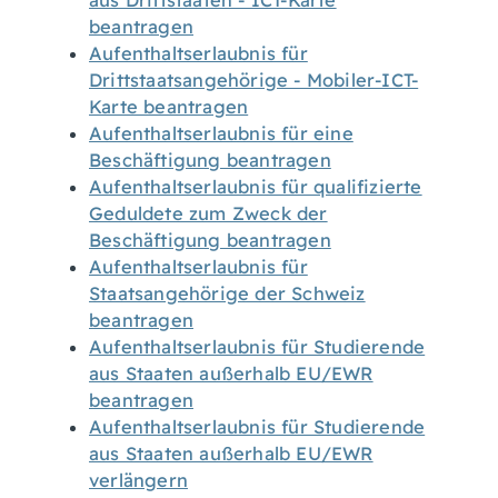
aus Drittstaaten - ICT-Karte
beantragen
Aufenthaltserlaubnis für
Drittstaatsangehörige - Mobiler-ICT-
Karte beantragen
Aufenthaltserlaubnis für eine
Beschäftigung beantragen
Aufenthaltserlaubnis für qualifizierte
Geduldete zum Zweck der
Beschäftigung beantragen
Aufenthaltserlaubnis für
Staatsangehörige der Schweiz
beantragen
Aufenthaltserlaubnis für Studierende
aus Staaten außerhalb EU/EWR
beantragen
Aufenthaltserlaubnis für Studierende
aus Staaten außerhalb EU/EWR
verlängern