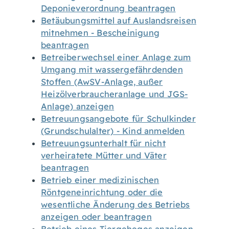
Deponieverordnung beantragen
Betäubungsmittel auf Auslandsreisen
mitnehmen - Bescheinigung
beantragen
Betreiberwechsel einer Anlage zum
Umgang mit wassergefährdenden
Stoffen (AwSV-Anlage, außer
Heizölverbraucheranlage und JGS-
Anlage) anzeigen
Betreuungsangebote für Schulkinder
(Grundschulalter) - Kind anmelden
Betreuungsunterhalt für nicht
verheiratete Mütter und Väter
beantragen
Betrieb einer medizinischen
Röntgeneinrichtung oder die
wesentliche Änderung des Betriebs
anzeigen oder beantragen