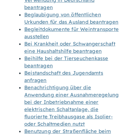
Verwendung in Deutschland
beantragen
Beglaubigung von öffentlichen
Urkunden für das Ausland beantragen
Begleitdokumente für Weintransporte
ausstellen
Bei Krankheit oder Schwangerschaft
eine Haushaltshilfe beantragen
Beihilfe bei der Tierseuchenkasse
beantragen
Beistandschaft des Jugendamts
anfragen
Benachrichtigung über die
Anwendung einer Ausnahmeregelung
bei der Inbetriebnahme einer
elektrischen Schaltanlage, die
fluorierte Treibhausgase als Isolier-
oder Schaltmedien nutzt
Benutzung der Straßenfläche beim