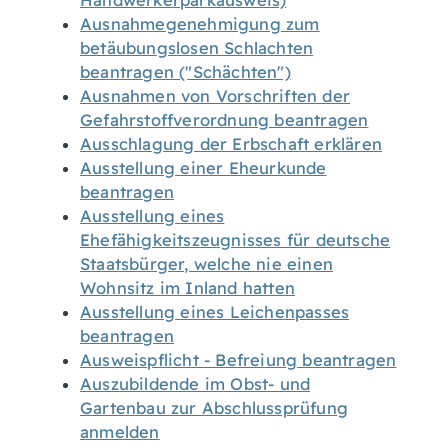
Handwerkerparkausweis)
Ausnahmegenehmigung zum
betäubungslosen Schlachten
beantragen ("Schächten")
Ausnahmen von Vorschriften der
Gefahrstoffverordnung beantragen
Ausschlagung der Erbschaft erklären
Ausstellung einer Eheurkunde
beantragen
Ausstellung eines
Ehefähigkeitszeugnisses für deutsche
Staatsbürger, welche nie einen
Wohnsitz im Inland hatten
Ausstellung eines Leichenpasses
beantragen
Ausweispflicht - Befreiung beantragen
Auszubildende im Obst- und
Gartenbau zur Abschlussprüfung
anmelden