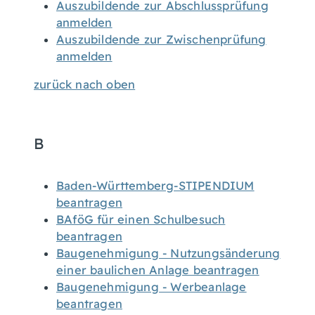
Auszubildende zur Abschlussprüfung
anmelden
Auszubildende zur Zwischenprüfung
anmelden
zurück nach oben
B
Baden-Württemberg-STIPENDIUM
beantragen
BAföG für einen Schulbesuch
beantragen
Baugenehmigung - Nutzungsänderung
einer baulichen Anlage beantragen
Baugenehmigung - Werbeanlage
beantragen