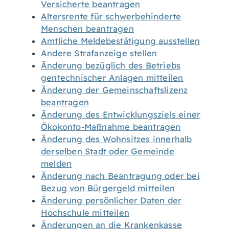
Versicherte beantragen
Altersrente für schwerbehinderte
Menschen beantragen
Amtliche Meldebestätigung ausstellen
Andere Strafanzeige stellen
Änderung bezüglich des Betriebs
gentechnischer Anlagen mitteilen
Änderung der Gemeinschaftslizenz
beantragen
Änderung des Entwicklungsziels einer
Ökokonto-Maßnahme beantragen
Änderung des Wohnsitzes innerhalb
derselben Stadt oder Gemeinde
melden
Änderung nach Beantragung oder bei
Bezug von Bürgergeld mitteilen
Änderung persönlicher Daten der
Hochschule mitteilen
Änderungen an die Krankenkasse