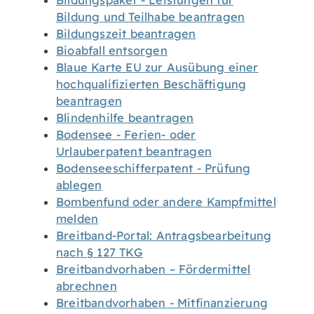
Bildungspaket - Leistungen für
Bildung und Teilhabe beantragen
Bildungszeit beantragen
Bioabfall entsorgen
Blaue Karte EU zur Ausübung einer
hochqualifizierten Beschäftigung
beantragen
Blindenhilfe beantragen
Bodensee - Ferien- oder
Urlauberpatent beantragen
Bodenseeschifferpatent - Prüfung
ablegen
Bombenfund oder andere Kampfmittel
melden
Breitband-Portal: Antragsbearbeitung
nach § 127 TKG
Breitbandvorhaben – Fördermittel
abrechnen
Breitbandvorhaben - Mitfinanzierung