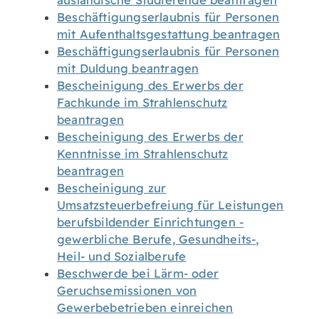
ausländische Studierende beantragen
Beschäftigungserlaubnis für Personen
mit Aufenthaltsgestattung beantragen
Beschäftigungserlaubnis für Personen
mit Duldung beantragen
Bescheinigung des Erwerbs der
Fachkunde im Strahlenschutz
beantragen
Bescheinigung des Erwerbs der
Kenntnisse im Strahlenschutz
beantragen
Bescheinigung zur
Umsatzsteuerbefreiung für Leistungen
berufsbildender Einrichtungen -
gewerbliche Berufe, Gesundheits-,
Heil- und Sozialberufe
Beschwerde bei Lärm- oder
Geruchsemissionen von
Gewerbebetrieben einreichen