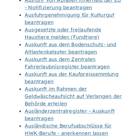
Ausfuhr von Abfällen innerhalb der EU
- Notifizierung beantragen
Ausfuhrgenehmigung für Kulturgut
beantragen
Ausgesetzte oder freilaufende
Haustiere melden (Fundtiere)
Auskunft aus dem Bodenschutz- und
Altlastenkataster beantragen
Auskunft aus dem Zentralen
Fahrerlaubnisregister beantragen
Auskunft aus der Kaufpreissammlung
beantragen
Auskunft im Rahmen der
Geldwäscheaufsicht auf Verlangen der
Behörde erteilen
Ausländerzentralregister - Auskunft
beantragen
Ausländische Berufsabschlüsse für
HWK-Berufe - anerkennen lassen