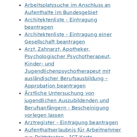
Arbeitsplatzsuche im Anschluss an
Aufenthalte im Bundesgebiet
Architektenliste - Eintragung
beantragen
Architektenliste - Eintragung einer
Gesellschaft beantragen
Arzt, Zahnarzt, Apotheker,
Psychologischer Psychotherapeut,
Kinder- und
Jugendlichenpsychotherapeut mit
ausländischer Berufsausbildung –
Approbation beantragen
Ärztliche Untersuchung von
jugendlichen Auszubildenden und
Berufsanfängern - Bescheinigung
vorlegen lassen
Arztregister - Eintragung beantragen
Aufenthaltserlaubnis für Arbeitnehmer