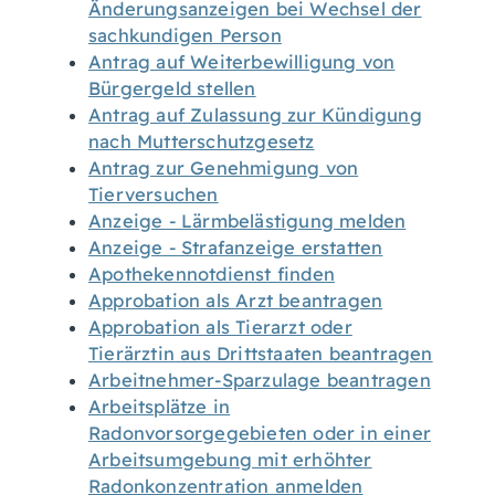
Änderungsanzeigen bei Wechsel der
sachkundigen Person
Antrag auf Weiterbewilligung von
Bürgergeld stellen
Antrag auf Zulassung zur Kündigung
nach Mutterschutzgesetz
Antrag zur Genehmigung von
Tierversuchen
Anzeige - Lärmbelästigung melden
Anzeige - Strafanzeige erstatten
Apothekennotdienst finden
Approbation als Arzt beantragen
Approbation als Tierarzt oder
Tierärztin aus Drittstaaten beantragen
Arbeitnehmer-Sparzulage beantragen
Arbeitsplätze in
Radonvorsorgegebieten oder in einer
Arbeitsumgebung mit erhöhter
Radonkonzentration anmelden