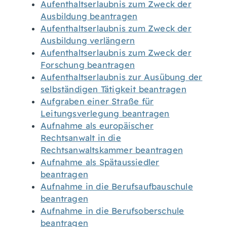
Aufenthaltserlaubnis zum Zweck der
Ausbildung beantragen
Aufenthaltserlaubnis zum Zweck der
Ausbildung verlängern
Aufenthaltserlaubnis zum Zweck der
Forschung beantragen
Aufenthaltserlaubnis zur Ausübung der
selbständigen Tätigkeit beantragen
Aufgraben einer Straße für
Leitungsverlegung beantragen
Aufnahme als europäischer
Rechtsanwalt in die
Rechtsanwaltskammer beantragen
Aufnahme als Spätaussiedler
beantragen
Aufnahme in die Berufsaufbauschule
beantragen
Aufnahme in die Berufsoberschule
beantragen