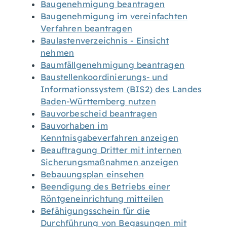
Baugenehmigung beantragen
Baugenehmigung im vereinfachten
Verfahren beantragen
Baulastenverzeichnis - Einsicht
nehmen
Baumfällgenehmigung beantragen
Baustellenkoordinierungs- und
Informationssystem (BIS2) des Landes
Baden-Württemberg nutzen
Bauvorbescheid beantragen
Bauvorhaben im
Kenntnisgabeverfahren anzeigen
Beauftragung Dritter mit internen
Sicherungsmaßnahmen anzeigen
Bebauungsplan einsehen
Beendigung des Betriebs einer
Röntgeneinrichtung mitteilen
Befähigungsschein für die
Durchführung von Begasungen mit