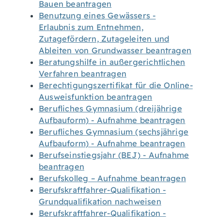
Bauen beantragen
Benutzung eines Gewässers -
Erlaubnis zum Entnehmen,
Zutagefördern, Zutageleiten und
Ableiten von Grundwasser beantragen
Beratungshilfe in außergerichtlichen
Verfahren beantragen
Berechtigungszertifikat für die Online-
Ausweisfunktion beantragen
Berufliches Gymnasium (dreijährige
Aufbauform) - Aufnahme beantragen
Berufliches Gymnasium (sechsjährige
Aufbauform) - Aufnahme beantragen
Berufseinstiegsjahr (BEJ) - Aufnahme
beantragen
Berufskolleg – Aufnahme beantragen
Berufskraftfahrer-Qualifikation -
Grundqualifikation nachweisen
Berufskraftfahrer-Qualifikation -