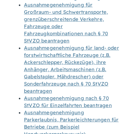
Ausnahmegenehmigung für
Großraum- und Schwertransporte,
grenzüberschreitende Verkehre,
Fahrzeuge oder
Fahrzeugkombinationen nach § 70
StVZO beantragen
Ausnahmegenehmigung für land- oder
forstwirtschaftliche Fahrzeuge (z.B.
Ackerschlepper, Rückezüge), ihre
Anhänger, Arbeitsmaschinen (z.B.
Gabelstapler, Mähdrescher) oder
Sonderfahrzeuge nach § 70 StVZO
beantragen
Ausnahmegenehmigung nach § 70
StVZO für Einzelfahrten beantragen
Ausnahmegenehmigung
Parkerlaubnis, Parkerleichterungen für
Betriebe (zum Beispiel