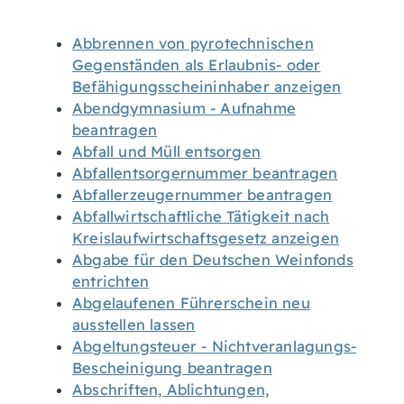
Abbrennen von pyrotechnischen
Gegenständen als Erlaubnis- oder
Befähigungsscheininhaber anzeigen
Abendgymnasium - Aufnahme
beantragen
Abfall und Müll entsorgen
Abfallentsorgernummer beantragen
Abfallerzeugernummer beantragen
Abfallwirtschaftliche Tätigkeit nach
Kreislaufwirtschaftsgesetz anzeigen
Abgabe für den Deutschen Weinfonds
entrichten
Abgelaufenen Führerschein neu
ausstellen lassen
Abgeltungsteuer - Nichtveranlagungs-
Bescheinigung beantragen
Abschriften, Ablichtungen,