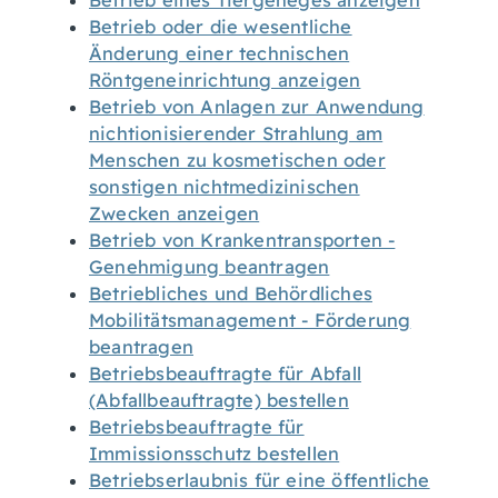
Betrieb eines Tiergeheges anzeigen
Betrieb oder die wesentliche
Änderung einer technischen
Röntgeneinrichtung anzeigen
Betrieb von Anlagen zur Anwendung
nichtionisierender Strahlung am
Menschen zu kosmetischen oder
sonstigen nichtmedizinischen
Zwecken anzeigen
Betrieb von Krankentransporten -
Genehmigung beantragen
Betriebliches und Behördliches
Mobilitätsmanagement - Förderung
beantragen
Betriebsbeauftragte für Abfall
(Abfallbeauftragte) bestellen
Betriebsbeauftragte für
Immissionsschutz bestellen
Betriebserlaubnis für eine öffentliche