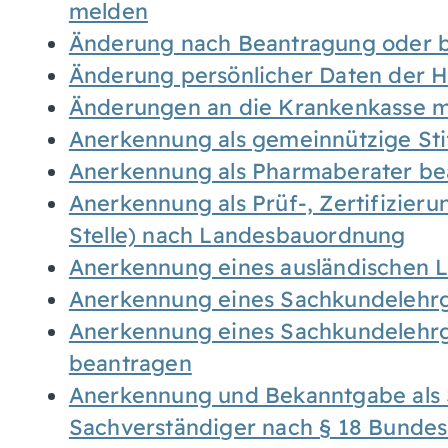
melden
Änderung nach Beantragung oder b
Änderung persönlicher Daten der H
Änderungen an die Krankenkasse 
Anerkennung als gemeinnützige St
Anerkennung als Pharmaberater be
Anerkennung als Prüf-, Zertifizier
Stelle) nach Landesbauordnung
Anerkennung eines ausländischen 
Anerkennung eines Sachkundelehrg
Anerkennung eines Sachkundelehrg
beantragen
Anerkennung und Bekanntgabe als 
Sachverständiger nach § 18 Bunde