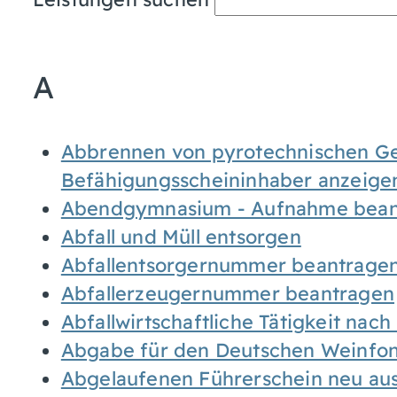
A
Abbrennen von pyrotechnischen Geg
Befähigungsscheininhaber anzeige
Abendgymnasium - Aufnahme bean
Abfall und Müll entsorgen
Abfallentsorgernummer beantrage
Abfallerzeugernummer beantragen
Abfallwirtschaftliche Tätigkeit nac
Abgabe für den Deutschen Weinfon
Abgelaufenen Führerschein neu auss