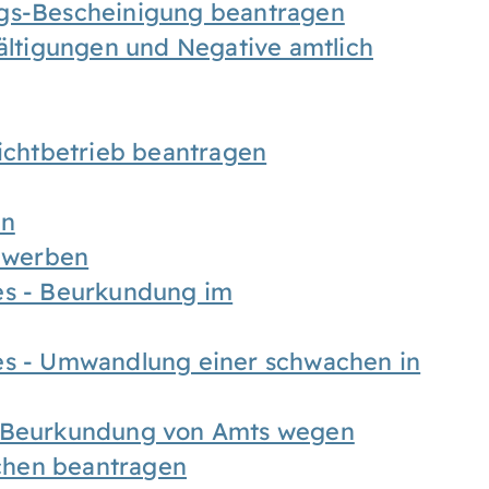
ngs-Bescheinigung beantragen
fältigungen und Negative amtlich
chtbetrieb beantragen
en
bewerben
es - Beurkundung im
es - Umwandlung einer schwachen in
- Beurkundung von Amts wegen
chen beantragen