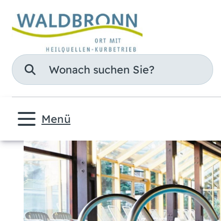
Suche
Menü