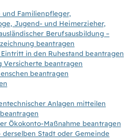
- und Familienpfleger,
goge, Jugend- und Heimerzieher,
 ausländischer Berufsausbildung –
ezeichnung beantragen
 Eintritt in den Ruhestand beantragen
ig Versicherte beantragen
 Menschen beantragen
len
entechnischer Anlagen mitteilen
 beantragen
iner Ökokonto-Maßnahme beantragen
b derselben Stadt oder Gemeinde