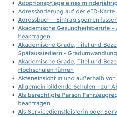
Adoptionspflege eines minderjähr
Adressänderung auf der eID-Karte
Adressbuch - Eintrag sperren lasse
Akademische Gesundheitsberufe - 
beantragen
Akademische Grade, Titel und Bez
Spätaussiedlern - Gradumwandlun
Akademische Grade, Titel und Bez
Hochschulen führen
Akteneinsicht in und außerhalb vo
Allgemein bildende Schulen - zur 
Als berechtigte Person Fahrzeugreg
beantragen
Als Servicedienstleisterin oder Ser