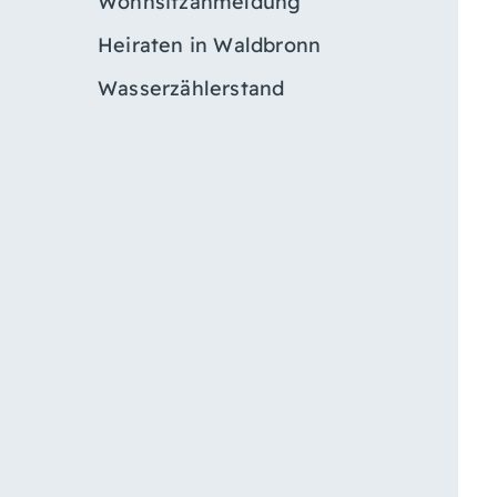
Wohnsitzanmeldung
Heiraten in Waldbronn
Wasserzählerstand