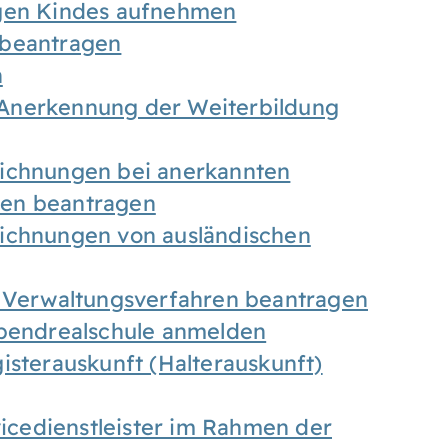
igen Kindes aufnehmen
 beantragen
n
Anerkennung der Weiterbildung
eichnungen bei anerkannten
gen beantragen
eichnungen von ausländischen
n Verwaltungsverfahren beantragen
Abendrealschule anmelden
isterauskunft (Halterauskunft)
vicedienstleister im Rahmen der