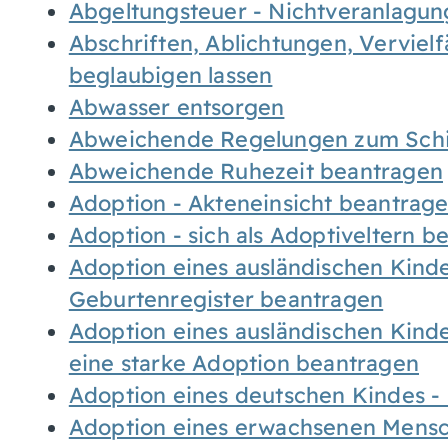
Abgeltungsteuer - Nichtveranlagu
Abschriften, Ablichtungen, Verviel
beglaubigen lassen
Abwasser entsorgen
Abweichende Regelungen zum Schi
Abweichende Ruhezeit beantragen
Adoption - Akteneinsicht beantrag
Adoption - sich als Adoptiveltern 
Adoption eines ausländischen Kind
Geburtenregister beantragen
Adoption eines ausländischen Kind
eine starke Adoption beantragen
Adoption eines deutschen Kindes 
Adoption eines erwachsenen Mens