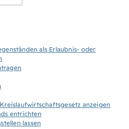
enständen als Erlaubnis- oder
n
tragen
n
h Kreislaufwirtschaftsgesetz anzeigen
ds entrichten
tellen lassen