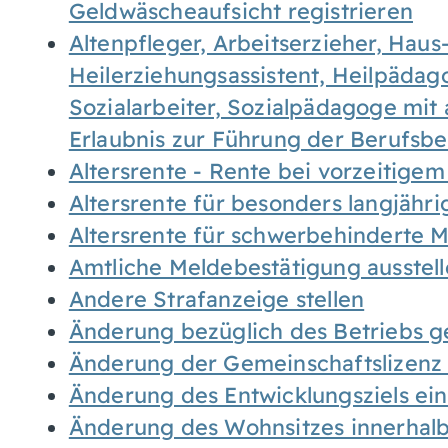
Geldwäscheaufsicht registrieren
Altenpfleger, Arbeitserzieher, Haus
Heilerziehungsassistent, Heilpäda
Sozialarbeiter, Sozialpädagoge mit
Erlaubnis zur Führung der Berufsb
Altersrente - Rente bei vorzeitigem
Altersrente für besonders langjähr
Altersrente für schwerbehinderte
Amtliche Meldebestätigung ausstel
Andere Strafanzeige stellen
Änderung bezüglich des Betriebs g
Änderung der Gemeinschaftslizenz
Änderung des Entwicklungsziels e
Änderung des Wohnsitzes innerhal