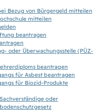
ei Bezug von Bürgergeld mitteilen
ochschule mitteilen
melden
iftung beantragen
antragen
ung- oder Überwachungsstelle (PÜZ-
Lehrerdiploms beantragen
angs für Asbest beantragen
angs für Biozid-Produkte
Sachverständige oder
sbodenschutzgesetz