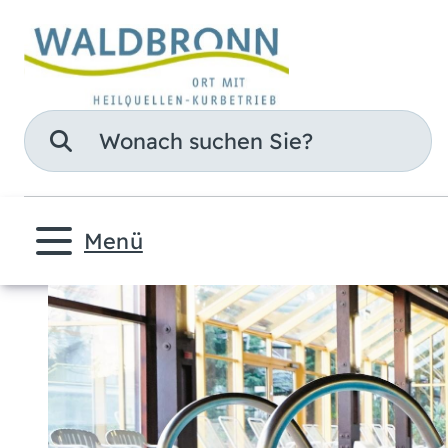
Suche
Menü