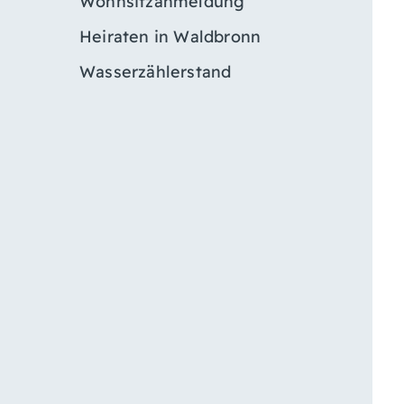
Wohnsitzanmeldung
Heiraten in Waldbronn
Wasserzählerstand