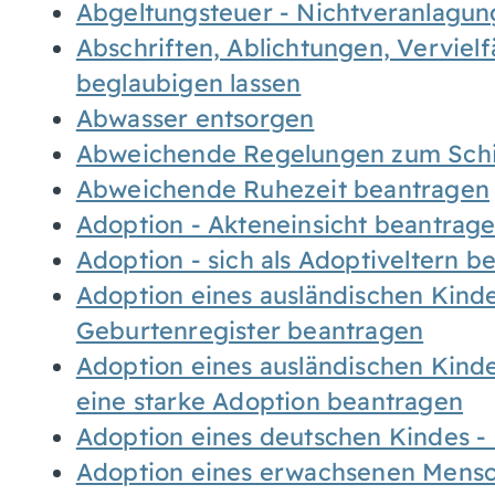
Abgeltungsteuer - Nichtveranlagu
Abschriften, Ablichtungen, Verviel
beglaubigen lassen
Abwasser entsorgen
Abweichende Regelungen zum Schi
Abweichende Ruhezeit beantragen
Adoption - Akteneinsicht beantrag
Adoption - sich als Adoptiveltern 
Adoption eines ausländischen Kind
Geburtenregister beantragen
Adoption eines ausländischen Kind
eine starke Adoption beantragen
Adoption eines deutschen Kindes 
Adoption eines erwachsenen Mens