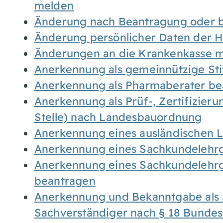
melden
Änderung nach Beantragung oder b
Änderung persönlicher Daten der H
Änderungen an die Krankenkasse 
Anerkennung als gemeinnützige St
Anerkennung als Pharmaberater be
Anerkennung als Prüf-, Zertifizier
Stelle) nach Landesbauordnung
Anerkennung eines ausländischen 
Anerkennung eines Sachkundelehrg
Anerkennung eines Sachkundelehrg
beantragen
Anerkennung und Bekanntgabe als 
Sachverständiger nach § 18 Bunde