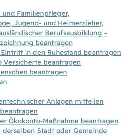
- und Familienpfleger,
goge, Jugend- und Heimerzieher,
 ausländischer Berufsausbildung –
ezeichnung beantragen
 Eintritt in den Ruhestand beantragen
ig Versicherte beantragen
 Menschen beantragen
len
entechnischer Anlagen mitteilen
 beantragen
iner Ökokonto-Maßnahme beantragen
b derselben Stadt oder Gemeinde