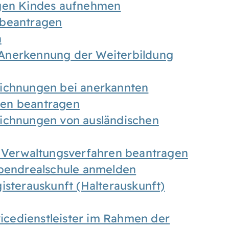
igen Kindes aufnehmen
 beantragen
n
Anerkennung der Weiterbildung
eichnungen bei anerkannten
gen beantragen
eichnungen von ausländischen
n Verwaltungsverfahren beantragen
Abendrealschule anmelden
isterauskunft (Halterauskunft)
vicedienstleister im Rahmen der