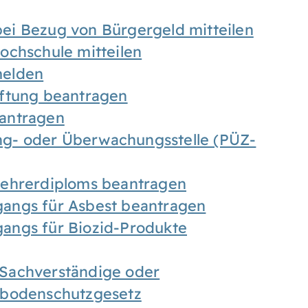
ei Bezug von Bürgergeld mitteilen
ochschule mitteilen
melden
iftung beantragen
antragen
ung- oder Überwachungsstelle (PÜZ-
Lehrerdiploms beantragen
angs für Asbest beantragen
angs für Biozid-Produkte
Sachverständige oder
sbodenschutzgesetz