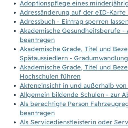
Adoptionspflege eines minderjähr
Adressänderung auf der eID-Karte
Adressbuch - Eintrag sperren lasse
Akademische Gesundheitsberufe - 
beantragen
Akademische Grade, Titel und Bez
Spätaussiedlern - Gradumwandlun
Akademische Grade, Titel und Bez
Hochschulen führen
Akteneinsicht in und außerhalb vo
Allgemein bildende Schulen - zur 
Als berechtigte Person Fahrzeugreg
beantragen
Als Servicedienstleisterin oder Ser