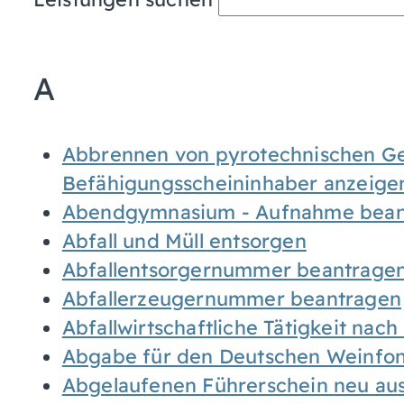
A
Abbrennen von pyrotechnischen Geg
Befähigungsscheininhaber anzeige
Abendgymnasium - Aufnahme bean
Abfall und Müll entsorgen
Abfallentsorgernummer beantrage
Abfallerzeugernummer beantragen
Abfallwirtschaftliche Tätigkeit nac
Abgabe für den Deutschen Weinfon
Abgelaufenen Führerschein neu auss