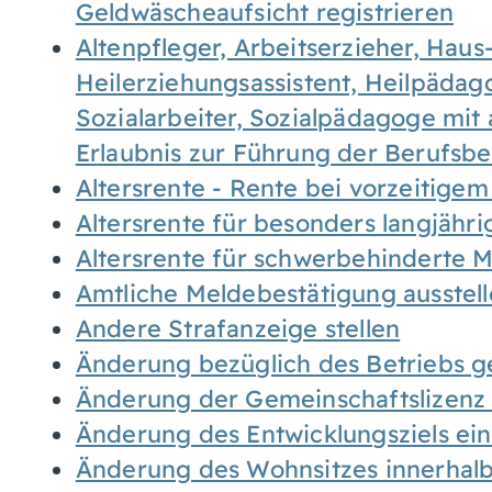
Geldwäscheaufsicht registrieren
Altenpfleger, Arbeitserzieher, Haus
Heilerziehungsassistent, Heilpäda
Sozialarbeiter, Sozialpädagoge mit
Erlaubnis zur Führung der Berufsb
Altersrente - Rente bei vorzeitigem
Altersrente für besonders langjähr
Altersrente für schwerbehinderte
Amtliche Meldebestätigung ausstel
Andere Strafanzeige stellen
Änderung bezüglich des Betriebs g
Änderung der Gemeinschaftslizenz
Änderung des Entwicklungsziels e
Änderung des Wohnsitzes innerhal