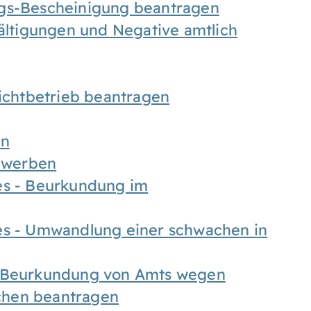
ngs-Bescheinigung beantragen
fältigungen und Negative amtlich
chtbetrieb beantragen
en
bewerben
es - Beurkundung im
es - Umwandlung einer schwachen in
- Beurkundung von Amts wegen
chen beantragen