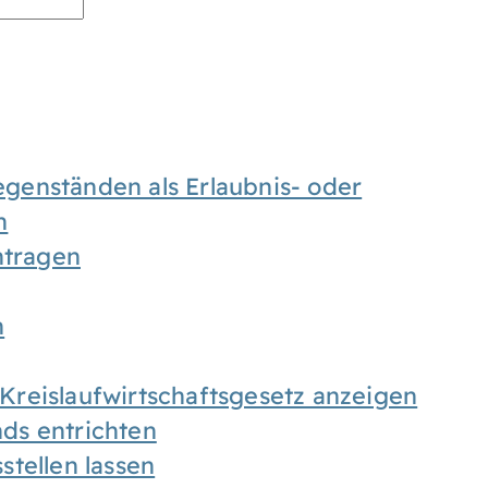
enständen als Erlaubnis- oder
n
tragen
n
h Kreislaufwirtschaftsgesetz anzeigen
ds entrichten
tellen lassen