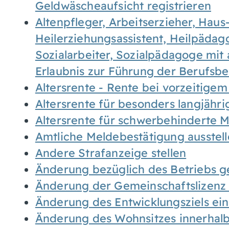
Geldwäscheaufsicht registrieren
Altenpfleger, Arbeitserzieher, Haus
Heilerziehungsassistent, Heilpäda
Sozialarbeiter, Sozialpädagoge mit
Erlaubnis zur Führung der Berufsb
Altersrente - Rente bei vorzeitigem
Altersrente für besonders langjähr
Altersrente für schwerbehinderte
Amtliche Meldebestätigung ausstel
Andere Strafanzeige stellen
Änderung bezüglich des Betriebs g
Änderung der Gemeinschaftslizenz
Änderung des Entwicklungsziels e
Änderung des Wohnsitzes innerhal