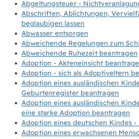
Abgeltungsteuer - Nichtveranlagu
Abschriften, Ablichtungen, Verviel
beglaubigen lassen
Abwasser entsorgen
Abweichende Regelungen zum Schi
Abweichende Ruhezeit beantragen
Adoption - Akteneinsicht beantrag
Adoption - sich als Adoptiveltern 
Adoption eines ausländischen Kind
Geburtenregister beantragen
Adoption eines ausländischen Kind
eine starke Adoption beantragen
Adoption eines deutschen Kindes 
Adoption eines erwachsenen Mens