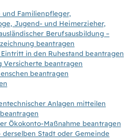
- und Familienpfleger,
goge, Jugend- und Heimerzieher,
 ausländischer Berufsausbildung –
ezeichnung beantragen
 Eintritt in den Ruhestand beantragen
ig Versicherte beantragen
 Menschen beantragen
len
entechnischer Anlagen mitteilen
 beantragen
iner Ökokonto-Maßnahme beantragen
b derselben Stadt oder Gemeinde