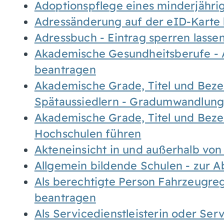
Adoptionspflege eines minderjähr
Adressänderung auf der eID-Karte
Adressbuch - Eintrag sperren lasse
Akademische Gesundheitsberufe - 
beantragen
Akademische Grade, Titel und Bez
Spätaussiedlern - Gradumwandlun
Akademische Grade, Titel und Bez
Hochschulen führen
Akteneinsicht in und außerhalb vo
Allgemein bildende Schulen - zur 
Als berechtigte Person Fahrzeugreg
beantragen
Als Servicedienstleisterin oder Ser