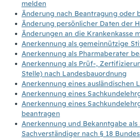
melden
Änderung nach Beantragung oder b
Änderung persönlicher Daten der H
Änderungen an die Krankenkasse 
Anerkennung als gemeinnützige St
Anerkennung als Pharmaberater be
Anerkennung als Prüf-, Zertifizier
Stelle) nach Landesbauordnung
Anerkennung eines ausländischen 
Anerkennung eines Sachkundelehrg
Anerkennung eines Sachkundelehrg
beantragen
Anerkennung und Bekanntgabe als 
Sachverständiger nach § 18 Bunde