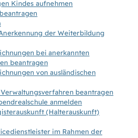
igen Kindes aufnehmen
 beantragen
n
Anerkennung der Weiterbildung
eichnungen bei anerkannten
gen beantragen
eichnungen von ausländischen
n Verwaltungsverfahren beantragen
Abendrealschule anmelden
isterauskunft (Halterauskunft)
vicedienstleister im Rahmen der