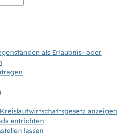
enständen als Erlaubnis- oder
n
tragen
n
h Kreislaufwirtschaftsgesetz anzeigen
ds entrichten
tellen lassen