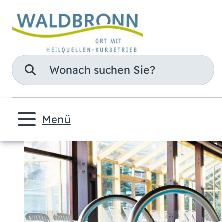
Suche
Menü