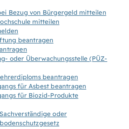
ei Bezug von Bürgergeld mitteilen
ochschule mitteilen
melden
iftung beantragen
antragen
ung- oder Überwachungsstelle (PÜZ-
Lehrerdiploms beantragen
angs für Asbest beantragen
angs für Biozid-Produkte
Sachverständige oder
sbodenschutzgesetz