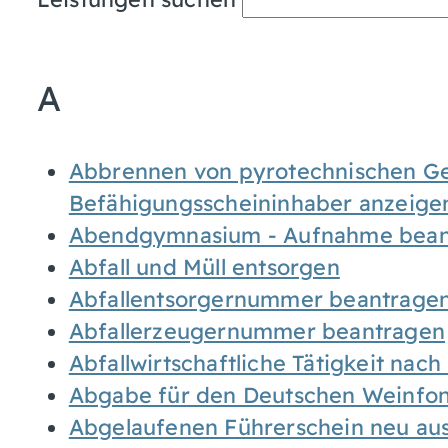
A
Abbrennen von pyrotechnischen Geg
Befähigungsscheininhaber anzeige
Abendgymnasium - Aufnahme bean
Abfall und Müll entsorgen
Abfallentsorgernummer beantrage
Abfallerzeugernummer beantragen
Abfallwirtschaftliche Tätigkeit nac
Abgabe für den Deutschen Weinfon
Abgelaufenen Führerschein neu auss