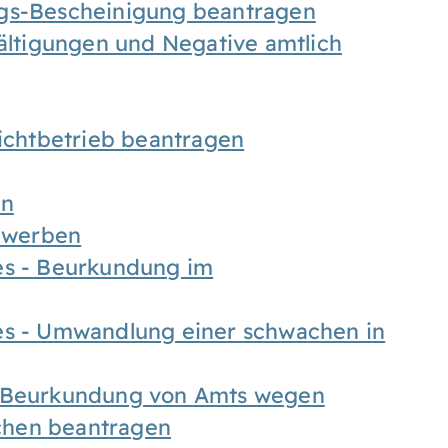
ngs-Bescheinigung beantragen
fältigungen und Negative amtlich
chtbetrieb beantragen
en
bewerben
es - Beurkundung im
es - Umwandlung einer schwachen in
- Beurkundung von Amts wegen
chen beantragen