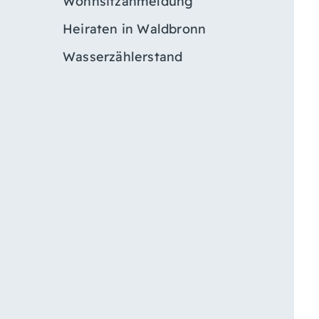
Wohnsitzanmeldung
Heiraten in Waldbronn
Wasserzählerstand